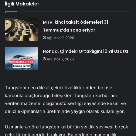
İlgili Makaleler
MTV ikinci taksit ödemeleri 31
Temmuz’da sona eriyor
Ağustos 9, 2026
Honda, Çin’deki Ortaklığını 10 Yıl Uzattı
Ağustos 7, 2026
Tungstenin en dikkat çekici özelliklerinden biri ise
karbonla oluşturduğu bileşikler. Tungsten karbür adı
verilen malzeme, olağanüstü sertliği sayesinde kesici ve
delici ekipmanların üretiminde yaygın olarak kullanılıyor.
Uzmanlara göre tungsten karbürün sertlik seviyesi birçok
çelik türünü geride bırakıyor. Bu nedenle madencilik