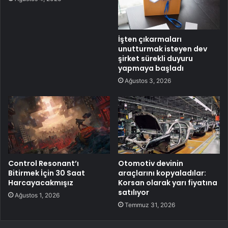
İşten çıkarmaları
unutturmak isteyen dev
şirket sürekli duyuru
yapmaya başladı
Ağustos 3, 2026
Control Resonant’ı
Otomotiv devinin
Bitirmek İçin 30 Saat
araçlarını kopyaladılar:
Harcayacakmışız
Korsan olarak yarı fiyatına
satılıyor
Ağustos 1, 2026
Temmuz 31, 2026