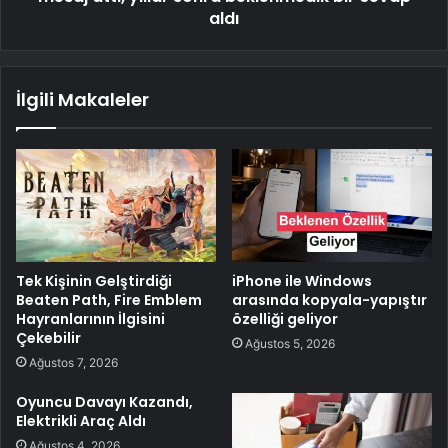
aldı
İlgili Makaleler
Tek Kişinin Gelştirdiği
iPhone ile Windows
Beaten Path, Fire Emblem
arasında kopyala-yapıştır
Hayranlarının İlgisini
özelliği geliyor
Çekebilir
Ağustos 5, 2026
Ağustos 7, 2026
Oyuncu Davayı Kazandı,
Elektrikli Araç Aldı
Ağustos 4, 2026