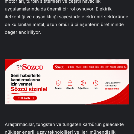
motorları, türbin sistemleri ve çeşitli havacılık
uygulamalarında da önemli bir rol oynuyor. Elektrik
iletkenliği ve dayanıklılığı sayesinde elektronik sektöründe
de kullanılan metal, uzun ömürlü bileşenlerin üretiminde
değerlendiriliyor.
Araştırmacılar, tungsten ve tungsten karbürün gelecekte
nükleer enerji, uzay teknolojileri ve ileri mühendislik