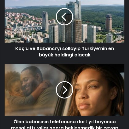
Koç'u ve Sabancı'yı sollayıp Türkiye'nin en
büyük holdingi olacak
Ölen babasının telefonuna dört yıl boyunca
mesaj attı, yıllar sonra beklenmedik bir cevap