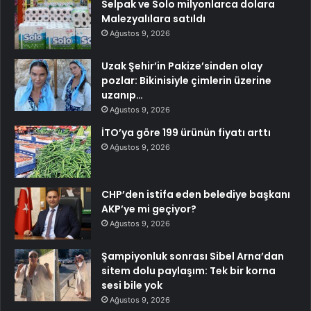
Selpak ve Solo milyonlarca dolara
Malezyalılara satıldı
Ağustos 9, 2026
Uzak Şehir’in Pakize’sinden olay
pozlar: Bikinisiyle çimlerin üzerine
uzanıp…
Ağustos 9, 2026
İTO’ya göre 199 ürünün fiyatı arttı
Ağustos 9, 2026
CHP’den istifa eden belediye başkanı
AKP’ye mi geçiyor?
Ağustos 9, 2026
Şampiyonluk sonrası Sibel Arna’dan
sitem dolu paylaşım: Tek bir korna
sesi bile yok
Ağustos 9, 2026