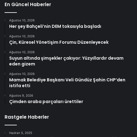
En Güncel Haberler
Ağustos 10, 2026
Her şey Bahçeli’nin DEM tokasıyla başladı
Ağustos 10, 2026
Çin, Küresel Yönetişim Forumu Düzenleyecek
Ağustos 10, 2026
Suyun altında şimşekler çakıyor: Yüzyıllardır devam
eden gizem
Ağustos 10, 2026
Mamak Belediye Başkanı Veli Gündüz Şahin CHP’den
istifa etti
Ağustos 9, 2026
Çimden araba parçaları ürettiler
Rastgele Haberler
Haziran 5, 2025