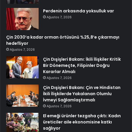
Perdenin arkasında yoksulluk var
Ağustos 7, 2026
Çin 2030’a kadar orman örtüsünü %25,8’e çıkarmayı
hedefliyor
Ağustos 7, 2026
Çin Dışişleri Bakanı: İkili İlişkiler Kritik
Bir Dönemeçte, Filipinler Doğru
Kararlar Almalı
Ağustos 7, 2026
Çin Dışişleri Bakanı: Çin ve Hindistan
İkili İlişkilerde Yakalanan Olumlu
İvmeyi Sağlamlaştırmalı
Ağustos 7, 2026
El emeği ürünler tezgaha çıktı: Kadın
üreticiler aile ekonomisine katkı
sağlıyor