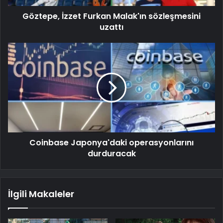
Göztepe, İzzet Furkan Malak'ın sözleşmesini
uzattı
Coinbase Japonya'daki operasyonlarını
durduracak
İlgili Makaleler