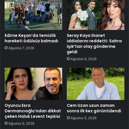
Edirne Keşan’da temizlik
Seray Kaya ihanet
hareketi ödülsüz kalmadı
iddialarını reddetti: Sahra
Işık’tan olay gönderme
Ağustos 7, 2026
geldi
Ağustos 6, 2026
Oyuncu Esra
Cem Uzan uzun zaman
Dermancıoğlu’ndan dikkat
sonra ilk kez görüntülendi
çeken Haluk Levent tepkisi
Ağustos 5, 2026
Ağustos 6, 2026