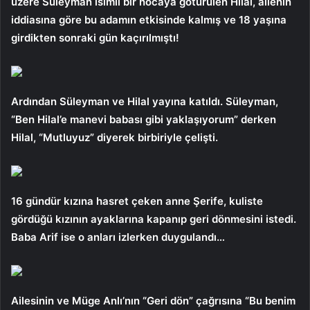
üzere Süleyman isimli bir hocaya götürülen Hilal, ailenin
iddiasına göre bu adamın etkisinde kalmış ve 18 yaşına
girdikten sonraki gün kaçırılmıştı!
Ardından Süleyman ve Hilal yayına katıldı. Süleyman,
“Ben Hilal’e manevi babası gibi yaklaşıyorum” derken
Hilal, “Mutluyuz” diyerek birbiriyle çelişti.
16 gündür kızına hasret çeken anne Şerife, kuliste
gördüğü kızının ayaklarına kapanıp geri dönmesini istedi.
Baba Arif ise o anları izlerken duygulandı…
Ailesinin ve Müge Anlı’nın “Geri dön” çağrısına “Bu benim