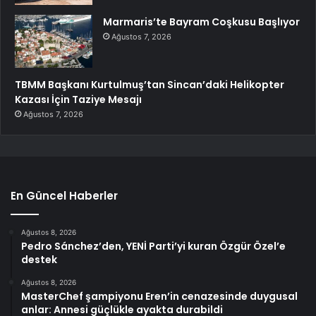
Marmaris’te Bayram Coşkusu Başlıyor
Ağustos 7, 2026
TBMM Başkanı Kurtulmuş’tan Sincan’daki Helikopter
Kazası İçin Taziye Mesajı
Ağustos 7, 2026
En Güncel Haberler
Ağustos 8, 2026
Pedro Sánchez’den, YENİ Parti’yi kuran Özgür Özel’e
destek
Ağustos 8, 2026
MasterChef şampiyonu Eren’in cenazesinde duygusal
anlar: Annesi güçlükle ayakta durabildi