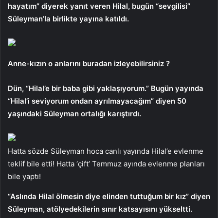
hayatım” diyerek yanıt veren Hilal, bugün “sevgilisi”
Süleyman’la birlikte yayına katıldı.
Anne-kızın o anlarını buradan izleyebilirsiniz ?
Dün, “Hilal’e bir baba gibi yaklaşıyorum.” Bugün yayında
“Hilal’i seviyorum ondan ayrılmayacağım” diyen 50
yaşındaki Süleyman ortalığı karıştırdı.
Hatta sözde Süleyman hoca canlı yayında Hilal’e evlenme
teklif bile etti! Hatta ‘çift’ Temmuz ayında evlenme planları
bile yaptı!
“Aslında Hilal ölmesin diye elinden tuttuğum bir kız” diyen
Süleyman, atölyedekilerin sınır katsayısını yükseltti.