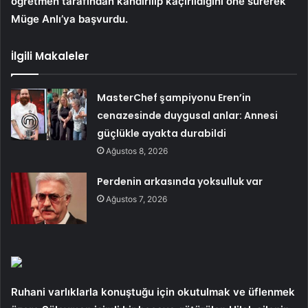
öğretmen tarafından kandırılıp kaçırıldığını öne sürerek
Müge Anlı’ya başvurdu.
İlgili Makaleler
MasterChef şampiyonu Eren’in
cenazesinde duygusal anlar: Annesi
güçlükle ayakta durabildi
Ağustos 8, 2026
Perdenin arkasında yoksulluk var
Ağustos 7, 2026
Ruhani varlıklarla konuştuğu için okutulmak ve üflenmek