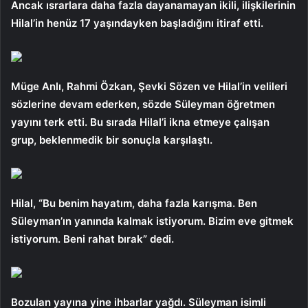
Ancak ısrarlara daha fazla dayanamayan ikili, ilişkilerinin
Hilal’in henüz 17 yaşındayken başladığını itiraf etti.
Müge Anlı, Rahmi Özkan, Şevki Sözen ve Hilal’in velileri
sözlerine devam ederken, sözde Süleyman öğretmen
yayını terk etti. Bu sırada Hilal’i ikna etmeye çalışan
grup, beklenmedik bir sonuçla karşılaştı.
Hilal, “Bu benim hayatım, daha fazla karışma. Ben
Süleyman’ın yanında kalmak istiyorum. Bizim eve gitmek
istiyorum. Beni rahat bırak” dedi.
Bozulan yayına yine ihbarlar yağdı. Süleyman isimli