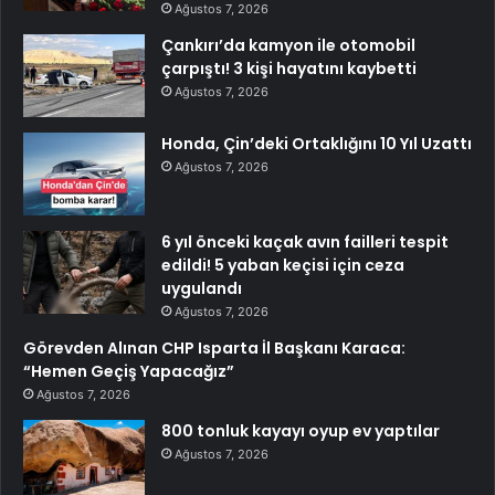
Ağustos 7, 2026
Çankırı’da kamyon ile otomobil
çarpıştı! 3 kişi hayatını kaybetti
Ağustos 7, 2026
Honda, Çin’deki Ortaklığını 10 Yıl Uzattı
Ağustos 7, 2026
6 yıl önceki kaçak avın failleri tespit
edildi! 5 yaban keçisi için ceza
uygulandı
Ağustos 7, 2026
Görevden Alınan CHP Isparta İl Başkanı Karaca:
“Hemen Geçiş Yapacağız”
Ağustos 7, 2026
800 tonluk kayayı oyup ev yaptılar
Ağustos 7, 2026