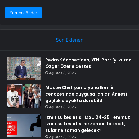
Son Eklenen
Pedro Sánchez’den, YENİ Parti’yi kuran
Özgür Özel’e destek
Ağustos 8, 2026
MasterChef şampiyonu Eren’in
cenazesinde duygusal anlar: Annesi
güçlükle ayakta durabildi
Ağustos 8, 2026
İzmir su kesintisi! İZSU 24-25 Temmuz
İzmir su kesintisi ne zaman bitecek,
sular ne zaman gelecek?
Ağustos 8, 2026