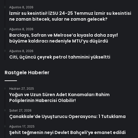
Ağustos 8, 2026
İzmir su kesintisi! İZSU 24-25 Temmuz İzmir su kesintisi
ne zaman bitecek, sular ne zaman gelecek?
Ağustos 8, 2026
Barclays, Safran ve Melrose’a kıyasla daha zayıf
büyüme kaldıracı nedeniyle MTU’yu düşürdü
Ağustos 8, 2026
Citi, üçüncü çeyrek petrol tahminini yükseltti
Rastgele Haberler
Haziran 27, 2025
Yoğun ve Uzun Süren Adet Kanamaları Rahim
Poliplerinin Habercisi Olabilir!
Şubat 27, 2026
Çanakkale’de Uyuşturucu Operasyonu: 1 Tutuklama
Ağustos 17, 2025
Şehit teğmenin neyi Devlet Bahçeli’ye emanet edildi