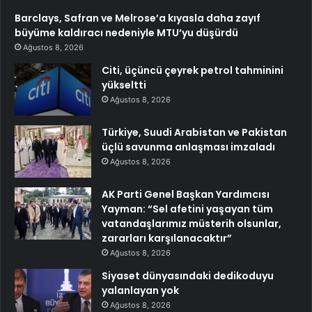
Barclays, Safran ve Melrose’a kıyasla daha zayıf
büyüme kaldıracı nedeniyle MTU’yu düşürdü
Ağustos 8, 2026
Citi, üçüncü çeyrek petrol tahminini
yükseltti
Ağustos 8, 2026
Türkiye, Suudi Arabistan ve Pakistan
üçlü savunma anlaşması imzaladı
Ağustos 8, 2026
AK Parti Genel Başkan Yardımcısı
Yayman: “Sel afetini yaşayan tüm
vatandaşlarımız müsterih olsunlar,
zararları karşılanacaktır”
Ağustos 8, 2026
Siyaset dünyasındaki dedikoduyu
yalanlayan yok
Ağustos 8, 2026