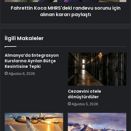
Fahrettin Koca MHRS'deki randevu sorunu için
alınan kararı paylaştı
İlgili Makaleler
Almanya’da Entegrasyon
Kurslarına Ayrılan Bütçe
Kesintisine Tepki
Ağustos 6, 2026
Cezaevini otele
dönüştürdüler
Ağustos 5, 2026