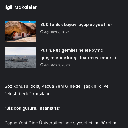
İlgili Makaleler
800 tonluk kayayı oyup ev yaptılar
Ağustos 7, 2026
Putin, Rus gemilerine el koyma
girişimlerine karşılık vermeyi emretti
Ağustos 6, 2026
Söz konusu iddia, Papua Yeni Gine’de “şaşkınlık” ve
“eleştirilerle” karşılandı.
“Biz çok gururlu insanlarız”
Papua Yeni Gine Üniversitesi’nde siyaset bilimi öğretim