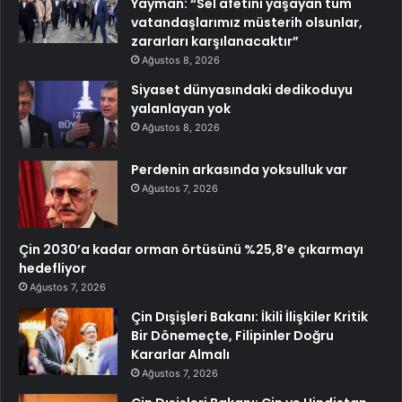
Yayman: “Sel afetini yaşayan tüm
vatandaşlarımız müsterih olsunlar,
zararları karşılanacaktır”
Ağustos 8, 2026
Siyaset dünyasındaki dedikoduyu
yalanlayan yok
Ağustos 8, 2026
Perdenin arkasında yoksulluk var
Ağustos 7, 2026
Çin 2030’a kadar orman örtüsünü %25,8’e çıkarmayı
hedefliyor
Ağustos 7, 2026
Çin Dışişleri Bakanı: İkili İlişkiler Kritik
Bir Dönemeçte, Filipinler Doğru
Kararlar Almalı
Ağustos 7, 2026