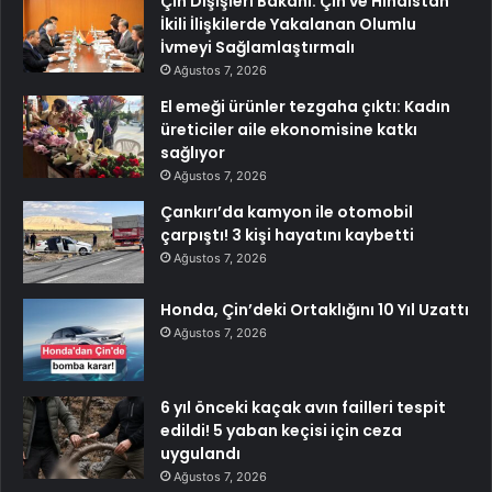
Çin Dışişleri Bakanı: Çin ve Hindistan
İkili İlişkilerde Yakalanan Olumlu
İvmeyi Sağlamlaştırmalı
Ağustos 7, 2026
El emeği ürünler tezgaha çıktı: Kadın
üreticiler aile ekonomisine katkı
sağlıyor
Ağustos 7, 2026
Çankırı’da kamyon ile otomobil
çarpıştı! 3 kişi hayatını kaybetti
Ağustos 7, 2026
Honda, Çin’deki Ortaklığını 10 Yıl Uzattı
Ağustos 7, 2026
6 yıl önceki kaçak avın failleri tespit
edildi! 5 yaban keçisi için ceza
uygulandı
Ağustos 7, 2026