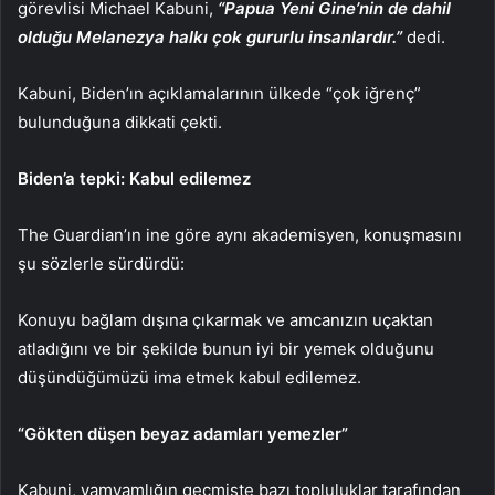
görevlisi Michael Kabuni,
“Papua Yeni Gine’nin de dahil
olduğu Melanezya halkı çok gururlu insanlardır.”
dedi.
Kabuni, Biden’ın açıklamalarının ülkede “çok iğrenç”
bulunduğuna dikkati çekti.
Biden’a tepki: Kabul edilemez
The Guardian’ın ine göre aynı akademisyen, konuşmasını
şu sözlerle sürdürdü:
Konuyu bağlam dışına çıkarmak ve amcanızın uçaktan
atladığını ve bir şekilde bunun iyi bir yemek olduğunu
düşündüğümüzü ima etmek kabul edilemez.
“Gökten düşen beyaz adamları yemezler”
Kabuni, yamyamlığın geçmişte bazı topluluklar tarafından