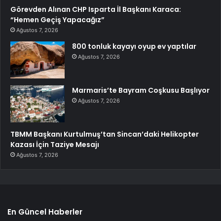
Görevden Alınan CHP Isparta İl Başkanı Karaca:
“Hemen Geçiş Yapacağız”
Ağustos 7, 2026
800 tonluk kayayı oyup ev yaptılar
Ağustos 7, 2026
Marmaris’te Bayram Coşkusu Başlıyor
Ağustos 7, 2026
TBMM Başkanı Kurtulmuş’tan Sincan’daki Helikopter
Kazası İçin Taziye Mesajı
Ağustos 7, 2026
En Güncel Haberler