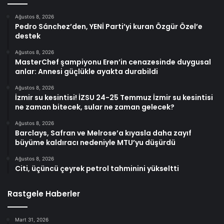
Ağustos 8, 2026
Pedro Sánchez’den, YENİ Parti’yi kuran Özgür Özel’e
destek
Ağustos 8, 2026
MasterChef şampiyonu Eren’in cenazesinde duygusal
anlar: Annesi güçlükle ayakta durabildi
Ağustos 8, 2026
İzmir su kesintisi! İZSU 24-25 Temmuz İzmir su kesintisi
ne zaman bitecek, sular ne zaman gelecek?
Ağustos 8, 2026
Barclays, Safran ve Melrose’a kıyasla daha zayıf
büyüme kaldıracı nedeniyle MTU’yu düşürdü
Ağustos 8, 2026
Citi, üçüncü çeyrek petrol tahminini yükseltti
Rastgele Haberler
Mart 31, 2026