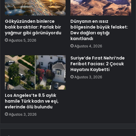
Gökyüzünden binlerce
Dünyanın en ıssız
balık bıraktılar: Parlak bir
bölgesinde büyük felaket:
yağmur gibi görünüyordu
Dev dağları aştığı
kanıtlandı
Ağustos 5, 2026
Ağustos 4, 2026
Suriye’de Fırat Nehri’nde
Feribot Faciası: 2 Çocuk
Hayatını Kaybetti
Ağustos 3, 2026
Los Angeles’te 8.5 aylık
hamile Türk kadın ve eşi,
evlerinde ölü bulundu
Ağustos 3, 2026