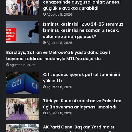
cenazesinde duygusal anlar: Annesi
güçlükle ayakta durabildi
Ağustos 8, 2026
İzmir su kesintisi! İZSU 24-25 Temmuz
İzmir su kesintisi ne zaman bitecek,
sular ne zaman gelecek?
Ağustos 8, 2026
Barclays, Safran ve Melrose’a kıyasla daha zayıf
büyüme kaldıracı nedeniyle MTU’yu düşürdü
Ağustos 8, 2026
Citi, üçüncü çeyrek petrol tahminini
yükseltti
Ağustos 8, 2026
Türkiye, Suudi Arabistan ve Pakistan
üçlü savunma anlaşması imzaladı
Ağustos 8, 2026
AK Parti Genel Başkan Yardımcısı