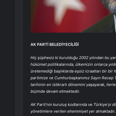
AK PARTİ BELEDİYECİLİĞİ
Hiç şüphesiz ki kurulduğu 2002 yılından bu ya
hükümet politikalarında, ülkemizin onlarca yıld
üretemediği başlıklarda eşsiz icraatları bir bir 
partimize ve Cumhurbaşkanımız Sayın Recep Tay
tarihinin en istikrarlı dönemini yaşayarak, iler
biçimde devam etmektedir.
AK Parti’nin kuruluş kodlarında ve Türkiye’yi d
yönetimlere verilen ehemmiyet yer almaktadır. 1