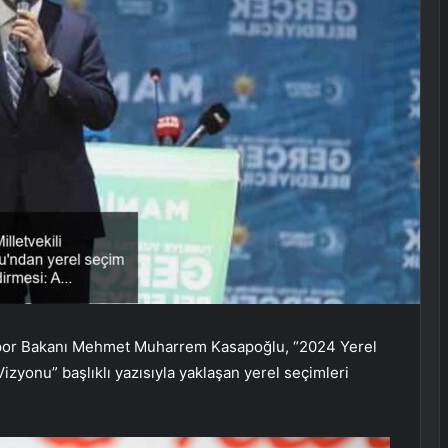
e Spor Bakanı Mehmet Muharrem Kasapoğlu, “2024 Yerel
zyonu” başlıklı yazısıyla yaklaşan yerel seçimleri