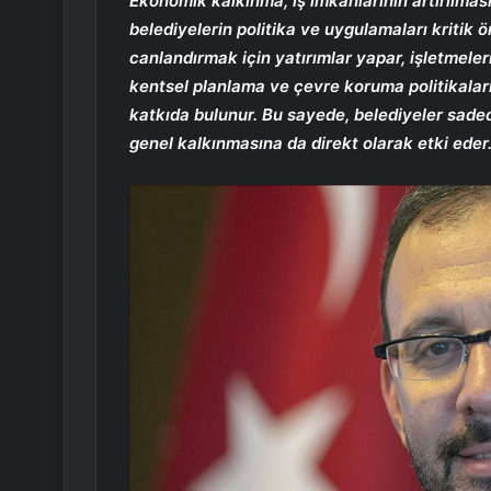
Ekonomik kalkınma, iş imkanlarının artırılması
belediyelerin politika ve uygulamaları kritik 
canlandırmak için yatırımlar yapar, işletmeleri
kentsel planlama ve çevre koruma politikalarıy
katkıda bulunur. Bu sayede, belediyeler sadec
genel kalkınmasına da direkt olarak etki eder