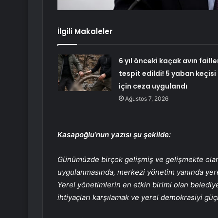
İlgili Makaleler
6 yıl önceki kaçak avın faille
tespit edildi! 5 yaban keçisi
için ceza uygulandı
Ağustos 7, 2026
Kasapoğlu’nun yazısı şu şekilde:
Günümüzde birçok gelişmiş̧ ve gelişmekte ol
uygulanmasında, merkezi yönetim yanında yere
Yerel yönetimlerin en etkin birimi olan belediye
ihtiyaçları karşılamak ve yerel demokrasiyi güç