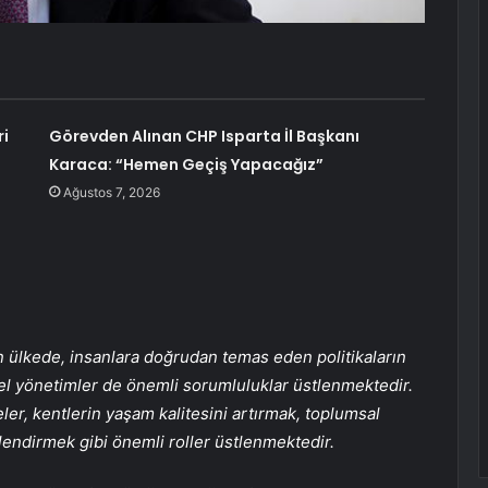
ri
Görevden Alınan CHP Isparta İl Başkanı
Karaca: “Hemen Geçiş Yapacağız”
Ağustos 7, 2026
an ülkede, insanlara doğrudan temas eden politikaların
l yönetimler de önemli sorumluluklar üstlenmektedir.
ler, kentlerin yaşam kalitesini artırmak, toplumsal
lendirmek gibi önemli roller üstlenmektedir.