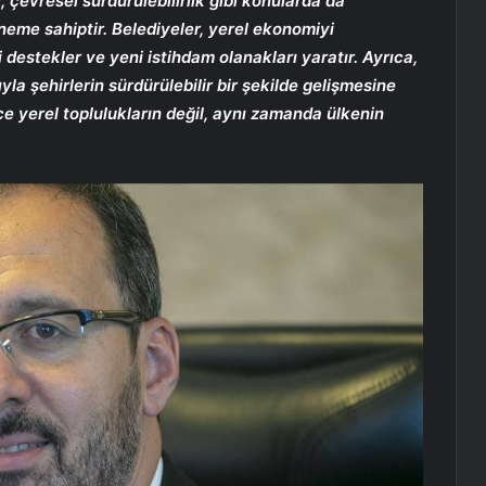
, çevresel sürdürülebilirlik gibi konularda da
öneme sahiptir. Belediyeler, yerel ekonomiyi
 destekler ve yeni istihdam olanakları yaratır. Ayrıca,
la şehirlerin sürdürülebilir bir şekilde gelişmesine
e yerel toplulukların değil, aynı zamanda ülkenin
.