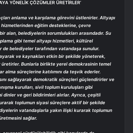
AYA YÖNELİK ÇÖZÜMLER ÜRETİRLER’
açları anlama ve karşılama görevini üstlenirler. Altyapı
a hizmetlerinden eğitim desteklerine, çevre
r alan, belediyelerin sorumlulukları arasındadır. Su
plama gibi temel altyapı hizmetleri, kültürel
tler de belediyeler tarafından vatandaşa sunulur.
nlayarak ve kaynakları etkin bir şekilde yöneterek,
üretirler. Bunlarla birlikte yerel demokrasinin temel
ar alma süreçlerine katılımını da teşvik ederler.
ını sağlayarak demokratik süreçleri güçlendirirler ve
nışma kurulları, sivil toplum kuruluşları gibi
 dinler ve geri bildirimleri alırlar. Ayrıca, çeşitli
urarak toplumun siyasi süreçlere aktif bir şekilde
ediyelerin vatandaşlarla yakın ilişki kurarak toplumun
üretmesini sağlar.