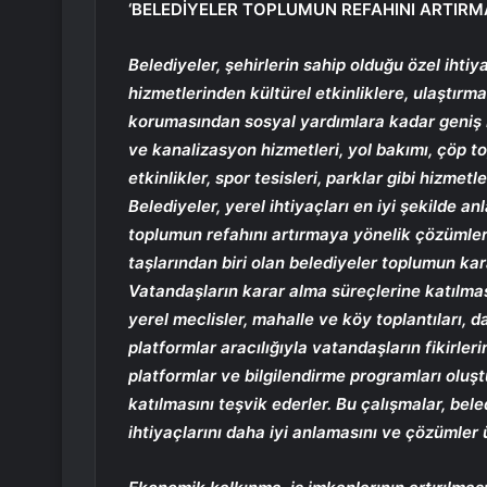
‘BELEDİYELER TOPLUMUN REFAHINI ARTIRM
Belediyeler, şehirlerin sahip olduğu özel ihtiy
hizmetlerinden kültürel etkinliklere, ulaştırm
korumasından sosyal yardımlara kadar geniş bi
ve kanalizasyon hizmetleri, yol bakımı, çöp to
etkinlikler, spor tesisleri, parklar gibi hizme
Belediyeler, yerel ihtiyaçları en iyi şekilde a
toplumun refahını artırmaya yönelik çözümler 
taşlarından biri olan belediyeler toplumun kar
Vatandaşların karar alma süreçlerine katılmas
yerel meclisler, mahalle ve köy toplantıları, da
platformlar aracılığıyla vatandaşların fikirlerini
platformlar ve bilgilendirme programları oluşt
katılmasını teşvik ederler. Bu çalışmalar, bel
ihtiyaçlarını daha iyi anlamasını ve çözümler 