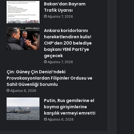
Bakan’dan Bayram
Trafik Uyarısı
Ağustos 7, 2026
Ankara koridorlarını
hareketlendiren kulis!
CHP’den 200 belediye
başkanı YENİ Parti’ye
geçecek
Ağustos 7, 2026
Çin: Güney Çin Denizi’ndeki
Provokasyonlardan Filipinler Ordusu ve
Sahil Güvenliği Sorumlu
Ağustos 6, 2026
Putin, Rus gemilerine el
koyma girişimlerine
karşılık vermeyi emretti
Ağustos 6, 2026