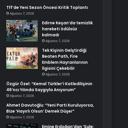
Tff’de Yeni Sezon Öncesi Kritik Toplantı
Ağustos 7, 2026
Edirne Keşan’da temizlik
hareketi ödülsüz
kalmadı
Ağustos 7, 2026
Tek Kişinin Gelştirdiği
Beaten Path, Fire
Emblem Hayranlarının
İlgisini Çekebilir
Ağustos 7, 2026
Özgür Özel: “Kemal Türkler’i Katledilişinin
46’ncı Yılında Saygıyla Anıyorum”
Ağustos 7, 2026
Ahmet Davutoğlu: “Yeni Parti Kuruluyorsa,
Bize ‘Hayırlı Olsun’ Demek Düşer”
Ağustos 7, 2026
Emine Erdoğan’dan ‘Şule: