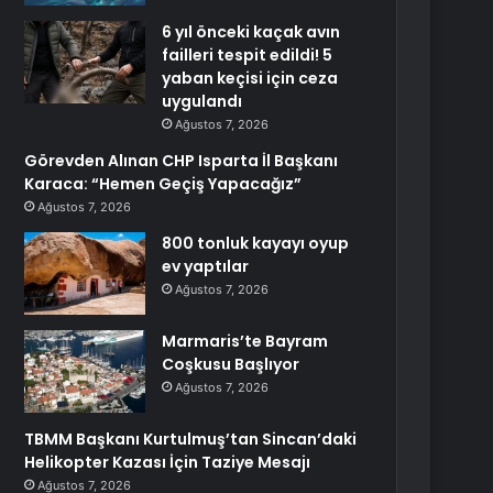
6 yıl önceki kaçak avın
failleri tespit edildi! 5
yaban keçisi için ceza
uygulandı
Ağustos 7, 2026
Görevden Alınan CHP Isparta İl Başkanı
Karaca: “Hemen Geçiş Yapacağız”
Ağustos 7, 2026
800 tonluk kayayı oyup
ev yaptılar
Ağustos 7, 2026
Marmaris’te Bayram
Coşkusu Başlıyor
Ağustos 7, 2026
TBMM Başkanı Kurtulmuş’tan Sincan’daki
Helikopter Kazası İçin Taziye Mesajı
Ağustos 7, 2026