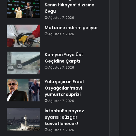
Senin Hikayen’ dizisine
övgü
Ağustos 7, 2026
Motorine indirim geliyor
Ağustos 7, 2026
Kamyon Yaya Üst
Geçidine Çarptı
Ağustos 7, 2026
Yolu şaşıran Erdal
Özyağcılar ‘mavi
yumurta’ süprizi
Ağustos 7, 2026
İstanbul’a poyraz
uyarısı: Rüzgar
kuvvetlenecek!
Ağustos 7, 2026