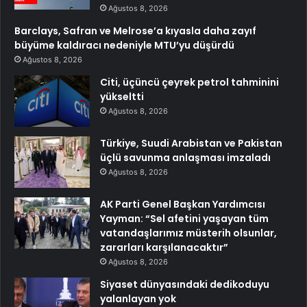
Ağustos 8, 2026
Barclays, Safran ve Melrose’a kıyasla daha zayıf
büyüme kaldıracı nedeniyle MTU’yu düşürdü
Ağustos 8, 2026
Citi, üçüncü çeyrek petrol tahminini
yükseltti
Ağustos 8, 2026
Türkiye, Suudi Arabistan ve Pakistan
üçlü savunma anlaşması imzaladı
Ağustos 8, 2026
AK Parti Genel Başkan Yardımcısı
Yayman: “Sel afetini yaşayan tüm
vatandaşlarımız müsterih olsunlar,
zararları karşılanacaktır”
Ağustos 8, 2026
Siyaset dünyasındaki dedikoduyu
yalanlayan yok