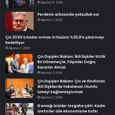
Ağustos 8, 2026
Perdenin arkasında yoksulluk var
Ağustos 7, 2026
Çin 2030’a kadar orman örtüsünü %25,8’e çıkarmayı
hedefliyor
Ağustos 7, 2026
Çin Dışişleri Bakanı: İkili İlişkiler Kritik
Bir Dönemeçte, Filipinler Doğru
Kararlar Almalı
Ağustos 7, 2026
Çin Dışişleri Bakanı: Çin ve Hindistan
İkili İlişkilerde Yakalanan Olumlu
İvmeyi Sağlamlaştırmalı
Ağustos 7, 2026
El emeği ürünler tezgaha çıktı: Kadın
üreticiler aile ekonomisine katkı