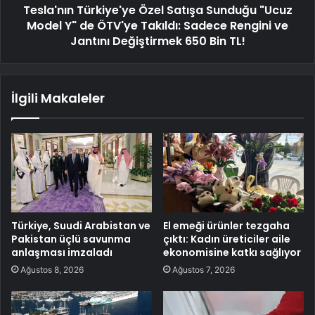
Tesla'nın Türkiye'ye Özel Satışa Sunduğu "Ucuz
Model Y" de ÖTV'ye Takıldı: Sadece Rengini ve
Jantını Değiştirmek 650 Bin TL!
İlgili Makaleler
Türkiye, Suudi Arabistan ve
El emeği ürünler tezgaha
Pakistan üçlü savunma
çıktı: Kadın üreticiler aile
anlaşması imzaladı
ekonomisine katkı sağlıyor
Ağustos 8, 2026
Ağustos 7, 2026