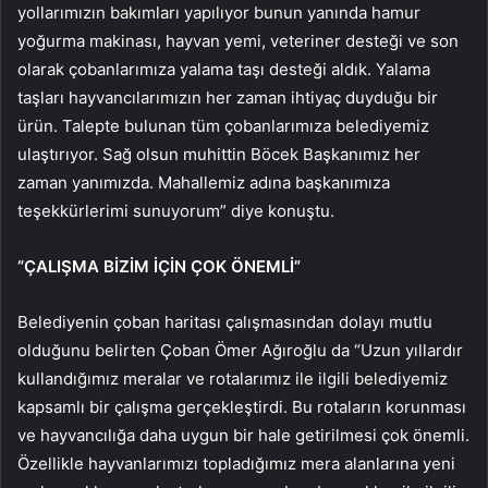
yollarımızın bakımları yapılıyor bunun yanında hamur
yoğurma makinası, hayvan yemi, veteriner desteği ve son
olarak çobanlarımıza yalama taşı desteği aldık. Yalama
taşları hayvancılarımızın her zaman ihtiyaç duyduğu bir
ürün. Talepte bulunan tüm çobanlarımıza belediyemiz
ulaştırıyor. Sağ olsun muhittin Böcek Başkanımız her
zaman yanımızda. Mahallemiz adına başkanımıza
teşekkürlerimi sunuyorum” diye konuştu.
“ÇALIŞMA BİZİM İÇİN ÇOK ÖNEMLİ”
Belediyenin çoban haritası çalışmasından dolayı mutlu
olduğunu belirten Çoban Ömer Ağıroğlu da “Uzun yıllardır
kullandığımız meralar ve rotalarımız ile ilgili belediyemiz
kapsamlı bir çalışma gerçekleştirdi. Bu rotaların korunması
ve hayvancılığa daha uygun bir hale getirilmesi çok önemli.
Özellikle hayvanlarımızı topladığımız mera alanlarına yeni