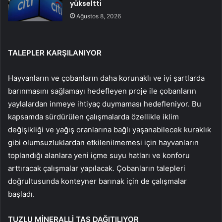
yükseltti
Ağustos 8, 2026
TALEPLER KARŞILANIYOR
Hayvanların ve çobanların daha korunaklı ve iyi şartlarda
barınmasını sağlamayı hedefleyen proje ile çobanların
yaylalardan inmeye ihtiyaç duymaması hedefleniyor. Bu
kapsamda sürdürülen çalışmalarda özellikle iklim
değişikliği ve yağış oranlarına bağlı yaşanabilecek kuraklık
gibi olumsuzluklardan etkilenilmemesi için hayvanların
toplandığı alanlara yeni içme suyu hatları ve konforu
arttıracak çalışmalar yapılacak. Çobanların talepleri
doğrultusunda konteyner barınak için de çalışmalar
başladı.
TUZLU MİNERALLİ TAŞ DAĞITILIYOR