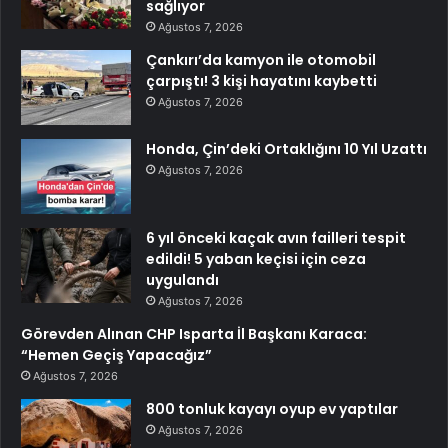
sağlıyor
Ağustos 7, 2026
Çankırı’da kamyon ile otomobil
çarpıştı! 3 kişi hayatını kaybetti
Ağustos 7, 2026
Honda, Çin’deki Ortaklığını 10 Yıl Uzattı
Ağustos 7, 2026
6 yıl önceki kaçak avın failleri tespit
edildi! 5 yaban keçisi için ceza
uygulandı
Ağustos 7, 2026
Görevden Alınan CHP Isparta İl Başkanı Karaca:
“Hemen Geçiş Yapacağız”
Ağustos 7, 2026
800 tonluk kayayı oyup ev yaptılar
Ağustos 7, 2026