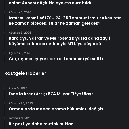
anlar: Annesi güçlükle ayakta durabildi
Ağustos 8, 2026
İzmir su kesintisi! İZSU 24-25 Temmuz İzmir su kesintisi
ne zaman bitecek, sular ne zaman gelecek?
Ağustos 8, 2026
Barclays, Safran ve Melrose’a kıyasla daha zayıf
büyüme kaldıracı nedeniyle MTU’yu düşürdü
Ağustos 8, 2026
Citi, üçüncü çeyrek petrol tahminini yükseltti
Rastgele Haberler
Aralık 9, 2025
Esnafa Kredi Artışı 674 Milyar TL’ye Ulaştı
Ağustos 25, 2025
Ormanlarda maden arama hükümleri değişti
Temmuz 3, 2026
Bir partiye daha mutlak butlan!