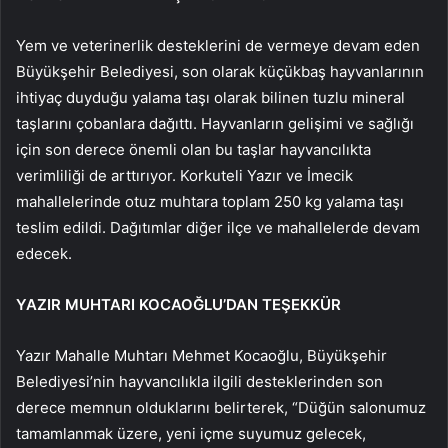
Yem ve veterinerlik desteklerini de vermeye devam eden
Büyükşehir Belediyesi, son olarak küçükbaş hayvanlarının
ihtiyaç duyduğu yalama taşı olarak bilinen tuzlu mineral
taşlarını çobanlara dağıttı. Hayvanların gelişimi ve sağlığı
için son derece önemli olan bu taşlar hayvancılıkta
verimliliği de arttırıyor. Korkuteli Yazır ve İmecik
mahallelerinde otuz muhtara toplam 250 kg yalama taşı
teslim edildi. Dağıtımlar diğer ilçe ve mahallelerde devam
edecek.
YAZIR MUHTARI KOCAOĞLU’DAN TEŞEKKÜR
Yazır Mahalle Muhtarı Mehmet Kocaoğlu, Büyükşehir
Belediyesi’nin hayvancılıkla ilgili desteklerinden son
derece memnun olduklarını belirterek, “Düğün salonumuz
tamamlanmak üzere, yeni içme suyumuz gelecek,