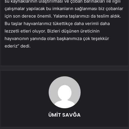
su kaynaklarının ulaştırılması ve çoban barınakları ile ilgili
çalışmalar yapılacak bu imkanların sağlanması biz çobanlar
için son derece önemli. Yalama taşlarımızı da teslim aldık.
Bu taşlar hayvanlarımız tükettikçe daha verimli daha
lezzetli etleri oluyor. Bizleri düşünen üreticinin
hayvancının yanında olan başkanımıza çok teşekkür
ederiz” dedi.
ÜMİT SAVĞA