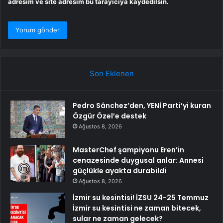
adresim ve site adresim bu tarayıcıya kaydedilsin.
Son Eklenen
Pedro Sánchez’den, YENİ Parti’yi kuran
Özgür Özel’e destek
Ağustos 8, 2026
MasterChef şampiyonu Eren’in
cenazesinde duygusal anlar: Annesi
güçlükle ayakta durabildi
Ağustos 8, 2026
İzmir su kesintisi! İZSU 24-25 Temmuz
İzmir su kesintisi ne zaman bitecek,
sular ne zaman gelecek?