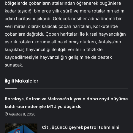
bölgelerde çobanların atalarından öğrenerek bugünlere
kadar taşıdığı binlerce yıllık sürü ve mera rotalarının adım
adım haritasını çıkardı. Gelecek nesiller adına önemli bir
veri mirası olarak kalacak çoban haritaları, Korkuteli’de
çobanlara dağıtıldı. Çoban haritaları ile kırsal hayvancılığın
asırlık rotaları koruma altına alınmış olurken, Antalya’nın
küçükbaş hayvancılığı ile ilgili verilerin titizlikle
kaydedilmesiyle hayvancılığın gelişimine de destek
sunacak.
İlgili Makaleler
Barclays, Safran ve Melrose’a kıyasla daha zayıf büyüme
kaldıracı nedeniyle MTU’yu düşürdü
Ağustos 8, 2026
Citi, üçüncü çeyrek petrol tahminini