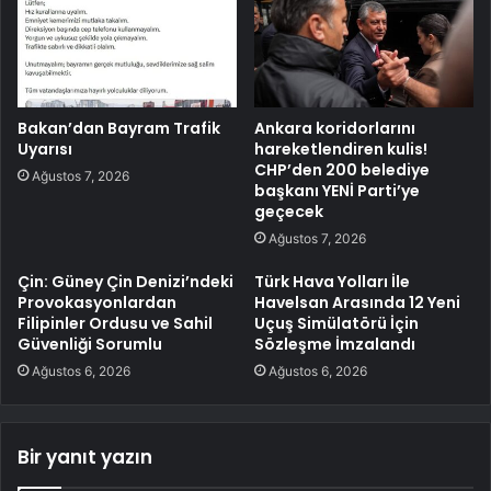
Bakan’dan Bayram Trafik
Ankara koridorlarını
Uyarısı
hareketlendiren kulis!
CHP’den 200 belediye
Ağustos 7, 2026
başkanı YENİ Parti’ye
geçecek
Ağustos 7, 2026
Çin: Güney Çin Denizi’ndeki
Türk Hava Yolları İle
Provokasyonlardan
Havelsan Arasında 12 Yeni
Filipinler Ordusu ve Sahil
Uçuş Simülatörü İçin
Güvenliği Sorumlu
Sözleşme İmzalandı
Ağustos 6, 2026
Ağustos 6, 2026
Bir yanıt yazın