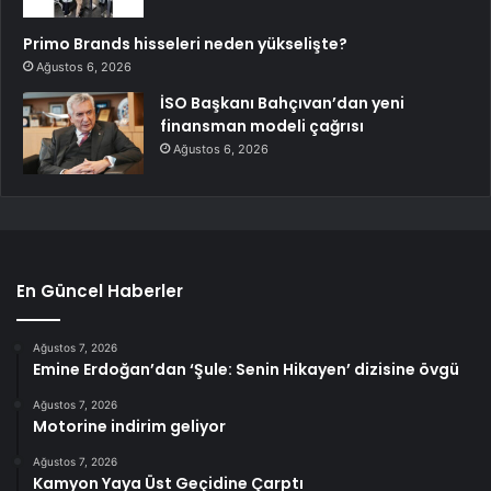
Primo Brands hisseleri neden yükselişte?
Ağustos 6, 2026
İSO Başkanı Bahçıvan’dan yeni
finansman modeli çağrısı
Ağustos 6, 2026
En Güncel Haberler
Ağustos 7, 2026
Emine Erdoğan’dan ‘Şule: Senin Hikayen’ dizisine övgü
Ağustos 7, 2026
Motorine indirim geliyor
Ağustos 7, 2026
Kamyon Yaya Üst Geçidine Çarptı