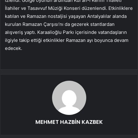
izlendi. Gölge oyunun ardından Kur’an-ı Kerim Tilaveti
İlahiler ve Tasavvuf Müziği Konseri düzenlendi. Etkinliklere
katılan ve Ramazan nostaljisi yaşayan Antalyalılar alanda
kurulan Ramazan Çarşısı’nı da gezerek stantlardan
alışveriş yaptı. Karaalioğlu Parkı içerisinde vatandaşların
ilgiyle takip ettiği etkinlikler Ramazan ayı boyunca devam
edecek.
MEHMET HAZBİN KAZBEK