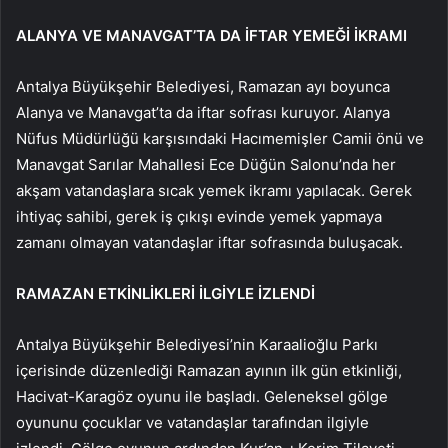
ALANYA VE MANAVGAT’TA DA İFTAR YEMEĞİ İKRAMI
Antalya Büyükşehir Belediyesi, Ramazan ayı boyunca
Alanya ve Manavgat’ta da iftar sofrası kuruyor. Alanya
Nüfus Müdürlüğü karşısındaki Hacımemişler Camii önü ve
Manavgat Sarılar Mahallesi Ece Düğün Salonu’nda her
akşam vatandaşlara sıcak yemek ikramı yapılacak. Gerek
ihtiyaç sahibi, gerek iş çıkışı evinde yemek yapmaya
zamanı olmayan vatandaşlar iftar sofrasında buluşacak.
RAMAZAN ETKİNLİKLERİ İLGİYLE İZLENDİ
Antalya Büyükşehir Belediyesi’nin Karaalioğlu Parkı
içerisinde düzenlediği Ramazan ayının ilk gün etkinliği,
Hacivat-Karagöz oyunu ile başladı. Geleneksel gölge
oyununu çocuklar ve vatandaşlar tarafından ilgiyle