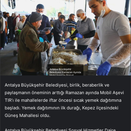
Antalya Büyükşehir Belediyesi, birlik, beraberlik ve
paylaşmanın öneminin arttığı Ramazan ayında Mobil Aşevi
TIR’ı ile mahallelerde iftar öncesi sıcak yemek dağıtımına
başladı. Yemek dağıtımının ilk durağı, Kepez ilçesindeki
Güneş Mahallesi oldu.
Antalya Büyükşehir Belediyesi Sosyal Hizmetler Daire