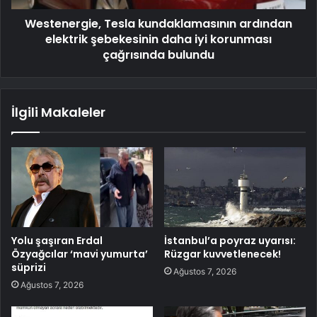
Westenergie, Tesla kundaklamasının ardından
elektrik şebekesinin daha iyi korunması
çağrısında bulundu
İlgili Makaleler
Yolu şaşıran Erdal
İstanbul’a poyraz uyarısı:
Özyağcılar ‘mavi yumurta’
Rüzgar kuvvetlenecek!
süprizi
Ağustos 7, 2026
Ağustos 7, 2026