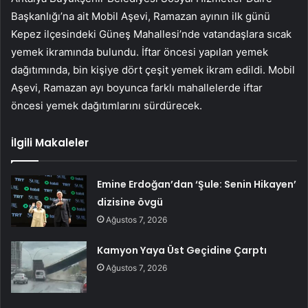
Başkanlığı’na ait Mobil Aşevi, Ramazan ayının ilk günü
Kepez ilçesindeki Güneş Mahallesi’nde vatandaşlara sıcak
yemek ikramında bulundu. İftar öncesi yapılan yemek
dağıtımında, bin kişiye dört çeşit yemek ikram edildi. Mobil
Aşevi, Ramazan ayı boyunca farklı mahallelerde iftar
öncesi yemek dağıtımlarını sürdürecek.
İlgili Makaleler
Emine Erdoğan’dan ‘Şule: Senin Hikayen’
dizisine övgü
Ağustos 7, 2026
Kamyon Yaya Üst Geçidine Çarptı
Ağustos 7, 2026