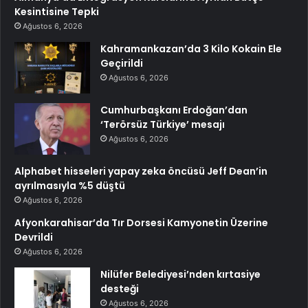
Kesintisine Tepki
Ağustos 6, 2026
Kahramankazan’da 3 Kilo Kokain Ele
Geçirildi
Ağustos 6, 2026
Cumhurbaşkanı Erdoğan’dan
‘Terörsüz Türkiye’ mesajı
Ağustos 6, 2026
Alphabet hisseleri yapay zeka öncüsü Jeff Dean’in
ayrılmasıyla %5 düştü
Ağustos 6, 2026
Afyonkarahisar’da Tır Dorsesi Kamyonetin Üzerine
Devrildi
Ağustos 6, 2026
Nilüfer Belediyesi’nden kırtasiye
desteği
Ağustos 6, 2026