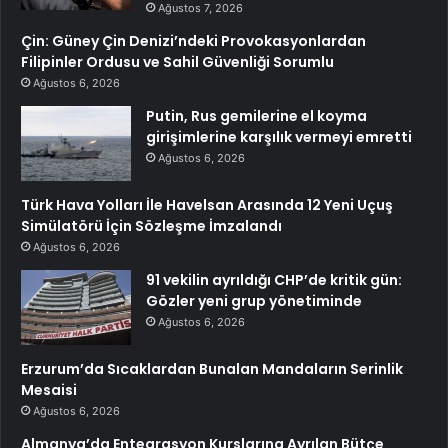
Ağustos 7, 2026
Çin: Güney Çin Denizi’ndeki Provokasyonlardan
Filipinler Ordusu ve Sahil Güvenliği Sorumlu
Ağustos 6, 2026
Putin, Rus gemilerine el koyma
girişimlerine karşılık vermeyi emretti
Ağustos 6, 2026
Türk Hava Yolları İle Havelsan Arasında 12 Yeni Uçuş
Simülatörü İçin Sözleşme İmzalandı
Ağustos 6, 2026
91 vekilin ayrıldığı CHP’de kritik gün:
Gözler yeni grup yönetiminde
Ağustos 6, 2026
Erzurum’da Sıcaklardan Bunalan Mandaların Serinlik
Mesaisi
Ağustos 6, 2026
Almanya’da Entegrasyon Kurslarına Ayrılan Bütçe