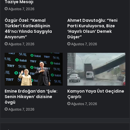
Taziye Mesajı
Ağustos 7, 2026
Özgür Özel: “Kemal
Ahmet Davutoğlu: “Yeni
Türkler’i Katledilişinin
Parti Kuruluyorsa, Bize
46’ncı Yılında Saygıyla
‘Hayırlı Olsun’ Demek
Anıyorum”
Düşer”
Ağustos 7, 2026
Ağustos 7, 2026
Emine Erdoğan’dan ‘Şule:
Kamyon Yaya Üst Geçidine
Senin Hikayen’ dizisine
Çarptı
övgü
Ağustos 7, 2026
Ağustos 7, 2026