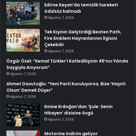
Edirne Keşan’da temizlik hareketi
ödülsüz kalmadı
Ağustos 7, 2026
Tek Kişinin Gelştirdiği Beaten Path,
Fire Emblem Hayranlarının İlgisini
Çekebilir
Ağustos 7, 2026
Özgür Özel: “Kemal Türkler’i Katledilişinin 46’ncı Yılında
Saygıyla Anıyorum”
Ağustos 7, 2026
Ahmet Davutoğlu: “Yeni Parti Kuruluyorsa, Bize ‘Hayırlı
Olsun’ Demek Düşer”
Ağustos 7, 2026
Emine Erdoğan’dan ‘Şule: Senin
Hikayen’ dizisine övgü
Ağustos 7, 2026
Motorine indirim geliyor