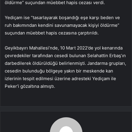
öldürme” suçundan müebbet hapis cezası verdi.
Yediçam ise “tasarlayarak boşandığı eşe karşı beden ve
ruh bakımından kendini savunamayacak kişiyi öldürme”
suçundan müebbet hapis cezasına çarptırıldı.
Geyikbayırı Mahallesi’nde, 10 Mart 2022’de yol kenarında
çevredekiler tarafından cesedi bulunan Selahattin Erbaş’ın
darbedilerek öldürüldüğü belirlenmişti. Jandarma grupları,
cesedin bulunduğu bölgeye yakın bir meskende kan
izlerinin tespit edilmesi üzerine adresteki Yediçam ile
Peker’i gözaltına almıştı.