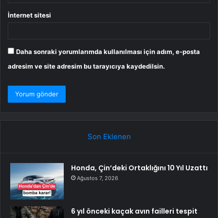
İnternet sitesi
Daha sonraki yorumlarımda kullanılması için adım, e-posta
adresim ve site adresim bu tarayıcıya kaydedilsin.
Son Eklenen
Honda, Çin’deki Ortaklığını 10 Yıl Uzattı
Ağustos 7, 2026
6 yıl önceki kaçak avın failleri tespit