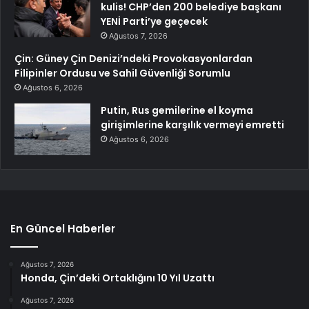
kulis! CHP’den 200 belediye başkanı
YENİ Parti’ye geçecek
Ağustos 7, 2026
Çin: Güney Çin Denizi’ndeki Provokasyonlardan
Filipinler Ordusu ve Sahil Güvenliği Sorumlu
Ağustos 6, 2026
Putin, Rus gemilerine el koyma
girişimlerine karşılık vermeyi emretti
Ağustos 6, 2026
En Güncel Haberler
Ağustos 7, 2026
Honda, Çin’deki Ortaklığını 10 Yıl Uzattı
Ağustos 7, 2026