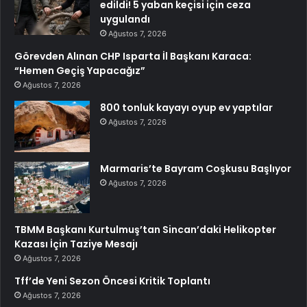
edildi! 5 yaban keçisi için ceza
uygulandı
Ağustos 7, 2026
Görevden Alınan CHP Isparta İl Başkanı Karaca:
“Hemen Geçiş Yapacağız”
Ağustos 7, 2026
800 tonluk kayayı oyup ev yaptılar
Ağustos 7, 2026
Marmaris’te Bayram Coşkusu Başlıyor
Ağustos 7, 2026
TBMM Başkanı Kurtulmuş’tan Sincan’daki Helikopter
Kazası İçin Taziye Mesajı
Ağustos 7, 2026
Tff’de Yeni Sezon Öncesi Kritik Toplantı
Ağustos 7, 2026