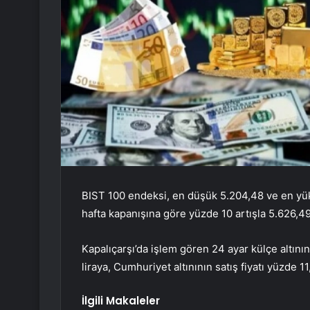
BIST 100 endeksi, en düşük 5.204,48 ve en yü
hafta kapanışına göre yüzde 10 artışla 5.626,
Kapalıçarşı’da işlem gören 24 ayar külçe altının
liraya, Cumhuriyet altınının satış fiyatı yüzde 11
İlgili Makaleler