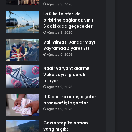
Ağustos 9, 2026
İki ülke teleferikle
birbirine bağlandı: Sınırı
6 dakikada geçecekler
Ağustos 9, 2026
Vali Yılmaz, Jandarmayı
Bayramda Ziyaret Etti
Ağustos 9, 2026
Nadir varyant alarmı!
Vaka sayısı giderek
artıyor
Ağustos 9, 2026
100 bin lira maaşla şoför
aranıyor! İşte şartlar
Ağustos 9, 2026
Gaziantep’te orman
yangını çıktı