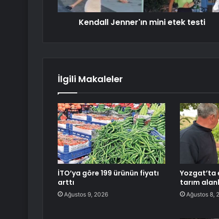
Kendall Jenner'ın mini etek testi
İlgili Makaleler
İTO’ya göre 199 ürünün fiyatı
Yozgat’ta e
arttı
tarım alanl
Ağustos 9, 2026
Ağustos 8, 