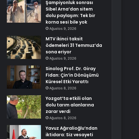
Şampiyonluk sonrası
Sibel Arna’dan sitem
dolu paylaşım: Tek bir
korna sesi bile yok
Ağustos 9, 2026
MTV ikinci taksit
ödemeleri 31 Temmuz’da
sona eriyor
Ağustos 9, 2026
Sinolog Prof. Dr. Giray
Fidan: Çin’in Dönüşümü
Küresel Etki Yarattı
Ağustos 8, 2026
Yozgat’ta etkili olan
dolu tarım alanlarına
zarar verdi
Ağustos 8, 2026
Yavuz Ağıralioğlu’ndan
iktidara: Siz vesayeti