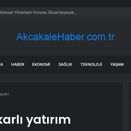
 Küresel Yönetişim Forumu Düzenleyecek
FA
HABER
EKONOMI
SAĞLIK
TEKNOLOJI
YAŞAM
açları
arlı yatırım