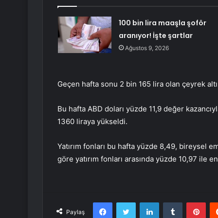
100 bin lira maaşla şoför
aranıyor! İşte şartlar
Ağustos 9, 2026
Geçen hafta sonu 2 bin 165 lira olan çeyrek altın
Bu hafta ABD doları yüzde 11,9 değer kazancıyla
1360 liraya yükseldi.
Yatırım fonları bu hafta yüzde 8,49, bireysel em
göre yatırım fonları arasında yüzde 10,97 ile e
Facebook
Twitter
LinkedIn
Tumblr
Pint
Paylaş