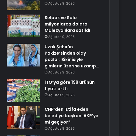
Ağustos 9, 2026
Selpak ve Solo
milyonlarca dolara
Malezyalılara satıldı
Ağustos 9, 2026
Uzak Şehir’in
Pakize’sinden olay
pozlar: Bikinisiyle
çimlerin üzerine uzanıp…
Ağustos 9, 2026
İTO’ya göre 199 ürünün
fiyatı arttı
Ağustos 9, 2026
CHP’den istifa eden
belediye başkanı AKP’ye
mi geçiyor?
Ağustos 9, 2026