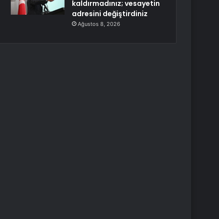
kaldırmadınız; vesayetin
adresini değiştirdiniz
Ağustos 8, 2026