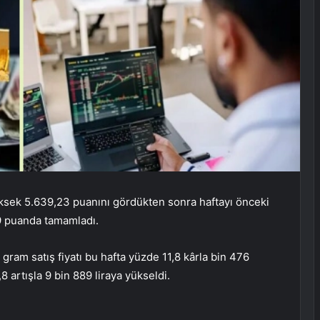
ksek 5.639,23 puanını gördükten sonra haftayı önceki
49 puanda tamamladı.
 gram satış fiyatı bu hafta yüzde 11,8 kârla bin 476
,8 artışla 9 bin 889 liraya yükseldi.