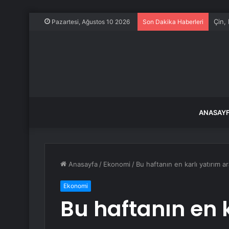
Çin,
Pazartesi, Ağustos 10 2026
Son Dakika Haberleri
ANASAY
Anasayfa
/
Ekonomi
/
Bu haftanın en karlı yatırım ar
Ekonomi
Bu haftanın en k