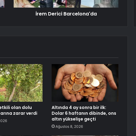
İrem Derici Barcelona'da
tkili olan dolu
Altında 4 ay sonra bir ilk:
arına zarar verdi
Dolar 6 haftanın dibinde, ons
altın yükselişe geçti
2026
Ağustos 8, 2026