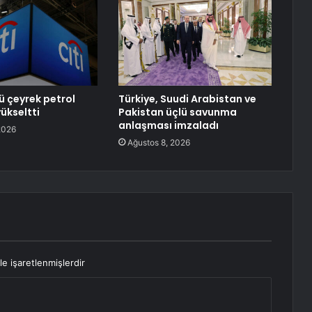
ü çeyrek petrol
Türkiye, Suudi Arabistan ve
ükseltti
Pakistan üçlü savunma
anlaşması imzaladı
2026
Ağustos 8, 2026
le işaretlenmişlerdir