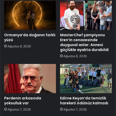
Ormanya’da doğanın farklı
MasterChef şampiyonu
yüzü
Eren’in cenazesinde
duygusal anlar: Annesi
Ağustos 8, 2026
güçlükle ayakta durabildi
Ağustos 8, 2026
Perdenin arkasında
Edirne Keşan’da temizlik
yoksulluk var
hareketi ödülsüz kalmadı
Ağustos 7, 2026
Ağustos 7, 2026