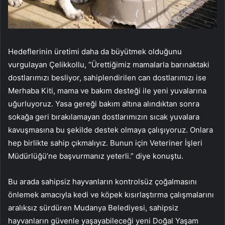
Hedeflerinin üretimi daha da büyütmek olduğunu
vurgulayan Çelikkollu, “Ürettiğimiz mamalarla barınaktaki
dostlarımızı besliyor, sahiplendirilen can dostlarımızı ise
Merhaba Kiti, mama ve bakım desteği ile yeni yuvalarına
uğurluyoruz. Yasa gereği bakım altına alındıktan sonra
sokağa geri bırakılamayan dostlarımızın sıcak yuvalara
kavuşmasına bu şekilde destek olmaya çalışıyoruz. Onlara
hep birlikte sahip çıkmalıyız. Bunun için Veteriner İşleri
Müdürlüğü’ne başvurmanız yeterli.” diye konuştu.
Bu arada sahipsiz hayvanların kontrolsüz çoğalmasını
önlemek amacıyla kedi ve köpek kısırlaştırma çalışmalarını
aralıksız sürdüren Mudanya Belediyesi, sahipsiz
hayvanların güvenle yaşayabileceği yeni Doğal Yaşam