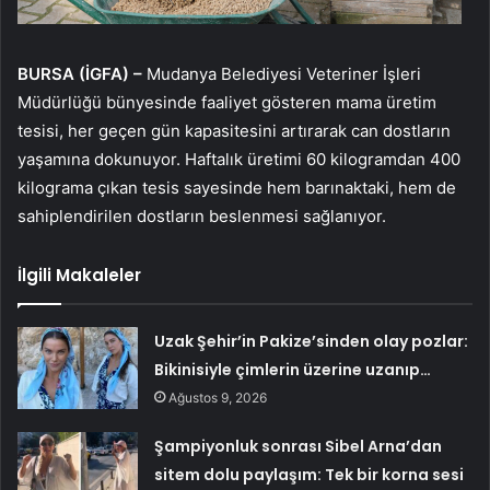
BURSA (İGFA) –
Mudanya Belediyesi Veteriner İşleri
Müdürlüğü bünyesinde faaliyet gösteren mama üretim
tesisi, her geçen gün kapasitesini artırarak can dostların
yaşamına dokunuyor. Haftalık üretimi 60 kilogramdan 400
kilograma çıkan tesis sayesinde hem barınaktaki, hem de
sahiplendirilen dostların beslenmesi sağlanıyor.
İlgili Makaleler
Uzak Şehir’in Pakize’sinden olay pozlar:
Bikinisiyle çimlerin üzerine uzanıp…
Ağustos 9, 2026
Şampiyonluk sonrası Sibel Arna’dan
sitem dolu paylaşım: Tek bir korna sesi