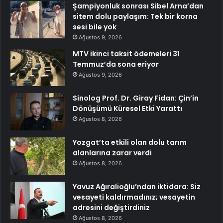
Şampiyonluk sonrası Sibel Arna’dan
sitem dolu paylaşım: Tek bir korna
sesi bile yok
Ağustos 9, 2026
MTV ikinci taksit ödemeleri 31
Temmuz’da sona eriyor
Ağustos 9, 2026
Sinolog Prof. Dr. Giray Fidan: Çin’in
Dönüşümü Küresel Etki Yarattı
Ağustos 8, 2026
Yozgat’ta etkili olan dolu tarım
alanlarına zarar verdi
Ağustos 8, 2026
Yavuz Ağıralioğlu’ndan iktidara: Siz
vesayeti kaldırmadınız; vesayetin
adresini değiştirdiniz
Ağustos 8, 2026