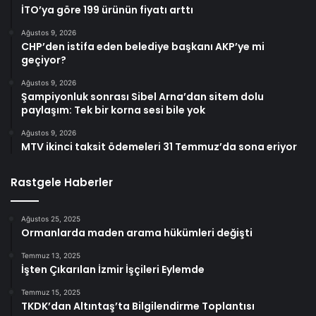
İTO’ya göre 199 ürünün fiyatı arttı
Ağustos 9, 2026
CHP’den istifa eden belediye başkanı AKP’ye mi
geçiyor?
Ağustos 9, 2026
Şampiyonluk sonrası Sibel Arna’dan sitem dolu
paylaşım: Tek bir korna sesi bile yok
Ağustos 9, 2026
MTV ikinci taksit ödemeleri 31 Temmuz’da sona eriyor
Rastgele Haberler
Ağustos 25, 2025
Ormanlarda maden arama hükümleri değişti
Temmuz 13, 2025
İşten Çıkarılan İzmir İşçileri Eylemde
Temmuz 15, 2025
TKDK’dan Altıntaş’ta Bilgilendirme Toplantısı