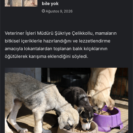
bile yok
Ağustos 9, 2026
Veteriner İşleri Müdürü Şükriye Çelikkollu, mamaların
bitkisel içeriklerle hazırlandığını ve lezzetlendirme
amacıyla lokantalardan toplanan balık kılçıklarının
öğütülerek karışıma eklendiğini söyledi.