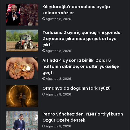
Kılıçdaroğlu’ndan salonu ayağa
kaldıran sözler
Ağustos 8, 2026
Tarlasına 2 aynı iç çamaşırını gömdü:
2 ay sonra çıkarınca gerçek ortaya
çıktı
Ağustos 8, 2026
Altında 4 ay sonra bir ilk: Dolar 6
haftanın dibinde, ons altın yükselişe
geçti
Ağustos 8, 2026
Ormanya’da doğanın farklı yüzü
Ağustos 8, 2026
Pedro Sánchez’den, YENİ Parti’yi kuran
Özgür Özel’e destek
Ağustos 8, 2026