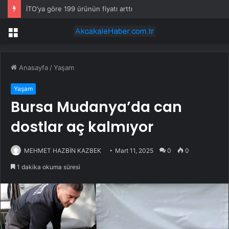
İTO’ya göre 199 ürünün fiyatı arttı
Menü
Anasayfa
/
Yaşam
Yaşam
Bursa Mudanya’da can
dostlar aç kalmıyor
MEHMET HAZBİN KAZBEK
Mart 11, 2025
0
0
1 dakika okuma süresi