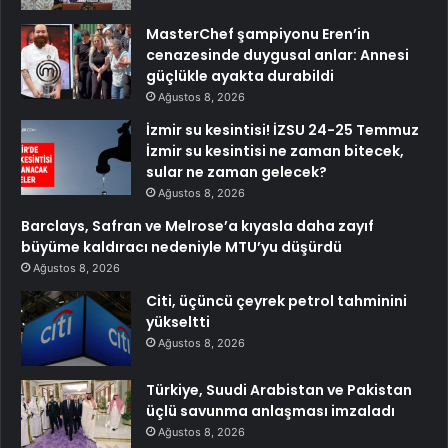
MasterChef şampiyonu Eren’in
cenazesinde duygusal anlar: Annesi
güçlükle ayakta durabildi
Ağustos 8, 2026
İzmir su kesintisi! İZSU 24-25 Temmuz
İzmir su kesintisi ne zaman bitecek,
sular ne zaman gelecek?
Ağustos 8, 2026
Barclays, Safran ve Melrose’a kıyasla daha zayıf
büyüme kaldıracı nedeniyle MTU’yu düşürdü
Ağustos 8, 2026
Citi, üçüncü çeyrek petrol tahminini
yükseltti
Ağustos 8, 2026
Türkiye, Suudi Arabistan ve Pakistan
üçlü savunma anlaşması imzaladı
Ağustos 8, 2026