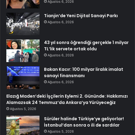
Ağustos 6, 2026
Tianjin’de Yeni Dijital Sanayi Parkı
Ağustos 6, 2026
43 yıl sonra öğrendiği gerçekle 1 milyar
TL’lik servete ortak oldu
Ağustos 6, 2026
Bakan Kacır: 100 milyar liralık imalat
sanayi finansmanı
Ağustos 6, 2026
Elazığ Maden’deki İşçilerin Eylemi 2. Gününde: Hakkımızı
Alamazsak 24 Temmuz’da Ankara’ya Yürüyeceğiz
Ağustos 5, 2026
Sürüler halinde Türkiye’ye geliyorlar!
İstanbul’dan sonra o ili de sardılar
Ağustos 5, 2026