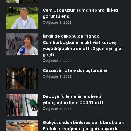
Cem Uzan uzun zaman sonra ilk kez
görüntülendi
Ağustos 5, 2026
İsrail’de alıkonulan İrlanda
Cumhurbaşkanının aktivist kardeşi
yaşadığı zulmü anlattı: 3 gün 5 yıl gibi
geçti
Ağustos 5, 2026
Cezaevini otele dönüştürdüler
Ağustos 5, 2026
Depoyu fullemenin maliyeti
yılbaşından beri 1000 TL arttı
Ağustos 5, 2026
Gökyüzünden binlerce balık bıraktılar:
Parlak bir yağmur gibi görünüyordu