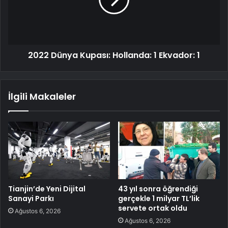
2022 Dünya Kupası: Hollanda: 1 Ekvador: 1
İlgili Makaleler
Tianjin’de Yeni Dijital
43 yıl sonra öğrendiği
Sanayi Parkı
gerçekle 1 milyar TL’lik
servete ortak oldu
Ağustos 6, 2026
Ağustos 6, 2026