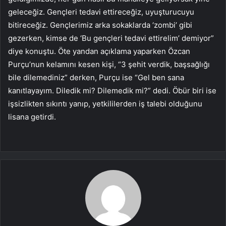
geleceğiz. Gençleri tedavi ettireceğiz, uyuşturucuyu
bitireceğiz. Gençlerimiz arka sokaklarda ‘zombi’ gibi
gezerken, kimse de ‘Bu gençleri tedavi ettirelim’ demiyor”
diye konuştu. Öte yandan açıklama yaparken Özcan
Purçu’nun kelamını kesen kişi, “3 şehit verdik, başsağlığı
bile dilemediniz” derken, Purçu ise “Gel ben sana
kanıtlayayım. Diledik mi? Dilemedik mi?” dedi. Öbür biri ise
işsizlikten sıkıntı yanıp, yetkililerden iş talebi olduğunu
lisana getirdi.