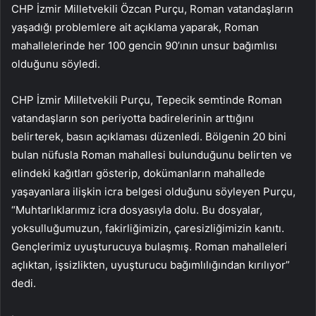
CHP İzmir Milletvekili Özcan Purçu, Roman vatandaşların
yaşadığı problemlere ait açıklama yaparak, Roman
mahallelerinde her 100 gencin 90’ının unsur bağımlısı
olduğunu söyledi.
CHP İzmir Milletvekili Purçu, Tepecik semtinde Roman
vatandaşların son periyotta badirelerinin arttığını
belirterek, basın açıklaması düzenledi. Bölgenin 20 bini
bulan nüfusla Roman mahallesi bulunduğunu belirten ve
elindeki kağıtları gösterip, dokümanların mahallede
yaşayanlara ilişkin icra belgesi olduğunu söyleyen Purçu,
“Muhtarlıklarımız icra dosyasıyla dolu. Bu dosyalar,
yoksulluğumuzun, fakirliğimizin, çaresizliğimizin kanıtı.
Gençlerimiz uyuşturucuya bulaşmış. Roman mahalleleri
açlıktan, işsizlikten, uyuşturucu bağımlılığından kırılıyor”
dedi.