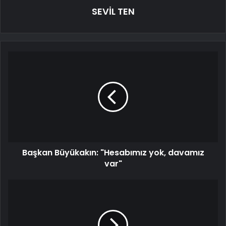
SEVİL TEN
Başkan Büyükakın: "Hesabımız yok, davamız
var"