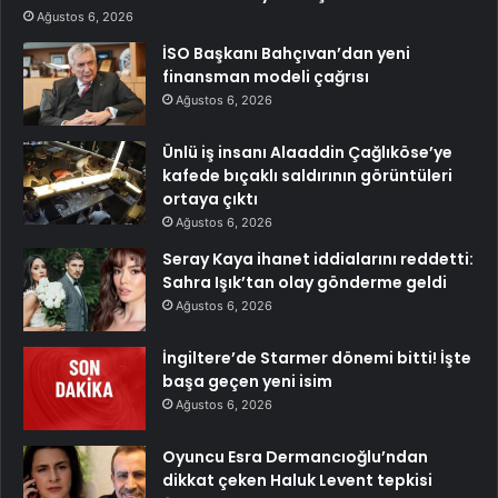
Ağustos 6, 2026
İSO Başkanı Bahçıvan’dan yeni
finansman modeli çağrısı
Ağustos 6, 2026
Ünlü iş insanı Alaaddin Çağlıköse’ye
kafede bıçaklı saldırının görüntüleri
ortaya çıktı
Ağustos 6, 2026
Seray Kaya ihanet iddialarını reddetti:
Sahra Işık’tan olay gönderme geldi
Ağustos 6, 2026
İngiltere’de Starmer dönemi bitti! İşte
başa geçen yeni isim
Ağustos 6, 2026
Oyuncu Esra Dermancıoğlu’ndan
dikkat çeken Haluk Levent tepkisi