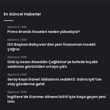
En Güncel Haberler
Ağustos 6, 2026
Primo Brands hisseleri neden yükselişte?
Ağustos 6, 2026
İSO Başkanı Bahçıvan’dan yeni finansman modeli
çağrısı
Ağustos 6, 2026
Ünlü iş insanı Alaaddin Çağlıköse’ye kafede bıçaklı
saldırının görüntüleri ortaya çıktı
Ağustos 6, 2026
Seray Kaya ihanet iddialarını reddetti: Sahra Işık’tan
olay gönderme geldi
Ağustos 6, 2026
İngiltere’de Starmer dönemi bitti! İşte başa geçen yeni
isim