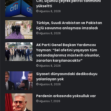
Citi, üçüncü çeyrek petrol tahminini
yükseltti
Ağustos 8, 2026
Türkiye, Suudi Arabistan ve Pakistan
üçlü savunma anlaşması imzaladı
Ağustos 8, 2026
AK Parti Genel Başkan Yardımcısı
Yayman: “Sel afetini yaşayan tüm
vatandaşlarımız müsterih olsunlar,
zararları karşılanacaktır”
Ağustos 8, 2026
Siyaset dünyasındaki dedikoduyu
yalanlayan yok
Ağustos 8, 2026
Perdenin arkasında yoksulluk var
Ağustos 7, 2026