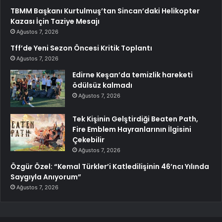
TBMM Başkanı Kurtulmuş’tan Sincan’daki Helikopter
Kazası İçin Taziye Mesajı
Ağustos 7, 2026
Tff’de Yeni Sezon Öncesi Kritik Toplantı
Ağustos 7, 2026
Edirne Keşan’da temizlik hareketi
ödülsüz kalmadı
Ağustos 7, 2026
Tek Kişinin Gelştirdiği Beaten Path,
Fire Emblem Hayranlarının İlgisini
Çekebilir
Ağustos 7, 2026
Özgür Özel: “Kemal Türkler’i Katledilişinin 46’ncı Yılında
Saygıyla Anıyorum”
Ağustos 7, 2026