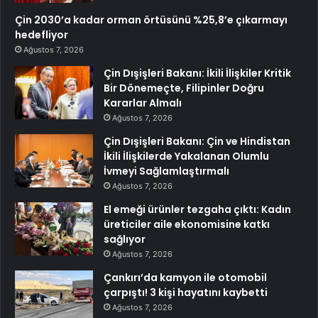
Çin 2030’a kadar orman örtüsünü %25,8’e çıkarmayı
hedefliyor
Ağustos 7, 2026
Çin Dışişleri Bakanı: İkili İlişkiler Kritik
Bir Dönemeçte, Filipinler Doğru
Kararlar Almalı
Ağustos 7, 2026
Çin Dışişleri Bakanı: Çin ve Hindistan
İkili İlişkilerde Yakalanan Olumlu
İvmeyi Sağlamlaştırmalı
Ağustos 7, 2026
El emeği ürünler tezgaha çıktı: Kadın
üreticiler aile ekonomisine katkı
sağlıyor
Ağustos 7, 2026
Çankırı’da kamyon ile otomobil
çarpıştı! 3 kişi hayatını kaybetti
Ağustos 7, 2026