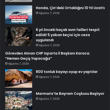
Honda, Çin’deki Ortaklığını 10 Yıl Uzattı
Ağustos 7, 2026
6 yıl önceki kaçak avın failleri tespit
edildi! 5 yaban keçisi için ceza
uygulandı
Ağustos 7, 2026
Görevden Alınan CHP Isparta İl Başkanı Karaca:
“Hemen Geçiş Yapacağız”
Ağustos 7, 2026
800 tonluk kayayı oyup ev yaptılar
Ağustos 7, 2026
Marmaris’te Bayram Coşkusu Başlıyor
Ağustos 7, 2026