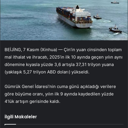
BEİJİNG, 7 Kasım (Xinhua) — Çin’in yuan cinsinden toplam
mal ithalat ve ihracatı, 2025’in ilk 10 ayında geçen yılın aynı
dönemine kıyasla yüzde 3,6 artışla 37,31 trilyon yuana
(yaklaşık 5,27 trilyon ABD doları) yükseldi.
Gümrük Genel İdaresi’nin cuma günü açıkladığı verilere
göre büyüme oranı, yılın ilk 9 ayında kaydedilen yüzde
4’lük artışın gerisinde kaldı.
İlgili Makaleler