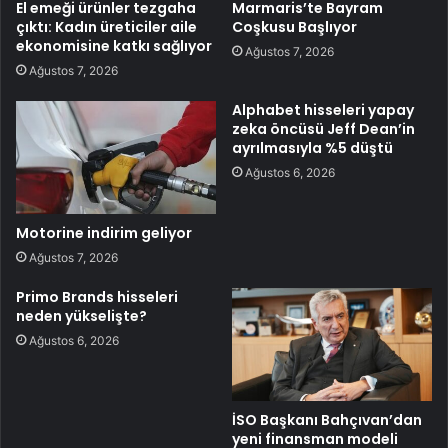
El emeği ürünler tezgaha
Marmaris’te Bayram
çıktı: Kadın üreticiler aile
Coşkusu Başlıyor
ekonomisine katkı sağlıyor
Ağustos 7, 2026
Ağustos 7, 2026
Alphabet hisseleri yapay
zeka öncüsü Jeff Dean’in
ayrılmasıyla %5 düştü
Ağustos 6, 2026
Motorine indirim geliyor
Ağustos 7, 2026
Primo Brands hisseleri
neden yükselişte?
Ağustos 6, 2026
İSO Başkanı Bahçıvan’dan
yeni finansman modeli