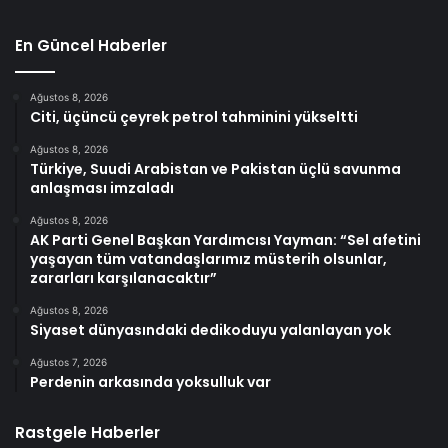
En Güncel Haberler
Ağustos 8, 2026
Citi, üçüncü çeyrek petrol tahminini yükseltti
Ağustos 8, 2026
Türkiye, Suudi Arabistan ve Pakistan üçlü savunma
anlaşması imzaladı
Ağustos 8, 2026
AK Parti Genel Başkan Yardımcısı Yayman: “Sel afetini
yaşayan tüm vatandaşlarımız müsterih olsunlar,
zararları karşılanacaktır”
Ağustos 8, 2026
Siyaset dünyasındaki dedikoduyu yalanlayan yok
Ağustos 7, 2026
Perdenin arkasında yoksulluk var
Rastgele Haberler