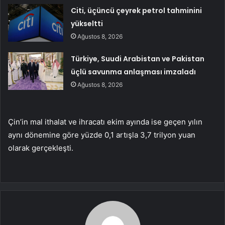
Citi, üçüncü çeyrek petrol tahminini
yükseltti
Ağustos 8, 2026
Türkiye, Suudi Arabistan ve Pakistan
üçlü savunma anlaşması imzaladı
Ağustos 8, 2026
Çin’in mal ithalat ve ihracatı ekim ayında ise geçen yılın
aynı dönemine göre yüzde 0,1 artışla 3,7 trilyon yuan
olarak gerçekleşti.