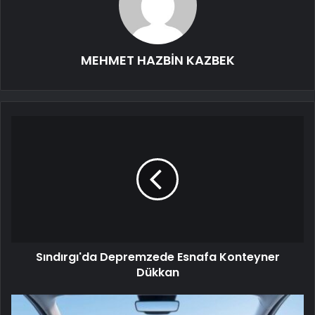
MEHMET HAZBİN KAZBEK
Sındırgı'da Depremzede Esnafa Konteyner
Dükkan