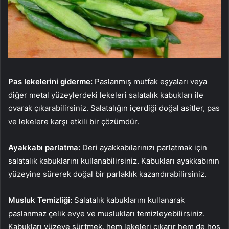
Pas lekelerini giderme:
Paslanmış mutfak eşyaları veya
diğer metal yüzeylerdeki lekeleri salatalık kabukları ile
ovarak çıkarabilirsiniz. Salatalığın içerdiği doğal asitler, pas
ve lekelere karşı etkili bir çözümdür.
Ayakkabı parlatma:
Deri ayakkabılarınızı parlatmak için
salatalık kabuklarını kullanabilirsiniz. Kabukları ayakkabının
yüzeyine sürerek doğal bir parlaklık kazandırabilirsiniz.
Musluk Temizliği:
Salatalık kabuklarını kullanarak
paslanmaz çelik evye ve muslukları temizleyebilirsiniz.
Kabukları yüzeye sürtmek, hem lekeleri çıkarır hem de hoş