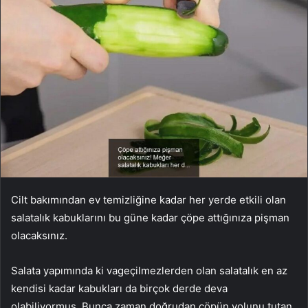
Cilt bakımından ev temizliğine kadar her yerde etkili olan
salatalık kabuklarını bu güne kadar çöpe attığınıza pişman
olacaksınız.
Salata yapımında ki vageçilmezlerden olan salatalık en az
kendisi kadar kabukları da birçok derde deva
olabiliyormuş. Bunca zaman doğrudan çöpün yolunu tutan