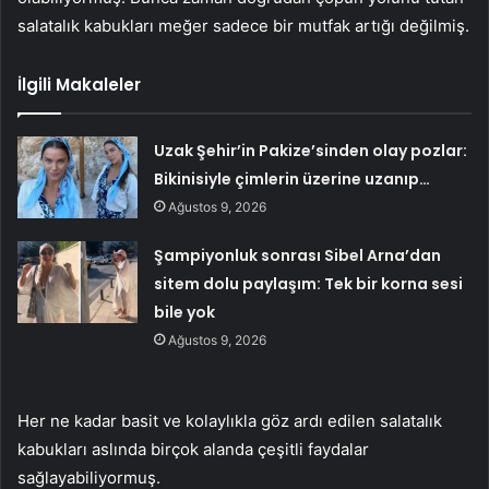
salatalık kabukları meğer sadece bir mutfak artığı değilmiş.
İlgili Makaleler
Uzak Şehir’in Pakize’sinden olay pozlar:
Bikinisiyle çimlerin üzerine uzanıp…
Ağustos 9, 2026
Şampiyonluk sonrası Sibel Arna’dan
sitem dolu paylaşım: Tek bir korna sesi
bile yok
Ağustos 9, 2026
Her ne kadar basit ve kolaylıkla göz ardı edilen salatalık
kabukları aslında birçok alanda çeşitli faydalar
sağlayabiliyormuş.