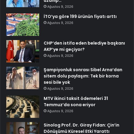
uzanıp…
Ağustos 9, 2026
İTO’ya göre 199 ürünün fiyatı arttı
Ağustos 9, 2026
CHP’den istifa eden belediye başkanı
AKP’ye mi geçiyor?
Ağustos 9, 2026
Şampiyonluk sonrası Sibel Arna’dan
sitem dolu paylaşım: Tek bir korna
sesi bile yok
Ağustos 9, 2026
MTV ikinci taksit ödemeleri 31
Temmuz’da sona eriyor
Ağustos 9, 2026
Sinolog Prof. Dr. Giray Fidan: Çin’in
Dönüşümü Küresel Etki Yarattı