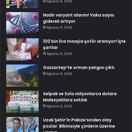
Ağustos 9, 2026
Nadir varyant alarmı! Vaka sayısı
giderek artıyor
Ağustos 9, 2026
100 bin lira maaşla şoför aranıyor! İşte
şartlar
Ağustos 9, 2026
Gaziantep’te orman yangını çıktı
Ağustos 9, 2026
Selpak ve Solo milyonlarca dolara
Malezyalılara satıldı
Ağustos 9, 2026
Uzak Şehir’in Pakize’sinden olay
pozlar: Bikinisiyle çimlerin üzerine