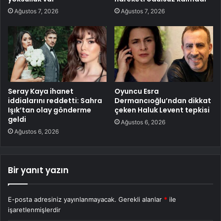
Ağustos 7, 2026
Ağustos 7, 2026
Seray Kaya ihanet
Oyuncu Esra
iddialarını reddetti: Sahra
Dermancıoğlu’ndan dikkat
Işık’tan olay gönderme
çeken Haluk Levent tepkisi
geldi
Ağustos 6, 2026
Ağustos 6, 2026
Bir yanıt yazın
E-posta adresiniz yayınlanmayacak.
Gerekli alanlar
*
ile
işaretlenmişlerdir