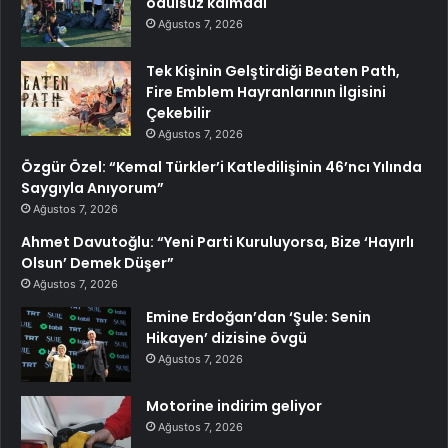
ödülsüz kalmadı
Ağustos 7, 2026
Tek Kişinin Gelştirdiği Beaten Path,
Fire Emblem Hayranlarının İlgisini
Çekebilir
Ağustos 7, 2026
Özgür Özel: “Kemal Türkler’i Katledilişinin 46’ncı Yılında
Saygıyla Anıyorum”
Ağustos 7, 2026
Ahmet Davutoğlu: “Yeni Parti Kuruluyorsa, Bize ‘Hayırlı
Olsun’ Demek Düşer”
Ağustos 7, 2026
Emine Erdoğan’dan ‘Şule: Senin
Hikayen’ dizisine övgü
Ağustos 7, 2026
Motorine indirim geliyor
Ağustos 7, 2026