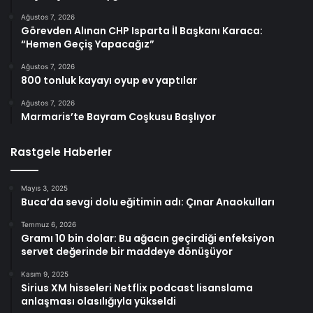
Ağustos 7, 2026
Görevden Alınan CHP Isparta İl Başkanı Karaca:
“Hemen Geçiş Yapacağız”
Ağustos 7, 2026
800 tonluk kayayı oyup ev yaptılar
Ağustos 7, 2026
Marmaris’te Bayram Coşkusu Başlıyor
Rastgele Haberler
Mayıs 3, 2025
Buca’da sevgi dolu eğitimin adı: Çınar Anaokulları
Temmuz 6, 2026
Gramı 10 bin dolar: Bu ağacın geçirdiği enfeksiyon
servet değerinde bir maddeye dönüşüyor
Kasım 9, 2025
Sirius XM hisseleri Netflix podcast lisanslama
anlaşması olasılığıyla yükseldi