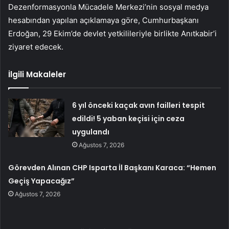
Dezenformasyonla Mücadele Merkezi’nin sosyal medya
hesabından yapılan açıklamaya göre, Cumhurbaşkanı
Erdoğan, 29 Ekim’de devlet yetkilileriyle birlikte Anıtkabir’i
ziyaret edecek.
İlgili Makaleler
6 yıl önceki kaçak avın failleri tespit
edildi! 5 yaban keçisi için ceza
uygulandı
Ağustos 7, 2026
Görevden Alınan CHP Isparta İl Başkanı Karaca: “Hemen
Geçiş Yapacağız”
Ağustos 7, 2026