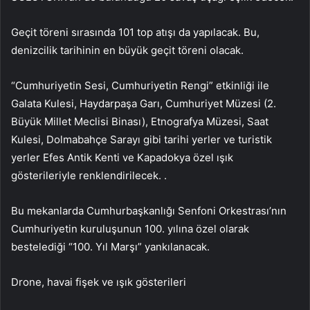
Geçit töreni sırasında 101 top atışı da yapılacak. Bu,
denizcilik tarihinin en büyük geçit töreni olacak.
“Cumhuriyetin Sesi, Cumhuriyetin Rengi” etkinliği ile
Galata Kulesi, Haydarpaşa Garı, Cumhuriyet Müzesi (2.
Büyük Millet Meclisi Binası), Etnografya Müzesi, Saat
Kulesi, Dolmabahçe Sarayı gibi tarihi yerler ve turistik
yerler Efes Antik Kenti ve Kapadokya özel ışık
gösterileriyle renklendirilecek. .
Bu mekanlarda Cumhurbaşkanlığı Senfoni Orkestrası’nın
Cumhuriyetin kuruluşunun 100. yılına özel olarak
bestelediği “100. Yıl Marşı” yankılanacak.
Drone, havai fişek ve ışık gösterileri