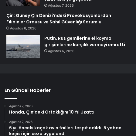
Ağustos 7, 2026
Çin: Güney Çin Denizi’ndeki Provokasyonlardan
Filipinler Ordusu ve Sahil Güvenliği Sorumlu
Ağustos 6, 2026
Putin, Rus gemilerine el koyma
girişimlerine karşılık vermeyi emretti
Ağustos 6, 2026
En Güncel Haberler
Ağustos 7, 2026
Honda, Çin’deki Ortaklığını 10 Yıl Uzattı
Ağustos 7, 2026
6 yıl önceki kaçak avın failleri tespit edildi! 5 yaban
keçisi için ceza uygulandı