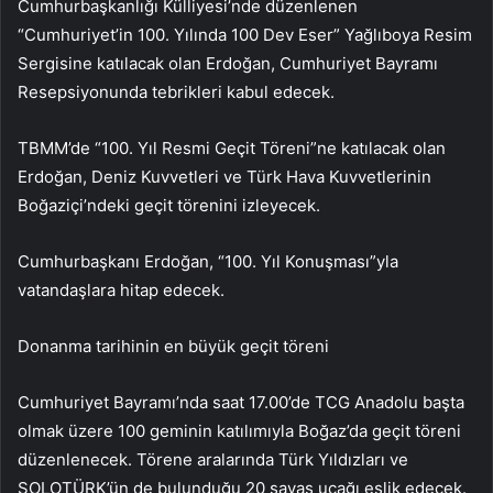
Cumhurbaşkanlığı Külliyesi’nde düzenlenen
“Cumhuriyet’in 100. Yılında 100 Dev Eser” Yağlıboya Resim
Sergisine katılacak olan Erdoğan, Cumhuriyet Bayramı
Resepsiyonunda tebrikleri kabul edecek.
TBMM’de “100. Yıl Resmi Geçit Töreni”ne katılacak olan
Erdoğan, Deniz Kuvvetleri ve Türk Hava Kuvvetlerinin
Boğaziçi’ndeki geçit törenini izleyecek.
Cumhurbaşkanı Erdoğan, “100. Yıl Konuşması”yla
vatandaşlara hitap edecek.
Donanma tarihinin en büyük geçit töreni
Cumhuriyet Bayramı’nda saat 17.00’de TCG Anadolu başta
olmak üzere 100 geminin katılımıyla Boğaz’da geçit töreni
düzenlenecek. Törene aralarında Türk Yıldızları ve
SOLOTÜRK’ün de bulunduğu 20 savaş uçağı eşlik edecek.