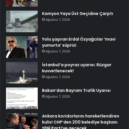
Kamyon Yaya Üst Geçidine Çarptı
Ağustos 7, 2026
Yolu şaşıran Erdal Özyağcılar ‘mavi
yumurta’ süprizi
Ağustos 7, 2026
İstanbul’a poyraz uyarısı: Rüzgar
kuvvetlenecek!
Ağustos 7, 2026
Bakan’dan Bayram Trafik Uyarısı
Ağustos 7, 2026
Ankara koridorlarını hareketlendiren
kulis! CHP’den 200 belediye başkanı
YENİ Parti’ye geçecek