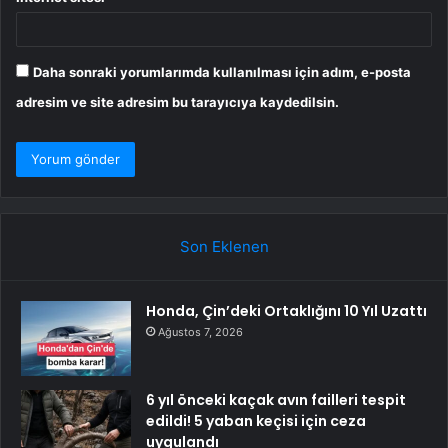
Daha sonraki yorumlarımda kullanılması için adım, e-posta
adresim ve site adresim bu tarayıcıya kaydedilsin.
Son Eklenen
Honda, Çin’deki Ortaklığını 10 Yıl Uzattı
Ağustos 7, 2026
6 yıl önceki kaçak avın failleri tespit
edildi! 5 yaban keçisi için ceza
uygulandı