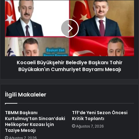
Kocaeli Büyükşehir Belediye Başkanı Tahir
Büyükakın'ın Cumhuriyet Bayramı Mesajı
İlgili Makaleler
TBMM Başkanı
Tff’de Yeni Sezon Öncesi
Kurtulmuş’tan Sincan’daki
Kritik Toplantı
Helikopter Kazası İçin
Ağustos 7, 2026
Taziye Mesajı
Ağustos 7, 2026