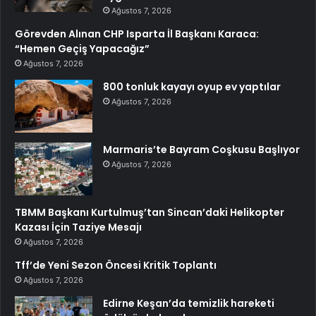
Ağustos 7, 2026
Görevden Alınan CHP Isparta İl Başkanı Karaca:
“Hemen Geçiş Yapacağız”
Ağustos 7, 2026
800 tonluk kayayı oyup ev yaptılar
Ağustos 7, 2026
Marmaris’te Bayram Coşkusu Başlıyor
Ağustos 7, 2026
TBMM Başkanı Kurtulmuş’tan Sincan’daki Helikopter
Kazası İçin Taziye Mesajı
Ağustos 7, 2026
Tff’de Yeni Sezon Öncesi Kritik Toplantı
Ağustos 7, 2026
Edirne Keşan’da temizlik hareketi