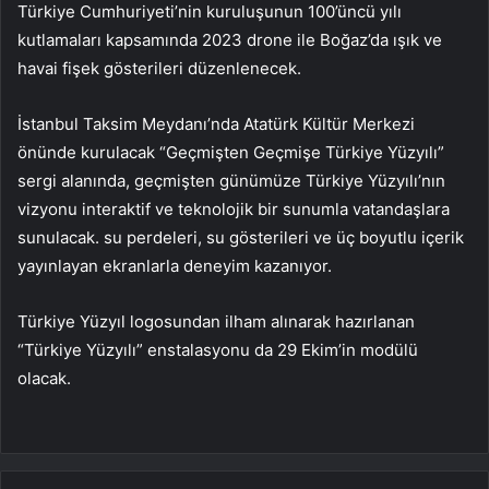
Türkiye Cumhuriyeti’nin kuruluşunun 100’üncü yılı
kutlamaları kapsamında 2023 drone ile Boğaz’da ışık ve
havai fişek gösterileri düzenlenecek.
İstanbul Taksim Meydanı’nda Atatürk Kültür Merkezi
önünde kurulacak “Geçmişten Geçmişe Türkiye Yüzyılı”
sergi alanında, geçmişten günümüze Türkiye Yüzyılı’nın
vizyonu interaktif ve teknolojik bir sunumla vatandaşlara
sunulacak. su perdeleri, su gösterileri ve üç boyutlu içerik
yayınlayan ekranlarla deneyim kazanıyor.
Türkiye Yüzyıl logosundan ilham alınarak hazırlanan
“Türkiye Yüzyılı” enstalasyonu da 29 Ekim’in modülü
olacak.