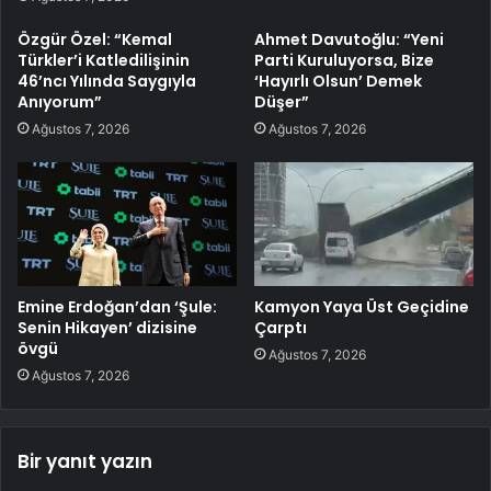
Özgür Özel: “Kemal
Ahmet Davutoğlu: “Yeni
Türkler’i Katledilişinin
Parti Kuruluyorsa, Bize
46’ncı Yılında Saygıyla
‘Hayırlı Olsun’ Demek
Anıyorum”
Düşer”
Ağustos 7, 2026
Ağustos 7, 2026
Emine Erdoğan’dan ‘Şule:
Kamyon Yaya Üst Geçidine
Senin Hikayen’ dizisine
Çarptı
övgü
Ağustos 7, 2026
Ağustos 7, 2026
Bir yanıt yazın