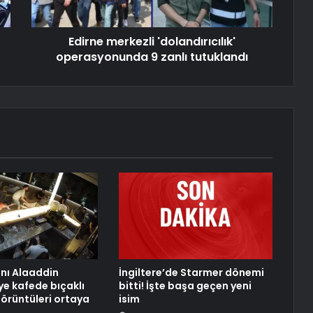
Edirne merkezli 'dolandırıcılık'
operasyonunda 9 zanlı tutuklandı
anı Alaaddin
İngiltere’de Starmer dönemi
ye kafede bıçaklı
bitti! İşte başa geçen yeni
görüntüleri ortaya
isim