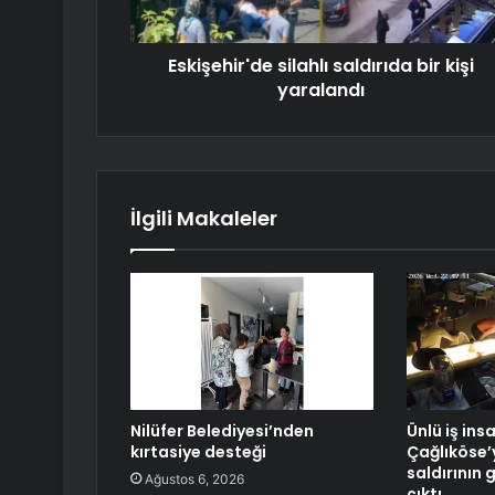
Eskişehir'de silahlı saldırıda bir kişi
yaralandı
İlgili Makaleler
Nilüfer Belediyesi’nden
Ünlü iş ins
kırtasiye desteği
Çağlıköse’
saldırının 
Ağustos 6, 2026
çıktı