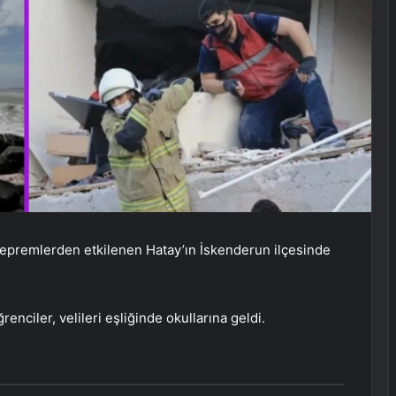
premlerden etkilenen Hatay’ın İskenderun ilçesinde
nciler, velileri eşliğinde okullarına geldi.