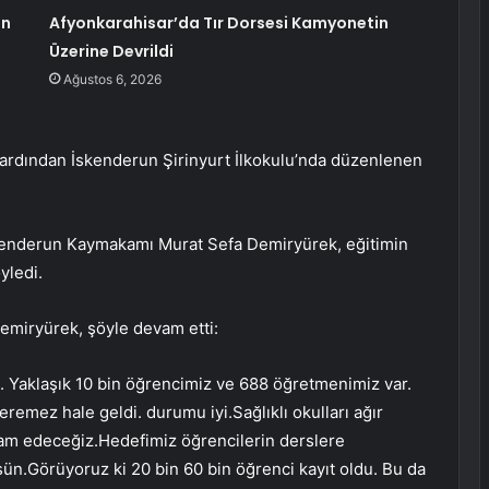
an
Afyonkarahisar’da Tır Dorsesi Kamyonetin
Üzerine Devrildi
Ağustos 6, 2026
 ardından İskenderun Şirinyurt İlkokulu’nda düzenlenen
kenderun Kaymakamı Murat Sefa Demiryürek, eğitimin
yledi.
emiryürek, şöyle devam etti:
. Yaklaşık 10 bin öğrencimiz ve 688 öğretmenimiz var.
remez hale geldi. durumu iyi.Sağlıklı okulları ağır
Devam edeceğiz.Hedefimiz öğrencilerin derslere
ün.Görüyoruz ki 20 bin 60 bin öğrenci kayıt oldu. Bu da