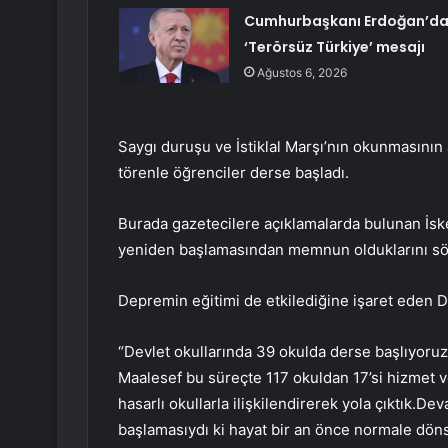
Cumhurbaşkanı Erdoğan’d
‘Terörsüz Türkiye’ mesajı
Ağustos 6, 2026
Saygı duruşu ve İstiklal Marşı’nın okunmasının
törenle öğrenciler derse başladı.
Burada gazetecilere açıklamalarda bulunan İs
yeniden başlamasından memnun olduklarını sö
Depremin eğitimi de etkilediğine işaret eden D
“Devlet okullarında 39 okulda derse başlıyoruz
Maalesef bu süreçte 117 okuldan 17’si hizmet ve
hasarlı okullarla ilişkilendirerek yola çıktık.
başlamasıydı ki hayat bir an önce normale döns