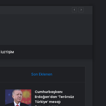
İLETIŞIM
Son Eklenen
Cumhurbaşkanı
Erdoğan’dan ‘Terörsüz
Türkiye’ mesajı