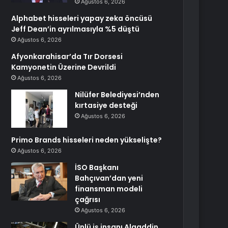
Ağustos 6, 2026
Alphabet hisseleri yapay zeka öncüsü
Jeff Dean’in ayrılmasıyla %5 düştü
Ağustos 6, 2026
Afyonkarahisar’da Tır Dorsesi
Kamyonetin Üzerine Devrildi
Ağustos 6, 2026
Nilüfer Belediyesi’nden
kırtasiye desteği
Ağustos 6, 2026
Primo Brands hisseleri neden yükselişte?
Ağustos 6, 2026
İSO Başkanı
Bahçıvan’dan yeni
finansman modeli
çağrısı
Ağustos 6, 2026
Ünlü iş insanı Alaaddin