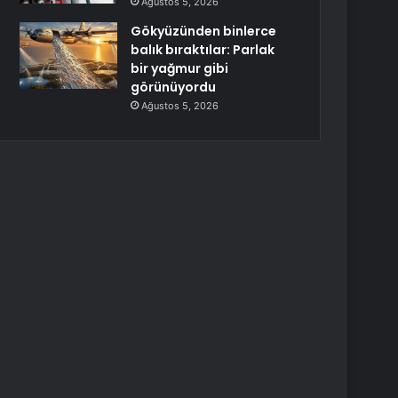
Ağustos 5, 2026
Gökyüzünden binlerce
balık bıraktılar: Parlak
bir yağmur gibi
görünüyordu
Ağustos 5, 2026