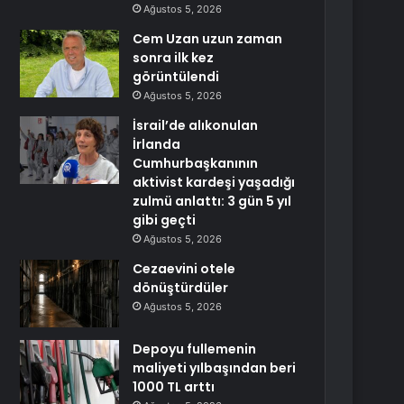
Ağustos 5, 2026
Cem Uzan uzun zaman
sonra ilk kez
görüntülendi
Ağustos 5, 2026
İsrail’de alıkonulan
İrlanda
Cumhurbaşkanının
aktivist kardeşi yaşadığı
zulmü anlattı: 3 gün 5 yıl
gibi geçti
Ağustos 5, 2026
Cezaevini otele
dönüştürdüler
Ağustos 5, 2026
Depoyu fullemenin
maliyeti yılbaşından beri
1000 TL arttı