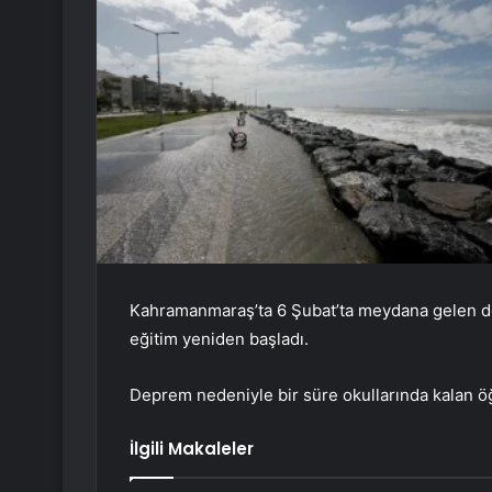
Kahramanmaraş’ta 6 Şubat’ta meydana gelen de
eğitim yeniden başladı.
Deprem nedeniyle bir süre okullarında kalan öğre
İlgili Makaleler