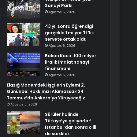
Sanayi Parkı
Ağustos 6, 2026
43 yıl sonra öğrendiği
gerçekle 1 milyar TL’lik
servete ortak oldu
Ağustos 6, 2026
Bakan Kacır: 100 milyar
liralık imalat sanayi
finansmanı
Ağustos 6, 2026
Elazığ Maden’deki İşçilerin Eylemi 2.
Gününde: Hakkımızı Alamazsak 24
Temmuz’da Ankara’ya Yürüyeceğiz
Ağustos 5, 2026
Sürüler halinde
Türkiye’ye geliyorlar!
İstanbul’dan sonra o ili
de sardılar