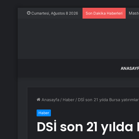
Maste
Cumartesi, Ağustos 8 2026
Son Dakika Haberleri
ANASAY
Anasayfa
/
Haber
/
DSİ son 21 yılda Bursa yatırımları
Haber
DSİ son 21 yılda