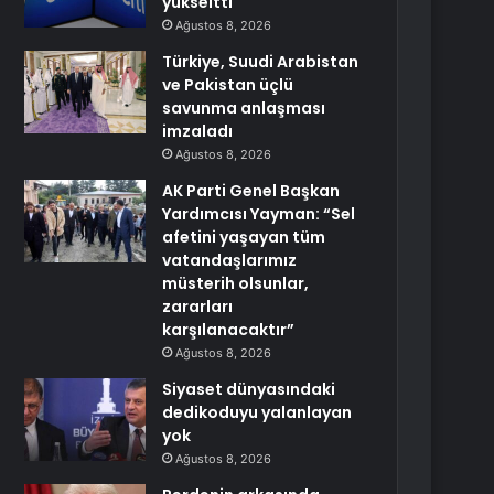
yükseltti
Ağustos 8, 2026
Türkiye, Suudi Arabistan
ve Pakistan üçlü
savunma anlaşması
imzaladı
Ağustos 8, 2026
AK Parti Genel Başkan
Yardımcısı Yayman: “Sel
afetini yaşayan tüm
vatandaşlarımız
müsterih olsunlar,
zararları
karşılanacaktır”
Ağustos 8, 2026
Siyaset dünyasındaki
dedikoduyu yalanlayan
yok
Ağustos 8, 2026