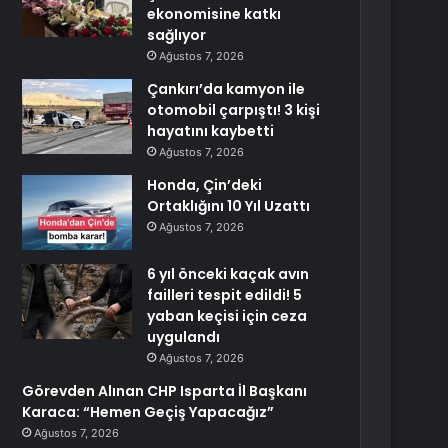
ekonomisine katkı
sağlıyor
Ağustos 7, 2026
Çankırı’da kamyon ile
otomobil çarpıştı! 3 kişi
hayatını kaybetti
Ağustos 7, 2026
Honda, Çin’deki
Ortaklığını 10 Yıl Uzattı
Ağustos 7, 2026
6 yıl önceki kaçak avın
failleri tespit edildi! 5
yaban keçisi için ceza
uygulandı
Ağustos 7, 2026
Görevden Alınan CHP Isparta İl Başkanı
Karaca: “Hemen Geçiş Yapacağız”
Ağustos 7, 2026