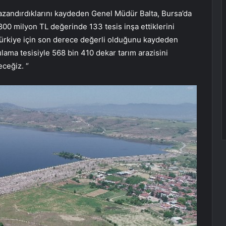
azandırdıklarını kaydeden Genel Müdür Balta, Bursa’da
 800 milyon TL değerinde 133 tesis inşa ettiklerini
 Türkiye için son derece değerli olduğunu kaydeden
lama tesisiyle 568 bin 410 dekar tarım arazisini
ceğiz. “