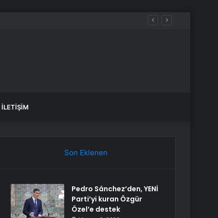
yakta durabildi
İLETIŞIM
Son Eklenen
Pedro Sánchez’den, YENİ
Parti’yi kuran Özgür
Özel’e destek