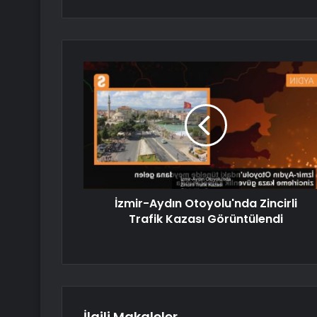
İzmir-Aydın Otoyolu'nda Zincirli
Trafik Kazası Görüntülendi
İlgili Makaleler