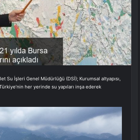
t Su İşleri Genel Müdürlüğü (DSİ); Kurumsal altyapısı,
 Türkiye’nin her yerinde su yapıları inşa ederek