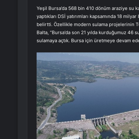
Yeşil Bursa’da 568 bin 410 dönüm araziye su k
yaptıkları DSİ yatırımları kapsamında 18 milyar
belirtti. Özellikle modern sulama projelerinin
Balta, “Bursa’da son 21 yılda kurduğumuz 46 su
sulamaya açtık. Bursa için üretmeye devam ede