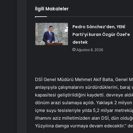
İlgili Makaleler
Pedro Sánchez’den, YENİ
Parti’yi kuran Özgür Özel’e
destek
Ağustos 8, 2026
DSİ Genel Müdürü Mehmet Akif Balta, Genel M
anlayışıyla çalışmalarını sürdürdüklerini, bara
kapasitesi geliştirildiğini kaydetti. devreye al
dönüm arazi sulamaya açıldı. Yaklaşık 2 milyon
içme suyu tesisleriyle yılda 5,2 milyar metrek
ilhamını aziz milletimizden alan DSİ, dün oldu
Yüzyılına damga vurmaya devam edecektir.” de