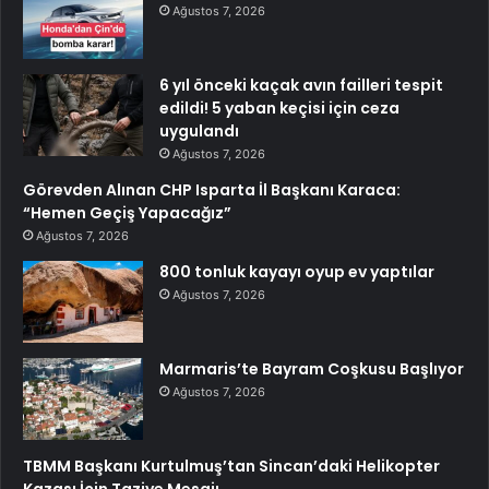
Ağustos 7, 2026
6 yıl önceki kaçak avın failleri tespit
edildi! 5 yaban keçisi için ceza
uygulandı
Ağustos 7, 2026
Görevden Alınan CHP Isparta İl Başkanı Karaca:
“Hemen Geçiş Yapacağız”
Ağustos 7, 2026
800 tonluk kayayı oyup ev yaptılar
Ağustos 7, 2026
Marmaris’te Bayram Coşkusu Başlıyor
Ağustos 7, 2026
TBMM Başkanı Kurtulmuş’tan Sincan’daki Helikopter
Kazası İçin Taziye Mesajı