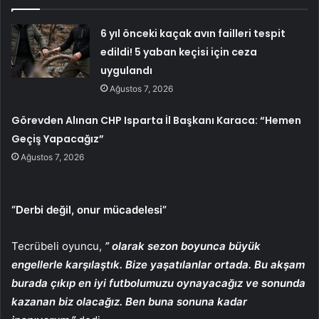
6 yıl önceki kaçak avın failleri tespit
edildi! 5 yaban keçisi için ceza
uygulandı
Ağustos 7, 2026
Görevden Alınan CHP Isparta İl Başkanı Karaca: “Hemen
Geçiş Yapacağız”
Ağustos 7, 2026
“Derbi değil, onur mücadelesi”
Tecrübeli oyuncu,
” olarak sezon boyunca büyük
engellerle karşılaştık. Bize yaşatılanlar ortada. Bu akşam
burada çıkıp en iyi futbolumuzu oynayacağız ve sonunda
kazanan biz olacağız. Ben buna sonuna kadar