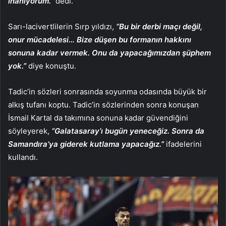
inanıyorum.”
dedi.
Sarı-lacivertlilerin Sırp yıldızı,
“Bu bir derbi maçı değil,
onur mücadelesi… Bize düşen bu formanın hakkını
sonuna kadar vermek. Onu da yapacağımızdan şüphem
yok.”
diye konuştu.
Tadic’in sözleri sonrasında soyunma odasında büyük bir
alkış tufanı koptu. Tadic’in sözlerinden sonra konuşan
İsmail Kartal da takımına sonuna kadar güvendiğini
söyleyerek,
“Galatasaray’ı bugün yeneceğiz. Sonra da
Samandıra’ya giderek kutlama yapacağız.”
ifadelerini
kullandı.