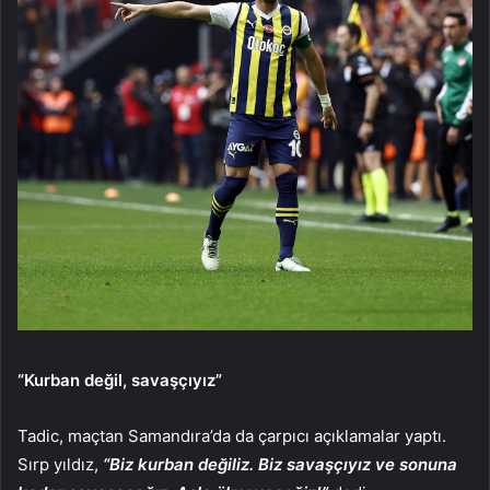
“Kurban değil, savaşçıyız”
Tadic, maçtan Samandıra’da da çarpıcı açıklamalar yaptı.
Sırp yıldız,
“Biz kurban değiliz. Biz savaşçıyız ve sonuna