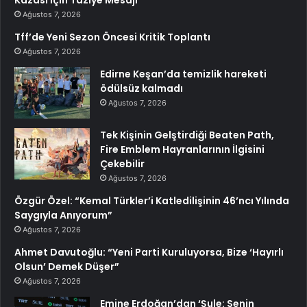
Ağustos 7, 2026
Tff’de Yeni Sezon Öncesi Kritik Toplantı
Ağustos 7, 2026
Edirne Keşan’da temizlik hareketi
ödülsüz kalmadı
Ağustos 7, 2026
Tek Kişinin Gelştirdiği Beaten Path,
Fire Emblem Hayranlarının İlgisini
Çekebilir
Ağustos 7, 2026
Özgür Özel: “Kemal Türkler’i Katledilişinin 46’ncı Yılında
Saygıyla Anıyorum”
Ağustos 7, 2026
Ahmet Davutoğlu: “Yeni Parti Kuruluyorsa, Bize ‘Hayırlı
Olsun’ Demek Düşer”
Ağustos 7, 2026
Emine Erdoğan’dan ‘Şule: Senin