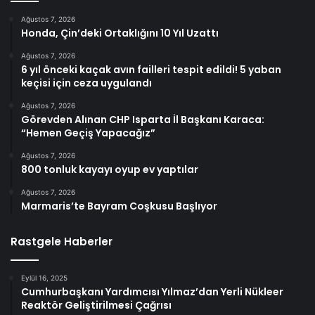
Ağustos 7, 2026
Honda, Çin’deki Ortaklığını 10 Yıl Uzattı
Ağustos 7, 2026
6 yıl önceki kaçak avın failleri tespit edildi! 5 yaban
keçisi için ceza uygulandı
Ağustos 7, 2026
Görevden Alınan CHP Isparta İl Başkanı Karaca:
“Hemen Geçiş Yapacağız”
Ağustos 7, 2026
800 tonluk kayayı oyup ev yaptılar
Ağustos 7, 2026
Marmaris’te Bayram Coşkusu Başlıyor
Rastgele Haberler
Eylül 16, 2025
Cumhurbaşkanı Yardımcısı Yılmaz’dan Yerli Nükleer
Reaktör Geliştirilmesi Çağrısı