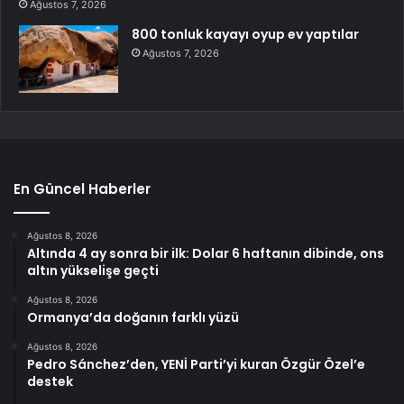
Ağustos 7, 2026
800 tonluk kayayı oyup ev yaptılar
Ağustos 7, 2026
En Güncel Haberler
Ağustos 8, 2026
Altında 4 ay sonra bir ilk: Dolar 6 haftanın dibinde, ons
altın yükselişe geçti
Ağustos 8, 2026
Ormanya’da doğanın farklı yüzü
Ağustos 8, 2026
Pedro Sánchez’den, YENİ Parti’yi kuran Özgür Özel’e
destek