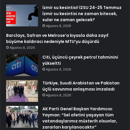
İzmir su kesintisi! İZSU 24-25 Temmuz
İzmir su kesintisi ne zaman bitecek,
sular ne zaman gelecek?
Ağustos 8, 2026
Barclays, Safran ve Melrose’a kıyasla daha zayıf
büyüme kaldıracı nedeniyle MTU’yu düşürdü
Ağustos 8, 2026
Citi, üçüncü çeyrek petrol tahminini
yükseltti
Ağustos 8, 2026
Türkiye, Suudi Arabistan ve Pakistan
üçlü savunma anlaşması imzaladı
Ağustos 8, 2026
AK Parti Genel Başkan Yardımcısı
Yayman: “Sel afetini yaşayan tüm
vatandaşlarımız müsterih olsunlar,
zararları karşılanacaktır”