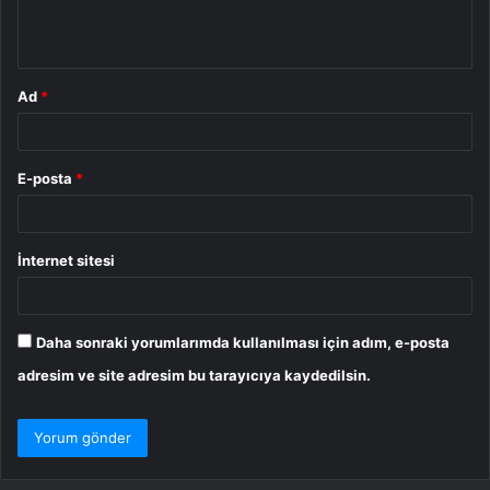
m
*
Ad
*
E-posta
*
İnternet sitesi
Daha sonraki yorumlarımda kullanılması için adım, e-posta
adresim ve site adresim bu tarayıcıya kaydedilsin.