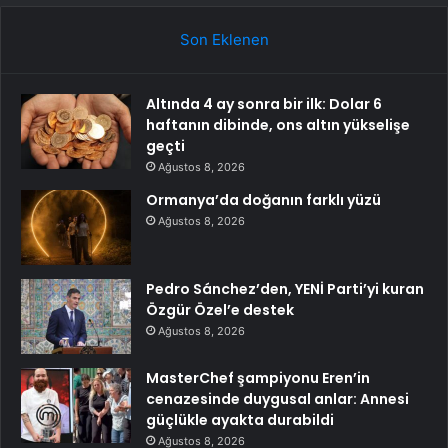
Son Eklenen
Altında 4 ay sonra bir ilk: Dolar 6
haftanın dibinde, ons altın yükselişe
geçti
Ağustos 8, 2026
Ormanya’da doğanın farklı yüzü
Ağustos 8, 2026
Pedro Sánchez’den, YENİ Parti’yi kuran
Özgür Özel’e destek
Ağustos 8, 2026
MasterChef şampiyonu Eren’in
cenazesinde duygusal anlar: Annesi
güçlükle ayakta durabildi
Ağustos 8, 2026