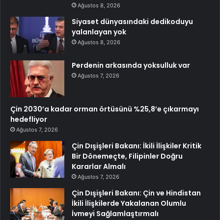
Ağustos 8, 2026
Siyaset dünyasındaki dedikoduyu
yalanlayan yok
Ağustos 8, 2026
Perdenin arkasında yoksulluk var
Ağustos 7, 2026
Çin 2030’a kadar orman örtüsünü %25,8’e çıkarmayı
hedefliyor
Ağustos 7, 2026
Çin Dışişleri Bakanı: İkili İlişkiler Kritik
Bir Dönemeçte, Filipinler Doğru
Kararlar Almalı
Ağustos 7, 2026
Çin Dışişleri Bakanı: Çin ve Hindistan
İkili İlişkilerde Yakalanan Olumlu
İvmeyi Sağlamlaştırmalı