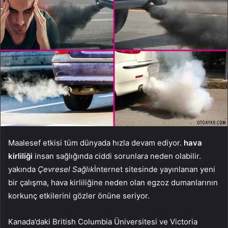
Maalesef etkisi tüm dünyada hızla devam ediyor.
hava
kirliliği
insan sağlığında ciddi sorunlara neden olabilir.
yakında
Çevresel Sağlık
İnternet sitesinde yayınlanan yeni
bir çalışma, hava kirliliğine neden olan egzoz dumanlarının
korkunç etkilerini gözler önüne seriyor.
Kanada’daki British Columbia Üniversitesi ve Victoria