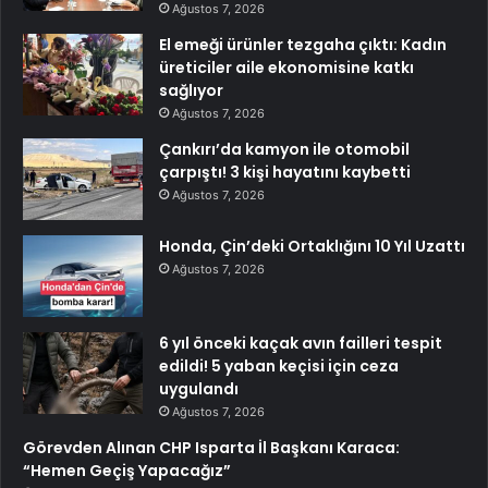
Ağustos 7, 2026
El emeği ürünler tezgaha çıktı: Kadın
üreticiler aile ekonomisine katkı
sağlıyor
Ağustos 7, 2026
Çankırı’da kamyon ile otomobil
çarpıştı! 3 kişi hayatını kaybetti
Ağustos 7, 2026
Honda, Çin’deki Ortaklığını 10 Yıl Uzattı
Ağustos 7, 2026
6 yıl önceki kaçak avın failleri tespit
edildi! 5 yaban keçisi için ceza
uygulandı
Ağustos 7, 2026
Görevden Alınan CHP Isparta İl Başkanı Karaca:
“Hemen Geçiş Yapacağız”