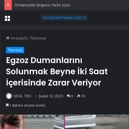
Ormanya’da doğanın farklı yüzü
Menü
Anasayfa
/
Teknoloji
Teknoloji
Egzoz Dumanlarını
Solunmak Beyne İki Saat
İçerisinde Zarar Veriyor
SEVİL TEN
Şubat 13, 2023
0
10
1 dakika okuma süresi