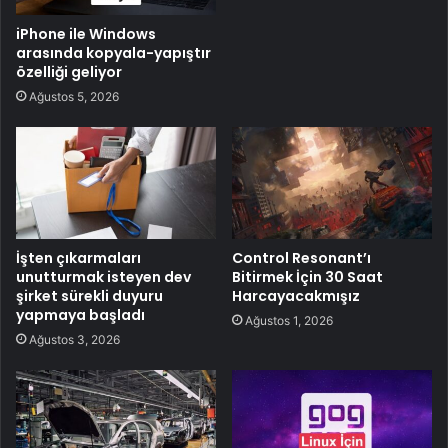
iPhone ile Windows
arasında kopyala-yapıştır
özelliği geliyor
Ağustos 5, 2026
İşten çıkarmaları
Control Resonant’ı
unutturmak isteyen dev
Bitirmek İçin 30 Saat
şirket sürekli duyuru
Harcayacakmışız
yapmaya başladı
Ağustos 1, 2026
Ağustos 3, 2026