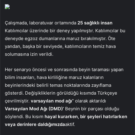
Çalışmada, laboratuvar ortamında
25 sağlıklı insan
Katılımcılar üzerinde bir deney yapılmıştır. Katılımcılar bu
deneyde egzoz dumanlarına maruz bırakılmıştır. Öte
yandan, başka bir seviyede, katılımcıların temiz hava
solumasına izin verildi.
Her senaryo öncesi ve sonrasında beyin taraması yapan
bilim insanları, hava kirliliğine maruz kalanların
beyinlerindeki belirli temas noktalarında zayıflama
gösterdi. Değişikliklerin görüldüğü kısımda Türkçeye
çevrilmiştir.
varsayılan mod ağı’
‘ olarak aktarıldı
Varsayılan Mod Ağı (DMD)’
Beynin bir parçası olduğu
söylendi. Bu kısım
hayal kurarken, bir şeyleri hatırlarken
veya derinlere daldığımızda
aktif.