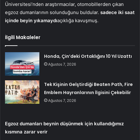
Üniversitesi’nden araştırmacılar, otomobillerden çıkan
egzoz dumanlarının solunduğunu buldular.
sadece iki saat
içinde beyin yıkamaydı
açıklığa kavuşmuş.
İlgili Makaleler
Honda, Çin’deki Ortaklığını 10 Yıl Uzattı
Ağustos 7, 2026
Tek Kişinin Gelştirdiği Beaten Path, Fire
Emblem Hayranlarının İlgisini Çekebilir
Ağustos 7, 2026
Egzoz dumanları beynin düşünmek için kullandığımız
kısmına zarar verir