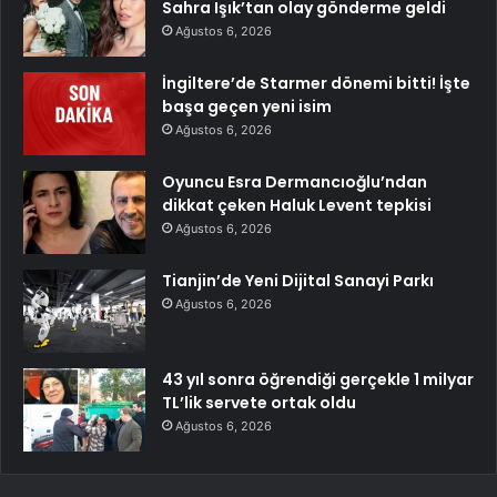
Sahra Işık’tan olay gönderme geldi
Ağustos 6, 2026
İngiltere’de Starmer dönemi bitti! İşte
başa geçen yeni isim
Ağustos 6, 2026
Oyuncu Esra Dermancıoğlu’ndan
dikkat çeken Haluk Levent tepkisi
Ağustos 6, 2026
Tianjin’de Yeni Dijital Sanayi Parkı
Ağustos 6, 2026
43 yıl sonra öğrendiği gerçekle 1 milyar
TL’lik servete ortak oldu
Ağustos 6, 2026