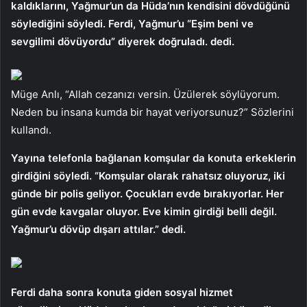
kaldıklarını, Yağmur’un da Hüda’nın kendisini dövdüğünü
söylediğini söyledi. Ferdi, Yağmur’u “Eşim beni ve
sevgilimi dövüyordu” diyerek doğruladı. dedi.
Müge Anlı, “Allah cezanızı versin. Üzülerek söylüyorum.
Neden bu insana kumda bir hayat veriyorsunuz?” Sözlerini
kullandı.
Yayına telefonla bağlanan komşular da konuta erkeklerin
girdiğini söyledi. “Komşular olarak rahatsız oluyoruz, iki
günde bir polis geliyor. Çocukları evde bırakıyorlar. Her
gün evde kavgalar oluyor. Eve kimin girdiği belli değil.
Yağmur’u dövüp dışarı attılar.” dedi.
Ferdi daha sonra konuta giden sosyal hizmet