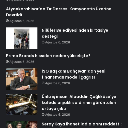
Afyonkarahisar’da Tır Dorsesi Kamyonetin Üzerine
Devrildi
Ağustos 6, 2026
Nilüfer Belediyesi’nden kırtasiye
desteği
Ağustos 6, 2026
Primo Brands hisseleri neden yükselişte?
Ağustos 6, 2026
İSO Başkanı Bahçıvan’dan yeni
finansman modeli çağrısı
Ağustos 6, 2026
Ünlü iş insanı Alaaddin Çağlıköse’ye
kafede bıçaklı saldırının görüntüleri
ortaya çıktı
Ağustos 6, 2026
Seray Kaya ihanet iddialarını reddetti: