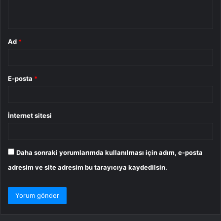
*
Ad
*
E-posta
*
İnternet sitesi
Daha sonraki yorumlarımda kullanılması için adım, e-posta
adresim ve site adresim bu tarayıcıya kaydedilsin.