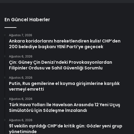
En Güncel Haberler
Ağustos 7, 2026
Ankara koridorlarını hareketlendiren kulis! CHP’den
200 belediye başkanı YENİ Parti’ye geçecek
Ağustos 6, 2026
Çin: Güney Çin Denizi’ndeki Provokasyonlardan
Filipinler Ordusu ve Sahil Güvenliği Sorumlu
Ağustos 6, 2026
Putin, Rus gemilerine el koyma girişimlerine karşılık
vermeyi emretti
Ağustos 6, 2026
Türk Hava Yolları İle Havelsan Arasında 12 Yeni Uçuş
Simülatörü İçin Sözleşme İmzalandı
Ağustos 6, 2026
91 vekilin ayrıldığı CHP’de kritik gün: Gözler yeni grup
yönetiminde