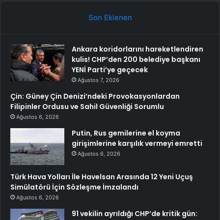
Son Eklenen
Ankara koridorlarını hareketlendiren
kulis! CHP’den 200 belediye başkanı
YENİ Parti’ye geçecek
Ağustos 7, 2026
Çin: Güney Çin Denizi’ndeki Provokasyonlardan
Filipinler Ordusu ve Sahil Güvenliği Sorumlu
Ağustos 6, 2026
Putin, Rus gemilerine el koyma
girişimlerine karşılık vermeyi emretti
Ağustos 6, 2026
Türk Hava Yolları İle Havelsan Arasında 12 Yeni Uçuş
Simülatörü İçin Sözleşme İmzalandı
Ağustos 6, 2026
91 vekilin ayrıldığı CHP’de kritik gün: