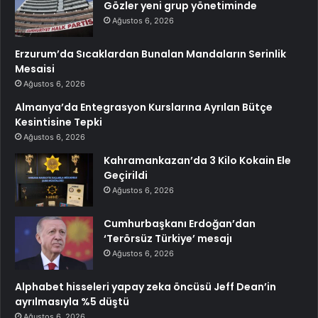
Gözler yeni grup yönetiminde
Ağustos 6, 2026
Erzurum’da Sıcaklardan Bunalan Mandaların Serinlik
Mesaisi
Ağustos 6, 2026
Almanya’da Entegrasyon Kurslarına Ayrılan Bütçe
Kesintisine Tepki
Ağustos 6, 2026
Kahramankazan’da 3 Kilo Kokain Ele
Geçirildi
Ağustos 6, 2026
Cumhurbaşkanı Erdoğan’dan
‘Terörsüz Türkiye’ mesajı
Ağustos 6, 2026
Alphabet hisseleri yapay zeka öncüsü Jeff Dean’in
ayrılmasıyla %5 düştü
Ağustos 6, 2026