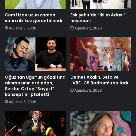
Cem Uzan uzun zaman
Eskişehir’de “İklim Adası”
sonra ilk kez görüntülendi
heyecanı
Ağustos 5, 2026
Ağustos 5, 2026
Oğuzhan Uğur’un gözaltına
Demet Akalın, Sefo ve
alınmasının ardından,
LVBEL C5 Bodrum’u salladı
Serdar Ortaç “Saygı 1”
Ağustos 5, 2026
konseptini iptal etti
Ağustos 5, 2026