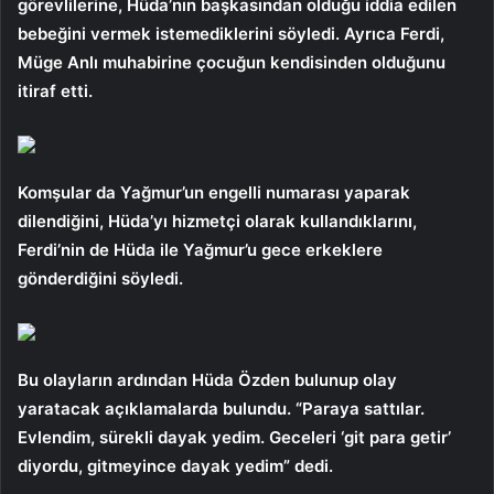
görevlilerine, Hüda’nın başkasından olduğu iddia edilen
bebeğini vermek istemediklerini söyledi. Ayrıca Ferdi,
Müge Anlı muhabirine çocuğun kendisinden olduğunu
itiraf etti.
Komşular da Yağmur’un engelli numarası yaparak
dilendiğini, Hüda’yı hizmetçi olarak kullandıklarını,
Ferdi’nin de Hüda ile Yağmur’u gece erkeklere
gönderdiğini söyledi.
Bu olayların ardından Hüda Özden bulunup olay
yaratacak açıklamalarda bulundu. “Paraya sattılar.
Evlendim, sürekli dayak yedim. Geceleri ‘git para getir’
diyordu, gitmeyince dayak yedim” dedi.