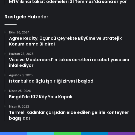
MTV ikinci taksit ödemeleri 31 Temmuz’da sona eriyor
Rastgele Haberler
Ekim 26, 2024
Agree Realty, Üçüncü Çeyrekte Büyüme ve Stratejik
Konumlanma Bildirdi
Haziran 28, 2025
Visa ve Mastercard’ın takas ücretleri rekabet yasasını
ihlal ediyor
Ağustos 3, 2025
İstanbul’da üçlü işbirliği zirvesi başladı
Nisan 25, 2026
Bingöl’de 102 Köy Yolu Kapalı
Nisan 9, 2023
Termeli kadınlar çarşıdan elde edilen gelirle konteyner
bağışladı