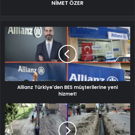
NİMET ÖZER
Allianz Türkiye'den BES müşterilerine yeni
hizmet!