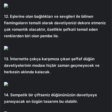
12. Eşlerine olan bağlılıkları ve sevgileri ile bilinen
flamingoların temsili olarak davetiyenizi dekore etmeniz
çok romantik olacaktır, özellikle şefkati temsil eden
renklerden biri olan pembe ile.
13. İnternette çokça karşımıza çıkan şeffaf düğün
davetiyelerinin modası hiçbir zaman geçmeyecek ve
herkesin aklında kalacak.
14. Sempatik bir çiftseniz düğününüzün davetiyeye
yansıyacak en özgün tasarımı bu olabilir.