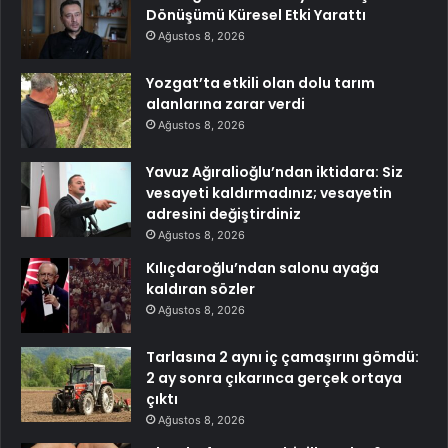
Dönüşümü Küresel Etki Yarattı
Ağustos 8, 2026
Yozgat’ta etkili olan dolu tarım
alanlarına zarar verdi
Ağustos 8, 2026
Yavuz Ağıralioğlu’ndan iktidara: Siz
vesayeti kaldırmadınız; vesayetin
adresini değiştirdiniz
Ağustos 8, 2026
Kılıçdaroğlu’ndan salonu ayağa
kaldıran sözler
Ağustos 8, 2026
Tarlasına 2 aynı iç çamaşırını gömdü:
2 ay sonra çıkarınca gerçek ortaya
çıktı
Ağustos 8, 2026