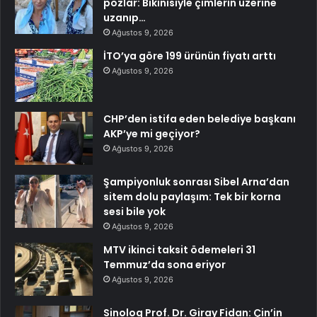
pozlar: Bikinisiyle çimlerin üzerine
uzanıp…
Ağustos 9, 2026
İTO’ya göre 199 ürünün fiyatı arttı
Ağustos 9, 2026
CHP’den istifa eden belediye başkanı
AKP’ye mi geçiyor?
Ağustos 9, 2026
Şampiyonluk sonrası Sibel Arna’dan
sitem dolu paylaşım: Tek bir korna
sesi bile yok
Ağustos 9, 2026
MTV ikinci taksit ödemeleri 31
Temmuz’da sona eriyor
Ağustos 9, 2026
Sinolog Prof. Dr. Giray Fidan: Çin’in