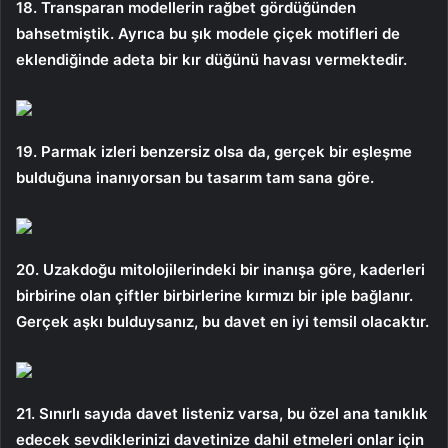
18. Transparan modellerin rağbet gördüğünden
bahsetmiştik. Ayrıca bu şık modele çiçek motifleri de
eklendiğinde adeta bir kır düğünü havası vermektedir.
19. Parmak izleri benzersiz olsa da, gerçek bir eşleşme
bulduğuna inanıyorsan bu tasarım tam sana göre.
20. Uzakdoğu mitolojilerindeki bir inanışa göre, kaderleri
birbirine olan çiftler birbirlerine kırmızı bir iple bağlanır.
Gerçek aşkı bulduysanız, bu davet en iyi temsil olacaktır.
21. Sınırlı sayıda davet listeniz varsa, bu özel ana tanıklık
edecek sevdiklerinizi davetinize dahil etmeleri onlar için