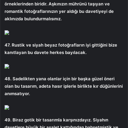
örneklerinden biridir. Aşkınızın mührünü taşıyan ve
romantik fotoğraflarınızın yer aldığı bu davetiyeyi de
aklınızda bulundurmalısınız.
47. Rustik ve siyah beyaz fotoğrafların iyi gittiğini bize
kanıtlayan bu davete herkes bayılacak.
48. Sadelikten yana olanlar için bir başka güzel öneri
olan bu tasarım, adeta hasır iplerle birlikte kır düğünlerini
anımsatıyor.
49. Biraz gotik bir tasarımla karşınızdayız. Siyahın
davetlere büyük bir asalet kattığından bahsetmiştik ve