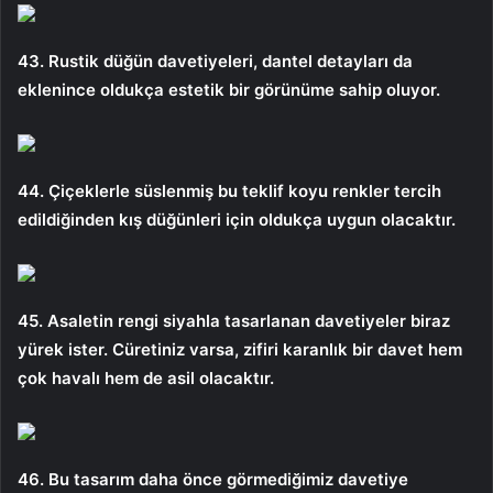
43. Rustik düğün davetiyeleri, dantel detayları da
eklenince oldukça estetik bir görünüme sahip oluyor.
44. Çiçeklerle süslenmiş bu teklif koyu renkler tercih
edildiğinden kış düğünleri için oldukça uygun olacaktır.
45. Asaletin rengi siyahla tasarlanan davetiyeler biraz
yürek ister. Cüretiniz varsa, zifiri karanlık bir davet hem
çok havalı hem de asil olacaktır.
46. ​​​Bu tasarım daha önce görmediğimiz davetiye