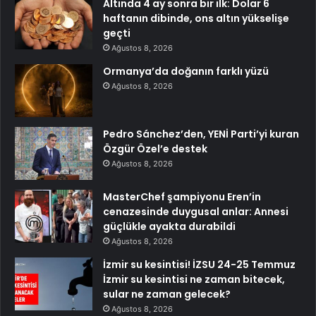
Altında 4 ay sonra bir ilk: Dolar 6
haftanın dibinde, ons altın yükselişe
geçti
Ağustos 8, 2026
Ormanya’da doğanın farklı yüzü
Ağustos 8, 2026
Pedro Sánchez’den, YENİ Parti’yi kuran
Özgür Özel’e destek
Ağustos 8, 2026
MasterChef şampiyonu Eren’in
cenazesinde duygusal anlar: Annesi
güçlükle ayakta durabildi
Ağustos 8, 2026
İzmir su kesintisi! İZSU 24-25 Temmuz
İzmir su kesintisi ne zaman bitecek,
sular ne zaman gelecek?
Ağustos 8, 2026