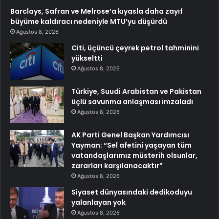
Barclays, Safran ve Melrose’a kıyasla daha zayıf
büyüme kaldıracı nedeniyle MTU’yu düşürdü
Ağustos 8, 2026
Citi, üçüncü çeyrek petrol tahminini
yükseltti
Ağustos 8, 2026
Türkiye, Suudi Arabistan ve Pakistan
üçlü savunma anlaşması imzaladı
Ağustos 8, 2026
AK Parti Genel Başkan Yardımcısı
Yayman: “Sel afetini yaşayan tüm
vatandaşlarımız müsterih olsunlar,
zararları karşılanacaktır”
Ağustos 8, 2026
Siyaset dünyasındaki dedikoduyu
yalanlayan yok
Ağustos 8, 2026