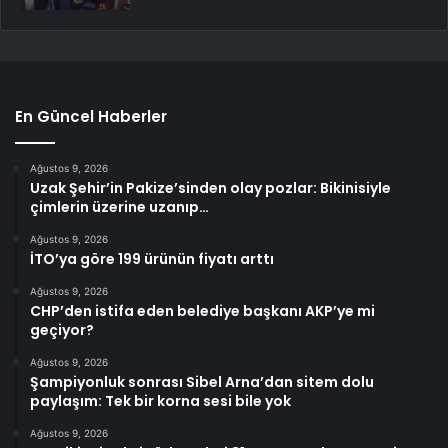
En Güncel Haberler
Ağustos 9, 2026
Uzak Şehir’in Pakize’sinden olay pozlar: Bikinisiyle
çimlerin üzerine uzanıp…
Ağustos 9, 2026
İTO’ya göre 199 ürünün fiyatı arttı
Ağustos 9, 2026
CHP’den istifa eden belediye başkanı AKP’ye mi
geçiyor?
Ağustos 9, 2026
Şampiyonluk sonrası Sibel Arna’dan sitem dolu
paylaşım: Tek bir korna sesi bile yok
Ağustos 9, 2026