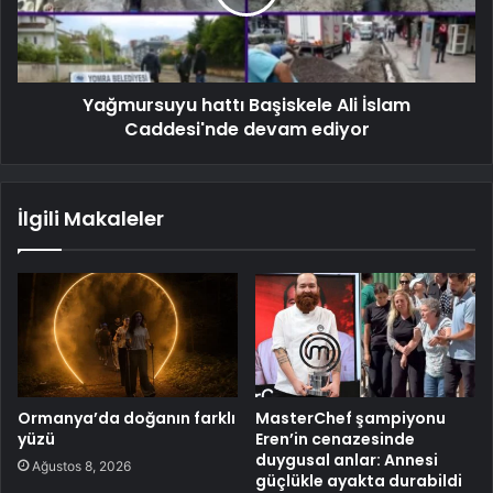
Yağmursuyu hattı Başiskele Ali İslam
Caddesi'nde devam ediyor
İlgili Makaleler
Ormanya’da doğanın farklı
MasterChef şampiyonu
yüzü
Eren’in cenazesinde
duygusal anlar: Annesi
Ağustos 8, 2026
güçlükle ayakta durabildi