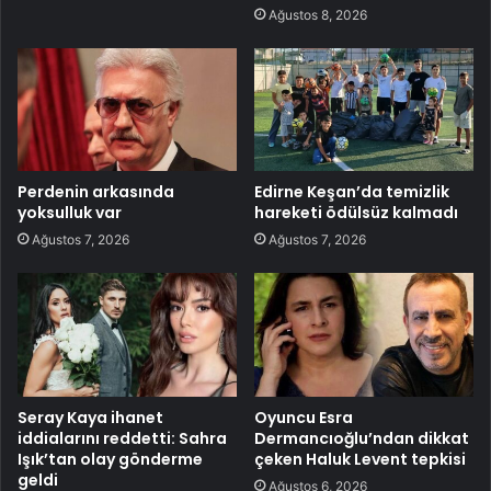
Ağustos 8, 2026
Perdenin arkasında
Edirne Keşan’da temizlik
yoksulluk var
hareketi ödülsüz kalmadı
Ağustos 7, 2026
Ağustos 7, 2026
Seray Kaya ihanet
Oyuncu Esra
iddialarını reddetti: Sahra
Dermancıoğlu’ndan dikkat
Işık’tan olay gönderme
çeken Haluk Levent tepkisi
geldi
Ağustos 6, 2026