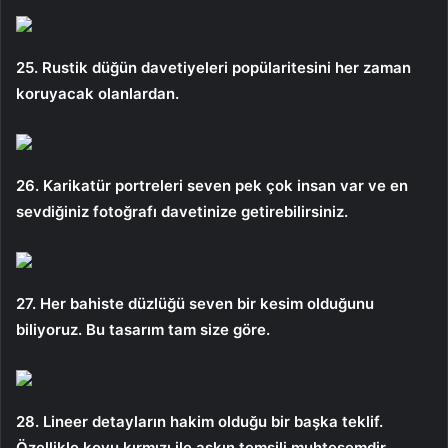
25. Rustik düğün davetiyeleri popülaritesini her zaman
koruyacak olanlardan.
26. Karikatür portreleri seven pek çok insan var ve en
sevdiğiniz fotoğrafı davetinize getirebilirsiniz.
27. Her bahiste düzlüğü seven bir kesim olduğunu
biliyoruz. Bu tasarım tam size göre.
28. Lineer detayların hakim olduğu bir başka teklif.
Özellikle koyu kırmızı ile aşkın temsili muhteşemdir.