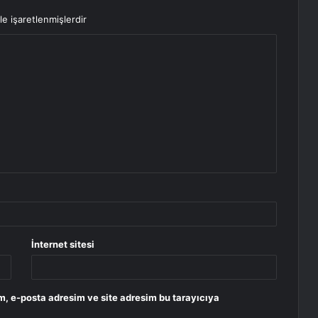
le işaretlenmişlerdir
İnternet sitesi
m, e-posta adresim ve site adresim bu tarayıcıya