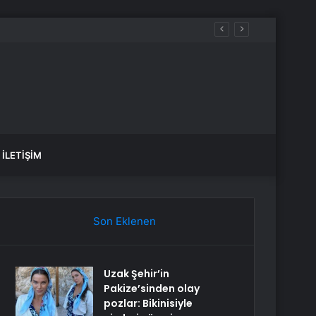
İLETIŞIM
Son Eklenen
Uzak Şehir’in
Pakize’sinden olay
pozlar: Bikinisiyle