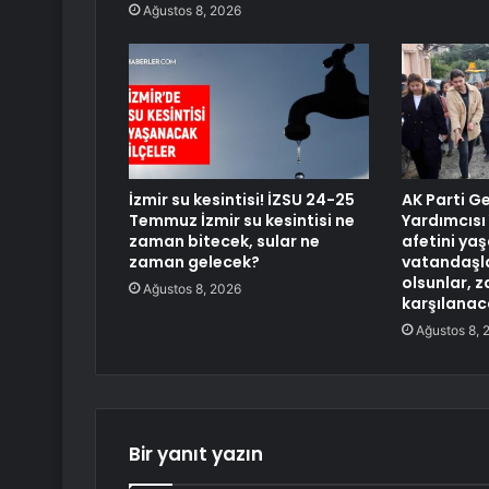
Ağustos 8, 2026
İzmir su kesintisi! İZSU 24-25
AK Parti G
Temmuz İzmir su kesintisi ne
Yardımcısı
zaman bitecek, sular ne
afetini ya
zaman gelecek?
vatandaşla
olsunlar, z
Ağustos 8, 2026
karşılanac
Ağustos 8, 
Bir yanıt yazın