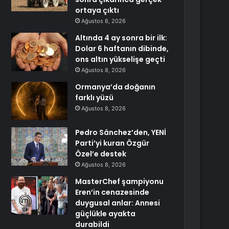
ortaya çıktı
Ağustos 8, 2026
Altında 4 ay sonra bir ilk:
Dolar 6 haftanın dibinde,
ons altın yükselişe geçti
Ağustos 8, 2026
Ormanya’da doğanın
farklı yüzü
Ağustos 8, 2026
Pedro Sánchez’den, YENİ
Parti’yi kuran Özgür
Özel’e destek
Ağustos 8, 2026
MasterChef şampiyonu
Eren’in cenazesinde
duygusal anlar: Annesi
güçlükle ayakta
durabildi