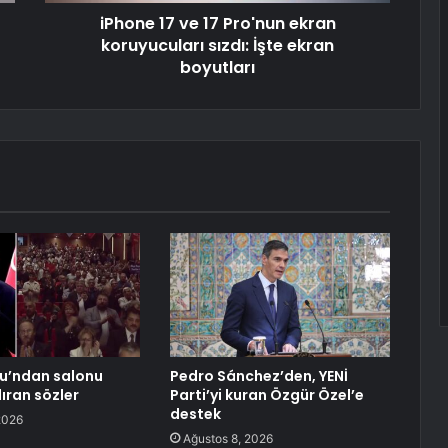
iPhone 17 ve 17 Pro'nun ekran
koruyucuları sızdı: İşte ekran
boyutları
lu’ndan salonu
Pedro Sánchez’den, YENİ
ıran sözler
Parti’yi kuran Özgür Özel’e
destek
2026
Ağustos 8, 2026