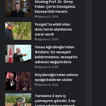
Sinolog Prof. Dr. Giray
Fidan: Çin’in Dönüşümü
Küresel Etki Yarattı
Ağustos 8, 2026
Yozgat’ta etkili olan
dolu tarım alanlarına
zarar verdi
Ağustos 8, 2026
Yavuz Ağıralioğlu’ndan
iktidara: Siz vesayeti
kaldırmadınız; vesayetin
adresini değiştirdiniz
Ağustos 8, 2026
Kılıçdaroğlu’ndan salonu
ayağa kaldıran sözler
Ağustos 8, 2026
Tarlasına 2 aynı iç
çamaşırını gömdü: 2 ay
sonra çıkarınca gerçek