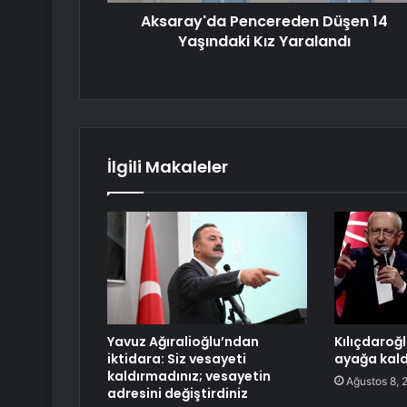
Aksaray'da Pencereden Düşen 14
Yaşındaki Kız Yaralandı
İlgili Makaleler
Yavuz Ağıralioğlu’ndan
Kılıçdaroğ
iktidara: Siz vesayeti
ayağa kald
kaldırmadınız; vesayetin
Ağustos 8, 
adresini değiştirdiniz