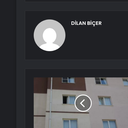
DİLAN BİÇER