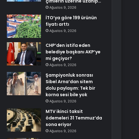
çimlerin üzerine uzanıp…
Ağustos 9, 2026
İTO’ya göre 199 ürünün
fiyatı arttı
Ağustos 9, 2026
CHP’den istifa eden
belediye başkanı AKP’ye
mi geçiyor?
Ağustos 9, 2026
Şampiyonluk sonrası
Sibel Arna’dan sitem
dolu paylaşım: Tek bir
korna sesi bile yok
Ağustos 9, 2026
MTV ikinci taksit
ödemeleri 31 Temmuz’da
sona eriyor
Ağustos 9, 2026