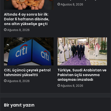
Ağustos 8, 2026
Altında 4 ay sonra bir ilk:
Dolar 6 haftanın dibinde,
ons altın yükselişe geçti
Ağustos 8, 2026
Citi, üçüncü çeyrek petrol
Türkiye, Suudi Arabistan ve
tahminini yükseltti
Pakistan üçlü savunma
anlaşması imzaladı
Ağustos 8, 2026
Ağustos 8, 2026
Bir yanıt yazın