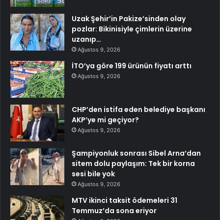
Uzak Şehir’in Pakize’sinden olay
pozlar: Bikinisiyle çimlerin üzerine
uzanıp…
Ağustos 9, 2026
İTO’ya göre 199 ürünün fiyatı arttı
Ağustos 9, 2026
CHP’den istifa eden belediye başkanı
AKP’ye mi geçiyor?
Ağustos 9, 2026
Şampiyonluk sonrası Sibel Arna’dan
sitem dolu paylaşım: Tek bir korna
sesi bile yok
Ağustos 9, 2026
MTV ikinci taksit ödemeleri 31
Temmuz’da sona eriyor