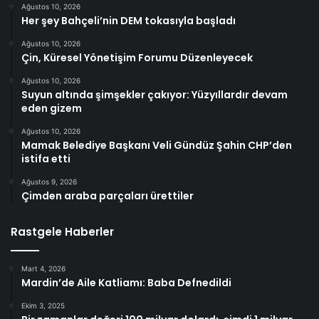
Ağustos 10, 2026
Her şey Bahçeli’nin DEM tokasıyla başladı
Ağustos 10, 2026
Çin, Küresel Yönetişim Forumu Düzenleyecek
Ağustos 10, 2026
Suyun altında şimşekler çakıyor: Yüzyıllardır devam
eden gizem
Ağustos 10, 2026
Mamak Belediye Başkanı Veli Gündüz Şahin CHP’den
istifa etti
Ağustos 9, 2026
Çimden araba parçaları ürettiler
Rastgele Haberler
Mart 4, 2026
Mardin’de Aile Katliamı: Baba Defnedildi
Ekim 3, 2025