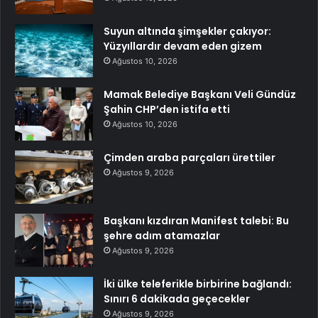
Suyun altında şimşekler çakıyor:
Yüzyıllardır devam eden gizem
Ağustos 10, 2026
Mamak Belediye Başkanı Veli Gündüz
Şahin CHP’den istifa etti
Ağustos 10, 2026
Çimden araba parçaları ürettiler
Ağustos 9, 2026
Başkanı kızdıran Manifest talebi: Bu
şehre adım atamazlar
Ağustos 9, 2026
İki ülke teleferikle birbirine bağlandı:
Sınırı 6 dakikada geçecekler
Ağustos 9, 2026