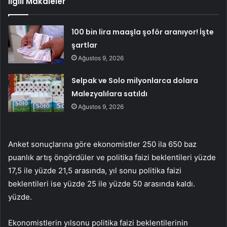
İlgili Makaleler
100 bin lira maaşla şoför aranıyor! İşte
şartlar
Ağustos 9, 2026
Selpak ve Solo milyonlarca dolara
Malezyalılara satıldı
Ağustos 9, 2026
Anket sonuçlarına göre ekonomistler 250 ila 650 baz
puanlık artış öngördüler ve politika faizi beklentileri yüzde
17,5 ile yüzde 21,5 arasında, yıl sonu politika faizi
beklentileri ise yüzde 25 ile yüzde 50 arasında kaldı.
yüzde.
Ekonomistlerin yılsonu politika faizi beklentilerinin