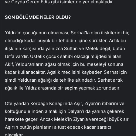
ve Ceyda Ceren Edis gibi isimler de yer almaktadır.
SON BÖLÜMDE NELER OLDU?
Yıldız’ın çocuğunun olmaması, Serhat’la olan ilişkilerini hiç
olmadığı kadar büyük bir tehdidin içine sürükler. Artık bu
ilişkinin karşısında yalnızca Sultan ve Melek değil, bütün
Urfa vardır. Üstelik çocuk sahibi olacağı müjdesini alan
Akif, Yelduranların ağası olmak için bu meseleyi sonuna
kadar kullanacaktır. Ağalık meclisini kaybeden Serhat için
şimdi Yelduran ağalığı da tehlike altındadır. Serhat artık
ağalık ile Yıldız arasında bir
seçim
yapmak zorundadır.
Öte yandan Kordağlı Konağı’nda Aşır, Ziyan’ın itibarını ve
koltuğunu elinden almak için Dalyan’ı da yanına çekerek
harekete geçer. Ancak Melek’in Ziyan’a vereceği büyük sır,
Aşır’ın bütün planlarını altüst edecek kadar sarsıcı
olacaktır.