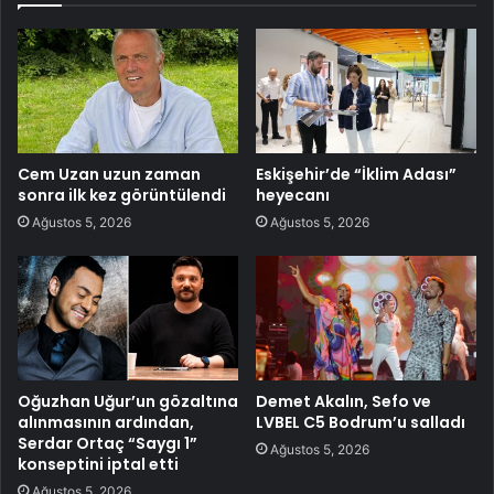
Cem Uzan uzun zaman
Eskişehir’de “İklim Adası”
sonra ilk kez görüntülendi
heyecanı
Ağustos 5, 2026
Ağustos 5, 2026
Oğuzhan Uğur’un gözaltına
Demet Akalın, Sefo ve
alınmasının ardından,
LVBEL C5 Bodrum’u salladı
Serdar Ortaç “Saygı 1”
Ağustos 5, 2026
konseptini iptal etti
Ağustos 5, 2026