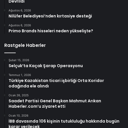
Devrildi
Ağustos 6, 2026
Nilüfer Belediyesi’nden kırtasiye desteği
Ağustos 6, 2026
Primo Brands hisseleri neden yükselişte?
Rastgele Haberler
Şubat 15, 2026
Selçuk’ta Kaçak Şarap Operasyonu
Temmuz 1, 2026
Türkiye Kazakistan ticari işbirliği Orta Koridor
odağında ele alındı
Ocak 26, 2025
Saadet Partisi Genel Başkan Mahmut Arıkan
Haberler.com’u ziyaret etti
Ocak 10, 2026
İBB davasında 106 kişinin tutukluluğu hakkında bugün
karar verilecek