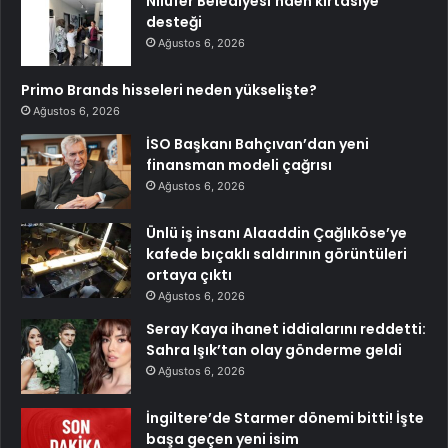
Nilüfer Belediyesi’nden kırtasiye
desteği
Ağustos 6, 2026
Primo Brands hisseleri neden yükselişte?
Ağustos 6, 2026
İSO Başkanı Bahçıvan’dan yeni
finansman modeli çağrısı
Ağustos 6, 2026
Ünlü iş insanı Alaaddin Çağlıköse’ye
kafede bıçaklı saldırının görüntüleri
ortaya çıktı
Ağustos 6, 2026
Seray Kaya ihanet iddialarını reddetti:
Sahra Işık’tan olay gönderme geldi
Ağustos 6, 2026
İngiltere’de Starmer dönemi bitti! İşte
başa geçen yeni isim