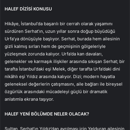
HALEF DİZİSİ KONUSU
Hikâye, İstanbul’da başarılı bir cerrah olarak yaşamını
sürdüren Serhat’ın, uzun yıllar sonra doğup büyüdüğü
Urfa’ya dönüşüyle başlıyor. Serhat, burada hem ailesinin
gizli kalmış sırları hem de geçmişinin gölgeleriyle
yüzleşmek zorunda kalıyor. Urfa’da kan davaları,
gelenekler ve karmaşık ilişkiler arasında sıkışan Serhat; bir
tarafta İstanbul’daki eşi Melek, diğer tarafta Urfa’daki dini
nikâhlı eşi Yıldız arasında kalıyor. Dizi; modern hayatla
geleneksel değerlerin çatışmasını, aile bağları ile bireysel
özgürlük arasındaki mücadeleyi güçlü bir dramatik
anlatımla ekrana taşıyor.
HALEF YENİ BÖLÜMDE NELER OLACAK?
Sultan, Serhat’ın Yıldız’dan ayrılması için Yelduran ailesinin