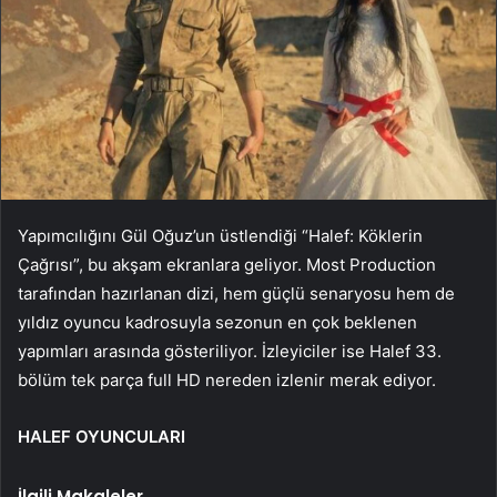
Yapımcılığını Gül Oğuz’un üstlendiği “Halef: Köklerin
Çağrısı”, bu akşam ekranlara geliyor. Most Production
tarafından hazırlanan dizi, hem güçlü senaryosu hem de
yıldız oyuncu kadrosuyla sezonun en çok beklenen
yapımları arasında gösteriliyor. İzleyiciler ise Halef 33.
bölüm tek parça full HD nereden izlenir merak ediyor.
HALEF OYUNCULARI
İlgili Makaleler