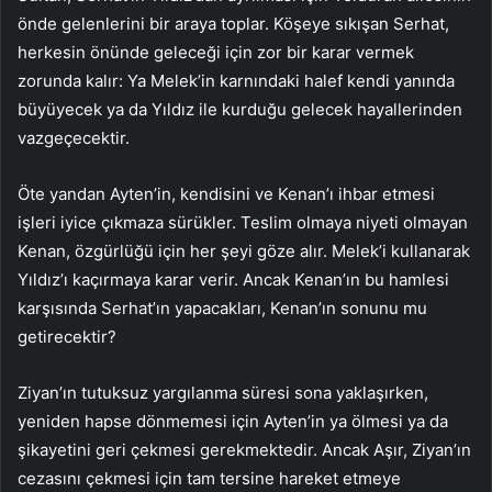
önde gelenlerini bir araya toplar. Köşeye sıkışan Serhat,
herkesin önünde geleceği için zor bir karar vermek
zorunda kalır: Ya Melek’in karnındaki halef kendi yanında
büyüyecek ya da Yıldız ile kurduğu gelecek hayallerinden
vazgeçecektir.
Öte yandan Ayten’in, kendisini ve Kenan’ı ihbar etmesi
işleri iyice çıkmaza sürükler. Teslim olmaya niyeti olmayan
Kenan, özgürlüğü için her şeyi göze alır. Melek’i kullanarak
Yıldız’ı kaçırmaya karar verir. Ancak Kenan’ın bu hamlesi
karşısında Serhat’ın yapacakları, Kenan’ın sonunu mu
getirecektir?
Ziyan’ın tutuksuz yargılanma süresi sona yaklaşırken,
yeniden hapse dönmemesi için Ayten’in ya ölmesi ya da
şikayetini geri çekmesi gerekmektedir. Ancak Aşır, Ziyan’ın
cezasını çekmesi için tam tersine hareket etmeye