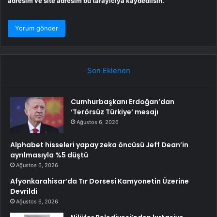
adresim ve site adresim bu tarayıcıya kaydedilsin.
Son Eklenen
Cumhurbaşkanı Erdoğan’dan
‘Terörsüz Türkiye’ mesajı
Ağustos 6, 2026
Alphabet hisseleri yapay zeka öncüsü Jeff Dean’in
ayrılmasıyla %5 düştü
Ağustos 6, 2026
Afyonkarahisar’da Tır Dorsesi Kamyonetin Üzerine
Devrildi
Ağustos 6, 2026