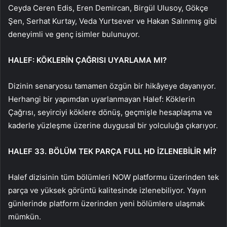
Ceyda Ceren Edis, Eren Demircan, Birgül Ulusoy, Gökçe
Şen, Serhat Kurtay, Veda Yurtsever ve Hakan Salınmış gibi
deneyimli ve genç isimler bulunuyor.
HALEF: KÖKLERİN ÇAĞRISI UYARLAMA MI?
Dizinin senaryosu tamamen özgün bir hikâyeye dayanıyor.
Herhangi bir yapımdan uyarlanmayan Halef: Köklerin
Çağrısı, seyirciyi köklere dönüş, geçmişle hesaplaşma ve
kaderle yüzleşme üzerine duygusal bir yolculuğa çıkarıyor.
HALEF 33. BÖLÜM TEK PARÇA FULL HD İZLENEBİLİR Mİ?
Halef dizisinin tüm bölümleri NOW platformu üzerinden tek
parça ve yüksek görüntü kalitesinde izlenebiliyor. Yayın
günlerinde platform üzerinden yeni bölümlere ulaşmak
mümkün.