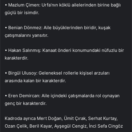
• Mazlum Çimen: Urfa’nın köklü ailelerinden birine bağlı
güçlü bir isimdir.
• Benian Dönmez: Aile büyüklerinden biridir, kuşak
çatışmalarını yansıtır.
• Hakan Salınmış: Kanaat önderi konumundaki nüfuzlu bir
karakterdir.
• Birgül Ulusoy: Geleneksel rollerle kişisel arzuları
arasında kalan bir karakterdir.
• Eren Demircan: Aile içindeki çatışmalarda rol oynayan
genç bir karakterdir.
Kadroda ayrıca Mert Doğan, Ümit Çırak, Serhat Kurtay,
Ozan Çelik, Beril Kayar, Ayşegül Cengiz, İnci Sefa Cingöz