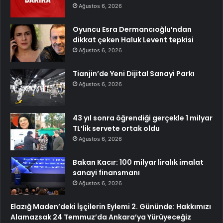
Ağustos 6, 2026
Oyuncu Esra Dermancıoğlu’ndan
dikkat çeken Haluk Levent tepkisi
Ağustos 6, 2026
Tianjin’de Yeni Dijital Sanayi Parkı
Ağustos 6, 2026
43 yıl sonra öğrendiği gerçekle 1 milyar
TL’lik servete ortak oldu
Ağustos 6, 2026
Bakan Kacır: 100 milyar liralık imalat
sanayi finansmanı
Ağustos 6, 2026
Elazığ Maden’deki İşçilerin Eylemi 2. Gününde: Hakkımızı
Alamazsak 24 Temmuz’da Ankara’ya Yürüyeceğiz