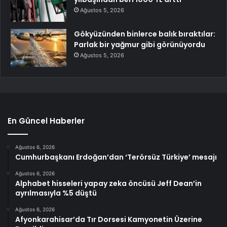
Ağustos 5, 2026
Gökyüzünden binlerce balık bıraktılar:
Parlak bir yağmur gibi görünüyordu
Ağustos 5, 2026
En Güncel Haberler
Ağustos 6, 2026
Cumhurbaşkanı Erdoğan’dan ‘Terörsüz Türkiye’ mesajı
Ağustos 6, 2026
Alphabet hisseleri yapay zeka öncüsü Jeff Dean’in
ayrılmasıyla %5 düştü
Ağustos 6, 2026
Afyonkarahisar’da Tır Dorsesi Kamyonetin Üzerine