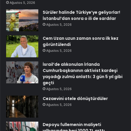
Ağustos 5, 2026
Sürüler halinde Türkiye’ye geliyorlar!
İstanbul’dan sonra o ili de sardılar
Ağustos 5, 2026
Cem Uzan uzun zaman sonra ilk kez
görüntülendi
Ağustos 5, 2026
İsrail’de alıkonulan İrlanda
Cumhurbaşkanının aktivist kardeşi
yaşadığı zulmü anlattı: 3 gün 5 yıl gibi
geçti
Ağustos 5, 2026
Cezaevini otele dönüştürdüler
Ağustos 5, 2026
Depoyu fullemenin maliyeti
yılbaşından beri 1000 TL arttı