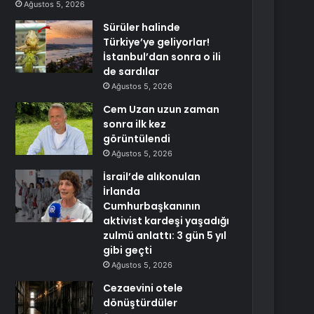
Ağustos 5, 2026
Sürüler halinde
Türkiye’ye geliyorlar!
İstanbul’dan sonra o ili
de sardılar
Ağustos 5, 2026
Cem Uzan uzun zaman
sonra ilk kez
görüntülendi
Ağustos 5, 2026
İsrail’de alıkonulan
İrlanda
Cumhurbaşkanının
aktivist kardeşi yaşadığı
zulmü anlattı: 3 gün 5 yıl
gibi geçti
Ağustos 5, 2026
Cezaevini otele
dönüştürdüler