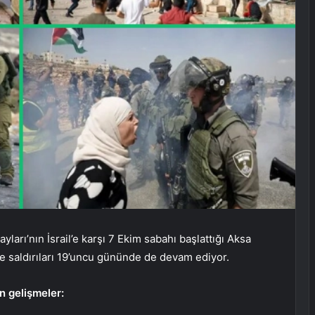
ları’nın İsrail’e karşı 7 Ekim sabahı başlattığı Aksa
ze saldırıları 19’uncu gününde de devam ediyor.
an gelişmeler: