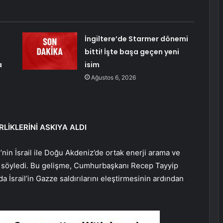
İngiltere’de Starmer dönemi
bitti! İşte başa geçen yeni
a
isim
Ağustos 6, 2026
RLİKLERİNİ ASKIYA ALDI
nin İsrail ile Doğu Akdeniz’de ortak enerji arama ve
u söyledi. Bu gelişme, Cumhurbaşkanı Recep Tayyip
 İsrail’in Gazze saldırılarını eleştirmesinin ardından