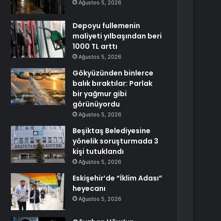
Ağustos 5, 2026
Depoyu fullemenin
maliyeti yılbaşından beri
1000 TL arttı
Ağustos 5, 2026
Gökyüzünden binlerce
balık bıraktılar: Parlak
bir yağmur gibi
görünüyordu
Ağustos 5, 2026
Beşiktaş Belediyesine
yönelik soruşturmada 3
kişi tutuklandı
Ağustos 5, 2026
Eskişehir’de “İklim Adası”
heyecanı
Ağustos 5, 2026