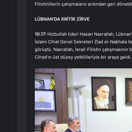
Filistinlilerin çatışmaların ardından geri dönebi
LÜBNAN’DA KRİTİK ZİRVE
10.17:
Hizbullah lideri Hasan Nasrallah, Lübnan’
İslami Cihat Genel Sekreteri Ziad el-Nakhala il
görüştü. Nasrallah, İsrail-Filistin çatışmasının
Cihad’ın üst düzey yetkilileriyle bir araya geldi.