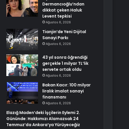
Dermancıoğlu’ndan
dikkat çeken Haluk
Levent tepkisi
Ağustos 6, 2026
Tianjin’de Yeni Dijital
Sanayi Parkı
Ağustos 6, 2026
43 yıl sonra öğrendiği
gerçekle 1 milyar TL’lik
servete ortak oldu
Ağustos 6, 2026
Bakan Kacır: 100 milyar
liralık imalat sanayi
finansmanı
Ağustos 6, 2026
Elazığ Maden’deki İşçilerin Eylemi 2.
Gününde: Hakkımızı Alamazsak 24
Temmuz’da Ankara’ya Yürüyeceğiz