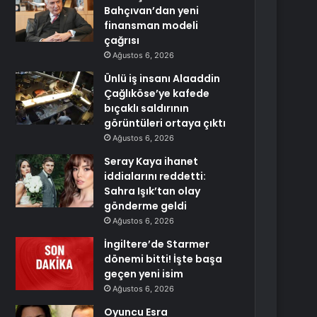
Bahçıvan’dan yeni
finansman modeli
çağrısı
Ağustos 6, 2026
Ünlü iş insanı Alaaddin
Çağlıköse’ye kafede
bıçaklı saldırının
görüntüleri ortaya çıktı
Ağustos 6, 2026
Seray Kaya ihanet
iddialarını reddetti:
Sahra Işık’tan olay
gönderme geldi
Ağustos 6, 2026
İngiltere’de Starmer
dönemi bitti! İşte başa
geçen yeni isim
Ağustos 6, 2026
Oyuncu Esra