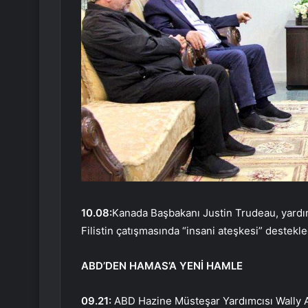
10.08:
Kanada Başbakanı Justin Trudeau, yardım
Filistin çatışmasında “insani ateşkesi” destekledi
ABD’DEN HAMAS’A YENİ HAMLE
09.21:
ABD Hazine Müsteşar Yardımcısı Wally 