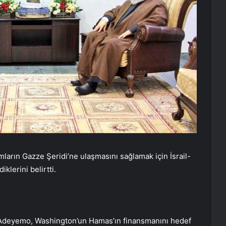
ların Gazze Şeridi’ne ulaşmasını sağlamak için İsrail-
klerini belirtti.
Adeyemo, Washington’un Hamas’ın finansmanını hedef