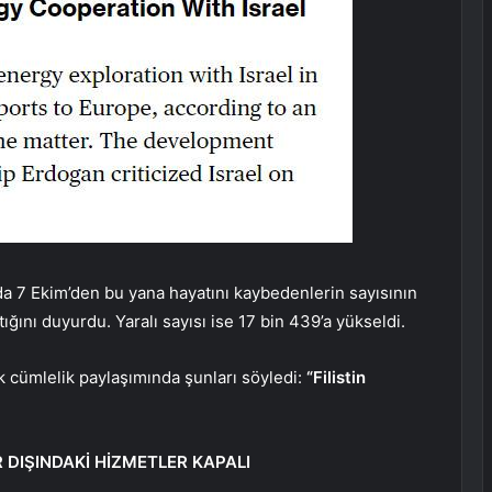
ında 7 Ekim’den bu yana hayatını kaybedenlerin sayısının
ğını duyurdu. Yaralı sayısı ise 17 bin 439’a yükseldi.
ek cümlelik paylaşımında şunları söyledi:
“Filistin
 DIŞINDAKİ HİZMETLER KAPALI