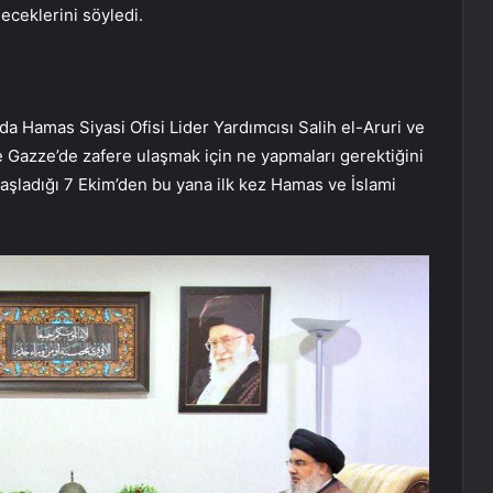
leceklerini söyledi.
da Hamas Siyasi Ofisi Lider Yardımcısı Salih el-Aruri ve
e Gazze’de zafere ulaşmak için ne yapmaları gerektiğini
 başladığı 7 Ekim’den bu yana ilk kez Hamas ve İslami