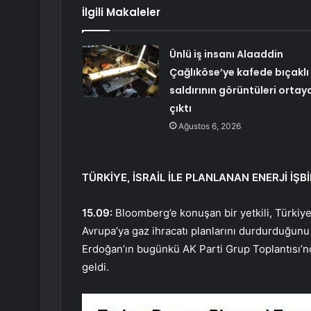
İlgili Makaleler
Ünlü iş insanı Alaaddin
Çağlıköse’ye kafede bıçaklı
saldırının görüntüleri ortay
çıktı
Ağustos 6, 2026
TÜRKİYE, İSRAİL İLE PLANLANAN ENERJİ İŞBİ
15.09:
Bloomberg’e konuşan bir yetkili, Türkiye’
Avrupa’ya gaz ihracatı planlarını durdurduğun
Erdoğan’ın bugünkü AK Parti Grup Toplantısı’nda
geldi.