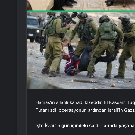
Hamas’ın silahlı kanadı İzzeddin El Kassam Tugay
Tufanı adlı operasyonun ardından İsrail’in Gaz
İşte İsrail’in gün içindeki saldırılarında yaşan