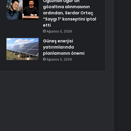
Oğuzhan Uğur’un
gözaltına alınmasının
ardından, Serdar Ortaç
“Saygı 1” konseptini iptal
etti
Ağustos 5, 2026
Güneş enerjisi
yatırımlarında
planlamanın önemi
Ağustos 5, 2026