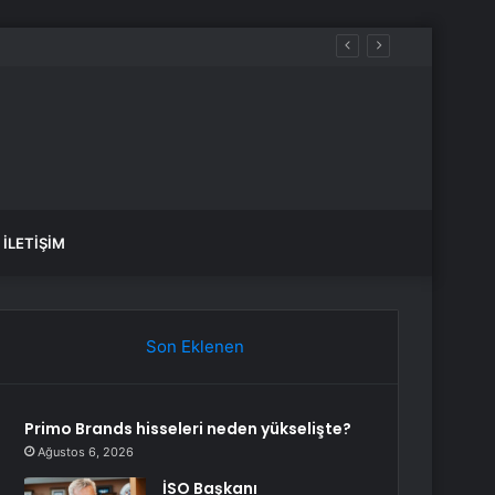
İLETIŞIM
Son Eklenen
Primo Brands hisseleri neden yükselişte?
Ağustos 6, 2026
İSO Başkanı