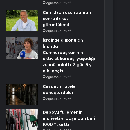
Ağustos 5, 2026
Cem Uzan uzun zaman
sonra ilk kez
görüntülendi
Ağustos 5, 2026
İsrail’de alıkonulan
İrlanda
Cumhurbaşkanının
aktivist kardeşi yaşadığı
zulmü anlattı: 3 gün 5 yıl
gibi geçti
Ağustos 5, 2026
Cezaevini otele
dönüştürdüler
Ağustos 5, 2026
Depoyu fullemenin
maliyeti yılbaşından beri
1000 TL arttı