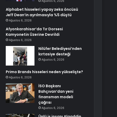
Ağustos 6, 2026
Alphabet hisseleri yapay zeka öncüsü
Jeff Dean’in ayrılmasıyla %5 düştü
Ağustos 6, 2026
Afyonkarahisar’da Tır Dorsesi
Kamyonetin Üzerine Devrildi
Ağustos 6, 2026
Nilüfer Belediyesi’nden
kırtasiye desteği
Ağustos 6, 2026
Primo Brands hisseleri neden yükselişte?
Ağustos 6, 2026
İSO Başkanı
Bahçıvan’dan yeni
finansman modeli
çağrısı
Ağustos 6, 2026
Ünlü iş insanı Alaaddin