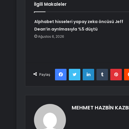
İlgili Makaleler
Alphabet hisseleri yapay zeka öncüsü Jeff
Dean’in ayrılmasıyla %5 düştü
Ağustos 6, 2026
Facebook
Twitter
LinkedIn
Tumblr
Pint
Paylaş
MEHMET HAZBİN KAZB