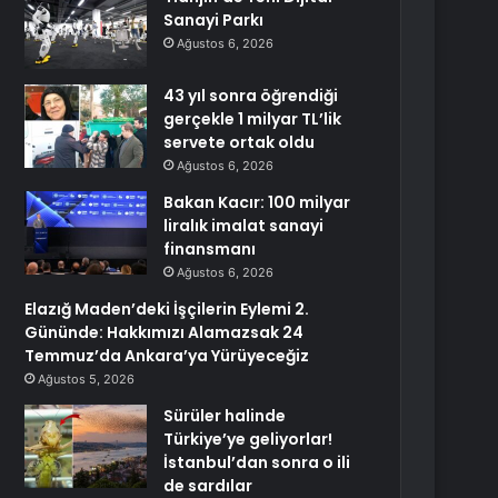
Sanayi Parkı
Ağustos 6, 2026
43 yıl sonra öğrendiği
gerçekle 1 milyar TL’lik
servete ortak oldu
Ağustos 6, 2026
Bakan Kacır: 100 milyar
liralık imalat sanayi
finansmanı
Ağustos 6, 2026
Elazığ Maden’deki İşçilerin Eylemi 2.
Gününde: Hakkımızı Alamazsak 24
Temmuz’da Ankara’ya Yürüyeceğiz
Ağustos 5, 2026
Sürüler halinde
Türkiye’ye geliyorlar!
İstanbul’dan sonra o ili
de sardılar