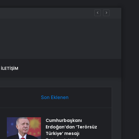
İLETIŞIM
Son Eklenen
Cumhurbaşkanı
Erdoğan’dan ‘Terörsüz
Türkiye’ mesajı