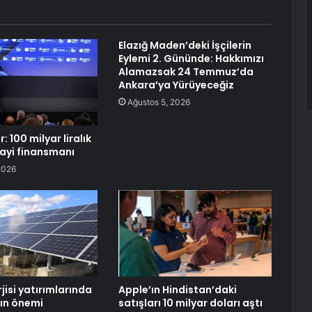
Elazığ Maden’deki İşçilerin
Eylemi 2. Gününde: Hakkımızı
Alamazsak 24 Temmuz’da
Ankara’ya Yürüyeceğiz
Ağustos 5, 2026
: 100 milyar liralık
ayi finansmanı
2026
jisi yatırımlarında
Apple’ın Hindistan’daki
ın önemi
satışları 10 milyar doları aştı