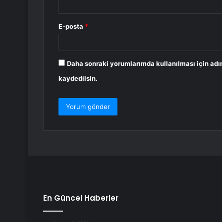
E-posta
*
Daha sonraki yorumlarımda kullanılması için adı
kaydedilsin.
En Güncel Haberler