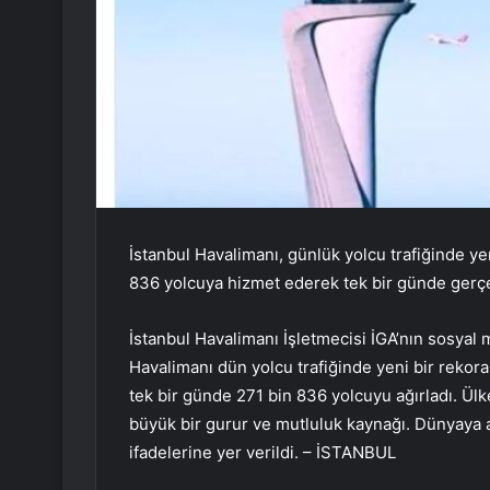
İstanbul Havalimanı, günlük yolcu trafiğinde ye
836 yolcuya hizmet ederek tek bir günde gerçek
İstanbul Havalimanı İşletmecisi İGA’nın sosyal
Havalimanı dün yolcu trafiğinde yeni bir rekor
tek bir günde 271 bin 836 yolcuyu ağırladı. Ülke
büyük bir gurur ve mutluluk kaynağı. Dünyaya 
ifadelerine yer verildi. – İSTANBUL