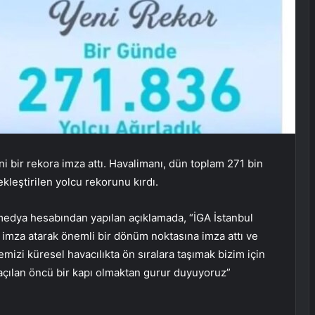
ni bir rekora imza attı. Havalimanı, dün toplam 271 bin
leştirilen yolcu rekorunu kırdı.
 medya hesabından yapılan açıklamada, “İGA İstanbul
a imza atarak önemli bir dönüm noktasına imza attı ve
mizi küresel havacılıkta ön sıralara taşımak bizim için
açılan öncü bir kapı olmaktan gurur duyuyoruz”