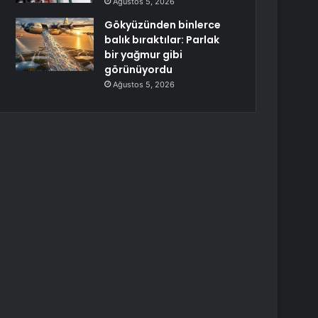
Ağustos 5, 2026
Gökyüzünden binlerce
balık bıraktılar: Parlak
bir yağmur gibi
görünüyordu
Ağustos 5, 2026