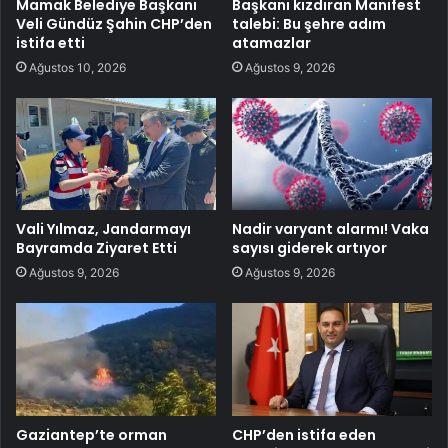
Mamak Belediye Başkanı
Başkanı kızdıran Manifest
Veli Gündüz Şahin CHP’den
talebi: Bu şehre adım
istifa etti
atamazlar
Ağustos 10, 2026
Ağustos 9, 2026
Vali Yılmaz, Jandarmayı
Nadir varyant alarmı! Vaka
Bayramda Ziyaret Etti
sayısı giderek artıyor
Ağustos 9, 2026
Ağustos 9, 2026
Gaziantep’te orman
CHP’den istifa eden