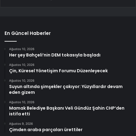
En Güncel Haberler
Ağustos 10, 2026
Her şey Bahçeli’nin DEM tokasıyla başladı
Ağustos 10, 2026
Çin, Küresel Yönetişim Forumu Düzenleyecek
Ağustos 10, 2026
Suyun altında şimşekler çakıyor: Yüzyıllardır devam
eden gizem
Ağustos 10, 2026
Mamak Belediye Başkanı Veli Gündüz Şahin CHP’den
istifa etti
Ağustos 9, 2026
Çimden araba parçaları ürettiler