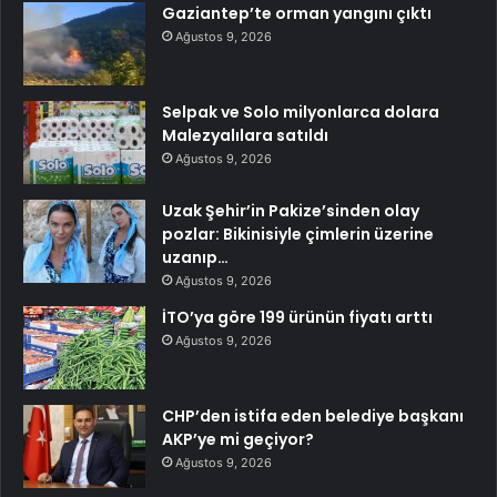
Gaziantep’te orman yangını çıktı
Ağustos 9, 2026
Selpak ve Solo milyonlarca dolara
Malezyalılara satıldı
Ağustos 9, 2026
Uzak Şehir’in Pakize’sinden olay
pozlar: Bikinisiyle çimlerin üzerine
uzanıp…
Ağustos 9, 2026
İTO’ya göre 199 ürünün fiyatı arttı
Ağustos 9, 2026
CHP’den istifa eden belediye başkanı
AKP’ye mi geçiyor?
Ağustos 9, 2026