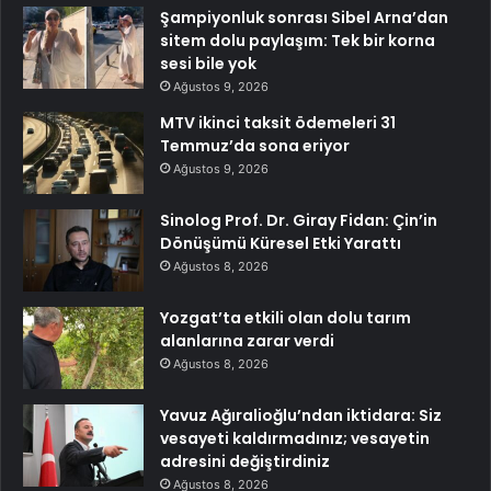
Şampiyonluk sonrası Sibel Arna’dan
sitem dolu paylaşım: Tek bir korna
sesi bile yok
Ağustos 9, 2026
MTV ikinci taksit ödemeleri 31
Temmuz’da sona eriyor
Ağustos 9, 2026
Sinolog Prof. Dr. Giray Fidan: Çin’in
Dönüşümü Küresel Etki Yarattı
Ağustos 8, 2026
Yozgat’ta etkili olan dolu tarım
alanlarına zarar verdi
Ağustos 8, 2026
Yavuz Ağıralioğlu’ndan iktidara: Siz
vesayeti kaldırmadınız; vesayetin
adresini değiştirdiniz
Ağustos 8, 2026