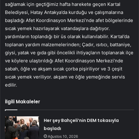
sağlamak için geçtiğimiz hafta harekete geçen Kartal
Belediyesi, Hatay Antakya’da kurduğu ve çalışmalarına
başladığı Afet Koordinasyon Merkezi’nde afet bölgelerinde
sıcak yemek hazırlayarak vatandaşlara dağıtıyor.
yardımların toplandığı bir üs olarak kullanılabilir. Kartal’da
toplanan yardım malzemelerinden; Çadır, ısıtıcı, battaniye,
giysi, yatak ve gıda gibi öncelikli ihtiyaçların toplanarak ilçe
ve köylere ulaştırıldığı Afet Koordinasyon Merkezi’nde
sabah, öğle ve akşam sıcak çorba pişiriliyor ve 3 çeşit
sıcak yemek veriliyor. akşam ve öğle yemeğinde servis
edilir.
İlgili Makaleler
Her şey Bahçeli’nin DEM tokasıyla
başladı
Ağustos 10, 2026