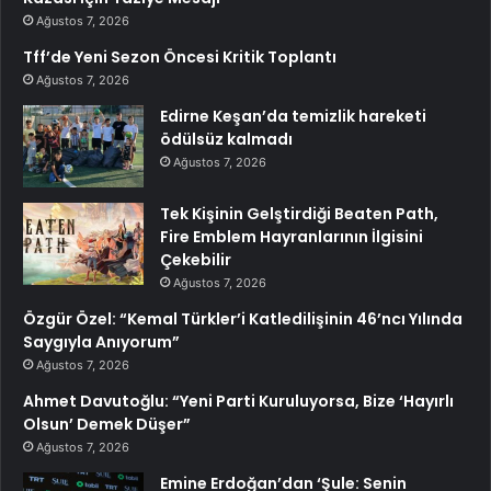
Ağustos 7, 2026
Tff’de Yeni Sezon Öncesi Kritik Toplantı
Ağustos 7, 2026
Edirne Keşan’da temizlik hareketi
ödülsüz kalmadı
Ağustos 7, 2026
Tek Kişinin Gelştirdiği Beaten Path,
Fire Emblem Hayranlarının İlgisini
Çekebilir
Ağustos 7, 2026
Özgür Özel: “Kemal Türkler’i Katledilişinin 46’ncı Yılında
Saygıyla Anıyorum”
Ağustos 7, 2026
Ahmet Davutoğlu: “Yeni Parti Kuruluyorsa, Bize ‘Hayırlı
Olsun’ Demek Düşer”
Ağustos 7, 2026
Emine Erdoğan’dan ‘Şule: Senin