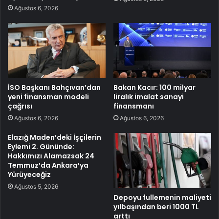
Ağustos 6, 2026
İSO Başkanı Bahçıvan’dan
Bakan Kacır: 100 milyar
yeni finansman modeli
liralık imalat sanayi
çağrısı
finansmanı
Ağustos 6, 2026
Ağustos 6, 2026
Elazığ Maden’deki İşçilerin
Eylemi 2. Gününde:
Hakkımızı Alamazsak 24
Temmuz’da Ankara’ya
Yürüyeceğiz
Ağustos 5, 2026
Depoyu fullemenin maliyeti
yılbaşından beri 1000 TL
arttı