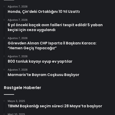
Ağustos 7, 2026
Honda, Çin’deki Ortaklığını 10 Yıl Uzattı
Ağustos 7, 2026
6 yıl önceki kaçak avın failleri tespit edildi! 5 yaban
keçisi için ceza uygulandı
Ağustos 7, 2026
Görevden Alınan CHP Isparta İl Başkanı Karaca:
“Hemen Geçiş Yapacağız”
Ağustos 7, 2026
800 tonluk kayayı oyup ev yaptılar
Ağustos 7, 2026
Marmaris’te Bayram Coşkusu Başlıyor
Rastgele Haberler
Mayıs 3, 2025
TBMM Başkanlığı seçim süreci 28 Mayıs’ta başlıyor
Mart 10, 2025