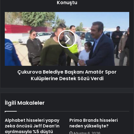
Konuştu
Çukurova Belediye Başkanı Amatör Spor
Kulüplerine Destek Sözü Verdi
İlgili Makaleler
Alphabet hisseleri yapay
Primo Brands hisseleri
zeka öncüsü Jeff Dean’in
neden yükselişte?
ayrılmasıyla %5 düştü
Ağustos 6, 2026