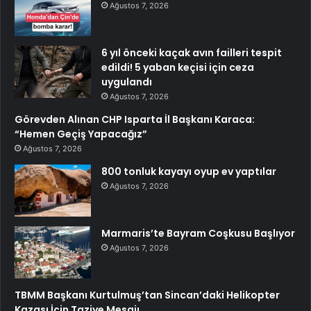
Ağustos 7, 2026
6 yıl önceki kaçak avın failleri tespit
edildi! 5 yaban keçisi için ceza
uygulandı
Ağustos 7, 2026
Görevden Alınan CHP Isparta İl Başkanı Karaca:
“Hemen Geçiş Yapacağız”
Ağustos 7, 2026
800 tonluk kayayı oyup ev yaptılar
Ağustos 7, 2026
Marmaris’te Bayram Coşkusu Başlıyor
Ağustos 7, 2026
TBMM Başkanı Kurtulmuş’tan Sincan’daki Helikopter
Kazası İçin Taziye Mesajı