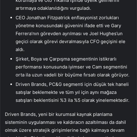
korumaya ve Oto Yıkama işinde üyelik gelirlerini
artırmaya odaklanıldığını vurguladı.
CEO Jonathan Fitzpatrick enflasyonist zorlukları
yönetme konusundaki güvenini ifade etti ve Gary
Ferrera’nın görevden ayrılması ve Joel Hughes’un
geçici olarak görevi devralmasıyla CFO geçişini ele
aldı.
Şirket, Boya ve Çarpışma segmentinin istikrarlı
performansı konusunda iyimser ve Cam segmentini
orta ila uzun vadeli bir büyüme fırsatı olarak görüyor.
Driven Brands, PC&G segmenti için düşük tek haneli
satışlar beklemekte ve tüm yıl için aynı mağaza
satışları beklentisini %3 ila %5 olarak yinelemektedir.
Driven Brands, yeni bir kurumsal kaynak planlama
sisteminin uygulanması ve kaldıracın azaltılması da dahil
olmak üzere stratejik girişimlerine bağlı kalmaya devam