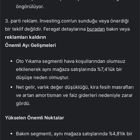
öngörülüyor.
3. parti reklam. Investing.com’un sunduğu veya önerdiği
bir teklif değildir. Feragat detaylarına
buradan
bakın veya
reklamları kaldırın
Önemli Ayı Gelişmeleri
Oto Yıkama segmenti hava koşullarından olumsuz
etkilenerek aynı mağaza satışlarında %7,4’lük bir
düşüşe neden olmuştur.
Net gelir, varlık değer düşüklüğü, kira fesih masrafları
ve artan amortisman ve faiz giderleri nedeniyle zarar
gördü.
Yükselen Önemli Noktalar
Bakım segmenti, aynı mağaza satışlarında %4,8’lik bir