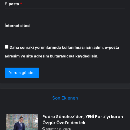
E-posta
*
İnternet sitesi
Daha sonraki yorumlarımda kullanılması için adım, e-posta
adresim ve site adresim bu tarayıcıya kaydedilsin.
Son Eklenen
Pedro Sánchez’den, YENİ Parti’yi kuran
Özgür Özel’e destek
Ağustos 8, 2026