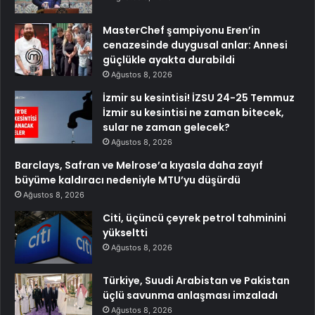
MasterChef şampiyonu Eren’in
cenazesinde duygusal anlar: Annesi
güçlükle ayakta durabildi
Ağustos 8, 2026
İzmir su kesintisi! İZSU 24-25 Temmuz
İzmir su kesintisi ne zaman bitecek,
sular ne zaman gelecek?
Ağustos 8, 2026
Barclays, Safran ve Melrose’a kıyasla daha zayıf
büyüme kaldıracı nedeniyle MTU’yu düşürdü
Ağustos 8, 2026
Citi, üçüncü çeyrek petrol tahminini
yükseltti
Ağustos 8, 2026
Türkiye, Suudi Arabistan ve Pakistan
üçlü savunma anlaşması imzaladı
Ağustos 8, 2026