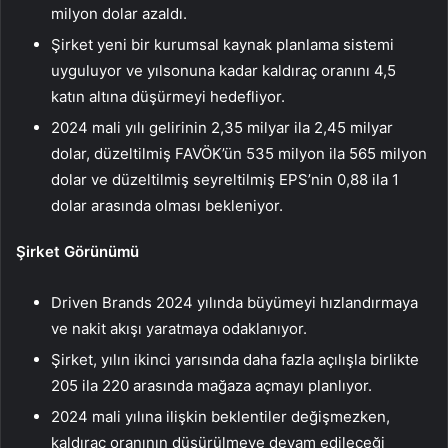
milyon dolar azaldı.
Şirket yeni bir kurumsal kaynak planlama sistemi
uyguluyor ve yılsonuna kadar kaldıraç oranını 4,5
katın altına düşürmeyi hedefliyor.
2024 mali yılı gelirinin 2,35 milyar ila 2,45 milyar
dolar, düzeltilmiş FAVÖK’ün 535 milyon ila 565 milyon
dolar ve düzeltilmiş seyreltilmiş EPS’nin 0,88 ila 1
dolar arasında olması bekleniyor.
Şirket Görünümü
Driven Brands 2024 yılında büyümeyi hızlandırmaya
ve nakit akışı yaratmaya odaklanıyor.
Şirket, yılın ikinci yarısında daha fazla açılışla birlikte
205 ila 220 arasında mağaza açmayı planlıyor.
2024 mali yılına ilişkin beklentiler değişmezken,
kaldıraç oranının düşürülmeye devam edileceği