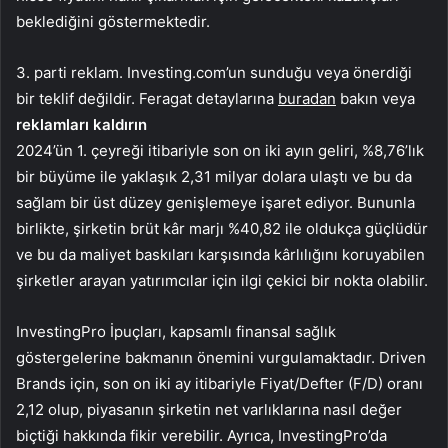
beklediğini göstermektedir.
3. parti reklam. Investing.com’un sunduğu veya önerdiği
bir teklif değildir. Feragat detaylarına
buradan
bakın veya
reklamları kaldırın
2024’ün 1. çeyreği itibariyle son on iki ayın geliri, %8,76’lık
bir büyüme ile yaklaşık 2,31 milyar dolara ulaştı ve bu da
sağlam bir üst düzey genişlemeye işaret ediyor. Bununla
birlikte, şirketin brüt kâr marjı %40,82 ile oldukça güçlüdür
ve bu da maliyet baskıları karşısında kârlılığını koruyabilen
şirketler arayan yatırımcılar için ilgi çekici bir nokta olabilir.
InvestingPro İpuçları, kapsamlı finansal sağlık
göstergelerine bakmanın önemini vurgulamaktadır. Driven
Brands için, son on iki ay itibariyle Fiyat/Defter (F/D) oranı
2,12 olup, piyasanın şirketin net varlıklarına nasıl değer
biçtiği hakkında fikir verebilir. Ayrıca, InvestingPro’da