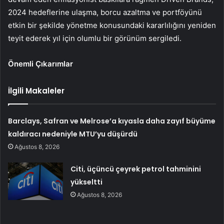
2024 hedeflerine ulaşma, borcu azaltma ve portföyünü
etkin bir şekilde yönetme konusundaki kararlılığını yeniden
teyit ederek yıl için olumlu bir görünüm sergiledi.
Önemli Çıkarımlar
İlgili Makaleler
Barclays, Safran ve Melrose’a kıyasla daha zayıf büyüme
kaldıracı nedeniyle MTU’yu düşürdü
Ağustos 8, 2026
Citi, üçüncü çeyrek petrol tahminini
yükseltti
Ağustos 8, 2026