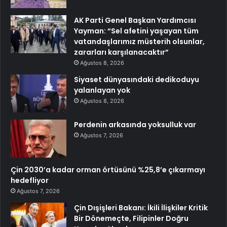
AK Parti Genel Başkan Yardımcısı
Yayman: “Sel afetini yaşayan tüm
vatandaşlarımız müsterih olsunlar,
zararları karşılanacaktır”
Ağustos 8, 2026
Siyaset dünyasındaki dedikoduyu
yalanlayan yok
Ağustos 8, 2026
Perdenin arkasında yoksulluk var
Ağustos 7, 2026
Çin 2030’a kadar orman örtüsünü %25,8’e çıkarmayı
hedefliyor
Ağustos 7, 2026
Çin Dışişleri Bakanı: İkili İlişkiler Kritik
Bir Dönemeçte, Filipinler Doğru