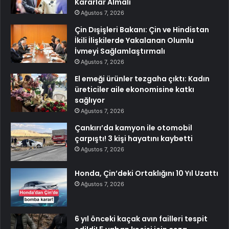
Kararlar Almalı
Ağustos 7, 2026
Çin Dışişleri Bakanı: Çin ve Hindistan
İkili İlişkilerde Yakalanan Olumlu
İvmeyi Sağlamlaştırmalı
Ağustos 7, 2026
El emeği ürünler tezgaha çıktı: Kadın
üreticiler aile ekonomisine katkı
sağlıyor
Ağustos 7, 2026
Çankırı’da kamyon ile otomobil
çarpıştı! 3 kişi hayatını kaybetti
Ağustos 7, 2026
Honda, Çin’deki Ortaklığını 10 Yıl Uzattı
Ağustos 7, 2026
6 yıl önceki kaçak avın failleri tespit