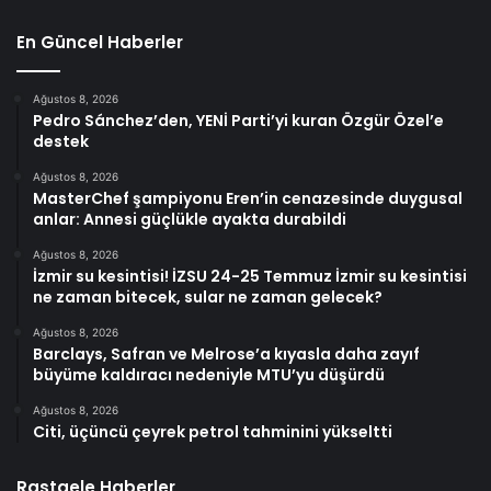
En Güncel Haberler
Ağustos 8, 2026
Pedro Sánchez’den, YENİ Parti’yi kuran Özgür Özel’e
destek
Ağustos 8, 2026
MasterChef şampiyonu Eren’in cenazesinde duygusal
anlar: Annesi güçlükle ayakta durabildi
Ağustos 8, 2026
İzmir su kesintisi! İZSU 24-25 Temmuz İzmir su kesintisi
ne zaman bitecek, sular ne zaman gelecek?
Ağustos 8, 2026
Barclays, Safran ve Melrose’a kıyasla daha zayıf
büyüme kaldıracı nedeniyle MTU’yu düşürdü
Ağustos 8, 2026
Citi, üçüncü çeyrek petrol tahminini yükseltti
Rastgele Haberler