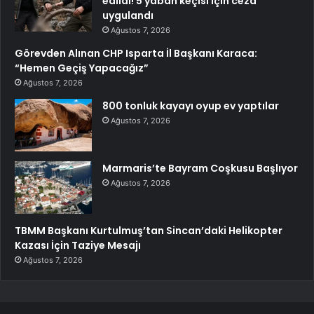
edildi! 5 yaban keçisi için ceza
uygulandı
Ağustos 7, 2026
Görevden Alınan CHP Isparta İl Başkanı Karaca:
“Hemen Geçiş Yapacağız”
Ağustos 7, 2026
800 tonluk kayayı oyup ev yaptılar
Ağustos 7, 2026
Marmaris’te Bayram Coşkusu Başlıyor
Ağustos 7, 2026
TBMM Başkanı Kurtulmuş’tan Sincan’daki Helikopter
Kazası İçin Taziye Mesajı
Ağustos 7, 2026