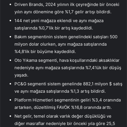
Driven Brands, 2024 yılının ilk çeyreğinde bir önceki
yılın aynı dönemine göre %1,7 gelir artışı bildirdi.
144 net yeni mağaza eklendi ve aynı mağaza
satışlarında %0,7’lik bir artış kaydedildi.
Bakım segmentinin sistem genelindeki satışları 500
milyon dolar olurken, aynı mağaza satışlarında
%4,8’lik bir büyüme kaydedildi.
Oto Yıkama segmenti, hava koşullarındaki aksaklıklar
nedeniyle aynı mağaza satışlarında %7,4’lük bir düşüş
yaşadı.
PC&G segmenti sistem genelinde 882,1 milyon $ satış
ve aynı mağaza satışlarında %1,3 artış bildirdi.
Platform Hizmetleri segmentinin geliri %3,4 oranında
artarken, düzeltilmiş FAVÖK %16,8 oranında arttı.
Net gelir, temel olarak varlık değer düşüklüğü ve
diğer masraflar nedeniyle bir önceki yıla göre 25,5