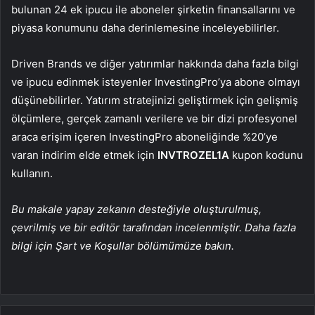
bulunan 24 ek ipucu ile aboneler şirketin finansallarını ve
piyasa konumunu daha derinlemesine inceleyebilirler.
Driven Brands ve diğer yatırımlar hakkında daha fazla bilgi
ve ipucu edinmek isteyenler InvestingPro’ya abone olmayı
düşünebilirler. Yatırım stratejinizi geliştirmek için gelişmiş
ölçümlere, gerçek zamanlı verilere ve bir dizi profesyonel
araca erişim içeren InvestingPro aboneliğinde %20’ye
varan indirim elde etmek için
INVTROZEL1A
kupon kodunu
kullanın.
Bu makale yapay zekanın desteğiyle oluşturulmuş,
çevrilmiş ve bir editör tarafından incelenmiştir. Daha fazla
bilgi için Şart ve Koşullar bölümümüze bakın.