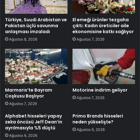
Türkiye, Suudi Arabistan ve
El emeği ürünler tezgaha
Pakistan üçlü savunma
çıktı: Kadın üreticiler aile
anlaşması imzaladı
ekonomisine katkı sağlıyor
Ağustos 8, 2026
Ağustos 7, 2026
Marmaris’te Bayram
Motorine indirim geliyor
Coşkusu Başlıyor
Ağustos 7, 2026
Ağustos 7, 2026
Alphabet hisseleri yapay
Primo Brands hisseleri
zeka öncüsü Jeff Dean’in
neden yükselişte?
ayrılmasıyla %5 düştü
Ağustos 6, 2026
Ağustos 6, 2026