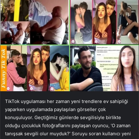
TikTok uygulaması her zaman yeni trendlere ev sahipliği
yaparken uygulamada paylaşılan görseller çok
konuşuluyor. Geçtiğimiz günlerde sevgilisiyle birlikte
olduğu çocukluk fotoğraflarını paylaşan oyuncu, ‘O zaman
tanışsak sevgili olur muyduk?’ Soruyu soran kullanıcı yeni