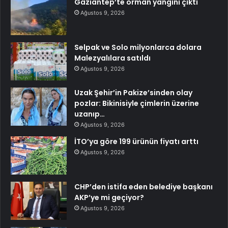
Gaziantep’te orman yangını çıktı
Ağustos 9, 2026
Selpak ve Solo milyonlarca dolara
Malezyalılara satıldı
Ağustos 9, 2026
Uzak Şehir’in Pakize’sinden olay
pozlar: Bikinisiyle çimlerin üzerine
uzanıp…
Ağustos 9, 2026
İTO’ya göre 199 ürünün fiyatı arttı
Ağustos 9, 2026
CHP’den istifa eden belediye başkanı
AKP’ye mi geçiyor?
Ağustos 9, 2026