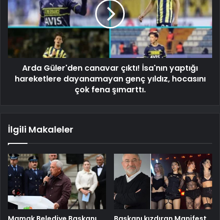
Arda Güler'den canavar çıktı! İsa'nın yaptığı
hareketlere dayanamayan genç yıldız, hocasını
çok fena şımarttı.
İlgili Makaleler
Mamak Belediye Başkanı
Başkanı kızdıran Manifest