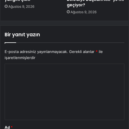
geçiyor?
Ağustos 9, 2026
Ağustos 9, 2026
Bir yanıt yazın
E-posta adresiniz yayınlanmayacak.
Gerekli alanlar
*
ile
işaretlenmişlerdir
Y
o
r
u
m
*
Ad
*