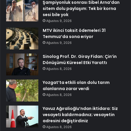
Şampiyonluk sonrası Sibel Arna’dan
sitem dolu paylaşım: Tek bir korna
sesi bile yok
Ağustos 9, 2026
MTV ikinci taksit ödemeleri 31
Temmuz’da sona eriyor
Ağustos 9, 2026
Sinolog Prof. Dr. Giray Fidan: Çin’in
Dönüşümü Küresel Etki Yarattı
Ağustos 8, 2026
Yozgat’ta etkili olan dolu tarım
alanlarına zarar verdi
Ağustos 8, 2026
Yavuz Ağıralioğlu’ndan iktidara: Siz
vesayeti kaldırmadınız; vesayetin
adresini değiştirdiniz
Ağustos 8, 2026