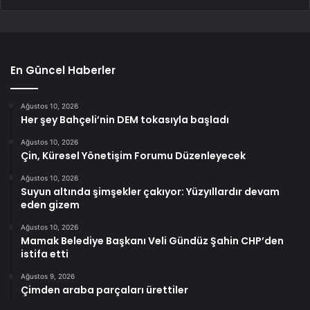
En Güncel Haberler
Ağustos 10, 2026
Her şey Bahçeli’nin DEM tokasıyla başladı
Ağustos 10, 2026
Çin, Küresel Yönetişim Forumu Düzenleyecek
Ağustos 10, 2026
Suyun altında şimşekler çakıyor: Yüzyıllardır devam
eden gizem
Ağustos 10, 2026
Mamak Belediye Başkanı Veli Gündüz Şahin CHP’den
istifa etti
Ağustos 9, 2026
Çimden araba parçaları ürettiler