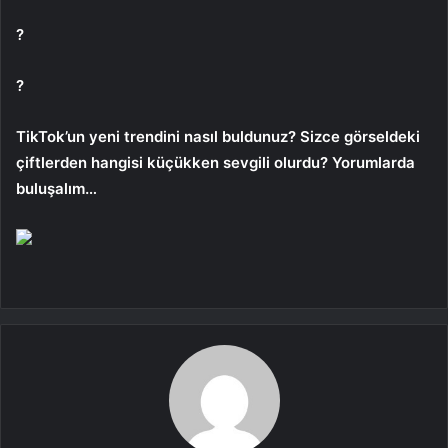
?
?
TikTok’un yeni trendini nasıl buldunuz? Sizce görseldeki
çiftlerden hangisi küçükken sevgili olurdu? Yorumlarda
buluşalım…