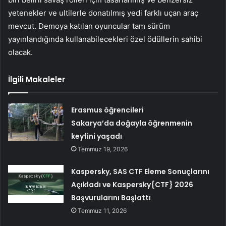
yetenekler ve ultilerle donatılmış yedi farklı uçan araç
mevcut. Demoya katılan oyuncular tam sürüm
yayınlandığında kullanabilecekleri özel ödüllerin sahibi
olacak.
İlgili Makaleler
Erasmus öğrencileri
Sakarya’da doğayla öğrenmenin
keyfini yaşadı
Temmuz 19, 2026
Kaspersky, SAS CTF Eleme Sonuçlarını
Açıkladı ve Kaspersky{CTF} 2026
Başvurularını Başlattı
Temmuz 11, 2026