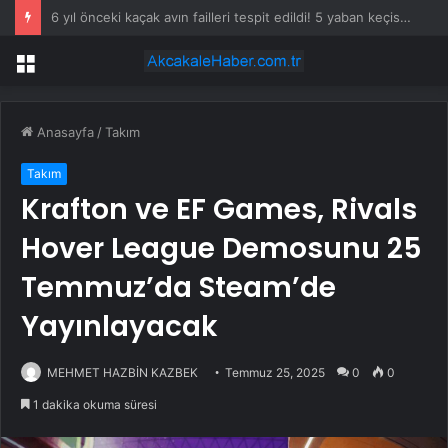
Görevden Alınan CHP Isparta İl Başkanı Karaca: “Hemen Geçiş Yapacağız”
Menü
Anasayfa
/
Takım
Takım
Krafton ve EF Games, Rivals
Hover League Demosunu 25
Temmuz’da Steam’de
Yayınlayacak
MEHMET HAZBİN KAZBEK
Temmuz 25, 2025
0
0
1 dakika okuma süresi