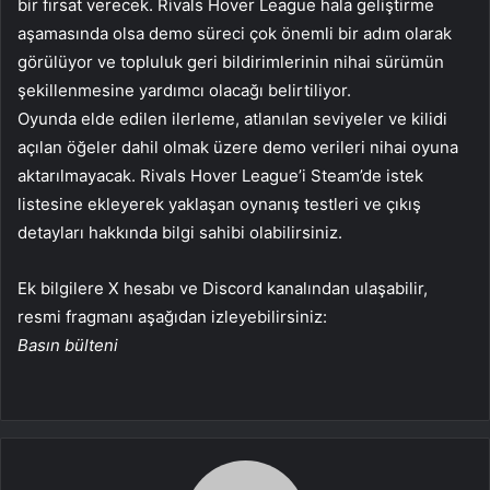
bir fırsat verecek. Rivals Hover League hala geliştirme
aşamasında olsa demo süreci çok önemli bir adım olarak
görülüyor ve topluluk geri bildirimlerinin nihai sürümün
şekillenmesine yardımcı olacağı belirtiliyor.
Oyunda elde edilen ilerleme, atlanılan seviyeler ve kilidi
açılan öğeler dahil olmak üzere demo verileri nihai oyuna
aktarılmayacak. Rivals Hover League’i Steam’de istek
listesine ekleyerek yaklaşan oynanış testleri ve çıkış
detayları hakkında bilgi sahibi olabilirsiniz.
Ek bilgilere X hesabı ve Discord kanalından ulaşabilir,
resmi fragmanı aşağıdan izleyebilirsiniz:
Basın bülteni