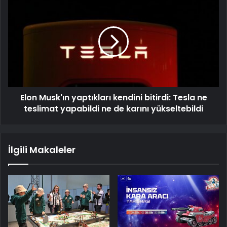
Elon Musk'ın yaptıkları kendini bitirdi: Tesla ne
teslimat yapabildi ne de karını yükseltebildi
İlgili Makaleler