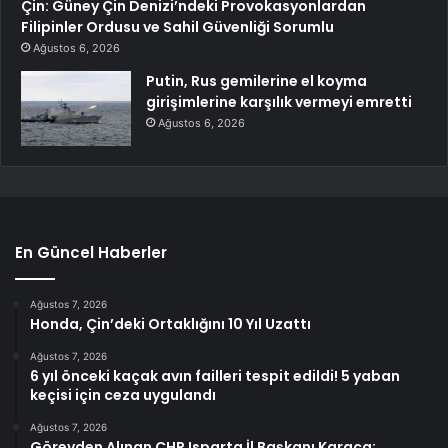
Çin: Güney Çin Denizi’ndeki Provokasyonlardan
Filipinler Ordusu ve Sahil Güvenliği Sorumlu
Ağustos 6, 2026
Putin, Rus gemilerine el koyma
girişimlerine karşılık vermeyi emretti
Ağustos 6, 2026
En Güncel Haberler
Ağustos 7, 2026
Honda, Çin’deki Ortaklığını 10 Yıl Uzattı
Ağustos 7, 2026
6 yıl önceki kaçak avın failleri tespit edildi! 5 yaban
keçisi için ceza uygulandı
Ağustos 7, 2026
Görevden Alınan CHP Isparta İl Başkanı Karaca: