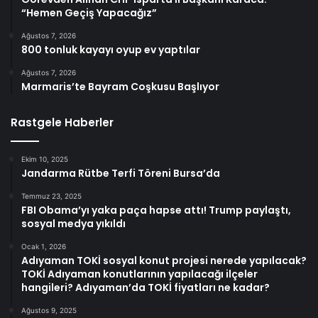
“Hemen Geçiş Yapacağız”
Ağustos 7, 2026
800 tonluk kayayı oyup ev yaptılar
Ağustos 7, 2026
Marmaris’te Bayram Coşkusu Başlıyor
Rastgele Haberler
Ekim 10, 2025
Jandarma Rütbe Terfi Töreni Bursa’da
Temmuz 23, 2025
FBI Obama’yı yaka paça hapse attı! Trump paylaştı,
sosyal medya yıkıldı
Ocak 1, 2026
Adıyaman TOKİ sosyal konut projesi nerede yapılacak?
TOKİ Adıyaman konutlarının yapılacağı ilçeler
hangileri? Adıyaman’da TOKİ fiyatları ne kadar?
Ağustos 9, 2025