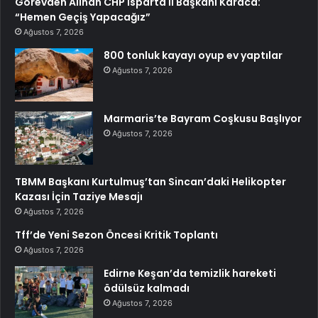
Görevden Alınan CHP Isparta İl Başkanı Karaca:
“Hemen Geçiş Yapacağız”
Ağustos 7, 2026
800 tonluk kayayı oyup ev yaptılar
Ağustos 7, 2026
Marmaris’te Bayram Coşkusu Başlıyor
Ağustos 7, 2026
TBMM Başkanı Kurtulmuş’tan Sincan’daki Helikopter
Kazası İçin Taziye Mesajı
Ağustos 7, 2026
Tff’de Yeni Sezon Öncesi Kritik Toplantı
Ağustos 7, 2026
Edirne Keşan’da temizlik hareketi
ödülsüz kalmadı
Ağustos 7, 2026