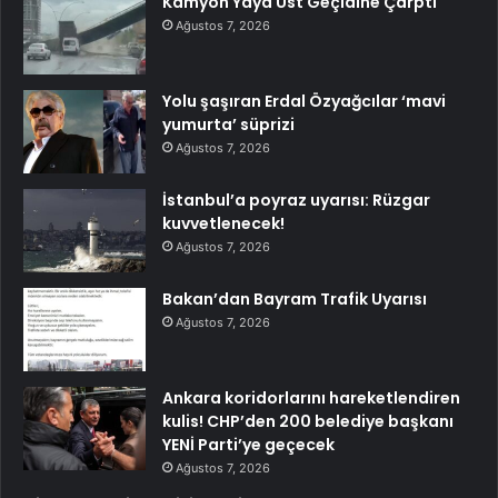
Kamyon Yaya Üst Geçidine Çarptı
Ağustos 7, 2026
Yolu şaşıran Erdal Özyağcılar ‘mavi
yumurta’ süprizi
Ağustos 7, 2026
İstanbul’a poyraz uyarısı: Rüzgar
kuvvetlenecek!
Ağustos 7, 2026
Bakan’dan Bayram Trafik Uyarısı
Ağustos 7, 2026
Ankara koridorlarını hareketlendiren
kulis! CHP’den 200 belediye başkanı
YENİ Parti’ye geçecek
Ağustos 7, 2026