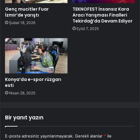
Genç mucitler Fuar
TEKNOFEST İnsansız Kara
İzmir’de yarıştı
Aracı Yarışması Finalleri
Tekirdağ’da Devam Ediyor
Şubat 18, 2026
Eylül 7, 2025
Konya’da e-spor rüzgarı
esti
Nisan 28, 2025
Bir yanıt yazın
E-posta adresiniz yayınlanmayacak.
Gerekli alanlar
*
ile