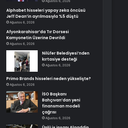
Ağustos 6, 2026
Alphabet hisseleri yapay zeka öncüsü
Jeff Dean’in ayrılmasıyla %5 düştü
Ağustos 6, 2026
Afyonkarahisar’da Tır Dorsesi
Kamyonetin Üzerine Devrildi
Ağustos 6, 2026
Nilüfer Belediyesi’nden
kırtasiye desteği
Ağustos 6, 2026
Primo Brands hisseleri neden yükselişte?
Ağustos 6, 2026
İSO Başkanı
Bahçıvan’dan yeni
finansman modeli
çağrısı
Ağustos 6, 2026
Ünlü iş insanı Alaaddin