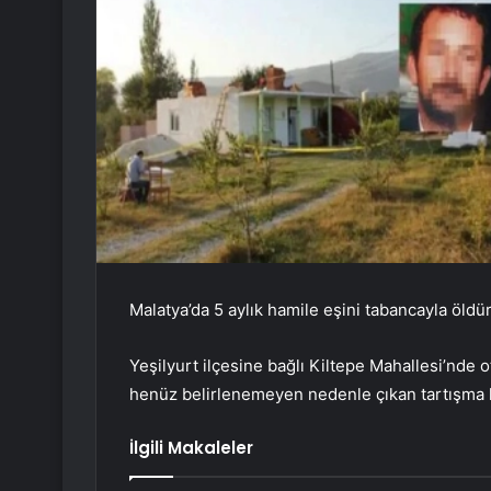
Malatya’da 5 aylık hamile eşini tabancayla öldüre
Yeşilyurt ilçesine bağlı Kiltepe Mahallesi’nde 
henüz belirlenemeyen nedenle çıkan tartışma
İlgili Makaleler