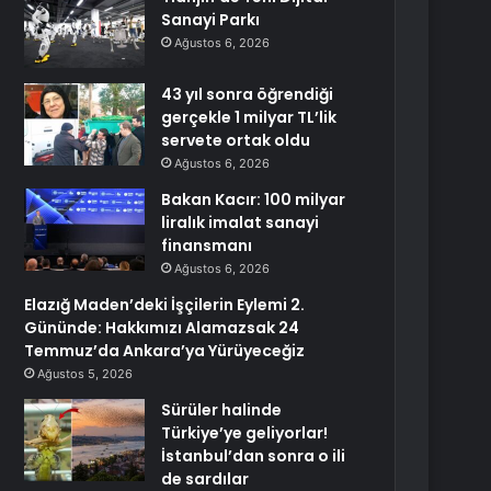
Sanayi Parkı
Ağustos 6, 2026
43 yıl sonra öğrendiği
gerçekle 1 milyar TL’lik
servete ortak oldu
Ağustos 6, 2026
Bakan Kacır: 100 milyar
liralık imalat sanayi
finansmanı
Ağustos 6, 2026
Elazığ Maden’deki İşçilerin Eylemi 2.
Gününde: Hakkımızı Alamazsak 24
Temmuz’da Ankara’ya Yürüyeceğiz
Ağustos 5, 2026
Sürüler halinde
Türkiye’ye geliyorlar!
İstanbul’dan sonra o ili
de sardılar