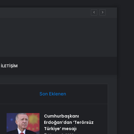
İLETIŞIM
Son Eklenen
Cumhurbaşkanı
Erdoğan’dan ‘Terörsüz
Türkiye’ mesajı