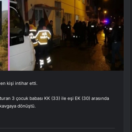
n kişi intihar etti.
oturan 3 çocuk babası KK (33) ile eşi EK (30) arasında
 kavgaya dönüştü.