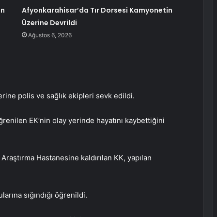
an
Afyonkarahisar’da Tır Dorsesi Kamyonetin
Üzerine Devrildi
Ağustos 6, 2026
ine polis ve sağlık ekipleri sevk edildi.
öğrenilen EK’nin olay yerinde hayatını kaybettiğini
 Araştırma Hastanesine kaldırılan KK, yapılan
arına sığındığı öğrenildi.