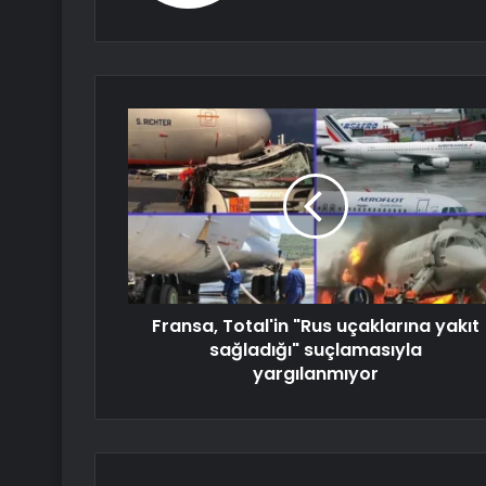
Fransa, Total'in "Rus uçaklarına yakıt
sağladığı" suçlamasıyla
yargılanmıyor