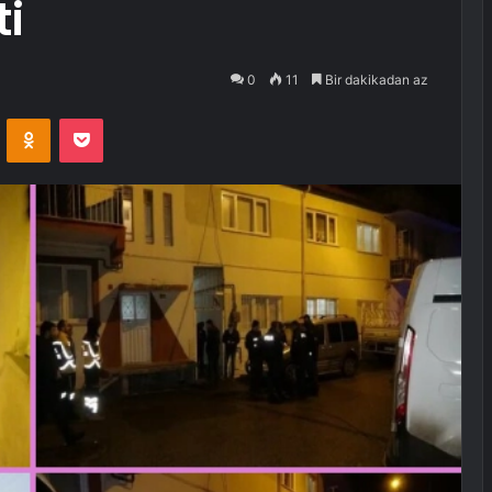
ti
0
11
Bir dakikadan az
VKontakte
Odnoklassniki
Pocket