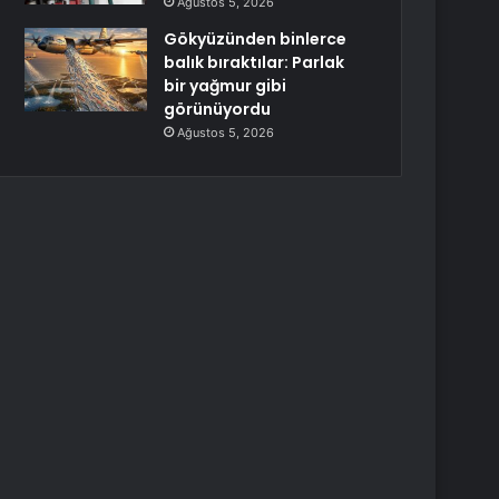
Ağustos 5, 2026
Gökyüzünden binlerce
balık bıraktılar: Parlak
bir yağmur gibi
görünüyordu
Ağustos 5, 2026