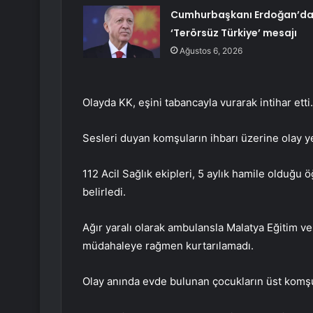
Cumhurbaşkanı Erdoğan’d
‘Terörsüz Türkiye’ mesajı
Ağustos 6, 2026
Olayda KK, eşini tabancayla vurarak intihar etti.
Sesleri duyan komşuların ihbarı üzerine olay yer
112 Acil Sağlık ekipleri, 5 aylık hamile olduğu 
belirledi.
Ağır yaralı olarak ambulansla Malatya Eğitim ve
müdahaleye rağmen kurtarılamadı.
Olay anında evde bulunan çocukların üst komşul