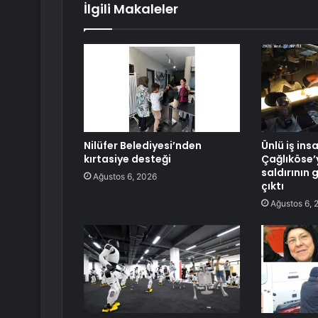
İlgili Makaleler
Nilüfer Belediyesi’nden
Ünlü iş ins
kırtasiye desteği
Çağlıköse’
saldırının 
Ağustos 6, 2026
çıktı
Ağustos 6, 