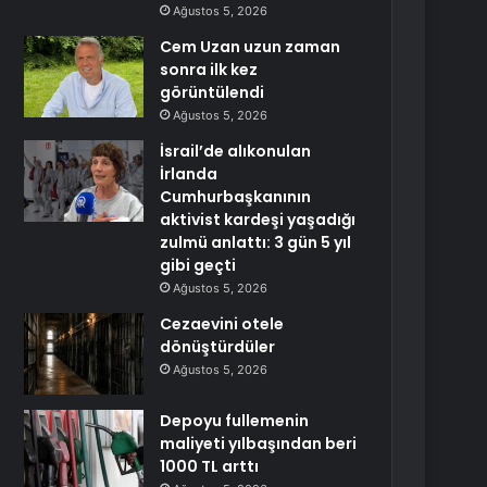
Ağustos 5, 2026
Cem Uzan uzun zaman
sonra ilk kez
görüntülendi
Ağustos 5, 2026
İsrail’de alıkonulan
İrlanda
Cumhurbaşkanının
aktivist kardeşi yaşadığı
zulmü anlattı: 3 gün 5 yıl
gibi geçti
Ağustos 5, 2026
Cezaevini otele
dönüştürdüler
Ağustos 5, 2026
Depoyu fullemenin
maliyeti yılbaşından beri
1000 TL arttı