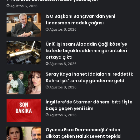
Ağustos 6, 2026
İSO Başkanı Bahçıvan’dan yeni
finansman modeli çağrısı
Ağustos 6, 2026
Ünlü iş insanı Alaaddin Çağlıköse’ye
kafede bıçaklı saldırının görüntüleri
ortaya çıktı
Ağustos 6, 2026
Seray Kaya ihanet iddialarını reddetti:
Sahra Işık’tan olay gönderme geldi
Ağustos 6, 2026
İngiltere’de Starmer dönemi bitti! İşte
başa geçen yeni isim
Ağustos 6, 2026
Oyuncu Esra Dermancıoğlu’ndan
dikkat çeken Haluk Levent tepkisi