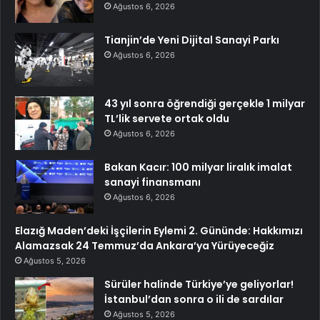
Ağustos 6, 2026
Tianjin’de Yeni Dijital Sanayi Parkı
Ağustos 6, 2026
43 yıl sonra öğrendiği gerçekle 1 milyar
TL’lik servete ortak oldu
Ağustos 6, 2026
Bakan Kacır: 100 milyar liralık imalat
sanayi finansmanı
Ağustos 6, 2026
Elazığ Maden’deki İşçilerin Eylemi 2. Gününde: Hakkımızı
Alamazsak 24 Temmuz’da Ankara’ya Yürüyeceğiz
Ağustos 5, 2026
Sürüler halinde Türkiye’ye geliyorlar!
İstanbul’dan sonra o ili de sardılar
Ağustos 5, 2026