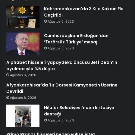
Kahramankazan’da 3 Kilo Kokain Ele
Geçirildi
Ağustos 6, 2026
Cumhurbaşkanı Erdoğan’dan
‘Terörsüz Türkiye’ mesajı
Ağustos 6, 2026
Alphabet hisseleri yapay zeka öncüsü Jeff Dean’in
ayrılmasıyla %5 düştü
Ağustos 6, 2026
Afyonkarahisar’da Tır Dorsesi Kamyonetin Üzerine
Devrildi
Ağustos 6, 2026
Nilüfer Belediyesi’nden kırtasiye
desteği
Ağustos 6, 2026
Primo Brands hisseleri neden yükselişte?