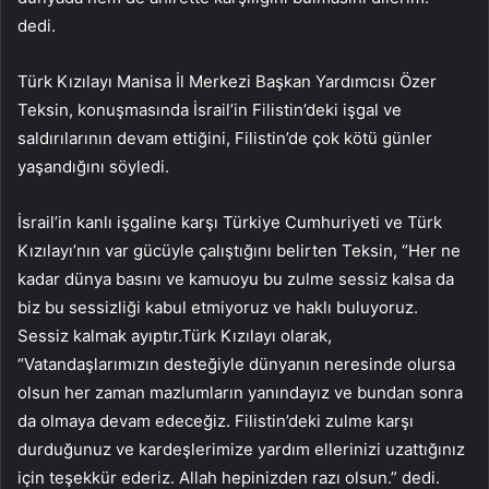
dedi.
Türk Kızılayı Manisa İl Merkezi Başkan Yardımcısı Özer
Teksin, konuşmasında İsrail’in Filistin’deki işgal ve
saldırılarının devam ettiğini, Filistin’de çok kötü günler
yaşandığını söyledi.
İsrail’in kanlı işgaline karşı Türkiye Cumhuriyeti ve Türk
Kızılayı’nın var gücüyle çalıştığını belirten Teksin, “Her ne
kadar dünya basını ve kamuoyu bu zulme sessiz kalsa da
biz bu sessizliği kabul etmiyoruz ve haklı buluyoruz.
Sessiz kalmak ayıptır.Türk Kızılayı olarak,
“Vatandaşlarımızın desteğiyle dünyanın neresinde olursa
olsun her zaman mazlumların yanındayız ve bundan sonra
da olmaya devam edeceğiz. Filistin’deki zulme karşı
durduğunuz ve kardeşlerimize yardım ellerinizi uzattığınız
için teşekkür ederiz. Allah hepinizden razı olsun.” dedi.