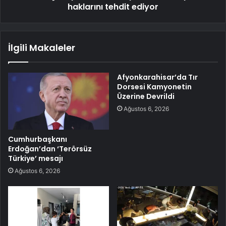
haklarını tehdit ediyor
İlgili Makaleler
Afyonkarahisar’da Tır
Dorsesi Kamyonetin
Üzerine Devrildi
Ağustos 6, 2026
Cumhurbaşkanı
Erdoğan’dan ‘Terörsüz
Türkiye’ mesajı
Ağustos 6, 2026