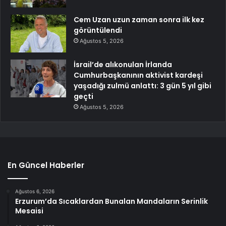
Cem Uzan uzun zaman sonra ilk kez
görüntülendi
Ağustos 5, 2026
İsrail’de alıkonulan İrlanda
Cumhurbaşkanının aktivist kardeşi
yaşadığı zulmü anlattı: 3 gün 5 yıl gibi
geçti
Ağustos 5, 2026
En Güncel Haberler
Ağustos 6, 2026
Erzurum’da Sıcaklardan Bunalan Mandaların Serinlik
Mesaisi