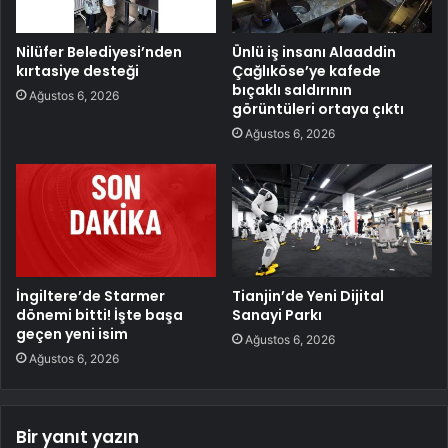
Nilüfer Belediyesi’nden
Ünlü iş insanı Alaaddin
kırtasiye desteği
Çağlıköse’ye kafede
bıçaklı saldırının
Ağustos 6, 2026
görüntüleri ortaya çıktı
Ağustos 6, 2026
İngiltere’de Starmer
Tianjin’de Yeni Dijital
dönemi bitti! İşte başa
Sanayi Parkı
geçen yeni isim
Ağustos 6, 2026
Ağustos 6, 2026
Bir yanıt yazın