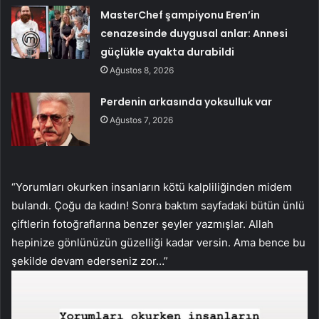
MasterChef şampiyonu Eren’in
cenazesinde duygusal anlar: Annesi
güçlükle ayakta durabildi
Ağustos 8, 2026
Perdenin arkasında yoksulluk var
Ağustos 7, 2026
“Yorumları okurken insanların kötü kalpliliğinden midem
bulandı. Çoğu da kadın! Sonra baktım sayfadaki bütün ünlü
çiftlerin fotoğraflarına benzer şeyler yazmışlar. Allah
hepinize gönlünüzün güzelliği kadar versin. Ama bence bu
şekilde devam ederseniz zor…”