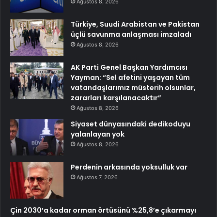
Ağustos 8, 2026
Türkiye, Suudi Arabistan ve Pakistan
üçlü savunma anlaşması imzaladı
Ağustos 8, 2026
AK Parti Genel Başkan Yardımcısı
Yayman: “Sel afetini yaşayan tüm
vatandaşlarımız müsterih olsunlar,
zararları karşılanacaktır”
Ağustos 8, 2026
Siyaset dünyasındaki dedikoduyu
yalanlayan yok
Ağustos 8, 2026
Perdenin arkasında yoksulluk var
Ağustos 7, 2026
Çin 2030’a kadar orman örtüsünü %25,8’e çıkarmayı