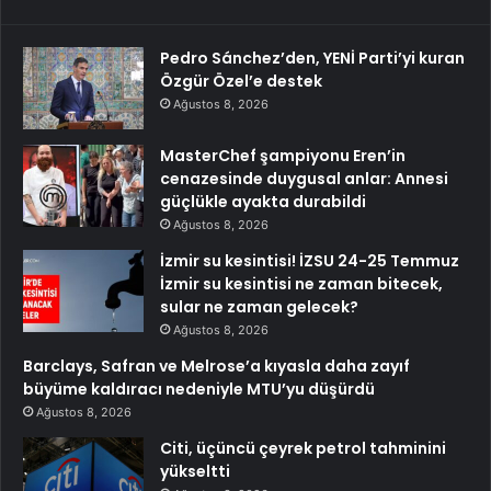
Pedro Sánchez’den, YENİ Parti’yi kuran
Özgür Özel’e destek
Ağustos 8, 2026
MasterChef şampiyonu Eren’in
cenazesinde duygusal anlar: Annesi
güçlükle ayakta durabildi
Ağustos 8, 2026
İzmir su kesintisi! İZSU 24-25 Temmuz
İzmir su kesintisi ne zaman bitecek,
sular ne zaman gelecek?
Ağustos 8, 2026
Barclays, Safran ve Melrose’a kıyasla daha zayıf
büyüme kaldıracı nedeniyle MTU’yu düşürdü
Ağustos 8, 2026
Citi, üçüncü çeyrek petrol tahminini
yükseltti