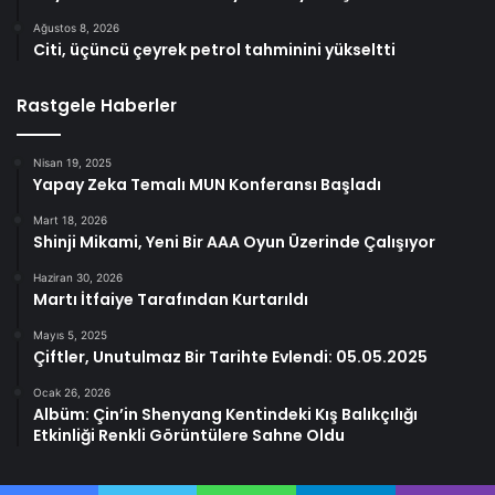
Ağustos 8, 2026
Citi, üçüncü çeyrek petrol tahminini yükseltti
Rastgele Haberler
Nisan 19, 2025
Yapay Zeka Temalı MUN Konferansı Başladı
Mart 18, 2026
Shinji Mikami, Yeni Bir AAA Oyun Üzerinde Çalışıyor
Haziran 30, 2026
Martı İtfaiye Tarafından Kurtarıldı
Mayıs 5, 2025
Çiftler, Unutulmaz Bir Tarihte Evlendi: 05.05.2025
Ocak 26, 2026
Albüm: Çin’in Shenyang Kentindeki Kış Balıkçılığı
Etkinliği Renkli Görüntülere Sahne Oldu