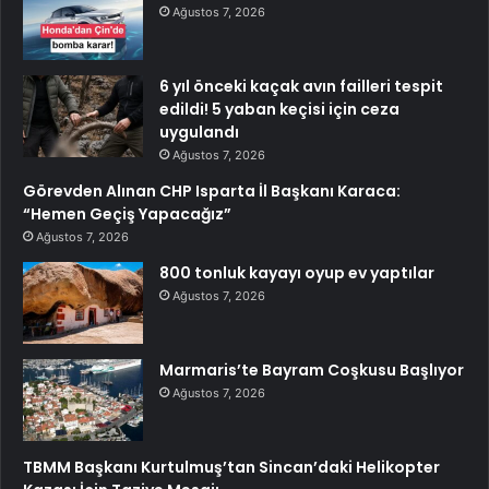
Ağustos 7, 2026
6 yıl önceki kaçak avın failleri tespit
edildi! 5 yaban keçisi için ceza
uygulandı
Ağustos 7, 2026
Görevden Alınan CHP Isparta İl Başkanı Karaca:
“Hemen Geçiş Yapacağız”
Ağustos 7, 2026
800 tonluk kayayı oyup ev yaptılar
Ağustos 7, 2026
Marmaris’te Bayram Coşkusu Başlıyor
Ağustos 7, 2026
TBMM Başkanı Kurtulmuş’tan Sincan’daki Helikopter