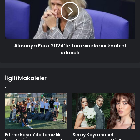
Almanya Euro 2024'te tüm sınırlarını kontrol
edecek
İlgili Makaleler
Edirne Keşan’da temizlik
Seray Kaya ihanet