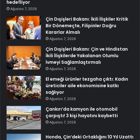
hedefliyor
Ağustos 7, 2026
Çin Dışişleri Bakanı: İkili İlişkiler Kritik
Bir Dönemeçte, Filipinler Doğru
Kararlar Almalı
Ağustos 7, 2026
Çin Dışişleri Bakanı: Çin ve Hindistan
İkili İlişkilerde Yakalanan Olumlu
İvmeyi Sağlamlaştırmalı
Ağustos 7, 2026
El emeği ürünler tezgaha çıktı: Kadın
üreticiler aile ekonomisine katkı
sağlıyor
Ağustos 7, 2026
Çankırı’da kamyon ile otomobil
çarpıştı! 3 kişi hayatını kaybetti
Ağustos 7, 2026
Honda, Çin’deki Ortaklığını 10 Yıl Uzattı