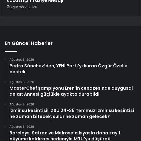
Kazası İçin Taziye Mesajı
Ağustos 7, 2026
En Güncel Haberler
Ağustos 8, 2026
Pedro Sánchez’den, YENİ Parti’yi kuran Özgür Özel’e
destek
Ağustos 8, 2026
MasterChef şampiyonu Eren’in cenazesinde duygusal
anlar: Annesi güçlükle ayakta durabildi
Ağustos 8, 2026
İzmir su kesintisi! İZSU 24-25 Temmuz İzmir su kesintisi
ne zaman bitecek, sular ne zaman gelecek?
Ağustos 8, 2026
Barclays, Safran ve Melrose’a kıyasla daha zayıf
büyüme kaldıracı nedeniyle MTU’yu düşürdü