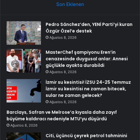
Son Eklenen
Pedro Sánchez’den, YENİ Parti’yi kuran
Özgür Özel’e destek
Ağustos 8, 2026
MasterChef şampiyonu Eren’in
cenazesinde duygusal anlar: Annesi
güçlükle ayakta durabildi
Ağustos 8, 2026
İzmir su kesintisi! İZSU 24-25 Temmuz
İzmir su kesintisi ne zaman bitecek,
sular ne zaman gelecek?
Ağustos 8, 2026
Barclays, Safran ve Melrose’a kıyasla daha zayıf
büyüme kaldıracı nedeniyle MTU’yu düşürdü
Ağustos 8, 2026
Citi, üçüncü çeyrek petrol tahminini