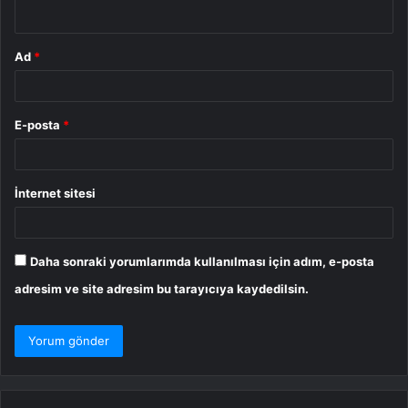
*
Ad
*
E-posta
*
İnternet sitesi
Daha sonraki yorumlarımda kullanılması için adım, e-posta
adresim ve site adresim bu tarayıcıya kaydedilsin.