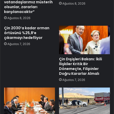
vatandaşlarımız müsterih
Ağustos 8, 2026
olsunlar, zararları
karşılanacaktır”
Ağustos 8, 2026
Çin 2030’a kadar orman
örtüsünü %25,8’e
çıkarmayı hedefliyor
Ağustos 7, 2026
Çin Dışişleri Bakanı: İkili
İlişkiler Kritik Bir
Dönemeçte, Filipinler
Doğru Kararlar Almalı
Ağustos 7, 2026