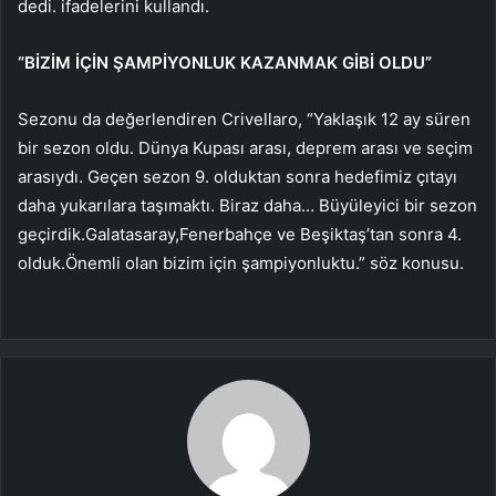
dedi. ifadelerini kullandı.
“BİZİM İÇİN ŞAMPİYONLUK KAZANMAK GİBİ OLDU”
Sezonu da değerlendiren Crivellaro, “Yaklaşık 12 ay süren
bir sezon oldu. Dünya Kupası arası, deprem arası ve seçim
arasıydı. Geçen sezon 9. olduktan sonra hedefimiz çıtayı
daha yukarılara taşımaktı. Biraz daha… Büyüleyici bir sezon
geçirdik.Galatasaray,Fenerbahçe ve Beşiktaş’tan sonra 4.
olduk.Önemli olan bizim için şampiyonluktu.” söz konusu.