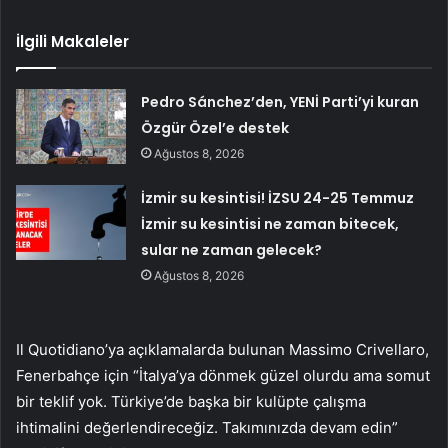
İlgili Makaleler
Pedro Sánchez’den, YENİ Parti’yi kuran
Özgür Özel’e destek
Ağustos 8, 2026
İzmir su kesintisi! İZSU 24-25 Temmuz
İzmir su kesintisi ne zaman bitecek,
sular ne zaman gelecek?
Ağustos 8, 2026
Il Quotidiano’ya açıklamalarda bulunan Massimo Crivellaro,
Fenerbahçe için “İtalya’ya dönmek güzel olurdu ama somut
bir teklif yok. Türkiye’de başka bir kulüpte çalışma
ihtimalini değerlendireceğiz. Takımınızda devam edin”