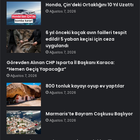
Honda, Çin’deki Ortaklığını 10 Yıl Uzattı
Ağustos 7, 2026
6 yıl önceki kaçak avın failleri tespit
edildi! 5 yaban keçisi için ceza
uygulandı
Ağustos 7, 2026
Görevden Alınan CHP Isparta İl Başkanı Karaca:
“Hemen Geçiş Yapacağız”
Ağustos 7, 2026
800 tonluk kayayı oyup ev yaptılar
Ağustos 7, 2026
Marmaris’te Bayram Coşkusu Başlıyor
Ağustos 7, 2026