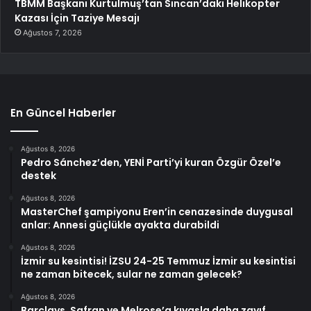
TBMM Başkanı Kurtulmuş’tan Sincan’daki Helikopter
Kazası İçin Taziye Mesajı
Ağustos 7, 2026
En Güncel Haberler
Ağustos 8, 2026
Pedro Sánchez’den, YENİ Parti’yi kuran Özgür Özel’e
destek
Ağustos 8, 2026
MasterChef şampiyonu Eren’in cenazesinde duygusal
anlar: Annesi güçlükle ayakta durabildi
Ağustos 8, 2026
İzmir su kesintisi! İZSU 24-25 Temmuz İzmir su kesintisi
ne zaman bitecek, sular ne zaman gelecek?
Ağustos 8, 2026
Barclays, Safran ve Melrose’a kıyasla daha zayıf