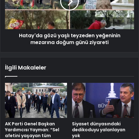
Hatay'da gözü yaşlı teyzeden yeğeninin
mezarına doğum günü ziyareti
İlgili Makaleler
AK Parti Genel Başkan
Siyaset dünyasındaki
Yardımcısı Yayman: “Sel
dedikoduyu yalanlayan
afetini yaşayan tüm
yok