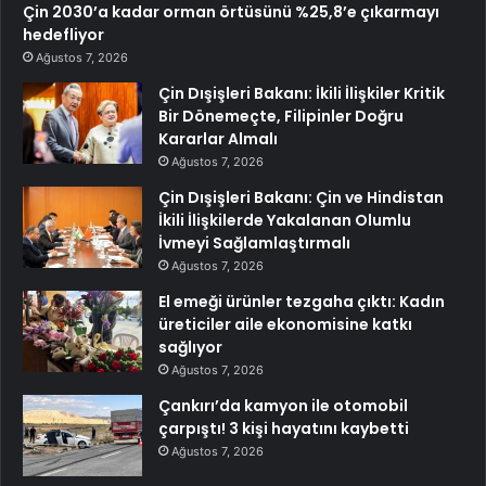
Çin 2030’a kadar orman örtüsünü %25,8’e çıkarmayı
hedefliyor
Ağustos 7, 2026
Çin Dışişleri Bakanı: İkili İlişkiler Kritik
Bir Dönemeçte, Filipinler Doğru
Kararlar Almalı
Ağustos 7, 2026
Çin Dışişleri Bakanı: Çin ve Hindistan
İkili İlişkilerde Yakalanan Olumlu
İvmeyi Sağlamlaştırmalı
Ağustos 7, 2026
El emeği ürünler tezgaha çıktı: Kadın
üreticiler aile ekonomisine katkı
sağlıyor
Ağustos 7, 2026
Çankırı’da kamyon ile otomobil
çarpıştı! 3 kişi hayatını kaybetti
Ağustos 7, 2026