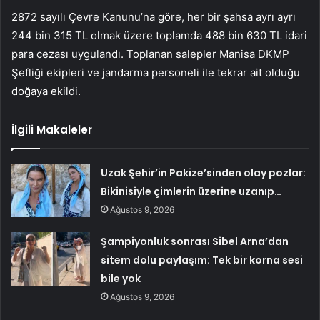
2872 sayılı Çevre Kanunu’na göre, her bir şahsa ayrı ayrı
244 bin 315 TL olmak üzere toplamda 488 bin 630 TL idari
para cezası uygulandı. Toplanan salepler Manisa DKMP
Şefliği ekipleri ve jandarma personeli ile tekrar ait olduğu
doğaya ekildi.
İlgili Makaleler
Uzak Şehir’in Pakize’sinden olay pozlar:
Bikinisiyle çimlerin üzerine uzanıp…
Ağustos 9, 2026
Şampiyonluk sonrası Sibel Arna’dan
sitem dolu paylaşım: Tek bir korna sesi
bile yok
Ağustos 9, 2026