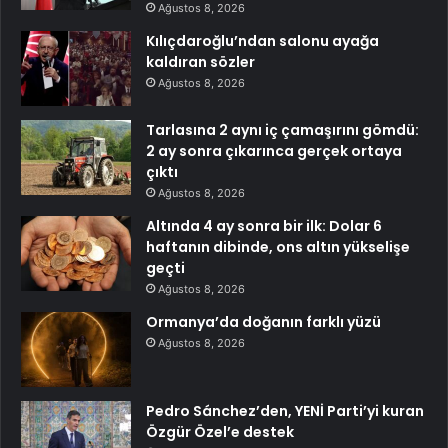
Ağustos 8, 2026
Kılıçdaroğlu’ndan salonu ayağa
kaldıran sözler
Ağustos 8, 2026
Tarlasına 2 aynı iç çamaşırını gömdü:
2 ay sonra çıkarınca gerçek ortaya
çıktı
Ağustos 8, 2026
Altında 4 ay sonra bir ilk: Dolar 6
haftanın dibinde, ons altın yükselişe
geçti
Ağustos 8, 2026
Ormanya’da doğanın farklı yüzü
Ağustos 8, 2026
Pedro Sánchez’den, YENİ Parti’yi kuran
Özgür Özel’e destek