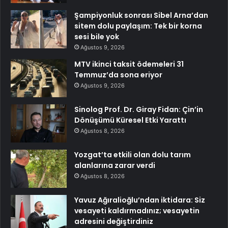
Şampiyonluk sonrası Sibel Arna’dan
sitem dolu paylaşım: Tek bir korna
sesi bile yok
Ağustos 9, 2026
MTV ikinci taksit ödemeleri 31
Temmuz’da sona eriyor
Ağustos 9, 2026
Sinolog Prof. Dr. Giray Fidan: Çin’in
Dönüşümü Küresel Etki Yarattı
Ağustos 8, 2026
Yozgat’ta etkili olan dolu tarım
alanlarına zarar verdi
Ağustos 8, 2026
Yavuz Ağıralioğlu’ndan iktidara: Siz
vesayeti kaldırmadınız; vesayetin
adresini değiştirdiniz