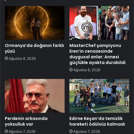
Ormanya’da doğanın farklı
MasterChef şampiyonu
yüzü
Eren’in cenazesinde
duygusal anlar: Annesi
Ağustos 8, 2026
güçlükle ayakta durabildi
Ağustos 8, 2026
Perdenin arkasında
Edirne Keşan’da temizlik
yoksulluk var
hareketi ödülsüz kalmadı
Ağustos 7, 2026
Ağustos 7, 2026