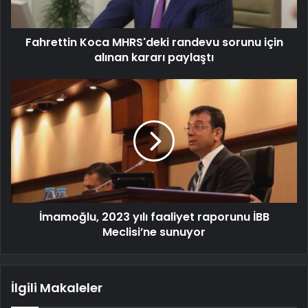
Fahrettin Koca MHRS'deki randevu sorunu için
alınan kararı paylaştı
İmamoğlu, 2023 yılı faaliyet raporunu İBB
Meclisi’ne sunuyor
İlgili Makaleler