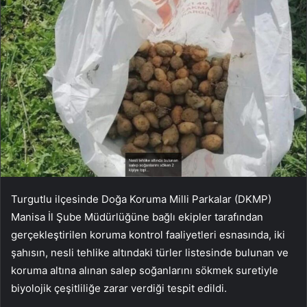
Turgutlu ilçesinde Doğa Koruma Milli Parkalar (DKMP)
Manisa İl Şube Müdürlüğüne bağlı ekipler tarafından
gerçekleştirilen koruma kontrol faaliyetleri esnasında, iki
şahısın, nesli tehlike altındaki türler listesinde bulunan ve
koruma altına alınan salep soğanlarını sökmek suretiyle
biyolojik çeşitliliğe zarar verdiği tespit edildi.