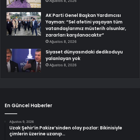
Ağustos 8, 2026
AK Parti Genel Başkan Yardımcısı
Yayman: “Sel afetini yaşayan tüm
vatandaşlarımız müsterih olsunlar,
zararları karşılanacaktır”
Ağustos 8, 2026
Siyaset dünyasındaki dedikoduyu
yalanlayan yok
Ağustos 8, 2026
En Güncel Haberler
Ağustos 9, 2026
Uzak Şehir’in Pakize’sinden olay pozlar: Bikinisiyle
çimlerin üzerine uzanıp…