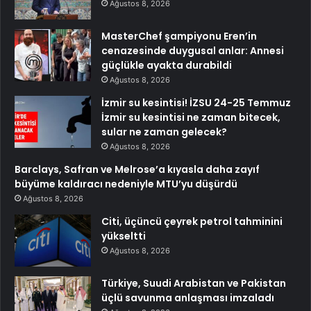
Ağustos 8, 2026
MasterChef şampiyonu Eren’in
cenazesinde duygusal anlar: Annesi
güçlükle ayakta durabildi
Ağustos 8, 2026
İzmir su kesintisi! İZSU 24-25 Temmuz
İzmir su kesintisi ne zaman bitecek,
sular ne zaman gelecek?
Ağustos 8, 2026
Barclays, Safran ve Melrose’a kıyasla daha zayıf
büyüme kaldıracı nedeniyle MTU’yu düşürdü
Ağustos 8, 2026
Citi, üçüncü çeyrek petrol tahminini
yükseltti
Ağustos 8, 2026
Türkiye, Suudi Arabistan ve Pakistan
üçlü savunma anlaşması imzaladı