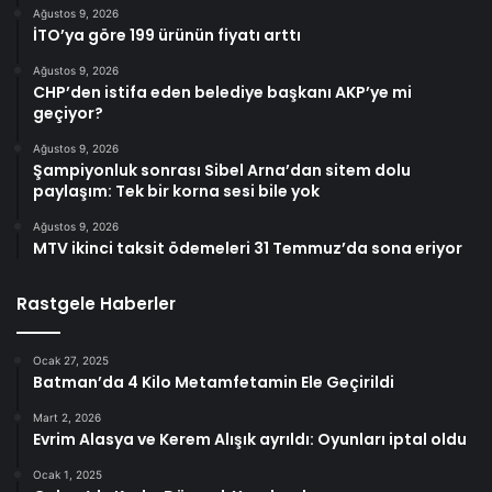
Ağustos 9, 2026
İTO’ya göre 199 ürünün fiyatı arttı
Ağustos 9, 2026
CHP’den istifa eden belediye başkanı AKP’ye mi
geçiyor?
Ağustos 9, 2026
Şampiyonluk sonrası Sibel Arna’dan sitem dolu
paylaşım: Tek bir korna sesi bile yok
Ağustos 9, 2026
MTV ikinci taksit ödemeleri 31 Temmuz’da sona eriyor
Rastgele Haberler
Ocak 27, 2025
Batman’da 4 Kilo Metamfetamin Ele Geçirildi
Mart 2, 2026
Evrim Alasya ve Kerem Alışık ayrıldı: Oyunları iptal oldu
Ocak 1, 2025