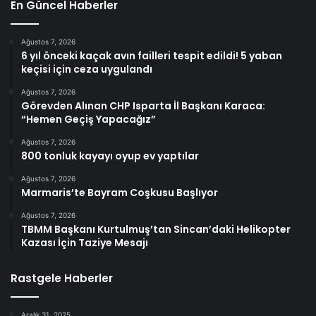
En Güncel Haberler
Ağustos 7, 2026
6 yıl önceki kaçak avın failleri tespit edildi! 5 yaban
keçisi için ceza uygulandı
Ağustos 7, 2026
Görevden Alınan CHP Isparta İl Başkanı Karaca:
“Hemen Geçiş Yapacağız”
Ağustos 7, 2026
800 tonluk kayayı oyup ev yaptılar
Ağustos 7, 2026
Marmaris’te Bayram Coşkusu Başlıyor
Ağustos 7, 2026
TBMM Başkanı Kurtulmuş’tan Sincan’daki Helikopter
Kazası İçin Taziye Mesajı
Rastgele Haberler
Aralık 31, 2025