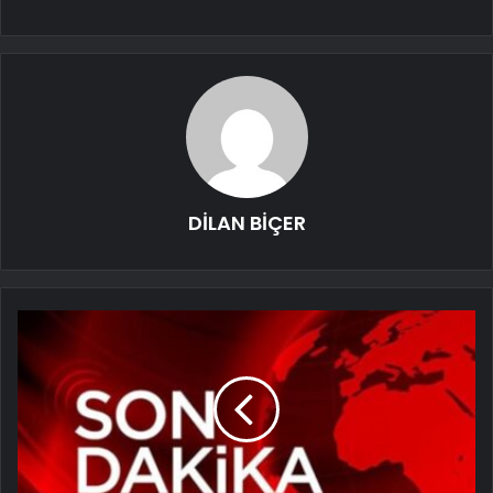
DİLAN BİÇER