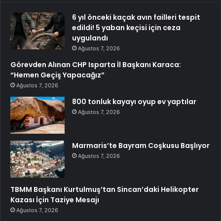
6 yıl önceki kaçak avın failleri tespit
edildi! 5 yaban keçisi için ceza
uygulandı
Ağustos 7, 2026
Görevden Alınan CHP Isparta İl Başkanı Karaca:
“Hemen Geçiş Yapacağız”
Ağustos 7, 2026
800 tonluk kayayı oyup ev yaptılar
Ağustos 7, 2026
Marmaris’te Bayram Coşkusu Başlıyor
Ağustos 7, 2026
TBMM Başkanı Kurtulmuş’tan Sincan’daki Helikopter
Kazası İçin Taziye Mesajı
Ağustos 7, 2026