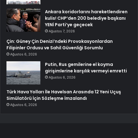
Ankara koridorlarını hareketlendiren
kulis! CHP’den 200 belediye başkanı
YENİ Parti’ye geçecek
Ağustos 7, 2026
Çin: Güney Çin Denizi’ndeki Provokasyonlardan
Filipinler Ordusu ve Sahil Güvenliği Sorumlu
Ağustos 6, 2026
Putin, Rus gemilerine el koyma
girişimlerine karşılık vermeyi emretti
Ağustos 6, 2026
Türk Hava Yolları İle Havelsan Arasında 12 Yeni Uçuş
Simülatörü İçin Sözleşme İmzalandı
Ağustos 6, 2026