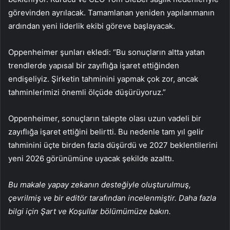
görevinden ayrılacak. Tamamlanan yeniden yapılanmanın
ardından yeni liderlik ekibi göreve başlayacak.
Oppenheimer şunları ekledi: “Bu sonuçların altta yatan
trendlerde yapısal bir zayıflığa işaret ettiğinden
endişeliyiz. Şirketin tahminini yapmak çok zor, ancak
tahminlerimizi önemli ölçüde düşürüyoruz.”
Oppenheimer, sonuçların talepte olası uzun vadeli bir
zayıflığa işaret ettiğini belirtti. Bu nedenle tam yıl gelir
tahminini üçte birden fazla düşürdü ve 2027 beklentilerini
yeni 2026 görünümüne uyacak şekilde azalttı.
Bu makale yapay zekanın desteğiyle oluşturulmuş,
çevrilmiş ve bir editör tarafından incelenmiştir. Daha fazla
bilgi için Şart ve Koşullar bölümümüze bakın.