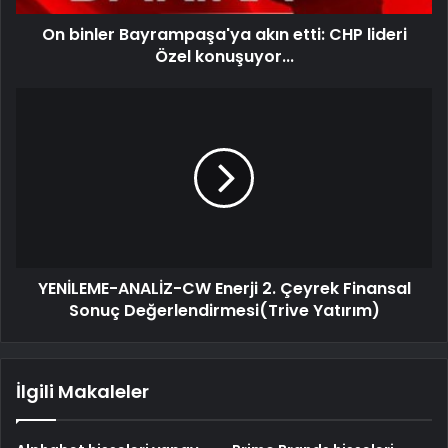
On binler Bayrampaşa'ya akın etti: CHP lideri
Özel konuşuyor...
YENİLEME-ANALİZ-CW Enerji 2. Çeyrek Finansal
Sonuç Değerlendirmesi(Trive Yatırım)
İlgili Makaleler