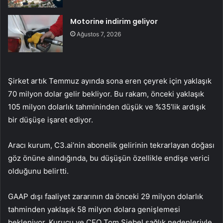
Motorine indirim geliyor
Ağustos 7, 2026
Şirket artık Temmuz ayında sona eren çeyrek için yaklaşık
70 milyon dolar gelir bekliyor. Bu rakam, önceki yaklaşık
105 milyon dolarlık tahmininden düşük ve %35’lik ardışık
bir düşüşe işaret ediyor.
Aracı kurum, C3.ai’nin abonelik gelirinin tekrarlayan doğası
göz önüne alındığında, bu düşüşün özellikle endişe verici
olduğunu belirtti.
GAAP dışı faaliyet zararının da önceki 29 milyon dolarlık
tahminden yaklaşık 58 milyon dolara genişlemesi
bekleniyor. Kurucu ve CEO Tom Siebel sağlık nedenleriyle