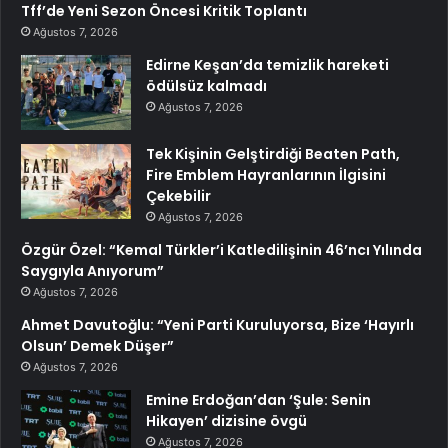
Tff’de Yeni Sezon Öncesi Kritik Toplantı
Ağustos 7, 2026
Edirne Keşan’da temizlik hareketi
ödülsüz kalmadı
Ağustos 7, 2026
Tek Kişinin Gelştirdiği Beaten Path,
Fire Emblem Hayranlarının İlgisini
Çekebilir
Ağustos 7, 2026
Özgür Özel: “Kemal Türkler’i Katledilişinin 46’ncı Yılında
Saygıyla Anıyorum”
Ağustos 7, 2026
Ahmet Davutoğlu: “Yeni Parti Kuruluyorsa, Bize ‘Hayırlı
Olsun’ Demek Düşer”
Ağustos 7, 2026
Emine Erdoğan’dan ‘Şule: Senin
Hikayen’ dizisine övgü
Ağustos 7, 2026