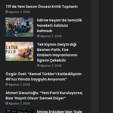
Tff’de Yeni Sezon Öncesi Kritik Toplantı
Ağustos 7, 2026
Edirne Keşan’da temizlik
hareketi ödülsüz
kalmadı
Ağustos 7, 2026
Tek Kişinin Gelştirdiği
Beaten Path, Fire
Emblem Hayranlarının
İlgisini Çekebilir
Ağustos 7, 2026
Özgür Özel: “Kemal Türkler’i Katledilişinin
46’ncı Yılında Saygıyla Anıyorum”
Ağustos 7, 2026
Ahmet Davutoğlu: “Yeni Parti Kuruluyorsa,
Bize ‘Hayırlı Olsun’ Demek Düşer”
Ağustos 7, 2026
Emine Erdoğan’dan ‘Şule: