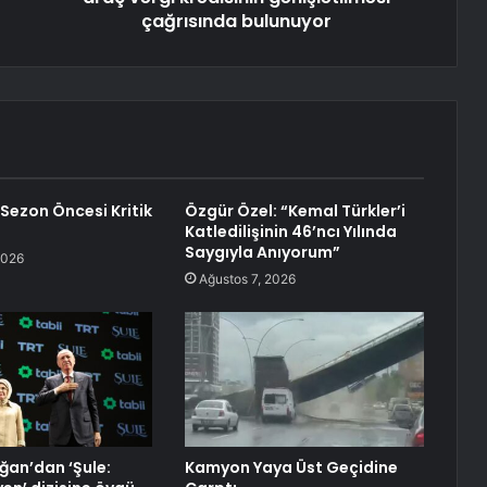
çağrısında bulunuyor
 Sezon Öncesi Kritik
Özgür Özel: “Kemal Türkler’i
Katledilişinin 46’ncı Yılında
Saygıyla Anıyorum”
2026
Ağustos 7, 2026
ğan’dan ‘Şule:
Kamyon Yaya Üst Geçidine