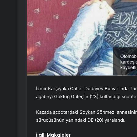
İzmir Karşıyaka Caher Dudayev Bulvarı’nda Tür
ağabeyi Göktuğ Güleç’in (23) kullandığı scooter
Kazada scooterdaki Soykan Sönmez, annesinin 
sürücüsünün yanındaki DE (20) yaralandı.
İlgili Makaleler