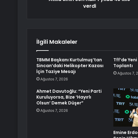
verdi
İlgili Makaleler
TBMM Başkanı Kurtulmuş’tan
Tff’de Yeni
Sincan’daki Helikopter Kazası
Toplantı
İçin Taziye Mesajı
Ağustos 7, 
Ağustos 7, 2026
Ahmet Davutoğlu: “Yeni Parti
Kuruluyorsa, Bize ‘Hayırlı
Olsun’ Demek Düşer”
Ağustos 7, 2026
Emine Erdo