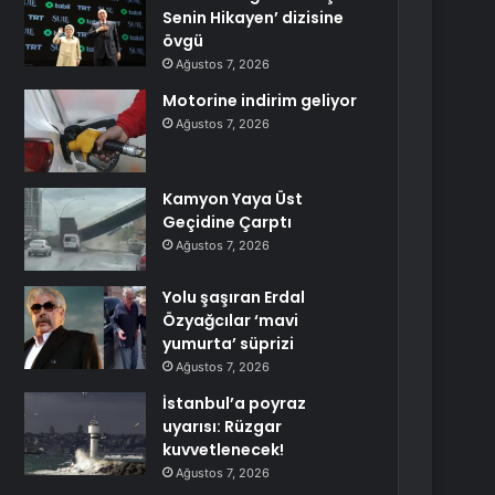
Senin Hikayen’ dizisine
övgü
Ağustos 7, 2026
Motorine indirim geliyor
Ağustos 7, 2026
Kamyon Yaya Üst
Geçidine Çarptı
Ağustos 7, 2026
Yolu şaşıran Erdal
Özyağcılar ‘mavi
yumurta’ süprizi
Ağustos 7, 2026
İstanbul’a poyraz
uyarısı: Rüzgar
kuvvetlenecek!
Ağustos 7, 2026