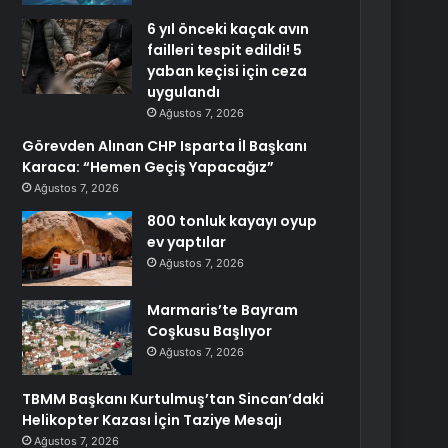
6 yıl önceki kaçak avın
failleri tespit edildi! 5
yaban keçisi için ceza
uygulandı
Ağustos 7, 2026
Görevden Alınan CHP Isparta İl Başkanı
Karaca: “Hemen Geçiş Yapacağız”
Ağustos 7, 2026
800 tonluk kayayı oyup
ev yaptılar
Ağustos 7, 2026
Marmaris’te Bayram
Coşkusu Başlıyor
Ağustos 7, 2026
TBMM Başkanı Kurtulmuş’tan Sincan’daki
Helikopter Kazası İçin Taziye Mesajı
Ağustos 7, 2026