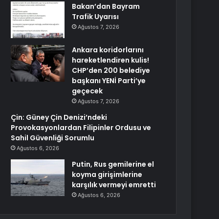
Bakan’dan Bayram
Trafik Uyarısı
Ağustos 7, 2026
Ankara koridorlarını
hareketlendiren kulis!
CHP’den 200 belediye
başkanı YENİ Parti’ye
geçecek
Ağustos 7, 2026
Çin: Güney Çin Denizi’ndeki
Provokasyonlardan Filipinler Ordusu ve
Sahil Güvenliği Sorumlu
Ağustos 6, 2026
Putin, Rus gemilerine el
koyma girişimlerine
karşılık vermeyi emretti
Ağustos 6, 2026