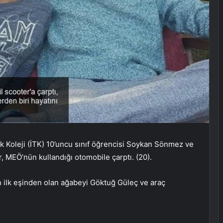
k Koleji (İTK) 10’uncu sınıf öğrencisi Soykan Sönmez ve
, MEÖ’nün kullandığı otomobile çarptı. (20).
ilk eşinden olan ağabeyi Göktuğ Güleç ve araç