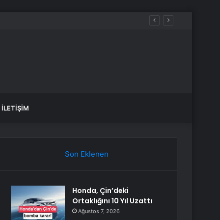
İLETIŞIM
Son Eklenen
Honda, Çin’deki
Ortaklığını 10 Yıl Uzattı
Ağustos 7, 2026