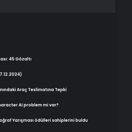
ası: 45 Gözaltı
7.12.2024)
anındaki Araç Teslimatına Tepki
aracter AI problem mi var?
oğraf Yarışması ödülleri sahiplerini buldu