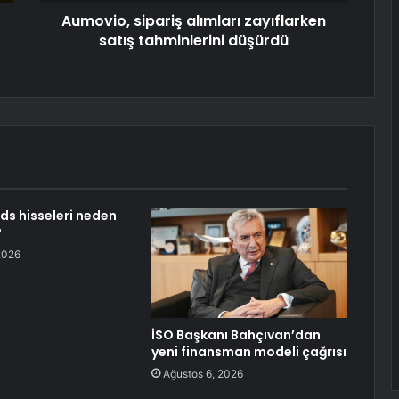
Aumovio, sipariş alımları zayıflarken
satış tahminlerini düşürdü
ds hisseleri neden
?
2026
İSO Başkanı Bahçıvan’dan
yeni finansman modeli çağrısı
Ağustos 6, 2026