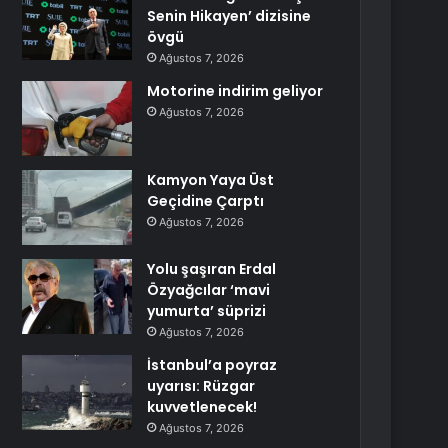
Senin Hikayen’ dizisine
övgü
Ağustos 7, 2026
Motorine indirim geliyor
Ağustos 7, 2026
Kamyon Yaya Üst
Geçidine Çarptı
Ağustos 7, 2026
Yolu şaşıran Erdal
Özyağcılar ‘mavi
yumurta’ süprizi
Ağustos 7, 2026
İstanbul’a poyraz
uyarısı: Rüzgar
kuvvetlenecek!
Ağustos 7, 2026