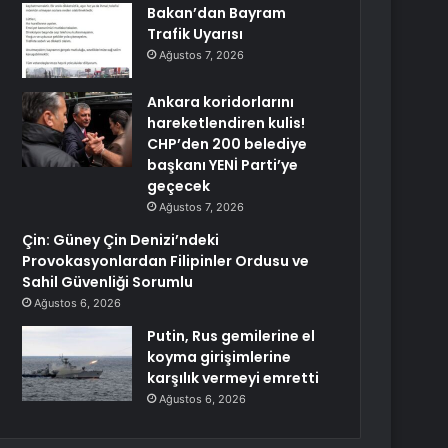
Bakan’dan Bayram
Trafik Uyarısı
Ağustos 7, 2026
Ankara koridorlarını
hareketlendiren kulis!
CHP’den 200 belediye
başkanı YENİ Parti’ye
geçecek
Ağustos 7, 2026
Çin: Güney Çin Denizi’ndeki
Provokasyonlardan Filipinler Ordusu ve
Sahil Güvenliği Sorumlu
Ağustos 6, 2026
Putin, Rus gemilerine el
koyma girişimlerine
karşılık vermeyi emretti
Ağustos 6, 2026