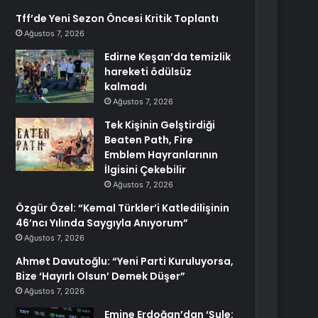
Tff’de Yeni Sezon Öncesi Kritik Toplantı
Ağustos 7, 2026
Edirne Keşan’da temizlik
hareketi ödülsüz
kalmadı
Ağustos 7, 2026
Tek Kişinin Gelştirdiği
Beaten Path, Fire
Emblem Hayranlarının
İlgisini Çekebilir
Ağustos 7, 2026
Özgür Özel: “Kemal Türkler’i Katledilişinin
46’ncı Yılında Saygıyla Anıyorum”
Ağustos 7, 2026
Ahmet Davutoğlu: “Yeni Parti Kuruluyorsa,
Bize ‘Hayırlı Olsun’ Demek Düşer”
Ağustos 7, 2026
Emine Erdoğan’dan ‘Şule: