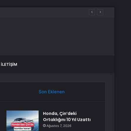
İLETIŞIM
Son Eklenen
Honda, Çin’deki
Ortaklığını 10 Yıl Uzattı
Ağustos 7, 2026