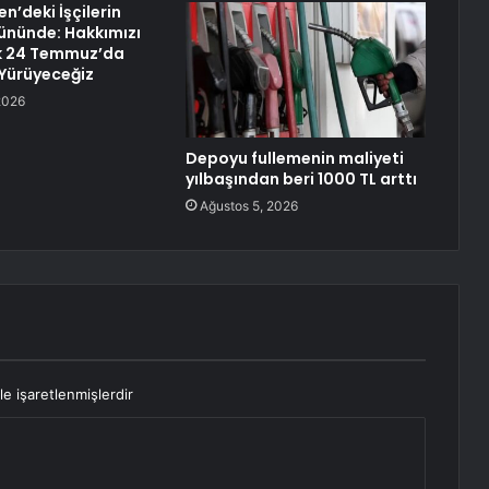
n’deki İşçilerin
Gününde: Hakkımızı
 24 Temmuz’da
Yürüyeceğiz
2026
Depoyu fullemenin maliyeti
yılbaşından beri 1000 TL arttı
Ağustos 5, 2026
le işaretlenmişlerdir