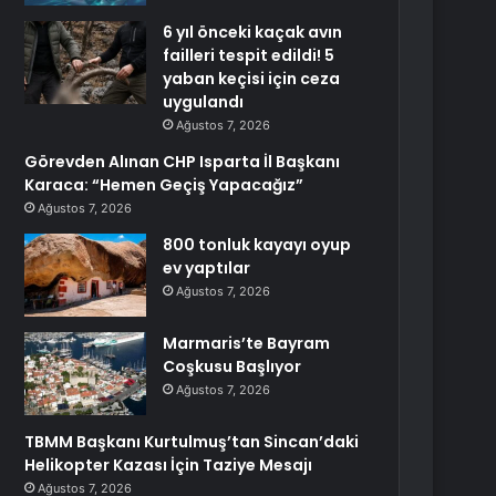
6 yıl önceki kaçak avın
failleri tespit edildi! 5
yaban keçisi için ceza
uygulandı
Ağustos 7, 2026
Görevden Alınan CHP Isparta İl Başkanı
Karaca: “Hemen Geçiş Yapacağız”
Ağustos 7, 2026
800 tonluk kayayı oyup
ev yaptılar
Ağustos 7, 2026
Marmaris’te Bayram
Coşkusu Başlıyor
Ağustos 7, 2026
TBMM Başkanı Kurtulmuş’tan Sincan’daki
Helikopter Kazası İçin Taziye Mesajı
Ağustos 7, 2026