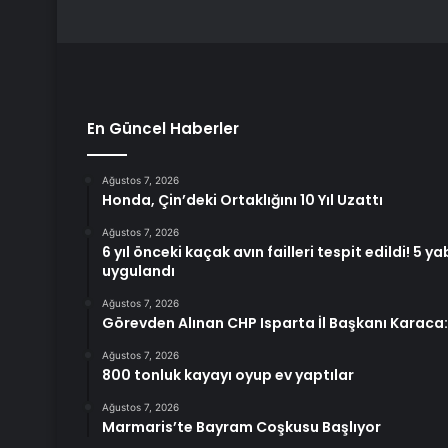
En Güncel Haberler
Ağustos 7, 2026
Honda, Çin’deki Ortaklığını 10 Yıl Uzattı
Ağustos 7, 2026
6 yıl önceki kaçak avın failleri tespit edildi! 5 y
uygulandı
Ağustos 7, 2026
Görevden Alınan CHP Isparta İl Başkanı Karac
Ağustos 7, 2026
800 tonluk kayayı oyup ev yaptılar
Ağustos 7, 2026
Marmaris’te Bayram Coşkusu Başlıyor