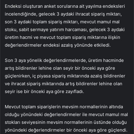
Endeksi oluşturan anket sorularına ait yayılma endeksleri
incelendiğinde, gelecek 3 aydaki ihracat sipariş miktarı,
son 3 aydaki toplam sipariş miktarı, mevcut mamul mal
stoku, sabit sermaye yatırım harcaması, gelecek 3 aydaki
üretim hacmi ve mevcut toplam sipariş miktarına ilişkin
değerlendirmeler endeksi azalış yönünde etkiledi.
Son 3 aya yönelik değerlendirmelerde, üretim hacminde
artış bildirenler lehine olan seyir bir önceki aya göre
güçlenirken, iç piyasa sipariş miktarında azalış bildirenler
ve ihracat sipariş miktarında artış bildirenler lehine olan
seyir ise bir önceki aya göre zayıfladı.
Mevcut toplam siparişlerin mevsim normallerinin altında
olduğu yönündeki değerlendirmeler ile mevcut mamul mal
stokları seviyesinin mevsim normallerinin üstünde olduğu
yönündeki değerlendirmeler bir önceki aya göre güçlendi.