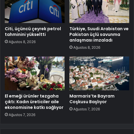
Citi, üçüncü çeyrek petrol
Türkiye, Suudi Arabistan ve
tahminini yükseltti
Pakistan üçlü savunma
anlaşması imzaladı
Ağustos 8, 2026
Ağustos 8, 2026
El emeği ürünler tezgaha
Marmaris’te Bayram
çıktı: Kadın üreticiler aile
Coşkusu Başlıyor
ekonomisine katkı sağlıyor
Ağustos 7, 2026
Ağustos 7, 2026