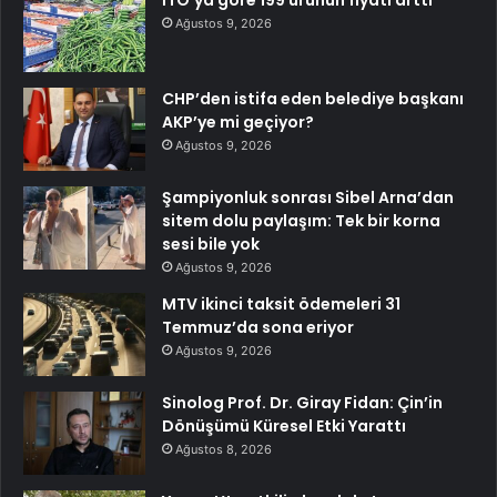
Ağustos 9, 2026
CHP’den istifa eden belediye başkanı
AKP’ye mi geçiyor?
Ağustos 9, 2026
Şampiyonluk sonrası Sibel Arna’dan
sitem dolu paylaşım: Tek bir korna
sesi bile yok
Ağustos 9, 2026
MTV ikinci taksit ödemeleri 31
Temmuz’da sona eriyor
Ağustos 9, 2026
Sinolog Prof. Dr. Giray Fidan: Çin’in
Dönüşümü Küresel Etki Yarattı
Ağustos 8, 2026