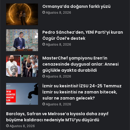
Ormanya’da doğanın farklı yüzü
Ağustos 8, 2026
Pedro Sánchez’den, YENİ Parti’yi kuran
Özgür Özel’e destek
Ağustos 8, 2026
MasterChef şampiyonu Eren’in
cenazesinde duygusal anlar: Annesi
güçlükle ayakta durabildi
Ağustos 8, 2026
İzmir su kesintisi! İZSU 24-25 Temmuz
İzmir su kesintisi ne zaman bitecek,
sular ne zaman gelecek?
Ağustos 8, 2026
Barclays, Safran ve Melrose’a kıyasla daha zayıf
büyüme kaldıracı nedeniyle MTU’yu düşürdü
Ağustos 8, 2026