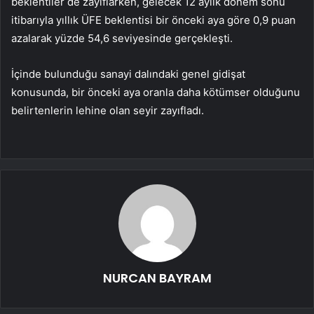
beklentiler de zayıflarken, gelecek 12 aylık dönem sonu
itibarıyla yıllık ÜFE beklentisi bir önceki aya göre 0,9 puan
azalarak yüzde 54,6 seviyesinde gerçekleşti.
İçinde bulunduğu sanayi dalındaki genel gidişat
konusunda, bir önceki aya oranla daha kötümser olduğunu
belirtenlerin lehine olan seyir zayıfladı.
NURCAN BAYRAM