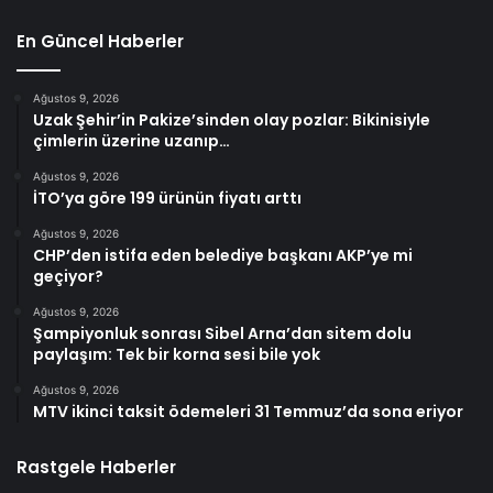
En Güncel Haberler
Ağustos 9, 2026
Uzak Şehir’in Pakize’sinden olay pozlar: Bikinisiyle
çimlerin üzerine uzanıp…
Ağustos 9, 2026
İTO’ya göre 199 ürünün fiyatı arttı
Ağustos 9, 2026
CHP’den istifa eden belediye başkanı AKP’ye mi
geçiyor?
Ağustos 9, 2026
Şampiyonluk sonrası Sibel Arna’dan sitem dolu
paylaşım: Tek bir korna sesi bile yok
Ağustos 9, 2026
MTV ikinci taksit ödemeleri 31 Temmuz’da sona eriyor
Rastgele Haberler