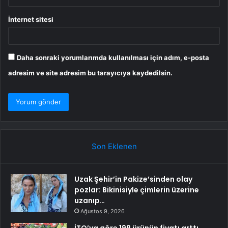
İnternet sitesi
Daha sonraki yorumlarımda kullanılması için adım, e-posta
adresim ve site adresim bu tarayıcıya kaydedilsin.
Son Eklenen
Uzak Şehir’in Pakize’sinden olay
pozlar: Bikinisiyle çimlerin üzerine
uzanıp…
Ağustos 9, 2026
İTO’ya göre 199 ürünün fiyatı arttı