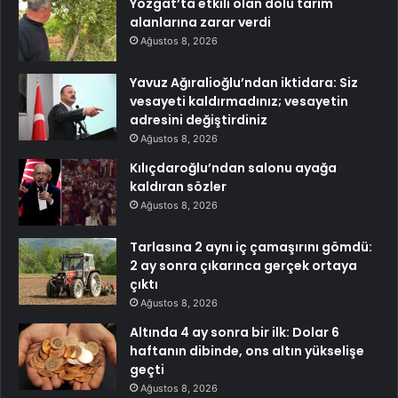
Yozgat’ta etkili olan dolu tarım
alanlarına zarar verdi
Ağustos 8, 2026
Yavuz Ağıralioğlu’ndan iktidara: Siz
vesayeti kaldırmadınız; vesayetin
adresini değiştirdiniz
Ağustos 8, 2026
Kılıçdaroğlu’ndan salonu ayağa
kaldıran sözler
Ağustos 8, 2026
Tarlasına 2 aynı iç çamaşırını gömdü:
2 ay sonra çıkarınca gerçek ortaya
çıktı
Ağustos 8, 2026
Altında 4 ay sonra bir ilk: Dolar 6
haftanın dibinde, ons altın yükselişe
geçti
Ağustos 8, 2026