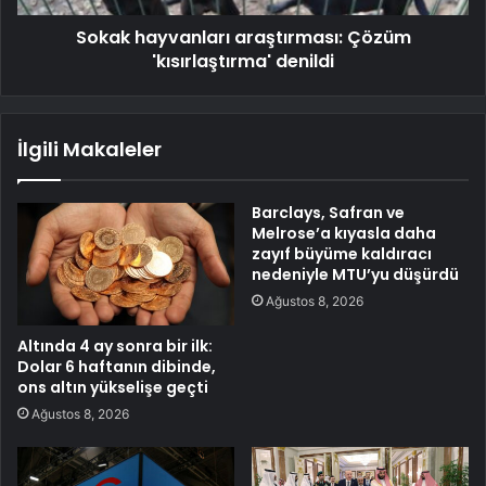
Sokak hayvanları araştırması: Çözüm
'kısırlaştırma' denildi
İlgili Makaleler
Barclays, Safran ve
Melrose’a kıyasla daha
zayıf büyüme kaldıracı
nedeniyle MTU’yu düşürdü
Ağustos 8, 2026
Altında 4 ay sonra bir ilk:
Dolar 6 haftanın dibinde,
ons altın yükselişe geçti
Ağustos 8, 2026