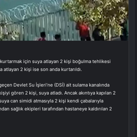
kurtarmak için suya atlayan 2 kişi boğulma tehlikesi
 atlayan 2 kişi ise son anda kurtarıldı.
eçen Devlet Su İşleri’ne (DSİ) ait sulama kanalında
şiyi gören 2 kişi, suya atladı. Ancak akıntıya kapılan 2
suya can simidi atmasıyla 2 kişi kendi çabalarıyla
dan sağlık ekipleri tarafından hastaneye kaldırılan 2