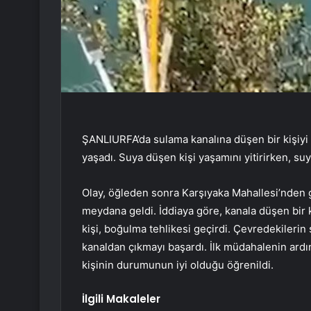
ŞANLIURFA’da sulama kanalına düşen bir kişiyi 
yaşadı. Suya düşen kişi yaşamını yitirirken, suya
Olay, öğleden sonra Karşıyaka Mahallesi’nden g
meydana geldi. İddiaya göre, kanala düşen bir ki
kişi, boğulma tehlikesi geçirdi. Çevredekilerin 
kanaldan çıkmayı başardı. İlk müdahalenin ardın
kişinin durumunun iyi olduğu öğrenildi.
İlgili Makaleler