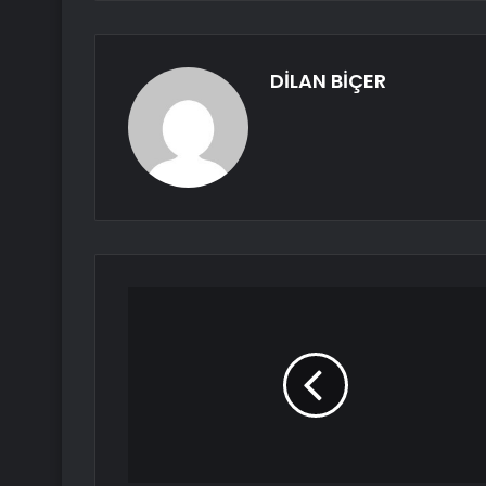
DİLAN BİÇER