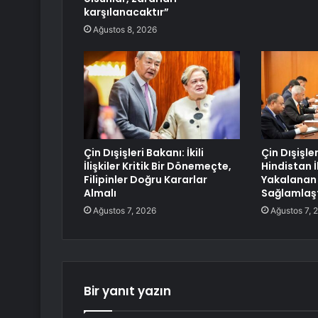
karşılanacaktır”
Ağustos 8, 2026
Çin Dışişleri Bakanı: İkili
Çin Dışişle
İlişkiler Kritik Bir Dönemeçte,
Hindistan İk
Filipinler Doğru Kararlar
Yakalanan 
Almalı
Sağlamlaşt
Ağustos 7, 2026
Ağustos 7, 
Bir yanıt yazın