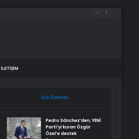
yakta durabildi
İLETIŞIM
Son Eklenen
Pedro Sánchez’den, YENİ
Parti’yi kuran Özgür
Özel’e destek