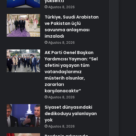
yükseltti
Ağustos 8, 2026
Türkiye, Suudi Arabistan
ve Pakistan üçlü
savunma anlaşması
imzaladı
Ağustos 8, 2026
AK Parti Genel Başkan
Yardımcısı Yayman: “Sel
afetini yaşayan tüm
vatandaşlarımız
müsterih olsunlar,
zararları
karşılanacaktır”
Ağustos 8, 2026
Siyaset dünyasındaki
dedikoduyu yalanlayan
yok
Ağustos 8, 2026