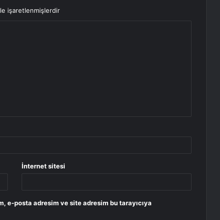
le işaretlenmişlerdir
İnternet sitesi
m, e-posta adresim ve site adresim bu tarayıcıya