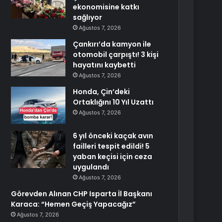
ekonomisine katkı
sağlıyor
Ağustos 7, 2026
Çankırı’da kamyon ile
otomobil çarpıştı! 3 kişi
hayatını kaybetti
Ağustos 7, 2026
Honda, Çin’deki
Ortaklığını 10 Yıl Uzattı
Ağustos 7, 2026
6 yıl önceki kaçak avın
failleri tespit edildi! 5
yaban keçisi için ceza
uygulandı
Ağustos 7, 2026
Görevden Alınan CHP Isparta İl Başkanı
Karaca: “Hemen Geçiş Yapacağız”
Ağustos 7, 2026