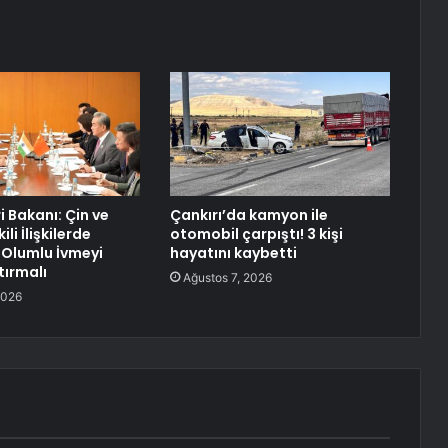
ri Bakanı: Çin ve
Çankırı’da kamyon ile
ili İlişkilerde
otomobil çarpıştı! 3 kişi
Olumlu İvmeyi
hayatını kaybetti
ırmalı
Ağustos 7, 2026
2026