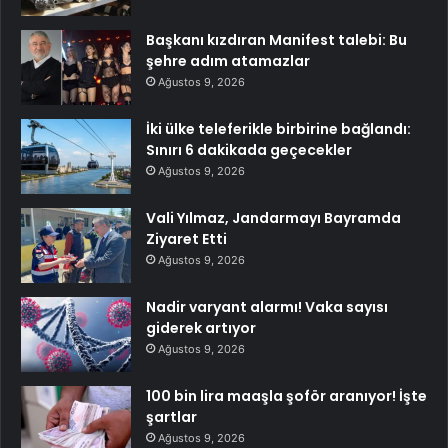
Başkanı kızdıran Manifest talebi: Bu
şehre adım atamazlar
Ağustos 9, 2026
İki ülke teleferikle birbirine bağlandı:
Sınırı 6 dakikada geçecekler
Ağustos 9, 2026
Vali Yılmaz, Jandarmayı Bayramda
Ziyaret Etti
Ağustos 9, 2026
Nadir varyant alarmı! Vaka sayısı
giderek artıyor
Ağustos 9, 2026
100 bin lira maaşla şoför aranıyor! İşte
şartlar
Ağustos 9, 2026