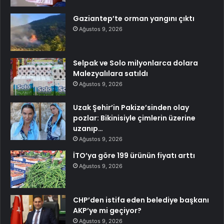
Gaziantep’te orman yangını çıktı
Ağustos 9, 2026
Selpak ve Solo milyonlarca dolara
Malezyalılara satıldı
Ağustos 9, 2026
Uzak Şehir’in Pakize’sinden olay
pozlar: Bikinisiyle çimlerin üzerine
uzanıp…
Ağustos 9, 2026
İTO’ya göre 199 ürünün fiyatı arttı
Ağustos 9, 2026
CHP’den istifa eden belediye başkanı
AKP’ye mi geçiyor?
Ağustos 9, 2026