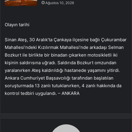
Ağustos 10, 2026
Olayın tarihi
Sinan Ateş, 30 Aralık’ta Çankaya ilçesine bağlı Çukurambar
Mahallesi’ndeki Kızılırmak Mahallesi’nde arkadaşı Selman
Bozkurt ile birlikte bir binadan çıkarken motosikletli iki
kişinin saldırısına uğradı. Saldırıda Bozkurt omzundan
yaralanırken Ateş kaldırıldığı hastanede yaşamını yitirdi.
Ankara Cumhuriyet Başsavcılığı tarafından başlatılan
soruşturmada 13 zanlı tutuklanırken, 4 zanlı hakkında da
kontrol tedbiri uygulandı. – ANKARA