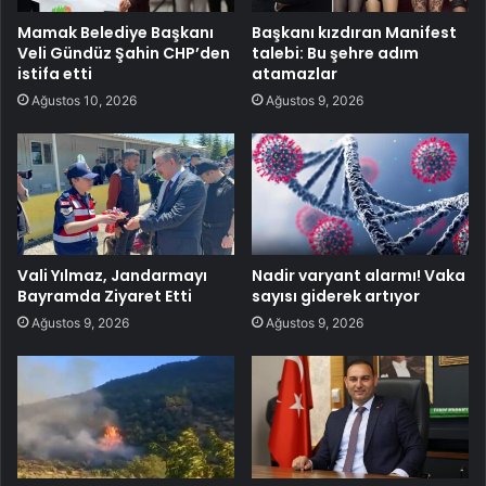
Mamak Belediye Başkanı
Başkanı kızdıran Manifest
Veli Gündüz Şahin CHP’den
talebi: Bu şehre adım
istifa etti
atamazlar
Ağustos 10, 2026
Ağustos 9, 2026
Vali Yılmaz, Jandarmayı
Nadir varyant alarmı! Vaka
Bayramda Ziyaret Etti
sayısı giderek artıyor
Ağustos 9, 2026
Ağustos 9, 2026