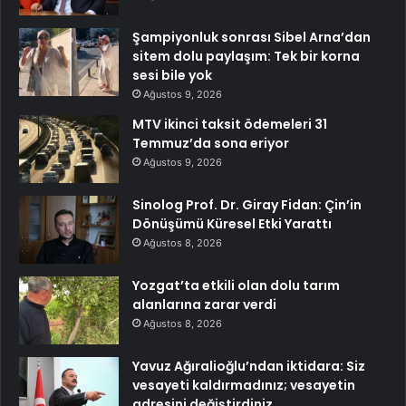
Şampiyonluk sonrası Sibel Arna’dan
sitem dolu paylaşım: Tek bir korna
sesi bile yok
Ağustos 9, 2026
MTV ikinci taksit ödemeleri 31
Temmuz’da sona eriyor
Ağustos 9, 2026
Sinolog Prof. Dr. Giray Fidan: Çin’in
Dönüşümü Küresel Etki Yarattı
Ağustos 8, 2026
Yozgat’ta etkili olan dolu tarım
alanlarına zarar verdi
Ağustos 8, 2026
Yavuz Ağıralioğlu’ndan iktidara: Siz
vesayeti kaldırmadınız; vesayetin
adresini değiştirdiniz