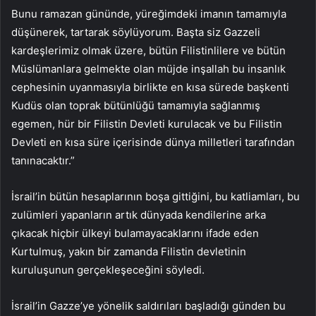
Bunu ramazan gününde, yüreğimdeki imanın tamamıyla
düşünerek, tartarak söylüyorum. Başta siz Gazzeli
kardeşlerimiz olmak üzere, bütün Filistinlilere ve bütün
Müslümanlara gelmekte olan müjde inşallah bu insanlık
cephesinin uyanmasıyla birlikte en kısa sürede başkenti
Kudüs olan toprak bütünlüğü tamamıyla sağlanmış
egemen, hür bir Filistin Devleti kurulacak ve bu Filistin
Devleti en kısa süre içerisinde dünya milletleri tarafından
tanınacaktır.”
İsrail’in bütün hesaplarının boşa gittiğini, bu katliamları, bu
zulümleri yapanların artık dünyada kendilerine arka
çıkacak hiçbir ülkeyi bulamayacaklarını ifade eden
Kurtulmuş, yakın bir zamanda Filistin devletinin
kuruluşunun gerçekleşeceğini söyledi.
İsrail’in Gazze’ye yönelik saldırıları başladığı günden bu