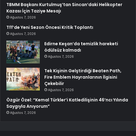
TBMM Başkanı Kurtulmuş’tan Sincan’daki Helikopter
Kazası İçin Taziye Mesajı
Ağustos 7, 2026
Tff’de Yeni Sezon Öncesi Kritik Toplantı
Ağustos 7, 2026
Edirne Keşan’da temizlik hareketi
ödülsüz kalmadı
Ağustos 7, 2026
Tek Kişinin Gelştirdiği Beaten Path,
Fire Emblem Hayranlarının İlgisini
Çekebilir
Ağustos 7, 2026
Özgür Özel: “Kemal Türkler’i Katledilişinin 46’ncı Yılında
Saygıyla Anıyorum”
Ağustos 7, 2026