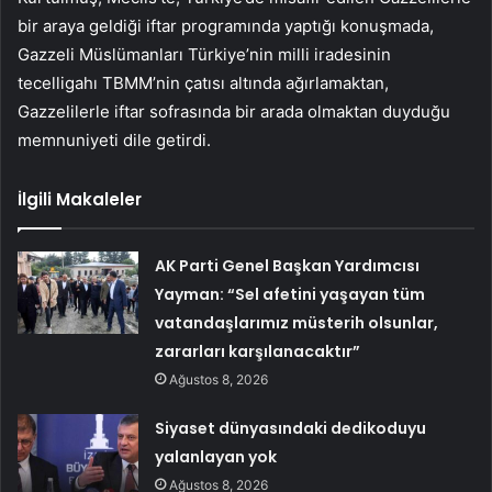
bir araya geldiği iftar programında yaptığı konuşmada,
Gazzeli Müslümanları Türkiye’nin milli iradesinin
tecelligahı TBMM’nin çatısı altında ağırlamaktan,
Gazzelilerle iftar sofrasında bir arada olmaktan duyduğu
memnuniyeti dile getirdi.
İlgili Makaleler
AK Parti Genel Başkan Yardımcısı
Yayman: “Sel afetini yaşayan tüm
vatandaşlarımız müsterih olsunlar,
zararları karşılanacaktır”
Ağustos 8, 2026
Siyaset dünyasındaki dedikoduyu
yalanlayan yok
Ağustos 8, 2026