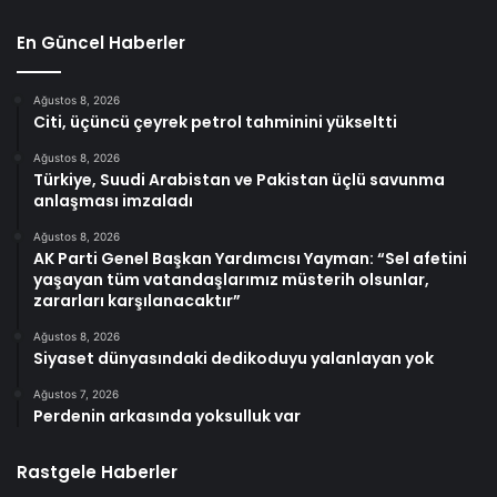
En Güncel Haberler
Ağustos 8, 2026
Citi, üçüncü çeyrek petrol tahminini yükseltti
Ağustos 8, 2026
Türkiye, Suudi Arabistan ve Pakistan üçlü savunma
anlaşması imzaladı
Ağustos 8, 2026
AK Parti Genel Başkan Yardımcısı Yayman: “Sel afetini
yaşayan tüm vatandaşlarımız müsterih olsunlar,
zararları karşılanacaktır”
Ağustos 8, 2026
Siyaset dünyasındaki dedikoduyu yalanlayan yok
Ağustos 7, 2026
Perdenin arkasında yoksulluk var
Rastgele Haberler