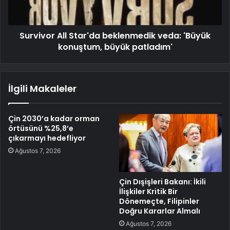
Survivor All Star'da beklenmedik veda: 'Büyük
konuştum, büyük patladım'
İlgili Makaleler
Çin 2030’a kadar orman
örtüsünü %25,8’e
çıkarmayı hedefliyor
Ağustos 7, 2026
Çin Dışişleri Bakanı: İkili
İlişkiler Kritik Bir
Dönemeçte, Filipinler
Doğru Kararlar Almalı
Ağustos 7, 2026