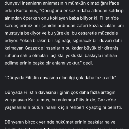
dünyevi insanların anlamasının mümkün olmadığını ifade
eden Kurtulmuş, “Çocuğunu enkazın daha altından kaldırıp
alnından öperken onu koklayan baba biliyor ki, Filistin’de
kardeşlerimiz her şehidin ardından zaferi kazanacakları anı
muştuyla bekliyor ve bu yürekle, bu cesaretle mücadele
ediyor. Yoksa bırakın bir sığınağı, sığınacak bir duvarı dahi
kalmayan Gazze’de insanların bu kadar büyük bir direniş
ruhuna sahip olmaları; açlıkla, yoklukla, baskıyla imtihan
edilmelerinin başka bir anlamı yoktur.” dedi.
“Dünyada Filistin davasına olan ilgi çok daha fazla arttı”
Dünyada Filistin davasına ilginin çok daha fazla arttığını
vurgulayan Kurtulmuş, bu anlamda Filistin’de, Gazze’de
yaşananların bütün insanlık için rehberlik yaptığını belirtti.
Dünyanın birçok yerinde hükümetlerinin baskılarına ve