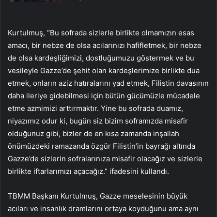
Kurtulmuş, “Bu sofrada sizlerle birlikte olmamızın esas
amacı, bir nebze de olsa acılarınızı hafifletmek, bir nebze
de olsa kardeşliğimizi, dostluğumuzu göstermek ve bu
vesileyle Gazze’de şehit olan kardeşlerimize birlikte dua
etmek, onların aziz hatıralarını yad etmek, Filistin davasının
daha ileriye gidebilmesi için bütün gücümüzle mücadele
etme azmimizi arttırmaktır. Yine bu sofrada duamız,
niyazımız odur ki, bugün siz bizim soframızda misafir
olduğunuz gibi, bizler de en kısa zamanda inşallah
önümüzdeki ramazanda özgür Filistin’in bayrağı altında
Gazze’de sizlerin sofralarınıza misafir olacağız ve sizlerle
birlikte iftarlarımızı açacağız.” ifadesini kullandı.
TBMM Başkanı Kurtulmuş, Gazze meselesinin büyük
acıları ve insanlık dramlarını ortaya koyduğunu ama aynı