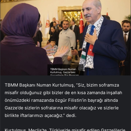
TBMM Başkanı Numan Kurtulmuş, “Siz, bizim soframıza
misafir olduğunuz gibi bizler de en kısa zamanda inşallah
önümüzdeki ramazanda özgür Filistin’in bayrağı altında
Gazze’de sizlerin sofralarına misafir olacağız ve sizlerle
birlikte iftarlarımızı açacağız.” dedi.
Kurtulmuş, Meclis’te, Türkiye’de misafir edilen Gazzelilerle