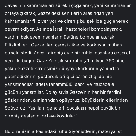
davasının kahramanları sürekli çoğalarak, yeni kahramanlar
ortaya çıkarak, Gazze’deki şehitlerin arasından yeni
kahramanlar filiz veriyor ve direniş bu şekilde güçlenerek
devam ediyor. Aslında İsrail, hastaneleri bombalayarak,
yardım bekleyen insanların üstüne bombalar atarak
Filistinlileri, Gazzelileri çaresizlikle ve korkuyla imtihan
etmek istedi. Ancak direniş öyle bir ruhla insanlara cesaret
verdi ki bugün Gazze’de sıkışıp kalmış 1 milyon 250 bine
yakın Gazzeli kardeşimiz dünyaya korkunun yanından
geçmediklerini gösterdikleri gibi çaresizliği de hiç
yansıtmadılar; adeta tahammülü, sabrı ve mücadele
gücünü yansıttılar. Dolayısıyla Gazze’nin her bir ferdini
gözlerinden, alınlarından öpüyoruz, büyüklerin ellerinden
öpüyoruz. Yaşlıları, gençleri, çocukları hepsi büyük bir
direniş destanını ortaya koydular.”
Bu direnişin arkasındaki ruhu Siyonistlerin, materyalist