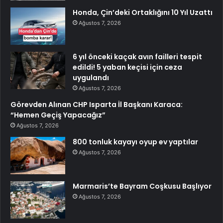
Honda, Çin’deki Ortaklığını 10 Yıl Uzattı
Ağustos 7, 2026
6 yıl önceki kaçak avın failleri tespit
edildi! 5 yaban keçisi için ceza
uygulandı
Ağustos 7, 2026
Görevden Alınan CHP Isparta İl Başkanı Karaca:
“Hemen Geçiş Yapacağız”
Ağustos 7, 2026
800 tonluk kayayı oyup ev yaptılar
Ağustos 7, 2026
Marmaris’te Bayram Coşkusu Başlıyor
Ağustos 7, 2026