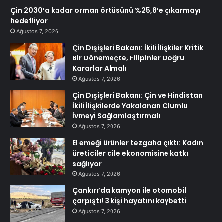
Çin 2030’a kadar orman örtüsünü %25,8’e çıkarmayı
hedefliyor
Ağustos 7, 2026
Çin Dışişleri Bakanı: İkili İlişkiler Kritik
Bir Dönemeçte, Filipinler Doğru
Kararlar Almalı
Ağustos 7, 2026
Çin Dışişleri Bakanı: Çin ve Hindistan
İkili İlişkilerde Yakalanan Olumlu
İvmeyi Sağlamlaştırmalı
Ağustos 7, 2026
El emeği ürünler tezgaha çıktı: Kadın
üreticiler aile ekonomisine katkı
sağlıyor
Ağustos 7, 2026
Çankırı’da kamyon ile otomobil
çarpıştı! 3 kişi hayatını kaybetti
Ağustos 7, 2026