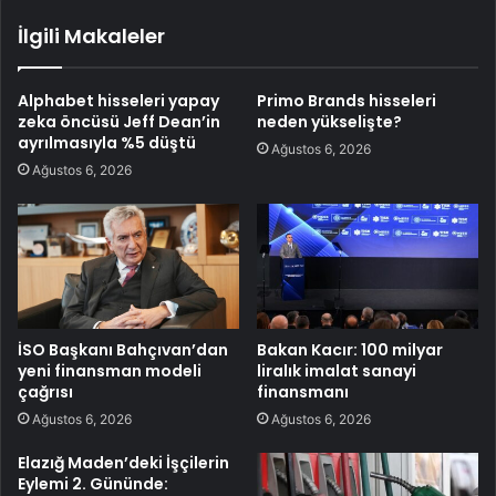
İlgili Makaleler
Alphabet hisseleri yapay
Primo Brands hisseleri
zeka öncüsü Jeff Dean’in
neden yükselişte?
ayrılmasıyla %5 düştü
Ağustos 6, 2026
Ağustos 6, 2026
İSO Başkanı Bahçıvan’dan
Bakan Kacır: 100 milyar
yeni finansman modeli
liralık imalat sanayi
çağrısı
finansmanı
Ağustos 6, 2026
Ağustos 6, 2026
Elazığ Maden’deki İşçilerin
Eylemi 2. Gününde: