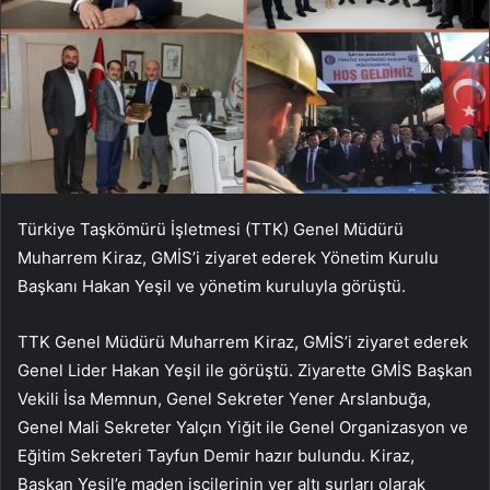
Türkiye Taşkömürü İşletmesi (TTK) Genel Müdürü
Muharrem Kiraz, GMİS’i ziyaret ederek Yönetim Kurulu
Başkanı Hakan Yeşil ve yönetim kuruluyla görüştü.
TTK Genel Müdürü Muharrem Kiraz, GMİS’i ziyaret ederek
Genel Lider Hakan Yeşil ile görüştü. Ziyarette GMİS Başkan
Vekili İsa Memnun, Genel Sekreter Yener Arslanbuğa,
Genel Mali Sekreter Yalçın Yiğit ile Genel Organizasyon ve
Eğitim Sekreteri Tayfun Demir hazır bulundu. Kiraz,
Başkan Yeşil’e maden işçilerinin yer altı surları olarak