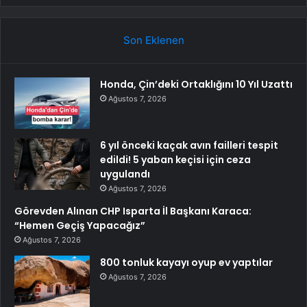
Son Eklenen
Honda, Çin’deki Ortaklığını 10 Yıl Uzattı
Ağustos 7, 2026
6 yıl önceki kaçak avın failleri tespit
edildi! 5 yaban keçisi için ceza
uygulandı
Ağustos 7, 2026
Görevden Alınan CHP Isparta İl Başkanı Karaca:
“Hemen Geçiş Yapacağız”
Ağustos 7, 2026
800 tonluk kayayı oyup ev yaptılar
Ağustos 7, 2026