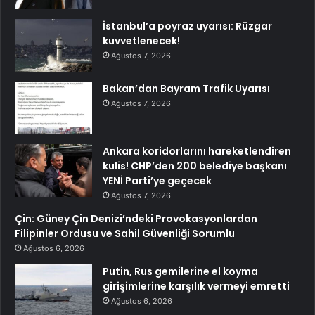
İstanbul’a poyraz uyarısı: Rüzgar
kuvvetlenecek!
Ağustos 7, 2026
Bakan’dan Bayram Trafik Uyarısı
Ağustos 7, 2026
Ankara koridorlarını hareketlendiren
kulis! CHP’den 200 belediye başkanı
YENİ Parti’ye geçecek
Ağustos 7, 2026
Çin: Güney Çin Denizi’ndeki Provokasyonlardan
Filipinler Ordusu ve Sahil Güvenliği Sorumlu
Ağustos 6, 2026
Putin, Rus gemilerine el koyma
girişimlerine karşılık vermeyi emretti
Ağustos 6, 2026