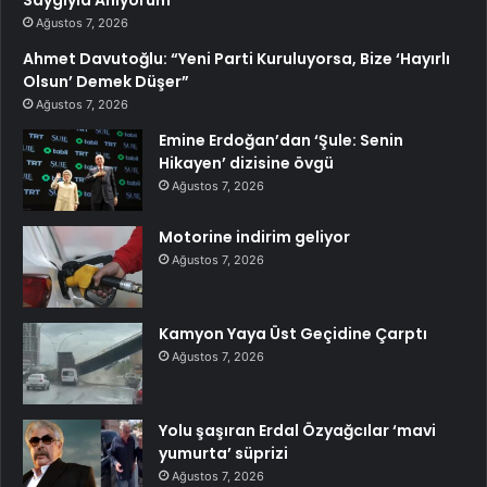
Saygıyla Anıyorum”
Ağustos 7, 2026
Ahmet Davutoğlu: “Yeni Parti Kuruluyorsa, Bize ‘Hayırlı
Olsun’ Demek Düşer”
Ağustos 7, 2026
Emine Erdoğan’dan ‘Şule: Senin
Hikayen’ dizisine övgü
Ağustos 7, 2026
Motorine indirim geliyor
Ağustos 7, 2026
Kamyon Yaya Üst Geçidine Çarptı
Ağustos 7, 2026
Yolu şaşıran Erdal Özyağcılar ‘mavi
yumurta’ süprizi
Ağustos 7, 2026