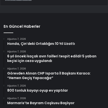
En Güncel Haberler
Ağustos 7, 2026
Honda, Çin’deki Ortaklığını 10 Yıl Uzattı
Ağustos 7, 2026
6 yıl önceki kaçak avın failleri tespit edildi! 5 yaban
keçisi için ceza uygulandı
Ağustos 7, 2026
Görevden Alınan CHP Isparta İl Başkanı Karaca:
“Hemen Geçiş Yapacağız”
Ağustos 7, 2026
800 tonluk kayayı oyup ev yaptılar
Ağustos 7, 2026
Marmaris’te Bayram Coşkusu Başlıyor