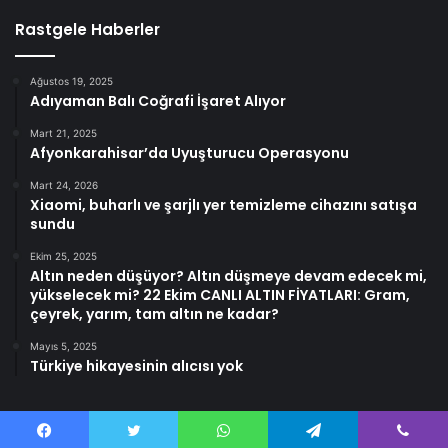
Rastgele Haberler
Ağustos 19, 2025
Adıyaman Balı Coğrafi İşaret Alıyor
Mart 21, 2025
Afyonkarahisar’da Uyuşturucu Operasyonu
Mart 24, 2026
Xiaomi, buharlı ve şarjlı yer temizleme cihazını satışa
sundu
Ekim 25, 2025
Altın neden düşüyor? Altın düşmeye devam edecek mi,
yükselecek mi? 22 Ekim CANLI ALTIN FİYATLARI: Gram,
çeyrek, yarım, tam altın ne kadar?
Mayıs 5, 2025
Türkiye hikayesinin alıcısı yok