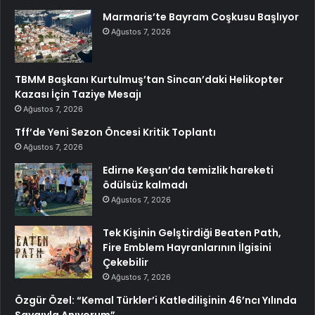
Marmaris’te Bayram Coşkusu Başlıyor
Ağustos 7, 2026
TBMM Başkanı Kurtulmuş’tan Sincan’daki Helikopter
Kazası İçin Taziye Mesajı
Ağustos 7, 2026
Tff’de Yeni Sezon Öncesi Kritik Toplantı
Ağustos 7, 2026
Edirne Keşan’da temizlik hareketi
ödülsüz kalmadı
Ağustos 7, 2026
Tek Kişinin Gelştirdiği Beaten Path,
Fire Emblem Hayranlarının İlgisini
Çekebilir
Ağustos 7, 2026
Özgür Özel: “Kemal Türkler’i Katledilişinin 46’ncı Yılında