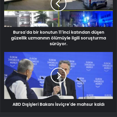
Bursa'da bir konutun 11'inci katından düşen
güzellik uzmanının ölümüyle ilgili soruşturma
sürüyor.
ABD Dışişleri Bakanı İsviçre'de mahsur kaldı