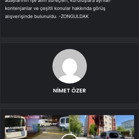
adaylarının işe alım süreçleri, kuruluşlara ayrılan
kontenjanlar ve çeşitli konular hakkında görüş
alışverişinde bulunuldu. -ZONGULDAK
NİMET ÖZER