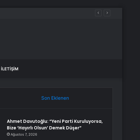
İLETIŞIM
Son Eklenen
Ahmet Davutoğlu: “Yeni Parti Kuruluyorsa,
Bize ‘Hayırlı Olsun’ Demek Düşer”
Ağustos 7, 2026