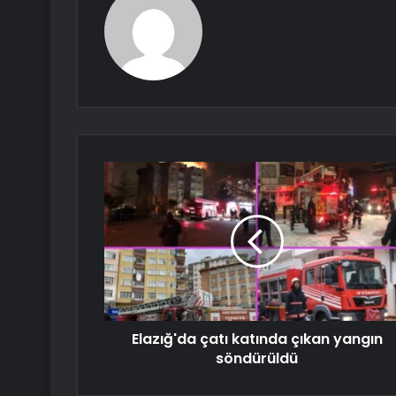
Elazığ'da çatı katında çıkan yangın
söndürüldü