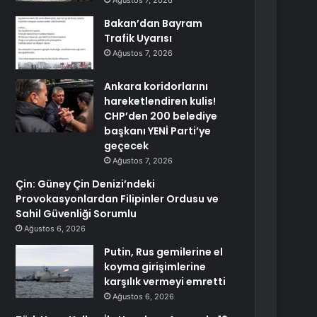
Ağustos 7, 2026
Bakan’dan Bayram
Trafik Uyarısı
Ağustos 7, 2026
Ankara koridorlarını
hareketlendiren kulis!
CHP’den 200 belediye
başkanı YENİ Parti’ye
geçecek
Ağustos 7, 2026
Çin: Güney Çin Denizi’ndeki
Provokasyonlardan Filipinler Ordusu ve
Sahil Güvenliği Sorumlu
Ağustos 6, 2026
Putin, Rus gemilerine el
koyma girişimlerine
karşılık vermeyi emretti
Ağustos 6, 2026