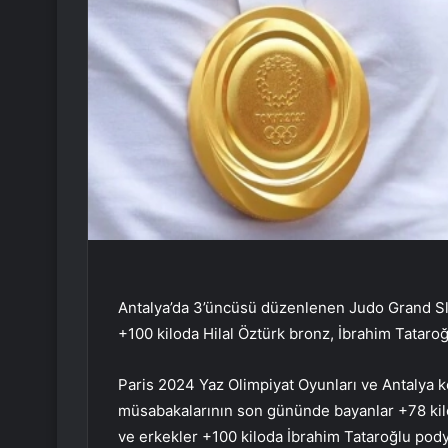
Antalya’da 3’üncüsü düzenlenen Judo Grand Slam
+100 kiloda Hilal Öztürk bronz, İbrahim Tataro
Paris 2024 Yaz Olimpiyat Oyunları ve Antalya k
müsabakalarının son gününde bayanlar +78 kilod
ve erkekler +100 kiloda İbrahim Tataroğlu pody