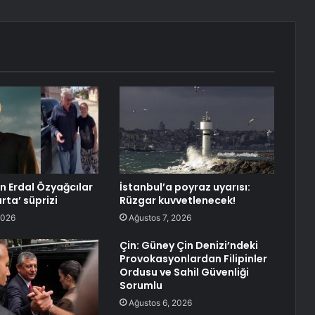
an Erdal Özyağcılar
İstanbul’a poyraz uyarısı:
rta’ süprizi
Rüzgar kuvvetlenecek!
2026
Ağustos 7, 2026
Çin: Güney Çin Denizi’ndeki
Provokasyonlardan Filipinler
Ordusu ve Sahil Güvenliği
Sorumlu
Ağustos 6, 2026