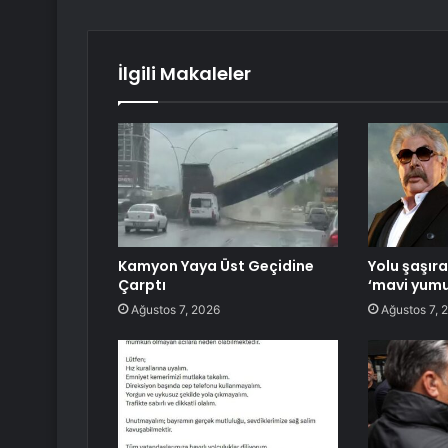
İlgili Makaleler
Kamyon Yaya Üst Geçidine
Yolu şaşır
Çarptı
‘mavi yumu
Ağustos 7, 2026
Ağustos 7, 