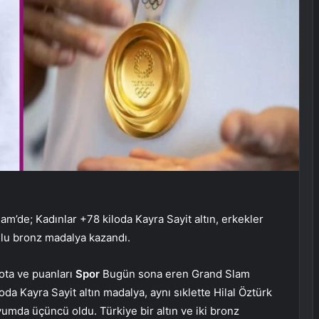
’de; Kadınlar +78 kiloda Kayra Sayit altın, erkekler
ğlu bronz madalya kazandı.
ota ve puanları
Spor
Bugün sona eren Grand Slam
a Kayra Sayit altın madalya, aynı sıklette Hilal Öztürk
umda üçüncü oldu. Türkiye bir altın ve iki bronz