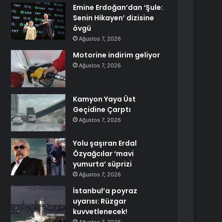
Emine Erdoğan’dan ‘Şule:
Senin Hikayen’ dizisine
övgü
Ağustos 7, 2026
Motorine indirim geliyor
Ağustos 7, 2026
Kamyon Yaya Üst
Geçidine Çarptı
Ağustos 7, 2026
Yolu şaşıran Erdal
Özyağcılar ‘mavi
yumurta’ süprizi
Ağustos 7, 2026
İstanbul’a poyraz
uyarısı: Rüzgar
kuvvetlenecek!