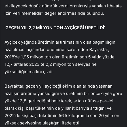
etkileyecek düşük gümrük vergi oranlarıyla yapılan ithalata
izin verilmemelidir” değerlendirmesinde bulundu.
‘GEÇEN YIL 2,2 MİLYON TON AYÇİÇEĞİ ÜRETİLDİ’
Ayçiçek yağında üretimin artırılmasının dışa bağımlılığın
azaltılması açısından önemine işaret eden Bayraktar,
2018’de 1,95 milyon ton olan üretimin son 5 yılda yüzde
12,7 artarak 2023’te 2,2 milyon ton seviyesine
yükseldiğinin altını çizdi.
Bayraktar, geçen yıl ayçiçeği ekim alanlarında yaşanan
azalışın üretime yansıdığını ve üretimin bir önceki yıla göre
yüzde 13,8 gerilediğini belirterek, artan nüfusa paralel
olarak kişi başı tüketimin de yıllar itibarıyla arttığını ve
2022’de kişi başı tüketimin 56,5 kilogramla son 20 yılın en
yüksek seviyesine ulaştığını ifade etti.