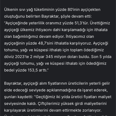
Ülkenin sıvı yağ tüketiminin yüzde 80’inin ayçiçekten
oluştuğunu belirten Bayraktar, şöyle devam etti:
“Ayçiçeğinde yeterlilik oranımız yüzde 51,3’tür. Ürettiğimiz
ayçiçeği ülkemiz ihtiyacını dahi karşılamadığı için ithalata
olan bağımlılığımız devam ediyor. İhtiyacımız olan
ayçiçeğinin yüzde 48,7’sini ithalatla karşılıyoruz. Ayçiçeği
tohumu, yağı ve küspesi ithalatı için toplam ödediğimiz
döviz 2023’te 2 milyar 345 milyon doları buldu. Son 5 yılda
ayçiçeği tohumu, yağı ve küspesi ithalatı için ödediğimiz
bedel yüzde 153,5 arttı.”
Bayraktar, ayçiçeği alım fiyatlarının üreticilerin yeterli gelir
elde edeceği seviyede açıklanmadığına da işaret ederek,
şunları kaydetti: “Geçtiğimiz iki yılda üretici fiyatları maliyet
seviyesinde kaldı. Çiftçilerimiz yüksek girdi maliyetlerini
karşılayarak üretimlerini devam ettirmekte zorlanıyor.