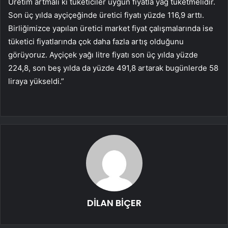
Üretim artmalı ki tüketiciler uygun fiyatla yağ tüketmelidir.
Son üç yılda ayçiçeğinde üretici fiyatı yüzde 116,9 arttı.
Birliğimizce yapılan üretici market fiyat çalışmalarında ise
tüketici fiyatlarında çok daha fazla artış olduğunu
görüyoruz. Ayçiçek yağı litre fiyatı son üç yılda yüzde
224,8, son beş yılda da yüzde 491,8 artarak bugünlerde 58
liraya yükseldi.”
DİLAN BİÇER