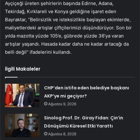
Ayçiçeği üreten şehirlerin başında Edirne, Adana,
Tekirdağ, Kırklareli ve Konya geldiğine işaret eden
Bayraktar, “Belirsizlik ve isteksizlikle başlayan ekimlerde,
maliyetlerdeki artışlar çiftçilerimizi düşündürüyor. Son bir
yılda mazotta yüzde 105’e, gübrede yüzde 36’ya varan
artışlar yaşandı. Hasada kadar daha ne kadar artacağı da
belli değil” ifadelerini kullandı.
İlgili Makaleler
CHP’den istifa eden belediye başkanı
AKP’ye mi geçiyor?
Ağustos 9, 2026
Sinolog Prof. Dr. Giray Fidan: Çin’in
Dönüşümü Küresel Etki Yarattı
Ağustos 8, 2026