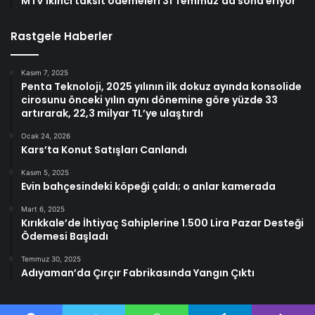
MTV ikinci taksit ödemeleri 31 Temmuz’da sona eriyor
Rastgele Haberler
Kasım 7, 2025
Penta Teknoloji, 2025 yılının ilk dokuz ayında konsolide
cirosunu önceki yılın aynı dönemine göre yüzde 33
artırarak, 22,3 milyar TL’ye ulaştırdı
Ocak 24, 2026
Kars’ta Konut Satışları Canlandı
Kasım 5, 2025
Evin bahçesindeki köpeği çaldı; o anlar kamerada
Mart 6, 2025
Kırıkkale’de İhtiyaç Sahiplerine 1.500 Lira Pazar Desteği
Ödemesi Başladı
Temmuz 30, 2025
Adıyaman’da Çırçır Fabrikasında Yangın Çıktı