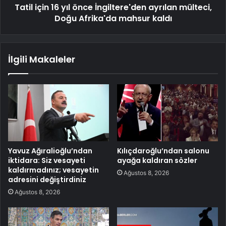
Tatil için 16 yıl önce İngiltere'den ayrılan mülteci,
Doğu Afrika'da mahsur kaldı
İlgili Makaleler
Yavuz Ağıralioğlu’ndan
Kılıçdaroğlu’ndan salonu
iktidara: Siz vesayeti
ayağa kaldıran sözler
kaldırmadınız; vesayetin
Ağustos 8, 2026
adresini değiştirdiniz
Ağustos 8, 2026