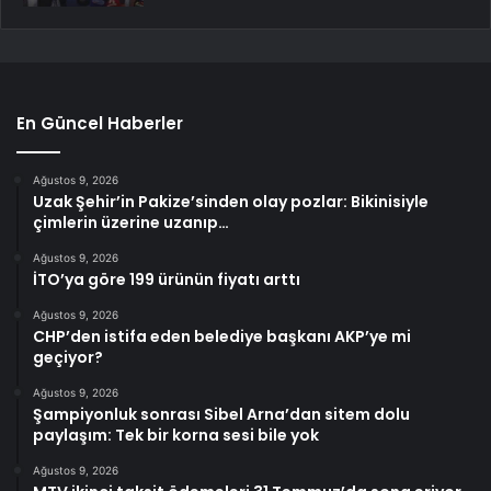
En Güncel Haberler
Ağustos 9, 2026
Uzak Şehir’in Pakize’sinden olay pozlar: Bikinisiyle
çimlerin üzerine uzanıp…
Ağustos 9, 2026
İTO’ya göre 199 ürünün fiyatı arttı
Ağustos 9, 2026
CHP’den istifa eden belediye başkanı AKP’ye mi
geçiyor?
Ağustos 9, 2026
Şampiyonluk sonrası Sibel Arna’dan sitem dolu
paylaşım: Tek bir korna sesi bile yok
Ağustos 9, 2026