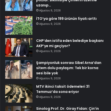
uzanıp…
Ağustos 9, 2026
İTO’ya göre 199 ürünün fiyatı arttı
Ağustos 9, 2026
CHP’den istifa eden belediye başkanı
AKP’ye mi geçiyor?
Ağustos 9, 2026
Şampiyonluk sonrası Sibel Arna’dan
sitem dolu paylaşım: Tek bir korna
sesi bile yok
Ağustos 9, 2026
MTV ikinci taksit ödemeleri 31
Temmuz’da sona eriyor
Ağustos 9, 2026
Sinolog Prof. Dr. Giray Fidan: Çin’in