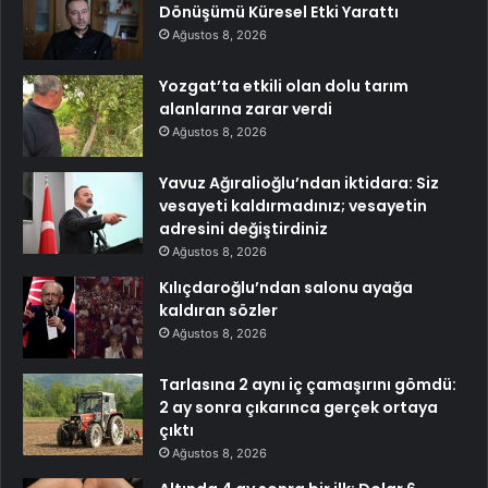
Dönüşümü Küresel Etki Yarattı
Ağustos 8, 2026
Yozgat’ta etkili olan dolu tarım
alanlarına zarar verdi
Ağustos 8, 2026
Yavuz Ağıralioğlu’ndan iktidara: Siz
vesayeti kaldırmadınız; vesayetin
adresini değiştirdiniz
Ağustos 8, 2026
Kılıçdaroğlu’ndan salonu ayağa
kaldıran sözler
Ağustos 8, 2026
Tarlasına 2 aynı iç çamaşırını gömdü:
2 ay sonra çıkarınca gerçek ortaya
çıktı
Ağustos 8, 2026