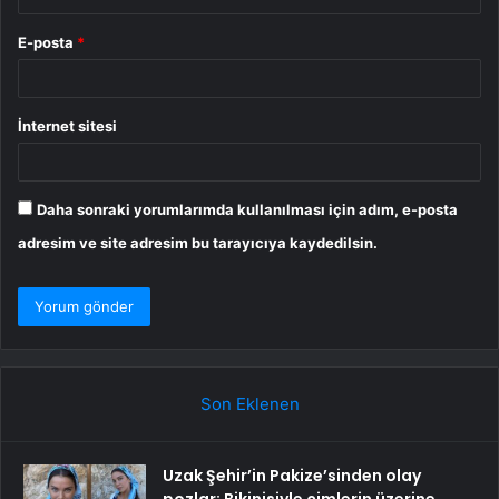
E-posta
*
İnternet sitesi
Daha sonraki yorumlarımda kullanılması için adım, e-posta
adresim ve site adresim bu tarayıcıya kaydedilsin.
Son Eklenen
Uzak Şehir’in Pakize’sinden olay
pozlar: Bikinisiyle çimlerin üzerine