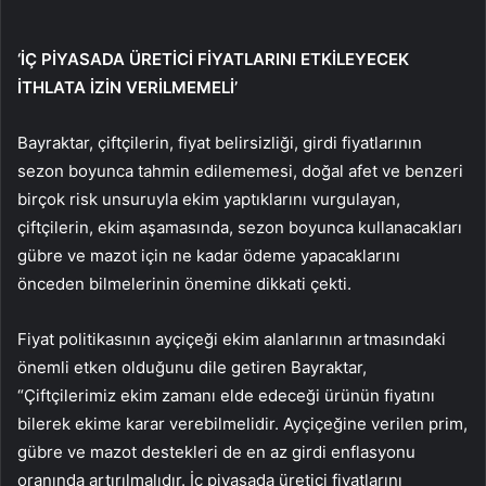
‘İÇ PİYASADA ÜRETİCİ FİYATLARINI ETKİLEYECEK
İTHLATA İZİN VERİLMEMELİ’
Bayraktar, çiftçilerin, fiyat belirsizliği, girdi fiyatlarının
sezon boyunca tahmin edilememesi, doğal afet ve benzeri
birçok risk unsuruyla ekim yaptıklarını vurgulayan,
çiftçilerin, ekim aşamasında, sezon boyunca kullanacakları
gübre ve mazot için ne kadar ödeme yapacaklarını
önceden bilmelerinin önemine dikkati çekti.
Fiyat politikasının ayçiçeği ekim alanlarının artmasındaki
önemli etken olduğunu dile getiren Bayraktar,
“Çiftçilerimiz ekim zamanı elde edeceği ürünün fiyatını
bilerek ekime karar verebilmelidir. Ayçiçeğine verilen prim,
gübre ve mazot destekleri de en az girdi enflasyonu
oranında artırılmalıdır. İç piyasada üretici fiyatlarını