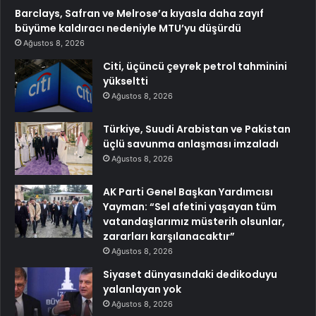
Barclays, Safran ve Melrose’a kıyasla daha zayıf
büyüme kaldıracı nedeniyle MTU’yu düşürdü
Ağustos 8, 2026
Citi, üçüncü çeyrek petrol tahminini
yükseltti
Ağustos 8, 2026
Türkiye, Suudi Arabistan ve Pakistan
üçlü savunma anlaşması imzaladı
Ağustos 8, 2026
AK Parti Genel Başkan Yardımcısı
Yayman: “Sel afetini yaşayan tüm
vatandaşlarımız müsterih olsunlar,
zararları karşılanacaktır”
Ağustos 8, 2026
Siyaset dünyasındaki dedikoduyu
yalanlayan yok
Ağustos 8, 2026