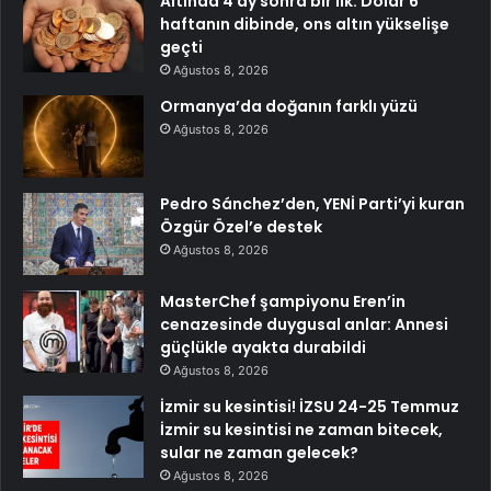
Altında 4 ay sonra bir ilk: Dolar 6
haftanın dibinde, ons altın yükselişe
geçti
Ağustos 8, 2026
Ormanya’da doğanın farklı yüzü
Ağustos 8, 2026
Pedro Sánchez’den, YENİ Parti’yi kuran
Özgür Özel’e destek
Ağustos 8, 2026
MasterChef şampiyonu Eren’in
cenazesinde duygusal anlar: Annesi
güçlükle ayakta durabildi
Ağustos 8, 2026
İzmir su kesintisi! İZSU 24-25 Temmuz
İzmir su kesintisi ne zaman bitecek,
sular ne zaman gelecek?
Ağustos 8, 2026