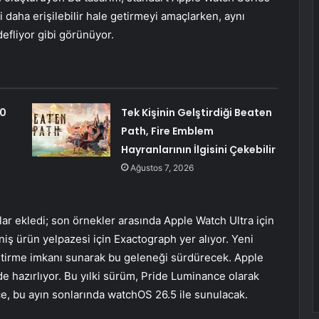
i daha erişilebilir hale getirmeyi amaçlarken, aynı
efliyor gibi görünüyor.
10
Tek Kişinin Gelştirdiği Beaten
Path, Fire Emblem
Hayranlarının İlgisini Çekebilir
Ağustos 7, 2026
ar ekledi; son örnekler arasında Apple Watch Ultra için
iş ürün yelpazesi için Exactograph yer alıyor. Yeni
ştirme imkanı sunarak bu geleneği sürdürecek. Apple
de hazırlıyor. Bu yılki sürüm, Pride Luminance olarak
, bu ayın sonlarında watchOS 26.5 ile sunulacak.