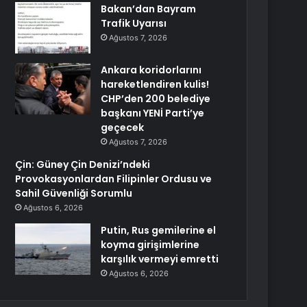
Bakan’dan Bayram
Trafik Uyarısı
Ağustos 7, 2026
Ankara koridorlarını
hareketlendiren kulis!
CHP’den 200 belediye
başkanı YENİ Parti’ye
geçecek
Ağustos 7, 2026
Çin: Güney Çin Denizi’ndeki
Provokasyonlardan Filipinler Ordusu ve
Sahil Güvenliği Sorumlu
Ağustos 6, 2026
Putin, Rus gemilerine el
koyma girişimlerine
karşılık vermeyi emretti
Ağustos 6, 2026