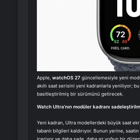
Apple,
watchOS 27
güncellemesiyle yeni modül
akıllı saat serisini yeni kadranlarla yeniliyor; 
basitleştirilmiş bir sürümünü getirecek.
Watch Ultra’nın modüler kadranı sadeleştirilm
Yeni kadran, Ultra modellerdeki büyük saat e
tabanlı bilgileri kaldırıyor. Bunun yerine, saat
içeriyor ve daha sade, daha az yoğun bir düzen