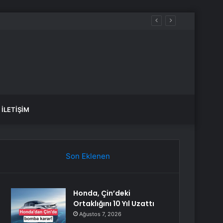
İLETIŞIM
Son Eklenen
Honda, Çin’deki
Ortaklığını 10 Yıl Uzattı
Ağustos 7, 2026