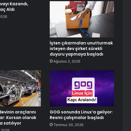
vayı Kazandı,
raç Aldı
2026
İşten çıkarmaları unutturmak
isteyen dev şirket sürekli
duyuru yapmaya başladı
Ağustos 3, 2026
evinin araçlarını
GOG sonunda Linux’a geliyor:
ar: Korsan olarak
Resmi çalışmalar başladı
a satılıyor
Temmuz 30, 2026
 2026