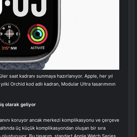
er saat kadranı sunmaya hazırlanıyor. Apple, her yıl
bu yılki Orchid kod adlı kadran, Modular Ultra tasarımının
iş olarak geliyor
kranını koruyor ancak merkezi komplikasyonu ve çerçeve
in altında üç küçük komplikasyondan oluşan bir sıra
 oluşturuyor. Bu tasarım, standart Apple Watch Series