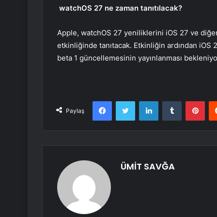
watchOS 27 ne zaman tanıtılacak?
Apple, watchOS 27 yeniliklerini iOS 27 ve diğe
etkinliğinde tanıtacak. Etkinliğin ardından iOS 
beta 1 güncellemesinin yayınlanması bekleniyo
Facebook
Twitter
LinkedIn
Tumblr
Pint
Paylaş
ÜMİT SAVĞA