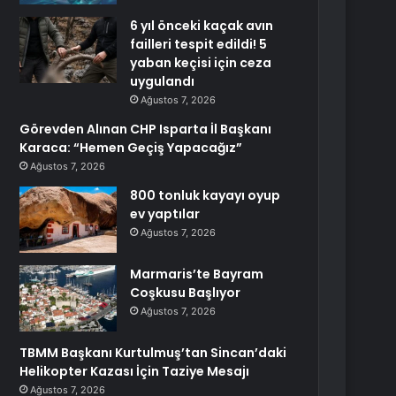
6 yıl önceki kaçak avın
failleri tespit edildi! 5
yaban keçisi için ceza
uygulandı
Ağustos 7, 2026
Görevden Alınan CHP Isparta İl Başkanı
Karaca: “Hemen Geçiş Yapacağız”
Ağustos 7, 2026
800 tonluk kayayı oyup
ev yaptılar
Ağustos 7, 2026
Marmaris’te Bayram
Coşkusu Başlıyor
Ağustos 7, 2026
TBMM Başkanı Kurtulmuş’tan Sincan’daki
Helikopter Kazası İçin Taziye Mesajı
Ağustos 7, 2026