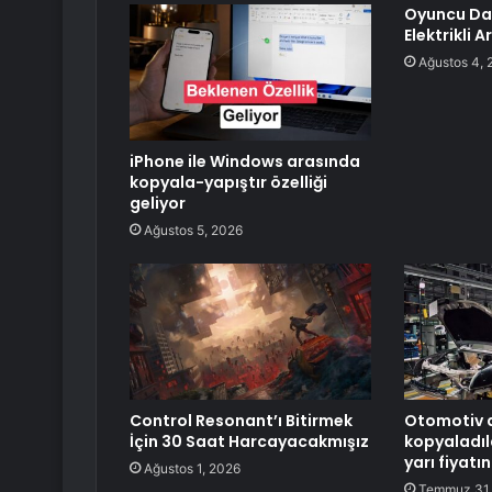
Oyuncu Da
Elektrikli A
Ağustos 4, 
iPhone ile Windows arasında
kopyala-yapıştır özelliği
geliyor
Ağustos 5, 2026
Control Resonant’ı Bitirmek
Otomotiv d
İçin 30 Saat Harcayacakmışız
kopyaladıl
yarı fiyatın
Ağustos 1, 2026
Temmuz 31,