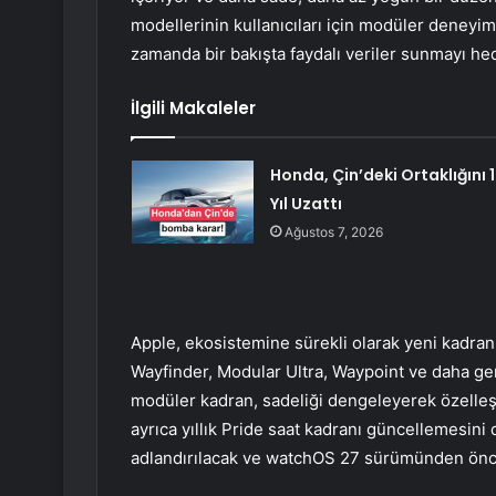
modellerinin kullanıcıları için modüler deneyim
zamanda bir bakışta faydalı veriler sunmayı hed
İlgili Makaleler
Honda, Çin’deki Ortaklığını 
Yıl Uzattı
Ağustos 7, 2026
Apple, ekosistemine sürekli olarak yeni kadranl
Wayfinder, Modular Ultra, Waypoint ve daha gen
modüler kadran, sadeliği dengeleyerek özelle
ayrıca yıllık Pride saat kadranı güncellemesini 
adlandırılacak ve watchOS 27 sürümünden önce