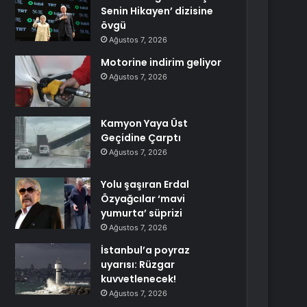
Senin Hikayen’ dizisine
övgü
Ağustos 7, 2026
Motorine indirim geliyor
Ağustos 7, 2026
Kamyon Yaya Üst
Geçidine Çarptı
Ağustos 7, 2026
Yolu şaşıran Erdal
Özyağcılar ‘mavi
yumurta’ süprizi
Ağustos 7, 2026
İstanbul’a poyraz
uyarısı: Rüzgar
kuvvetlenecek!
Ağustos 7, 2026