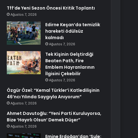
Tff’de Yeni Sezon Öncesi Kritik Toplantı
Ağustos 7, 2026
Edirne Keşan’da temizlik
hareketi ödülsüz
kalmadı
Ağustos 7, 2026
Tek Kişinin Gelştirdiği
Beaten Path, Fire
Emblem Hayranlarının
İlgisini Çekebilir
Ağustos 7, 2026
Özgür Özel: “Kemal Türkler’i Katledilişinin
46’ncı Yılında Saygıyla Anıyorum”
Ağustos 7, 2026
Ahmet Davutoğlu: “Yeni Parti Kuruluyorsa,
Bize ‘Hayırlı Olsun’ Demek Düşer”
Ağustos 7, 2026
Emine Erdoğan’dan ‘Şule: