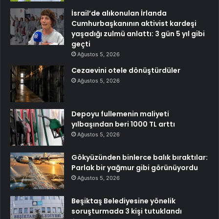
İsrail’de alıkonulan İrlanda
Cumhurbaşkanının aktivist kardeşi
yaşadığı zulmü anlattı: 3 gün 5 yıl gibi
geçti
Ağustos 5, 2026
Cezaevini otele dönüştürdüler
Ağustos 5, 2026
Depoyu fullemenin maliyeti
yılbaşından beri 1000 TL arttı
Ağustos 5, 2026
Gökyüzünden binlerce balık bıraktılar:
Parlak bir yağmur gibi görünüyordu
Ağustos 5, 2026
Beşiktaş Belediyesine yönelik
soruşturmada 3 kişi tutuklandı