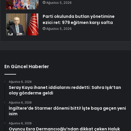
Ağustos 5, 2026
Parti okulunda butlan yönetimine
ezici ret: 979 eğitmen karşı safta
Ağustos 5, 2026
En Güncel Haberler
Ağustos 6, 2026
Seray Kaya ihanet iddialarını reddetti: Sahra Işık’tan
olay gönderme geldi
Ağustos 6, 2026
İngiltere’de Starmer dönemi bitti! İşte başa geçen yeni
isim
Ağustos 6, 2026
Oyuncu Esra Dermancıoğlu’ndan dikkat çeken Haluk