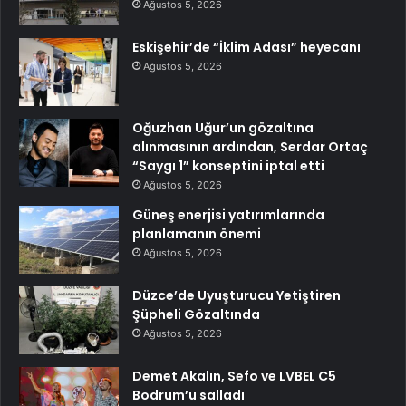
Ağustos 5, 2026
Eskişehir’de “İklim Adası” heyecanı
Ağustos 5, 2026
Oğuzhan Uğur’un gözaltına
alınmasının ardından, Serdar Ortaç
“Saygı 1” konseptini iptal etti
Ağustos 5, 2026
Güneş enerjisi yatırımlarında
planlamanın önemi
Ağustos 5, 2026
Düzce’de Uyuşturucu Yetiştiren
Şüpheli Gözaltında
Ağustos 5, 2026
Demet Akalın, Sefo ve LVBEL C5
Bodrum’u salladı