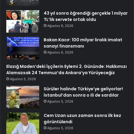
43 yıl sonra öğrendiği gerçekle 1 milyar
TL’lik servete ortak oldu
Ağustos 6, 2026
Bakan Kacır: 100 milyar liralık imalat
sanayi finansmanı
Ağustos 6, 2026
Elazığ Maden’deki İşçilerin Eylemi 2. Gününde: Hakkımızı
Alamazsak 24 Temmuz’da Ankara’ya Yürüyeceğiz
Ağustos 5, 2026
Sürüler halinde Türkiye’ye geliyorlar!
İstanbul’dan sonra o ili de sardılar
Ağustos 5, 2026
Cem Uzan uzun zaman sonra ilk kez
görüntülendi
Ağustos 5, 2026