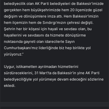
belediyecilik olan AK Parti belediyeleri de Balıkesir’imizde
gerçekten hem büyükşehrimizde hem 20 ilçemizde güzel
değişim ve dönüşümlere imza attı. Hem Balıkesir’imizin
hem ilçemizin hem de Sındırgı’mızın çehresi değişti.
Şehrin her bir köşesi için hayali ve sevdası olan, bu
hayallerini ve sevdasını da hizmete dönüştürme
noktasında gayreti olan idarecilerle Sayın
Cumhurbaşkanı’mız liderliğinde biz hep birlikte yol
yürüyoruz.”
Uygur, istikametten ayrılmadan hizmetlerini
sürdüreceklerini, 31 Mart’ta da Balıkesir’in yine AK Parti
belediyeciliğiyle yol yürümeye devam edeceğini sözlerine
ekledi.