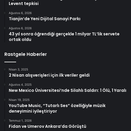
Levent tepkisi
Ağustos 6, 2026
Tianjin’de Yeni Dijital Sanayi Parkı
Ağustos 6, 2026
43 yıl sonra öğrendiği gerçekle 1 milyar TL’lik servete
ortak oldu
Rastgele Haberler
Nisan 3, 2025
2 Nisan alışverişleri için ilk veriler geldi
Ağustos 4, 2025
New Mexico Üniversitesi’nde Silahlı Saldırı: 1 Ölü, 1 Yaralı
Nisan 19, 2025
YouTube Music, “Tutarlı Ses” özelliğiyle müzik
deneyimini iyileştiriyor
Temmuz 1, 2026
Fidan ve Umerov Ankara’da Görüştü