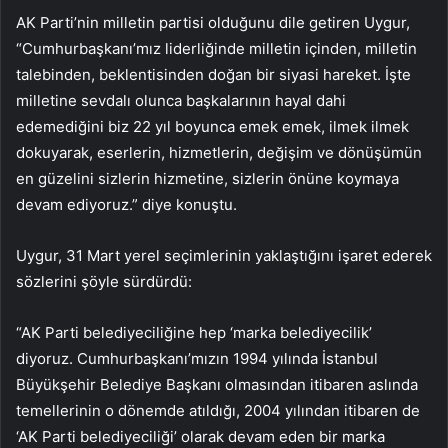
AK Parti’nin milletin partisi olduğunu dile getiren Uygur,
“Cumhurbaşkanı’mız liderliğinde milletin içinden, milletin
talebinden, beklentisinden doğan bir siyasi hareket. İşte
milletine sevdalı olunca başkalarının hayal dahi
edemediğini biz 22 yıl boyunca emek emek, ilmek ilmek
dokuyarak, eserlerin, hizmetlerin, değişim ve dönüşümün
en güzelini sizlerin hizmetine, sizlerin önüne koymaya
devam ediyoruz.” diye konuştu.
Uygur, 31 Mart yerel seçimlerinin yaklaştığını işaret ederek
sözlerini şöyle sürdürdü:
“AK Parti belediyeciliğine hep ‘marka belediyecilik’
diyoruz. Cumhurbaşkanı’mızın 1994 yılında İstanbul
Büyükşehir Belediye Başkanı olmasından itibaren aslında
temellerinin o dönemde atıldığı, 2004 yılından itibaren de
‘AK Parti belediyeciliği’ olarak devam eden bir marka