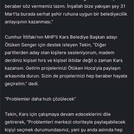
beraber söz vermemiz lazım. İnşallah bize yakışan şey 31
Mart’ta burada serhat şehir ruhuna uygun bir belediyecilik
anlayışının kazanması.”
Cumhur İttifakı’nın MHP’li Kars Belediye Başkan adayı
Ötüken Senger için destek isteyen Tekin, “Diğer
partilerden aday olan kişilere sesleniyorum, madem
derdiniz kişisel hırs ve kişisel iktidar değil o zaman Kars
kazansın. Getirin projelerinizi Ötüken Hoca’yla paylaşın
arkasında durun. Sizin de projelerinizi hep beraber hayata
geçirelim.” dedi.
“Problemler daha hızlı çözülecek”
Tekin, Kars için çalışmaya devam edeceklerini dile
getirerek, “Problemleri merkezi otoriteyle paylaşabilecek
kişiyi seçmek durumundasınız, yani şu anda aslında hep