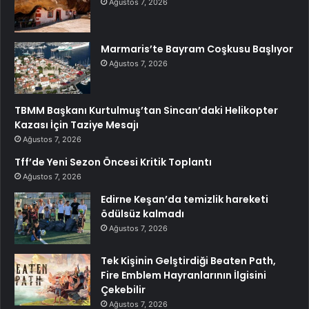
Ağustos 7, 2026
Marmaris’te Bayram Coşkusu Başlıyor
Ağustos 7, 2026
TBMM Başkanı Kurtulmuş’tan Sincan’daki Helikopter
Kazası İçin Taziye Mesajı
Ağustos 7, 2026
Tff’de Yeni Sezon Öncesi Kritik Toplantı
Ağustos 7, 2026
Edirne Keşan’da temizlik hareketi
ödülsüz kalmadı
Ağustos 7, 2026
Tek Kişinin Gelştirdiği Beaten Path,
Fire Emblem Hayranlarının İlgisini
Çekebilir
Ağustos 7, 2026