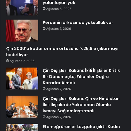
yalanlayan yok
Ağustos 8, 2026
Perdenin arkasında yoksulluk var
Ağustos 7, 2026
Çin 2030’a kadar orman örtüsünü %25,8’e çıkarmayı
hedefliyor
Ağustos 7, 2026
Çin Dışişleri Bakanı: İkili İlişkiler Kritik
Bir Dönemeçte, Filipinler Doğru
Kararlar Almalı
Ağustos 7, 2026
Çin Dışişleri Bakanı: Çin ve Hindistan
İkili İlişkilerde Yakalanan Olumlu
İvmeyi Sağlamlaştırmalı
Ağustos 7, 2026
El emeği ürünler tezgaha çıktı: Kadın