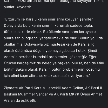
Kars ile Erzurum’un Serhat şehir olduğunu söyleyen Tekin,
şunları kaydetti:
“Erzurum ile Kars ülkenin sınırlarını koruyan şehirler.
Dolayısıyla bu ülkenin sınırını korumak sadece topla,
tüfekle, askerle olmaz. Bu ülkenin sınırlarını koruyacak
şuura sahip, öğrenci yetiştirilmekle de olur. Bunun yolu da
okullarımız. Dolayısıyla biz müsteşarken de Kars’la ilgili
olarak üstümüze düşeni yapmaya çaba sarf ettik. Şimdi
Adem’le beraber buradaki problemleri çözeceğiz. Eğer
Ötüken kardeşimiz de belediye başkanı olursa, ben de Milli
Eğitim Bakanı olarak Kars’ın bütün problemlerini çözümü
için elimi taşın altına sokmak adına söz veriyorum.”
Ziyarete AK Parti Kars Milletvekili Adem Çalkın, AK Parti İl
Başkanı Muammer Sancar ve AK Parti MKYK Üyesi Ahmet
Arslan da eşlik etti.