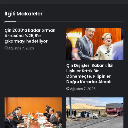
İlgili Makaleler
Çin 2030’a kadar orman
örtüsünü %25,8’e
çıkarmayı hedefliyor
Ağustos 7, 2026
Çin Dışişleri Bakanı: İkili
İlişkiler Kritik Bir
Dönemeçte, Filipinler
Doğru Kararlar Almalı
Ağustos 7, 2026