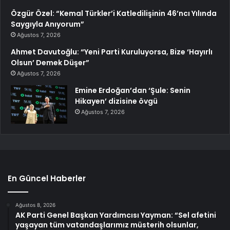
Özgür Özel: “Kemal Türkler’i Katledilişinin 46’ncı Yılında
Saygıyla Anıyorum”
Ağustos 7, 2026
Ahmet Davutoğlu: “Yeni Parti Kuruluyorsa, Bize ‘Hayırlı
Olsun’ Demek Düşer”
Ağustos 7, 2026
Emine Erdoğan’dan ‘Şule: Senin
Hikayen’ dizisine övgü
Ağustos 7, 2026
En Güncel Haberler
Ağustos 8, 2026
AK Parti Genel Başkan Yardımcısı Yayman: “Sel afetini
yaşayan tüm vatandaşlarımız müsterih olsunlar,