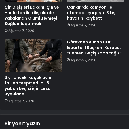
Çin Dışişleri Bakanı: Çin ve
Çankırı’da kamyon ile
Hindistan İkili İlişkilerde
otomobil çarpıştı! 3 kişi
Yakalanan Olumlu İvmeyi
hayatını kaybetti
Sağlamlaştırmalı
Ağustos 7, 2026
Ağustos 7, 2026
Görevden Alınan CHP
Isparta İl Başkanı Karaca:
“Hemen Geçiş Yapacağız”
Ağustos 7, 2026
6 yıl önceki kaçak avın
failleri tespit edildi! 5
yaban keçisi için ceza
uygulandı
Ağustos 7, 2026
Bir yanıt yazın