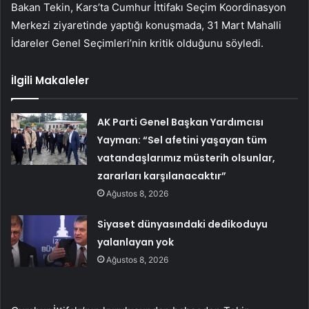
Bakan Tekin, Kars’ta Cumhur İttifakı Seçim Koordinasyon
Merkezi ziyaretinde yaptığı konuşmada, 31 Mart Mahalli
İdareler Genel Seçimleri’nin kritik olduğunu söyledi.
İlgili Makaleler
AK Parti Genel Başkan Yardımcısı
Yayman: “Sel afetini yaşayan tüm
vatandaşlarımız müsterih olsunlar,
zararları karşılanacaktır”
Ağustos 8, 2026
Siyaset dünyasındaki dedikoduyu
yalanlayan yok
Ağustos 8, 2026