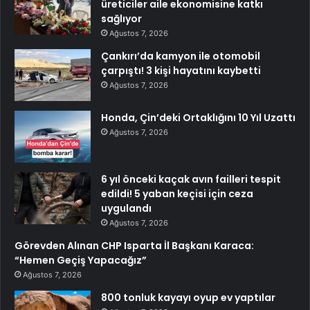
üreticiler aile ekonomisine katkı
sağlıyor
Ağustos 7, 2026
Çankırı’da kamyon ile otomobil
çarpıştı! 3 kişi hayatını kaybetti
Ağustos 7, 2026
Honda, Çin’deki Ortaklığını 10 Yıl Uzattı
Ağustos 7, 2026
6 yıl önceki kaçak avın failleri tespit
edildi! 5 yaban keçisi için ceza
uygulandı
Ağustos 7, 2026
Görevden Alınan CHP Isparta İl Başkanı Karaca:
“Hemen Geçiş Yapacağız”
Ağustos 7, 2026
800 tonluk kayayı oyup ev yaptılar