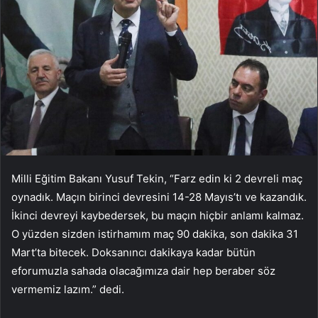
Milli Eğitim Bakanı Yusuf Tekin, “Farz edin ki 2 devreli maç
oynadık. Maçın birinci devresini 14-28 Mayıs’tı ve kazandık.
İkinci devreyi kaybedersek, bu maçın hiçbir anlamı kalmaz.
O yüzden sizden istirhamım maç 90 dakika, son dakika 31
Mart’ta bitecek. Doksanıncı dakikaya kadar bütün
eforumuzla sahada olacağımıza dair hep beraber söz
vermemiz lazım.” dedi.