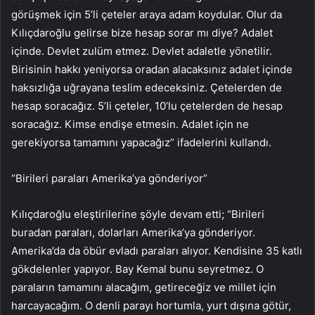
görüşmek için 5’li çeteler araya adam koydular. Olur da
Kılıçdaroğlu gelirse bize hesap sorar mı diye? Adalet
içinde. Devlet zulüm etmez. Devlet adaletle yönetilir.
Birisinin hakkı yeniyorsa oradan alacaksınız adalet içinde
haksızlığa uğrayana teslim edeceksiniz. Çetelerden de
hesap soracağız. 5’li çeteler, 10’lu çetelerden de hesap
soracağız. Kimse endişe etmesin. Adalet için ne
gerekiyorsa tamamını yapacağız” ifadelerini kullandı.
“Birileri paraları Amerika’ya gönderiyor”
Kılıçdaroğlu eleştirilerine şöyle devam etti; “Birileri
buradan paraları, dolarları Amerika’ya gönderiyor.
Amerika’da da öbür evladı paraları alıyor. Kendisine 35 katlı
gökdelenler yapıyor. Bay Kemal bunu seyretmez. O
paraların tamamını alacağım, getireceğiz ve millet için
harcayacağım. O denli parayı hortumla, yurt dışına götür,