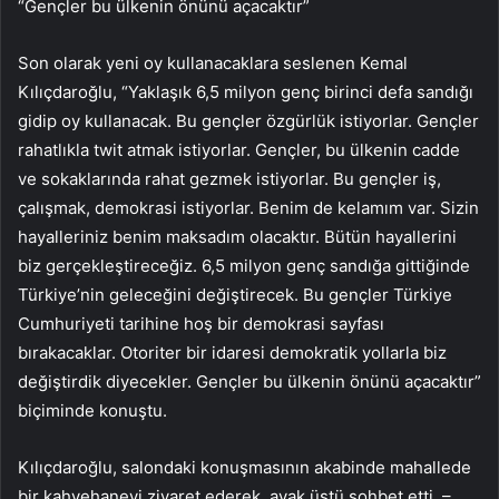
“Gençler bu ülkenin önünü açacaktır”
Son olarak yeni oy kullanacaklara seslenen Kemal
Kılıçdaroğlu, “Yaklaşık 6,5 milyon genç birinci defa sandığı
gidip oy kullanacak. Bu gençler özgürlük istiyorlar. Gençler
rahatlıkla twit atmak istiyorlar. Gençler, bu ülkenin cadde
ve sokaklarında rahat gezmek istiyorlar. Bu gençler iş,
çalışmak, demokrasi istiyorlar. Benim de kelamım var. Sizin
hayalleriniz benim maksadım olacaktır. Bütün hayallerini
biz gerçekleştireceğiz. 6,5 milyon genç sandığa gittiğinde
Türkiye’nin geleceğini değiştirecek. Bu gençler Türkiye
Cumhuriyeti tarihine hoş bir demokrasi sayfası
bırakacaklar. Otoriter bir idaresi demokratik yollarla biz
değiştirdik diyecekler. Gençler bu ülkenin önünü açacaktır”
biçiminde konuştu.
Kılıçdaroğlu, salondaki konuşmasının akabinde mahallede
bir kahvehaneyi ziyaret ederek, ayak üstü sohbet etti. –