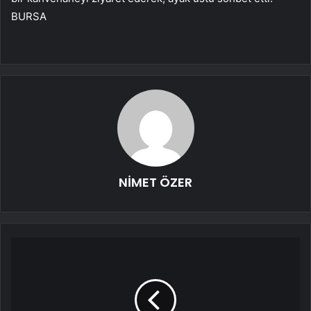
BURSA
NİMET ÖZER