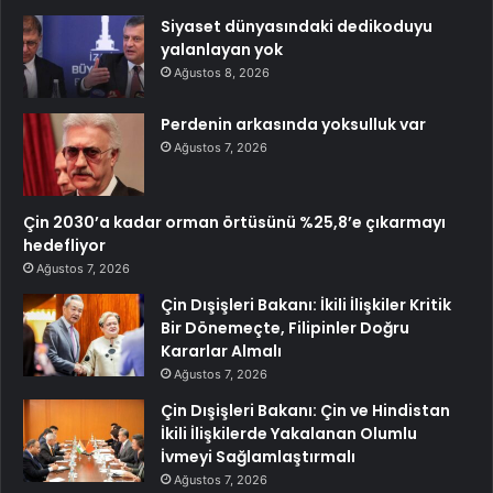
Siyaset dünyasındaki dedikoduyu
yalanlayan yok
Ağustos 8, 2026
Perdenin arkasında yoksulluk var
Ağustos 7, 2026
Çin 2030’a kadar orman örtüsünü %25,8’e çıkarmayı
hedefliyor
Ağustos 7, 2026
Çin Dışişleri Bakanı: İkili İlişkiler Kritik
Bir Dönemeçte, Filipinler Doğru
Kararlar Almalı
Ağustos 7, 2026
Çin Dışişleri Bakanı: Çin ve Hindistan
İkili İlişkilerde Yakalanan Olumlu
İvmeyi Sağlamlaştırmalı
Ağustos 7, 2026