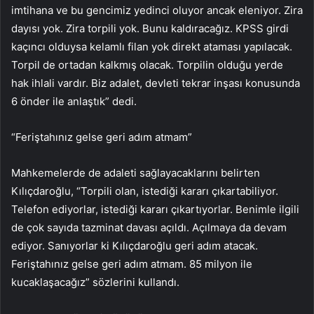
imtihana ve bu gencimiz yedinci oluyor ancak eleniyor. Zira
dayısı yok. Zira torpili yok. Bunu kaldıracağız. KPSS girdi
kaçıncı olduysa kelamlı filan yok direkt ataması yapılacak.
Torpil de ortadan kalkmış olacak. Torpilin olduğu yerde
hak ihlali vardır. Biz adalet, devleti tekrar inşası konusunda
6 önder ile anlaştık” dedi.
“Feriştahınız gelse geri adım atmam”
Mahkemelerde de adaleti sağlayacaklarını belirten
Kılıçdaroğlu, “Torpili olan, istediği kararı çıkartabiliyor.
Telefon ediyorlar, istediği kararı çıkartıyorlar. Benimle ilgili
de çok sayıda tazminat davası açıldı. Açılmaya da devam
ediyor. Sanıyorlar ki Kılıçdaroğlu geri adım atacak.
Feriştahınız gelse geri adım atmam. 85 milyon ile
kucaklaşacağız” sözlerini kullandı.