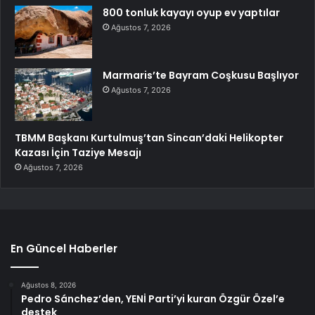
800 tonluk kayayı oyup ev yaptılar
Ağustos 7, 2026
Marmaris’te Bayram Coşkusu Başlıyor
Ağustos 7, 2026
TBMM Başkanı Kurtulmuş’tan Sincan’daki Helikopter
Kazası İçin Taziye Mesajı
Ağustos 7, 2026
En Güncel Haberler
Ağustos 8, 2026
Pedro Sánchez’den, YENİ Parti’yi kuran Özgür Özel’e
destek