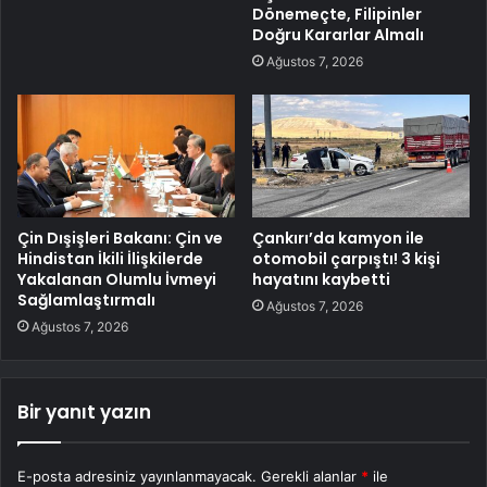
Dönemeçte, Filipinler
Doğru Kararlar Almalı
Ağustos 7, 2026
Çin Dışişleri Bakanı: Çin ve
Çankırı’da kamyon ile
Hindistan İkili İlişkilerde
otomobil çarpıştı! 3 kişi
Yakalanan Olumlu İvmeyi
hayatını kaybetti
Sağlamlaştırmalı
Ağustos 7, 2026
Ağustos 7, 2026
Bir yanıt yazın
E-posta adresiniz yayınlanmayacak.
Gerekli alanlar
*
ile