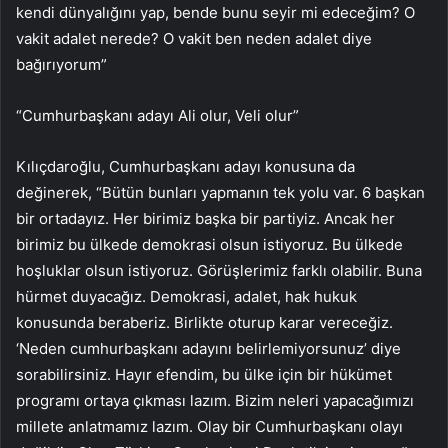
kendi dünyalığını yap, bende bunu seyir mi edeceğim? O
vakit adalet nerede? O vakit ben neden adalet diye
bağırıyorum”
“Cumhurbaşkanı adayı Ali olur, Veli olur”
Kılıçdaroğlu, Cumhurbaşkanı adayı konusuna da
değinerek, “Bütün bunları yapmanın tek yolu var. 6 başkan
bir ortadayız. Her birimiz başka bir partiyiz. Ancak her
birimiz bu ülkede demokrasi olsun istiyoruz. Bu ülkede
hoşluklar olsun istiyoruz. Görüşlerimiz farklı olabilir. Buna
hürmet duyacağız. Demokrasi, adalet, hak hukuk
konusunda beraberiz. Birlikte oturup karar vereceğiz.
‘Neden cumhurbaşkanı adayını belirlemiyorsunuz’ diye
sorabilirsiniz. Hayır efendim, bu ülke için bir hükümet
programı ortaya çıkması lazım. Bizim neleri yapacağımızı
millete anlatmamız lazım. Olay bir Cumhurbaşkanı olayı