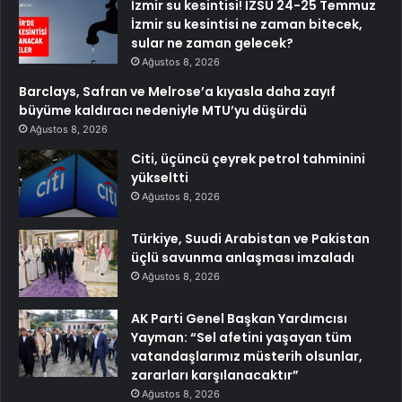
İzmir su kesintisi! İZSU 24-25 Temmuz
İzmir su kesintisi ne zaman bitecek,
sular ne zaman gelecek?
Ağustos 8, 2026
Barclays, Safran ve Melrose’a kıyasla daha zayıf
büyüme kaldıracı nedeniyle MTU’yu düşürdü
Ağustos 8, 2026
Citi, üçüncü çeyrek petrol tahminini
yükseltti
Ağustos 8, 2026
Türkiye, Suudi Arabistan ve Pakistan
üçlü savunma anlaşması imzaladı
Ağustos 8, 2026
AK Parti Genel Başkan Yardımcısı
Yayman: “Sel afetini yaşayan tüm
vatandaşlarımız müsterih olsunlar,
zararları karşılanacaktır”
Ağustos 8, 2026