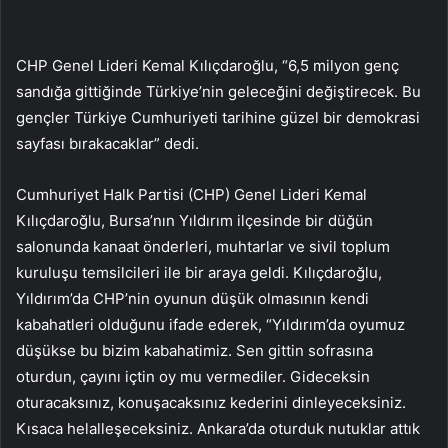
CHP Genel Lideri Kemal Kılıçdaroğlu, “6,5 milyon genç
sandığa gittiğinde Türkiye’nin geleceğini değiştirecek. Bu
gençler Türkiye Cumhuriyeti tarihine güzel bir demokrasi
sayfası bırakacaklar” dedi.
Cumhuriyet Halk Partisi (CHP) Genel Lideri Kemal
Kılıçdaroğlu, Bursa’nın Yıldırım ilçesinde bir düğün
salonunda kanaat önderleri, muhtarlar ve sivil toplum
kuruluşu temsilcileri ile bir araya geldi. Kılıçdaroğlu,
Yıldırım’da CHP’nin oyunun düşük olmasının kendi
kabahatleri olduğunu ifade ederek, “Yıldırım’da oyumuz
düşükse bu bizim kabahatimiz. Sen gittin sofrasına
oturdun, çayını içtin oy mu vermediler. Gideceksin
oturacaksınız, konuşacaksınız kederini dinleyeceksiniz.
Kısaca helalleşeceksiniz. Ankara’da oturduk nutuklar attık