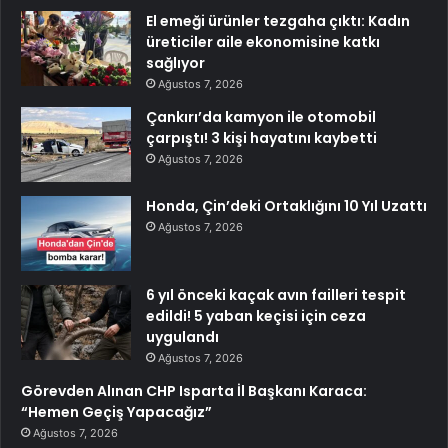
El emeği ürünler tezgaha çıktı: Kadın
üreticiler aile ekonomisine katkı
sağlıyor
Ağustos 7, 2026
Çankırı’da kamyon ile otomobil
çarpıştı! 3 kişi hayatını kaybetti
Ağustos 7, 2026
Honda, Çin’deki Ortaklığını 10 Yıl Uzattı
Ağustos 7, 2026
6 yıl önceki kaçak avın failleri tespit
edildi! 5 yaban keçisi için ceza
uygulandı
Ağustos 7, 2026
Görevden Alınan CHP Isparta İl Başkanı Karaca:
“Hemen Geçiş Yapacağız”
Ağustos 7, 2026