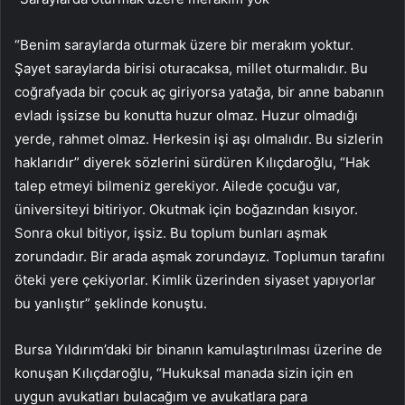
“Benim saraylarda oturmak üzere bir merakım yoktur.
Şayet saraylarda birisi oturacaksa, millet oturmalıdır. Bu
coğrafyada bir çocuk aç giriyorsa yatağa, bir anne babanın
evladı işsizse bu konutta huzur olmaz. Huzur olmadığı
yerde, rahmet olmaz. Herkesin işi aşı olmalıdır. Bu sizlerin
haklarıdır” diyerek sözlerini sürdüren Kılıçdaroğlu, “Hak
talep etmeyi bilmeniz gerekiyor. Ailede çocuğu var,
üniversiteyi bitiriyor. Okutmak için boğazından kısıyor.
Sonra okul bitiyor, işsiz. Bu toplum bunları aşmak
zorundadır. Bir arada aşmak zorundayız. Toplumun tarafını
öteki yere çekiyorlar. Kimlik üzerinden siyaset yapıyorlar
bu yanlıştır” şeklinde konuştu.
Bursa Yıldırım’daki bir binanın kamulaştırılması üzerine de
konuşan Kılıçdaroğlu, “Hukuksal manada sizin için en
uygun avukatları bulacağım ve avukatlara para