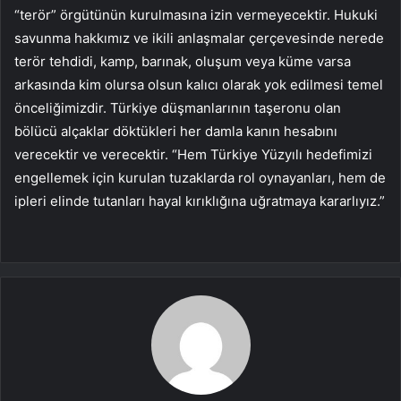
“terör” örgütünün kurulmasına izin vermeyecektir. Hukuki
savunma hakkımız ve ikili anlaşmalar çerçevesinde nerede
terör tehdidi, kamp, ​​barınak, oluşum veya küme varsa
arkasında kim olursa olsun kalıcı olarak yok edilmesi temel
önceliğimizdir. Türkiye düşmanlarının taşeronu olan
bölücü alçaklar döktükleri her damla kanın hesabını
verecektir ve verecektir. “Hem Türkiye Yüzyılı hedefimizi
engellemek için kurulan tuzaklarda rol oynayanları, hem de
ipleri elinde tutanları hayal kırıklığına uğratmaya kararlıyız.”