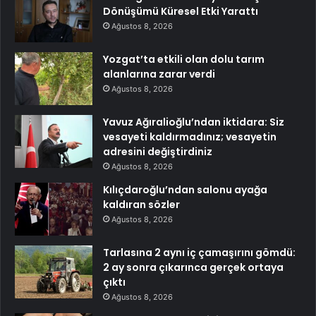
Dönüşümü Küresel Etki Yarattı
Ağustos 8, 2026
Yozgat’ta etkili olan dolu tarım
alanlarına zarar verdi
Ağustos 8, 2026
Yavuz Ağıralioğlu’ndan iktidara: Siz
vesayeti kaldırmadınız; vesayetin
adresini değiştirdiniz
Ağustos 8, 2026
Kılıçdaroğlu’ndan salonu ayağa
kaldıran sözler
Ağustos 8, 2026
Tarlasına 2 aynı iç çamaşırını gömdü:
2 ay sonra çıkarınca gerçek ortaya
çıktı
Ağustos 8, 2026