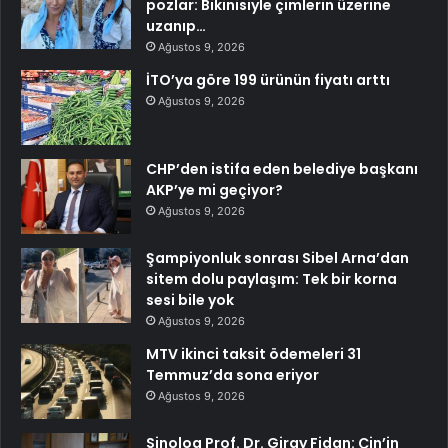
pozlar: Bikinisiyle çimlerin üzerine
uzanıp…
Ağustos 9, 2026
İTO’ya göre 199 ürünün fiyatı arttı
Ağustos 9, 2026
CHP’den istifa eden belediye başkanı
AKP’ye mi geçiyor?
Ağustos 9, 2026
Şampiyonluk sonrası Sibel Arna’dan
sitem dolu paylaşım: Tek bir korna
sesi bile yok
Ağustos 9, 2026
MTV ikinci taksit ödemeleri 31
Temmuz’da sona eriyor
Ağustos 9, 2026
Sinolog Prof. Dr. Giray Fidan: Çin’in