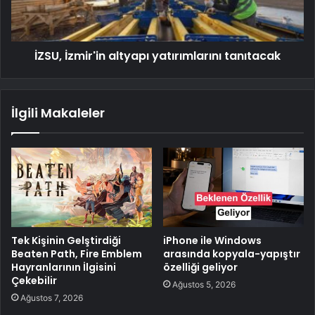
İZSU, İzmir'in altyapı yatırımlarını tanıtacak
İlgili Makaleler
Tek Kişinin Gelştirdiği
iPhone ile Windows
Beaten Path, Fire Emblem
arasında kopyala-yapıştır
Hayranlarının İlgisini
özelliği geliyor
Çekebilir
Ağustos 5, 2026
Ağustos 7, 2026