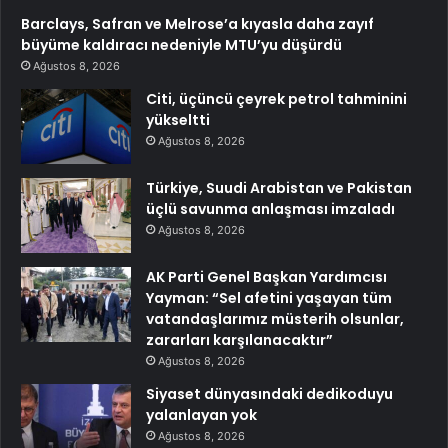
Barclays, Safran ve Melrose’a kıyasla daha zayıf
büyüme kaldıracı nedeniyle MTU’yu düşürdü
Ağustos 8, 2026
Citi, üçüncü çeyrek petrol tahminini
yükseltti
Ağustos 8, 2026
Türkiye, Suudi Arabistan ve Pakistan
üçlü savunma anlaşması imzaladı
Ağustos 8, 2026
AK Parti Genel Başkan Yardımcısı
Yayman: “Sel afetini yaşayan tüm
vatandaşlarımız müsterih olsunlar,
zararları karşılanacaktır”
Ağustos 8, 2026
Siyaset dünyasındaki dedikoduyu
yalanlayan yok
Ağustos 8, 2026