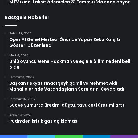
MTV ikinci taksit ödemeleri 31 Temmuz’da sona eriyor
Rastgele Haberler
Şubat 13, 2024
OpenAI Genel Merkezi Önünde Yapay Zeka Karşıtı
Gösteri Düzenlendi
Mart 8, 2025
Ünlü oyuncu Gene Hackman ve eşinin ölüm nedeni belli
oldu
Temmuz 4, 2026
Başkan Pekyatırmacı Şeyh Şamil ve Mehmet Akif
Mahallelerinde Vatandaşların Sorularını Cevapladı
Temmuz 15, 2025
Süt ve yumurta üretimi düştü, tavuk eti üretimi arttı
Aralık 19, 2024
Putin’den kritik gaz açıklaması