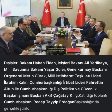
Dışişleri Bakanı Hakan Fidan, İçişleri Bakanı Ali Yerlikaya,
Milli Savunma Bakanı Yaşar Güler, Genelkurmay Başkanı
Orgeneral Metin Gürak, Milli İstihbarat Teşkilatı Lideri
İbrahim Kalın, Cumhurbaşkanlığı İrtibat Lideri Fahrettin
Altun ile Cumhurbaşkanlığı Dış Politika ve Güvenlik
Başdanışmanı Başkan Akif Çağatay Kılıç.
Katıldığı toplantı
Cumhurbaşkanı Recep Tayyip Erdoğan
Başkanlığında
gerçekleştirildi.