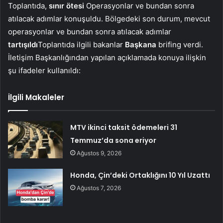
Toplantıda,
sınır ötesi
Operasyonlar ve bundan sonra
atılacak adımlar konuşuldu. Bölgedeki son durum, mevcut
operasyonlar ve bundan sonra atılacak adımlar
tartışıldı
Toplantıda ilgili bakanlar
Başkana
brifing verdi.
İletişim Başkanlığından yapılan açıklamada konuya ilişkin
şu ifadeler kullanıldı:
İlgili Makaleler
MTV ikinci taksit ödemeleri 31
Temmuz’da sona eriyor
Ağustos 9, 2026
Honda, Çin’deki Ortaklığını 10 Yıl Uzattı
Ağustos 7, 2026