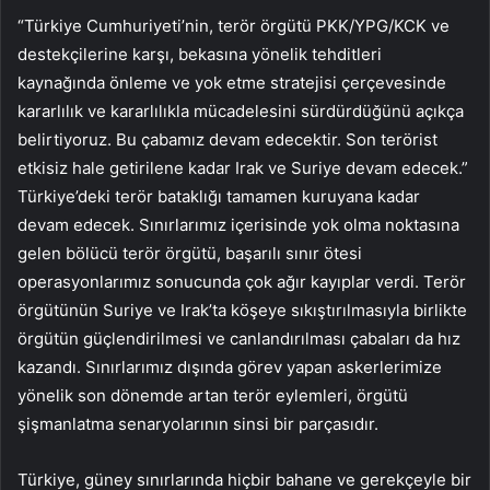
“Türkiye Cumhuriyeti’nin, terör örgütü PKK/YPG/KCK ve
destekçilerine karşı, bekasına yönelik tehditleri
kaynağında önleme ve yok etme stratejisi çerçevesinde
kararlılık ve kararlılıkla mücadelesini sürdürdüğünü açıkça
belirtiyoruz. Bu çabamız devam edecektir. Son terörist
etkisiz hale getirilene kadar Irak ve Suriye devam edecek.”
Türkiye’deki terör bataklığı tamamen kuruyana kadar
devam edecek. Sınırlarımız içerisinde yok olma noktasına
gelen bölücü terör örgütü, başarılı sınır ötesi
operasyonlarımız sonucunda çok ağır kayıplar verdi. Terör
örgütünün Suriye ve Irak’ta köşeye sıkıştırılmasıyla birlikte
örgütün güçlendirilmesi ve canlandırılması çabaları da hız
kazandı. Sınırlarımız dışında görev yapan askerlerimize
yönelik son dönemde artan terör eylemleri, örgütü
şişmanlatma senaryolarının sinsi bir parçasıdır.
Türkiye, güney sınırlarında hiçbir bahane ve gerekçeyle bir