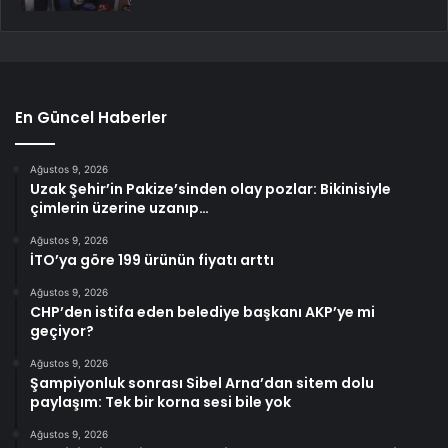
En Güncel Haberler
Ağustos 9, 2026
Uzak Şehir’in Pakize’sinden olay pozlar: Bikinisiyle
çimlerin üzerine uzanıp…
Ağustos 9, 2026
İTO’ya göre 199 ürünün fiyatı arttı
Ağustos 9, 2026
CHP’den istifa eden belediye başkanı AKP’ye mi
geçiyor?
Ağustos 9, 2026
Şampiyonluk sonrası Sibel Arna’dan sitem dolu
paylaşım: Tek bir korna sesi bile yok
Ağustos 9, 2026