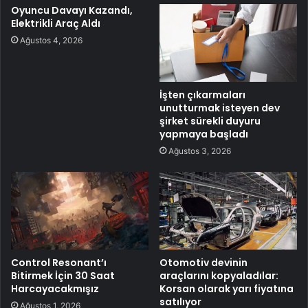
Oyuncu Davayı Kazandı,
Elektrikli Araç Aldı
Ağustos 4, 2026
İşten çıkarmaları
unutturmak isteyen dev
şirket sürekli duyuru
yapmaya başladı
Ağustos 3, 2026
Control Resonant’ı
Otomotiv devinin
Bitirmek İçin 30 Saat
araçlarını kopyaladılar:
Harcayacakmışız
Korsan olarak yarı fiyatına
satılıyor
Ağustos 1, 2026