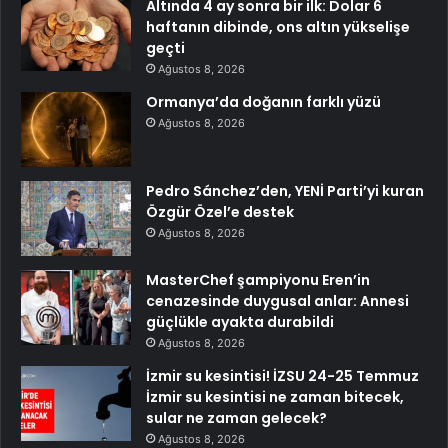
Altında 4 ay sonra bir ilk: Dolar 6
haftanın dibinde, ons altın yükselişe
geçti
Ağustos 8, 2026
Ormanya’da doğanın farklı yüzü
Ağustos 8, 2026
Pedro Sánchez’den, YENİ Parti’yi kuran
Özgür Özel’e destek
Ağustos 8, 2026
MasterChef şampiyonu Eren’in
cenazesinde duygusal anlar: Annesi
güçlükle ayakta durabildi
Ağustos 8, 2026
İzmir su kesintisi! İZSU 24-25 Temmuz
İzmir su kesintisi ne zaman bitecek,
sular ne zaman gelecek?
Ağustos 8, 2026