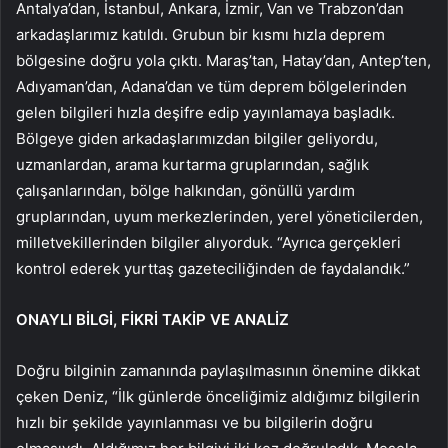
Antalya’dan, İstanbul, Ankara, İzmir, Van ve Trabzon’dan
arkadaşlarımız katıldı. Grubun bir kısmı hızla deprem
bölgesine doğru yola çıktı. Maraş’tan, Hatay’dan, Antep’ten,
Adıyaman’dan, Adana’dan ve tüm deprem bölgelerinden
gelen bilgileri hızla deşifre edip yayınlamaya başladık.
Bölgeye giden arkadaşlarımızdan bilgiler geliyordu,
uzmanlardan, arama kurtarma gruplarından, sağlık
çalışanlarından, bölge halkından, gönüllü yardım
gruplarından, uyum merkezlerinden, yerel yöneticilerden,
milletvekillerinden bilgiler alıyorduk. “Ayrıca gerçekleri
kontrol ederek yurttaş gazeteciliğinden de faydalandık.”
ONAYLI BİLGİ, FİKRİ TAKİP VE ANALİZ
Doğru bilginin zamanında paylaşılmasının önemine dikkat
çeken Deniz, “İlk günlerde önceliğimiz aldığımız bilgilerin
hızlı bir şekilde yayınlanması ve bu bilgilerin doğru