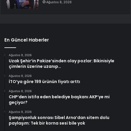
Ağustos 8, 2026
En Güncel Haberler
Ağustos 9, 2026
Uzak Şehir’in Pakize’sinden olay pozlar: Bikinisiyle
çimlerin üzerine uzanıp…
Ağustos 9, 2026
İTO’ya göre 199 ürünün fiyatı arttı
Ağustos 9, 2026
CHP’den istifa eden belediye başkanı AKP’ye mi
geçiyor?
Ağustos 9, 2026
Şampiyonluk sonrası Sibel Arna’dan sitem dolu
paylaşım: Tek bir korna sesi bile yok