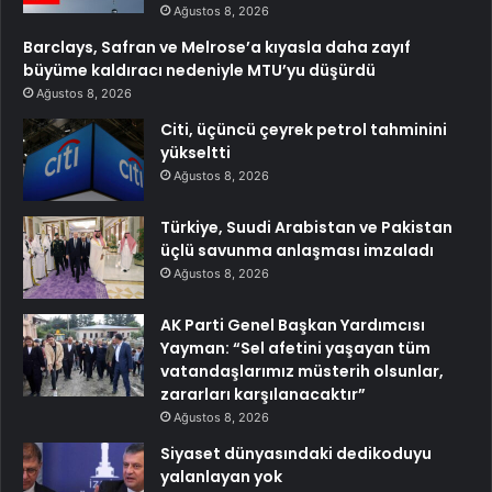
Ağustos 8, 2026
Barclays, Safran ve Melrose’a kıyasla daha zayıf
büyüme kaldıracı nedeniyle MTU’yu düşürdü
Ağustos 8, 2026
Citi, üçüncü çeyrek petrol tahminini
yükseltti
Ağustos 8, 2026
Türkiye, Suudi Arabistan ve Pakistan
üçlü savunma anlaşması imzaladı
Ağustos 8, 2026
AK Parti Genel Başkan Yardımcısı
Yayman: “Sel afetini yaşayan tüm
vatandaşlarımız müsterih olsunlar,
zararları karşılanacaktır”
Ağustos 8, 2026
Siyaset dünyasındaki dedikoduyu
yalanlayan yok