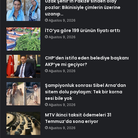
Uzak Şehir’in Pakize’sinden olay
pozlar: Bikinisiyle çimlerin üzerine
uzanıp…
Ağustos 9, 2026
İTO’ya göre 199 ürünün fiyatı arttı
Ağustos 9, 2026
CHP’den istifa eden belediye başkanı
AKP’ye mi geçiyor?
Ağustos 9, 2026
Şampiyonluk sonrası Sibel Arna’dan
sitem dolu paylaşım: Tek bir korna
sesi bile yok
Ağustos 9, 2026
MTV ikinci taksit ödemeleri 31
Temmuz’da sona eriyor
Ağustos 9, 2026