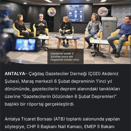
ANTALYA
– Çağdaş Gazeteciler Derneği (ÇGD) Akdeniz
Şubesi, Maraş merkezli 6 Şubat depreminin 1’inci yıl
dönümünde, gazetecilerin deprem alanındaki tanıklıkları
üzerine “Gazetecilerin Gözünden 6 Şubat Depremleri”
başlıklı bir röportaj gerçekleştirdi.
Antalya Ticaret Borsası (ATB) toplantı salonunda yapılan
söyleşiye, CHP İl Başkanı Nail Kamacı, EMEP İl Bakanı