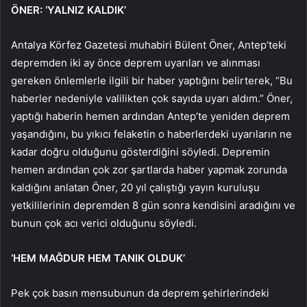
ÖNER: ‘YALNIZ KALDIK’
Antalya Körfez Gazetesi muhabiri Bülent Öner, Antep’teki
depremden iki ay önce deprem uyarıları ve alınması
gereken önlemlerle ilgili bir haber yaptığını belirterek, “Bu
haberler nedeniyle valilikten çok sayıda uyarı aldım.” Öner,
yaptığı haberin hemen ardından Antep’te yeniden deprem
yaşandığını, bu yıkıcı felaketin o haberlerdeki uyarıların ne
kadar doğru olduğunu gösterdiğini söyledi. Depremin
hemen ardından çok zor şartlarda haber yapmak zorunda
kaldığını anlatan Öner, 20 yıl çalıştığı yayın kuruluşu
yetkililerinin depremden 8 gün sonra kendisini aradığını ve
bunun çok acı verici olduğunu söyledi.
‘HEM MAĞDUR HEM TANIK OLDUK’
Pek çok basın mensubunun da deprem şehirlerindeki