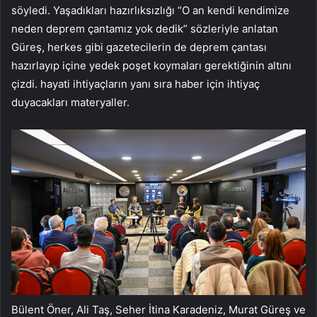
söyledi. Yaşadıkları hazırlıksızlığı “O an kendi kendimize
neden deprem çantamız yok dedik” sözleriyle anlatan
Güreş, herkes gibi gazetecilerin de deprem çantası
hazırlayıp içine yedek poşet koymaları gerektiğinin altını
çizdi. hayati ihtiyaçların yanı sıra haber için ihtiyaç
duyacakları materyaller.
Bülent Öner, Ali Taş, Seher İtina Karadeniz, Murat Güreş ve