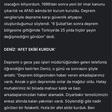
olacağını biliyordum. 1999’dan sonra yeni bir imar kanunu
çıkarıldı ve AFAD adında bir kurum kuruldu. Deprem
vergileriyle depreme karşı güvenlik altyapısı
oluşturduğumuz söylendi. “6 Şubat’tan sonra deprem
bölgesine gittiğimde Türkiye’de 25 yılda hiçbir şeyin
değişmediğini gördüm” dedi.
DENİZ: ‘AFET EKİBİ KURDUK’
Depremi o gece yazı işleri müdürlüğünden gelen telefonla
öğrendiğini belirten Deniz, o günü ve sonrasını şöyle
anlattı: “Deprem bölgesinden haber veren arkadaşlarımız
vardı. Ancak o gün depremde onlar da mağdur oldu. Hatay
muhabirimiz iki binada mahsur kaldı ve bazı
arkadaşlarımızdan haber alamadık. Diyarbakır temsilcimizin
enkaz altında kalan yakınları vardı. Söylendiği gibi nadir
görülen bir felaketti. Hızla bir afet ekibi kurduk. Ben