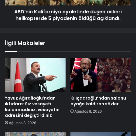
ABD'nin Kaliforniya eyaletinde düşen askeri
helikopterde 5 piyadenin öldüğü açıklandı.
İlgili Makaleler
Yavuz Ağıralioğlu’ndan
Kılıçdaroğlu’ndan salonu
iktidara: Siz vesayeti
ayağa kaldıran sözler
kaldırmadınız; vesayetin
Ağustos 8, 2026
adresini değiştirdiniz
Ağustos 8, 2026