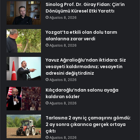
Sinolog Prof. Dr. Giray Fidan: Çin’in
Dönüşümü Küresel Etki Yarattı
Ağustos 8, 2026
Yozgat’ta etkili olan dolu tarım
alanlarına zarar verdi
Ağustos 8, 2026
Yavuz Ağıralioğlu’ndan iktidara: Siz
vesayeti kaldırmadınız; vesayetin
adresini değiştirdiniz
Ağustos 8, 2026
Kılıçdaroğlu’ndan salonu ayağa
kaldıran sözler
Ağustos 8, 2026
Tarlasına 2 aynı iç çamaşırını gömdü:
2 ay sonra çıkarınca gerçek ortaya
çıktı
Ağustos 8, 2026