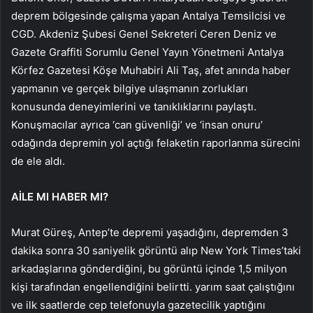
deprem bölgesinde çalışma yapan Antalya Temsilcisi ve
CGD. Akdeniz Şubesi Genel Sekreteri Ceren Deniz ve
Gazete Graffiti Sorumlu Genel Yayın Yönetmeni Antalya
Körfez Gazetesi Köşe Muhabiri Ali Taş, afet anında haber
yapmanın ve gerçek bilgiye ulaşmanın zorlukları
konusunda deneyimlerini ve tanıklıklarını paylaştı.
Konuşmacılar ayrıca ‘can güvenliği’ ve ‘insan onuru’
odağında depremin yol açtığı felaketin raporlanma sürecini
de ele aldı.
AİLE MI HABER MI?
Murat Güreş, Antep’te depremi yaşadığını, depremden 3
dakika sonra 30 saniyelik görüntü alıp New York Times’taki
arkadaşlarına gönderdiğini, bu görüntü içinde 1,5 milyon
kişi tarafından engellendiğini belirtti. yarım saat çalıştığını
ve ilk saatlerde cep telefonuyla gazetecilik yaptığını