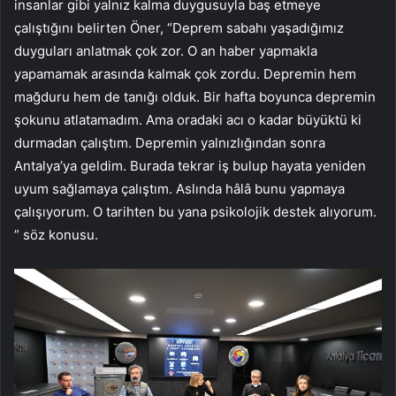
insanlar gibi yalnız kalma duygusuyla baş etmeye
çalıştığını belirten Öner, “Deprem sabahı yaşadığımız
duyguları anlatmak çok zor. O an haber yapmakla
yapamamak arasında kalmak çok zordu. Depremin hem
mağduru hem de tanığı olduk. Bir hafta boyunca depremin
şokunu atlatamadım. Ama oradaki acı o kadar büyüktü ki
durmadan çalıştım. Depremin yalnızlığından sonra
Antalya’ya geldim. Burada tekrar iş bulup hayata yeniden
uyum sağlamaya çalıştım. Aslında hâlâ bunu yapmaya
çalışıyorum. O tarihten bu yana psikolojik destek alıyorum.
” söz konusu.