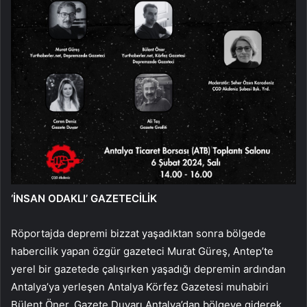
‘İNSAN ODAKLI’ GAZETECİLİK
Röportajda depremi bizzat yaşadıktan sonra bölgede
habercilik yapan özgür gazeteci Murat Güreş, Antep’te
yerel bir gazetede çalışırken yaşadığı depremin ardından
Antalya’ya yerleşen Antalya Körfez Gazetesi muhabiri
Bülent Öner, Gazete Duvarı Antalya’dan bölgeye giderek