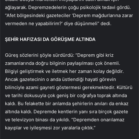
ağlayarak. Depremzedelerin çoğu psikolojik tedavi gördü.
“Afet bölgesindeki gazeteciler ‘Deprem mağdurlarına zarar
vermeden ne yapabilirim?’ diye düşünmeli” dedi.
ŞEHİR HAFIZASI DA GÖRÜŞME ALTINDA
Güreş sözlerini şöyle sürdürdü: “Deprem gibi kriz
zamanlarında doğru bilginin paylaşılması çok önemli.
Bilgiyi geliştirmek ve iletmek her zaman kolay değildir.
Ancak gazetecinin o anda üstlendiği hayati görevin
bilinciyle azami gayreti göstermesi gerekmektedir. Kültürü
ve tarihi dokusuyla çok geniş bir coğrafya toprak altında
kaldı. Bu felakette bir anlamda şehirlerin anıları da enkaz
altında kaldı. Depremde kentlerin yanı sıra birçok gazete
ve televizyon binası da yıkıldı. “Depremden onarılamaz
kayıplar ve iyileşmesi zor yaralarla çıktık.”