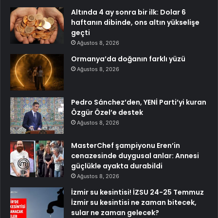
Altında 4 ay sonra bir ilk: Dolar 6
haftanın dibinde, ons altın yükselişe
geçti
Ağustos 8, 2026
Ormanya’da doğanın farklı yüzü
Ağustos 8, 2026
Pedro Sánchez’den, YENİ Parti’yi kuran
Özgür Özel’e destek
Ağustos 8, 2026
MasterChef şampiyonu Eren’in
cenazesinde duygusal anlar: Annesi
güçlükle ayakta durabildi
Ağustos 8, 2026
İzmir su kesintisi! İZSU 24-25 Temmuz
İzmir su kesintisi ne zaman bitecek,
sular ne zaman gelecek?