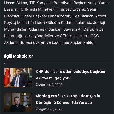
Hasan Akkan, TİP Konyaaltı Belediyesi Başkan Adayı Yunus
Başaran, CHP eski Milletvekili Tuncay Ercenk, Şehir
Plancıları Odası Başkanı Funda Yörük, Oda Başkanı katıldı.
Peyzaj Mimarları Lideri Gülsüm Kıldan, aralarında Jeoloji
Mühendisleri Odası eski Başkanı Bayram Ali Çeltik’in de
bulunduğu yerel yöneticiler ve STK temsilcileri, CGC
Akdeniz Şubesi üyeleri ve basın mensupları katıldı.
İlgili Makaleler
CHP’den istifa eden belediye başkanı
AKP’ye mi geçiyor?
Ağustos 9, 2026
Sinolog Prof. Dr. Giray Fidan: Çin’in
Dönüşümü Küresel Etki Yarattı
Ağustos 8, 2026