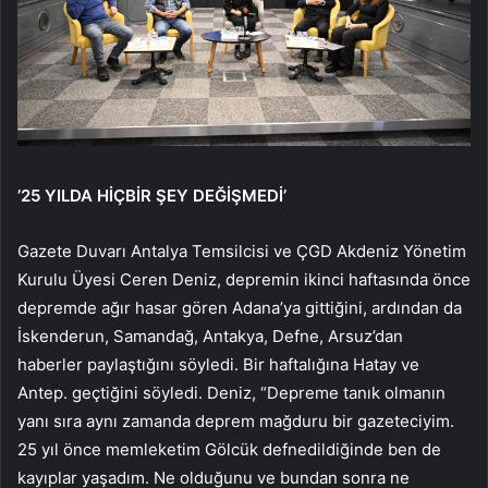
’25 YILDA HİÇBİR ŞEY DEĞİŞMEDİ’
Gazete Duvarı Antalya Temsilcisi ve ÇGD Akdeniz Yönetim
Kurulu Üyesi Ceren Deniz, depremin ikinci haftasında önce
depremde ağır hasar gören Adana’ya gittiğini, ardından da
İskenderun, Samandağ, Antakya, Defne, Arsuz’dan
haberler paylaştığını söyledi. Bir haftalığına Hatay ve
Antep. geçtiğini söyledi. Deniz, “Depreme tanık olmanın
yanı sıra aynı zamanda deprem mağduru bir gazeteciyim.
25 yıl önce memleketim Gölcük defnedildiğinde ben de
kayıplar yaşadım. Ne olduğunu ve bundan sonra ne